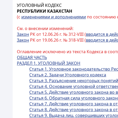
УГОЛОВНЫЙ КОДЕКС
РЕСПУБЛИКИ КАЗАХСТАН
(с
изменениями и дополнениями
по состоянию на
См. о внесении изменений:
Закон
РК от 12.06.26 г. № 312-VIII (
вводится в дей
Закон
РК от 19.06.26 г. № 318-VIII (
вводится в дей
Оглавление исключено из текста Кодекса в соот
ОБЩАЯ ЧАСТЬ
РАЗДЕЛ 1. УГОЛОВНЫЙ ЗАКОН
Статья 1. Уголовное законодательство Ре
Статья 2. Задачи Уголовного кодекса
Статья 3. Разъяснение некоторых поняти
Статья 4. Основание уголовной ответстве
Статья 5. Действие уголовного закона во
Статья 6. Обратная сила уголовного закон
Статья 7. Действие уголовного закона в
Статья 8. Действие уголовного закона в
Статья 9. Выдача лиц, совершивших угол