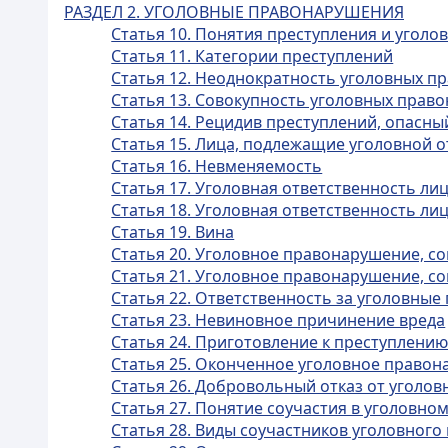
РАЗДЕЛ 2. УГОЛОВНЫЕ ПРАВОНАРУШЕНИЯ
Статья 10. Понятия преступления и уголо
Статья 11. Категории преступлений
Статья 12. Неоднократность уголовных 
Статья 13. Совокупность уголовных прав
Статья 14. Рецидив преступлений, опасн
Статья 15. Лица, подлежащие уголовной 
Статья 16. Невменяемость
Статья 17. Уголовная ответственность л
Статья 18. Уголовная ответственность л
Статья 19. Вина
Статья 20. Уголовное правонарушение, 
Статья 21. Уголовное правонарушение, 
Статья 22. Ответственность за уголовны
Статья 23. Невиновное причинение вреда
Статья 24. Приготовление к преступлени
Статья 25. Оконченное уголовное право
Статья 26. Добровольный отказ от уголо
Статья 27. Понятие соучастия в уголовн
Статья 28. Виды соучастников уголовног