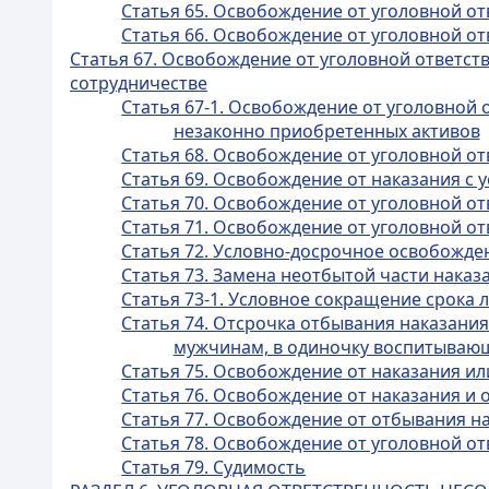
Статья 65. Освобождение от уголовной от
Статья 66. Освобождение от уголовной 
Статья 67. Освобождение от уголовной ответс
сотрудничестве
Статья 67-1. Освобождение от уголовной
незаконно приобретенных активов
Статья 68. Освобождение от уголовной о
Статья 69. Освобождение от наказания с
Статья 70. Освобождение от уголовной от
Статья 71. Освобождение от уголовной от
Статья 72. Условно-досрочное освобожде
Статья 73. Замена неотбытой части нака
Статья 73-1. Условное сокращение срока
Статья 74. Отсрочка отбывания наказа
мужчинам, в одиночку воспитываю
Статья 75. Освобождение от наказания ил
Статья 76. Освобождение от наказания и 
Статья 77. Освобождение от отбывания н
Статья 78. Освобождение от уголовной о
Статья 79. Судимость