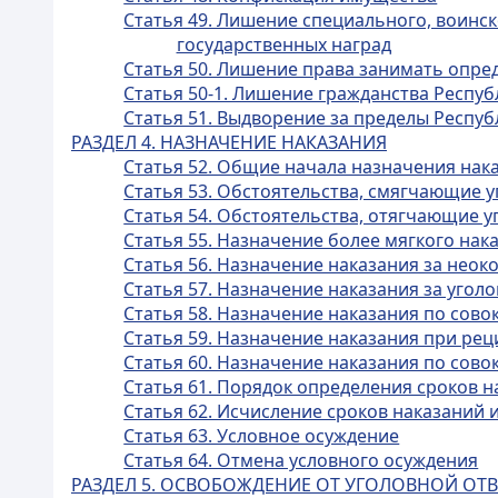
Статья 49. Лишение специального, воинск
государственных наград
Статья 50. Лишение права занимать опр
Статья 50-1. Лишение гражданства Респуб
Статья 51. Выдворение за пределы Респуб
РАЗДЕЛ 4. НАЗНАЧЕНИЕ НАКАЗАНИЯ
Статья 52. Общие начала назначения нак
Статья 53. Обстоятельства, смягчающие 
Статья 54. Обстоятельства, отягчающие у
Статья 55. Назначение более мягкого на
Статья 56. Назначение наказания за нео
Статья 57. Назначение наказания за уго
Статья 58. Назначение наказания по сов
Статья 59. Назначение наказания при ре
Статья 60. Назначение наказания по сов
Статья 61. Порядок определения сроков н
Статья 62. Исчисление сроков наказаний 
Статья 63. Условное осуждение
Статья 64. Отмена условного осуждения
РАЗДЕЛ 5. ОСВОБОЖДЕНИЕ ОТ УГОЛОВНОЙ ОТ