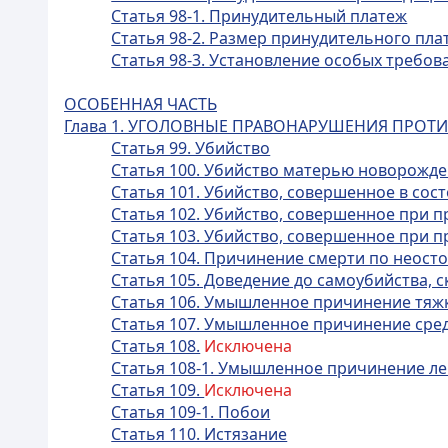
Статья 98-1. Принудительный платеж
Статья 98-2. Размер принудительного пла
Статья 98-3. Установление особых требо
ОСОБЕННАЯ ЧАСТЬ
Глава 1. УГОЛОВНЫЕ ПРАВОНАРУШЕНИЯ ПРОТ
Статья 99. Убийство
Статья 100. Убийство матерью новорожд
Статья 101. Убийство, совершенное в сос
Статья 102. Убийство, совершенное при
Статья 103. Убийство, совершенное при 
Статья 104. Причинение смерти по неост
Статья 105. Доведение до самоубийства,
Статья 106. Умышленное причинение тяж
Статья 107. Умышленное причинение сре
Статья 108.
Исключена
Статья 108-1. Умышленное причинение ле
Статья 109.
Исключена
Статья 109-1. Побои
Статья 110. Истязание