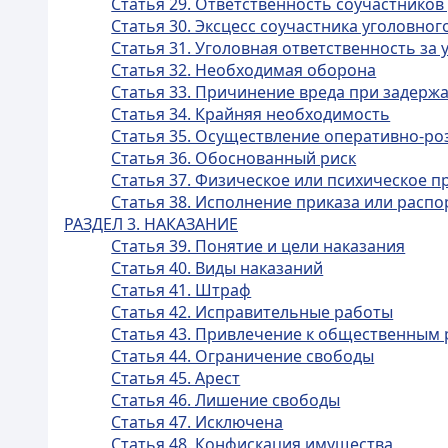
Статья 29. Ответственность соучастнико
Статья 30. Эксцесс соучастника уголовно
Статья 31. Уголовная ответственность з
Статья 32. Необходимая оборона
Статья 33. Причинение вреда при задерж
Статья 34. Крайняя необходимость
Статья 35. Осуществление оперативно-ро
Статья 36. Обоснованный риск
Статья 37. Физическое или психическое 
Статья 38. Исполнение приказа или расп
РАЗДЕЛ 3. НАКАЗАНИЕ
Статья 39. Понятие и цели наказания
Статья 40. Виды наказаний
Статья 41. Штраф
Статья 42. Исправительные работы
Статья 43. Привлечение к общественным
Статья 44. Ограничение свободы
Статья 45. Арест
Статья 46. Лишение свободы
Статья 47. Исключена
Статья 48. Конфискация имущества