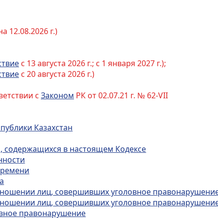
 12.08.2026 г.)
ствие
с 13 августа 2026 г.; с 1 января 2027 г.);
ствие
с 20 августа 2026 г.)
ветствии с
Законом
РК от 02.07.21 г. № 62-VII
спублики Казахстан
й, содержащихся в настоящем Кодексе
нности
 времени
а
 отношении лиц, совершивших уголовное правонарушение
 отношении лиц, совершивших уголовное правонарушение
овное правонарушение