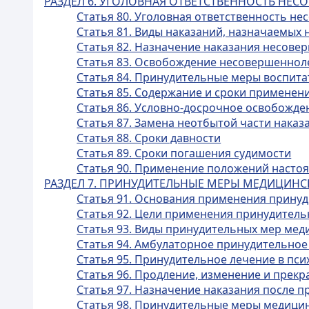
РАЗДЕЛ 6. УГОЛОВНАЯ ОТВЕТСТВЕННОСТЬ НЕ
Статья 80. Уголовная ответственность н
Статья 81. Виды наказаний, назначаемы
Статья 82. Назначение наказания несов
Статья 83. Освобождение несовершенноле
Статья 84. Принудительные меры воспита
Статья 85. Содержание и сроки применен
Статья 86. Условно-досрочное освобожд
Статья 87. Замена неотбытой части нака
Статья 88. Сроки давности
Статья 89. Сроки погашения судимости
Статья 90. Применение положений настоящ
РАЗДЕЛ 7. ПРИНУДИТЕЛЬНЫЕ МЕРЫ МЕДИЦИНС
Статья 91. Основания применения прину
Статья 92. Цели применения принудитель
Статья 93. Виды принудительных мер мед
Статья 94. Амбулаторное принудительное
Статья 95. Принудительное лечение в пс
Статья 96. Продление, изменение и пре
Статья 97. Назначение наказания после 
Статья 98. Принудительные меры медицин