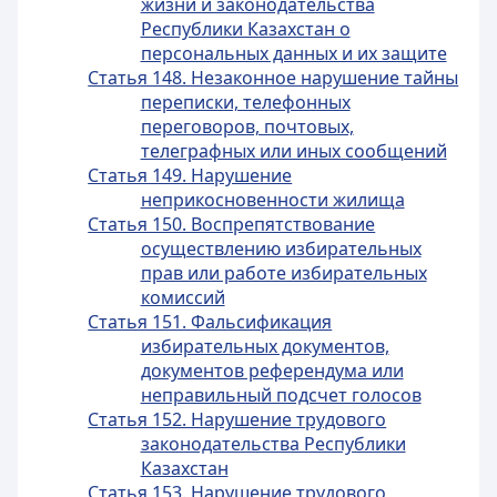
жизни и законодательства
Республики Казахстан о
персональных данных и их защите
Статья 148. Незаконное нарушение тайны
переписки, телефонных
переговоров, почтовых,
телеграфных или иных сообщений
Статья 149. Нарушение
неприкосновенности жилища
Статья 150. Воспрепятствование
осуществлению избирательных
прав или работе избирательных
комиссий
Статья 151. Фальсификация
избирательных документов,
документов референдума или
неправильный подсчет голосов
Статья 152. Нарушение трудового
законодательства Республики
Казахстан
Статья 153. Нарушение трудового