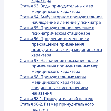
характера
Статья 93. Виды принудительных мер
медицинского характера
Статья 94. Амбулаторное принудительное
наблюдение и лечение у психиатра
Статья 95. Принудительное лечение в
психиатрическом стационаре
Статья 96. Продление, изменение и
прекращение применения
принудительных мер медицинского
характера
Статья 97. Назначение наказания после
применения принудительных мер
медицинского характера
Статья 98. Принудительные меры
медицинского характера,
соединенные с исполнением
наказания
Статья 98-1. Принудительный платеж
Статья 98-2. Размер принудительного
платежа