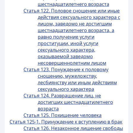
шестнадцатилетнего возраста
Статья 122. Половое сношение или иные
действия сексуального характера с
лицом, заведомо не достигшим
шестнадцатилетнего возраста, а
равно получение услуги
проституции, иной услуги
сексуального характера,
оказываемой заведомо
несовершеннолетним лицом
Статья 123. Понуждение к половому
сношению, мужеложству,
лесбиянству или иным действиям
сексуального характера
Статья 124. Развращение лиц, не
достигших шестнадцатилетнего
возраста
Статья 125. Похищение человека
Статья 125-1. Принуждение к вступлению в брак
Статья 126. Незаконное лишение свободы