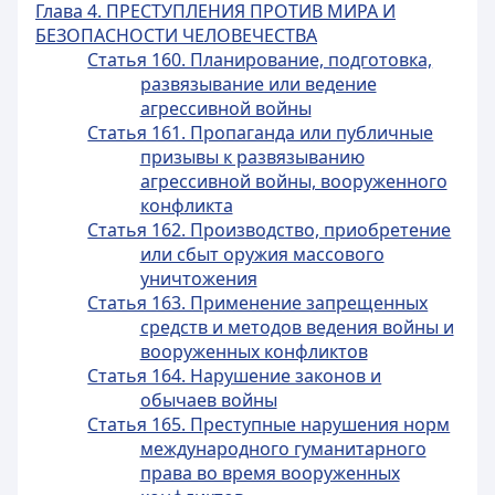
Глава 4. ПРЕСТУПЛЕНИЯ ПРОТИВ МИРА И
БЕЗОПАСНОСТИ ЧЕЛОВЕЧЕСТВА
Статья 160. Планирование, подготовка,
развязывание или ведение
агрессивной войны
Статья 161. Пропаганда или публичные
призывы к развязыванию
агрессивной войны, вооруженного
конфликта
Статья 162. Производство, приобретение
или сбыт оружия массового
уничтожения
Статья 163. Применение запрещенных
средств и методов ведения войны и
вооруженных конфликтов
Статья 164. Нарушение законов и
обычаев войны
Статья 165. Преступные нарушения норм
международного гуманитарного
права во время вооруженных