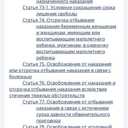
назначенного наказания
Статья 73-1. Условное сокращение срока
лишения свободы
Статья 74. Отсрочка отбывания
наказания беременным женщинам
и женщинам, имеющим или
воспитывающим малолетнего
ребенка, мужчинам, в одиночку
воспитывающим малолетнего
ребенка
Статья 75. Освобождение от наказания
или отсрочка отбывания наказания в связи с
болезнью
Статья 76. Освобождение от наказания и
отсрочка отбывания наказания вследствие
стечения тяжелых обстоятельств
Статья 77. Освобождение от отбывания
наказания в связи с истечением
срока давности обвинительного
приговора
Статья 78. Освобождение от уголовной