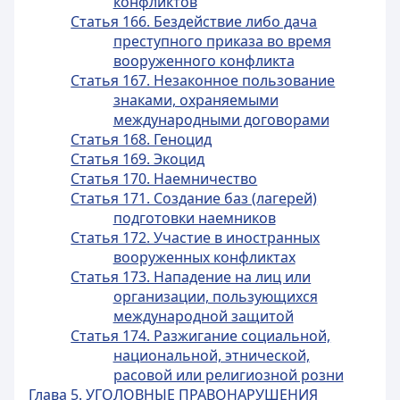
конфликтов
Статья 166. Бездействие либо дача
преступного приказа во время
вооруженного конфликта
Статья 167. Незаконное пользование
знаками, охраняемыми
международными договорами
Статья 168. Геноцид
Статья 169. Экоцид
Статья 170. Наемничество
Статья 171. Создание баз (лагерей)
подготовки наемников
Статья 172. Участие в иностранных
вооруженных конфликтах
Статья 173. Нападение на лиц или
организации, пользующихся
международной защитой
Статья 174. Разжигание социальной,
национальной, этнической,
расовой или религиозной розни
Глава 5. УГОЛОВНЫЕ ПРАВОНАРУШЕНИЯ