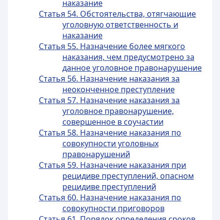
наказание
Статья 54. Обстоятельства, отягчающие
уголовную ответственность и
наказание
Статья 55. Назначение более мягкого
наказания, чем предусмотрено за
данное уголовное правонарушение
Статья 56. Назначение наказания за
неоконченное преступление
Статья 57. Назначение наказания за
уголовное правонарушение,
совершенное в соучастии
Статья 58. Назначение наказания по
совокупности уголовных
правонарушений
Статья 59. Назначение наказания при
рецидиве преступлений, опасном
рецидиве преступлений
Статья 60. Назначение наказания по
совокупности приговоров
Статья 61. Порядок определения сроков