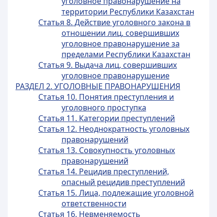
уголовное правонарушение на
территории Республики Казахстан
Статья 8. Действие уголовного закона в
отношении лиц, совершивших
уголовное правонарушение за
пределами Республики Казахстан
Статья 9. Выдача лиц, совершивших
уголовное правонарушение
РАЗДЕЛ 2. УГОЛОВНЫЕ ПРАВОНАРУШЕНИЯ
Статья 10. Понятия преступления и
уголовного проступка
Статья 11. Категории преступлений
Статья 12. Неоднократность уголовных
правонарушений
Статья 13. Совокупность уголовных
правонарушений
Статья 14. Рецидив преступлений,
опасный рецидив преступлений
Статья 15. Лица, подлежащие уголовной
ответственности
Статья 16. Невменяемость