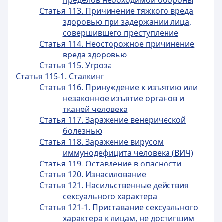
пределов необходимой обороны
Статья 113. Причинение тяжкого вреда
здоровью при задержании лица,
совершившего преступление
Статья 114. Неосторожное причинение
вреда здоровью
Статья 115. Угроза
Статья 115-1. Сталкинг
Статья 116. Принуждение к изъятию или
незаконное изъятие органов и
тканей человека
Статья 117. Заражение венерической
болезнью
Статья 118. Заражение вирусом
иммунодефицита человека (ВИЧ)
Статья 119. Оставление в опасности
Статья 120. Изнасилование
Статья 121. Насильственные действия
сексуального характера
Статья 121-1. Приставание сексуального
характера к лицам, не достигшим