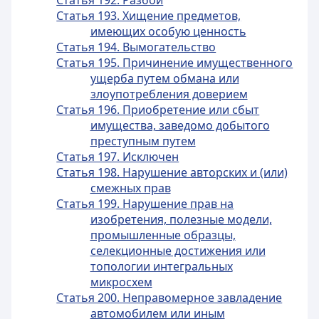
Статья 192. Разбой
Статья 193. Хищение предметов,
имеющих особую ценность
Статья 194. Вымогательство
Статья 195. Причинение имущественного
ущерба путем обмана или
злоупотребления доверием
Статья 196. Приобретение или сбыт
имущества, заведомо добытого
преступным путем
Статья 197. Исключен
Статья 198. Нарушение авторских и (или)
смежных прав
Статья 199. Нарушение прав на
изобретения, полезные модели,
промышленные образцы,
селекционные достижения или
топологии интегральных
микросхем
Статья 200. Неправомерное завладение
автомобилем или иным