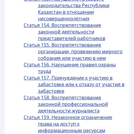
законодательства Республики
Казахстан в отношении
несовершеннолетних
Статья 154. Воспрепятствование
законной деятельности
представителей работников
Статья 155. Воспрепятствование
организации, проведению мирного
собрания или участию в нем
Статья 156. Нарушение правил охраны
труда
Статья 157. Принуждение к участию в
забастовке или к отказу от участия в
забастовке
Статья 158. Воспрепятствование
законной профессиональной
деятельности журналиста
Статья 159. Незаконное ограничение
права на доступ к
информационным ресурсам