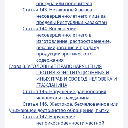
опекуна или попечителя
Статья 143. Незаконный вывоз
несовершеннолетнего лица за
пределы Республики Казахстан
Статья 144. Вовлечение
несовершеннолетнего в
изготовление, распространение,
рекламирование и продажу
продукции эротического
содержания
Глава 3. УГОЛОВНЫЕ ПРАВОНАРУШЕНИЯ
ПРОТИВ КОНСТИТУЦИОННЫХ И
ИНЫХ ПРАВ И СВОБОД ЧЕЛОВЕКА И
ГРАЖДАНИНА
Статья 145. Нарушение равноправия
человека и гражданина
Статья 146. Жестокое, бесчеловечное или
унижающее достоинство обращение, пытки
Статья 147. Нарушение
неприкосновенности частной