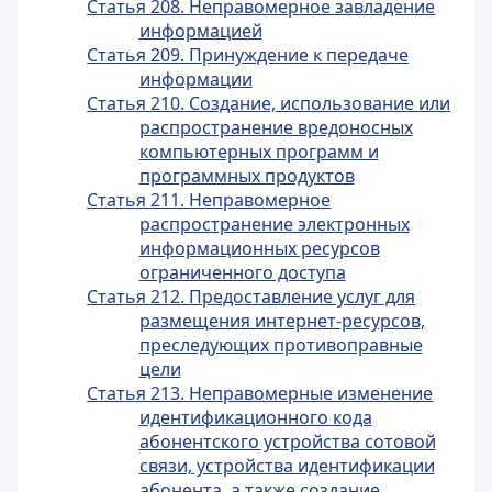
Статья 208. Неправомерное завладение
информацией
Статья 209. Принуждение к передаче
информации
Статья 210. Создание, использование или
распространение вредоносных
компьютерных программ и
программных продуктов
Статья 211. Неправомерное
распространение электронных
информационных ресурсов
ограниченного доступа
Статья 212. Предоставление услуг для
размещения интернет-ресурсов,
преследующих противоправные
цели
Статья 213. Неправомерные изменение
идентификационного кода
абонентского устройства сотовой
связи, устройства идентификации
абонента, а также создание,