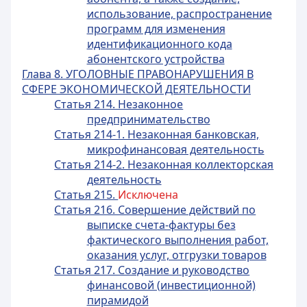
использование, распространение
программ для изменения
идентификационного кода
абонентского устройства
Глава 8. УГОЛОВНЫЕ ПРАВОНАРУШЕНИЯ В
СФЕРЕ ЭКОНОМИЧЕСКОЙ ДЕЯТЕЛЬНОСТИ
Статья 214. Незаконное
предпринимательство
Статья 214-1. Незаконная банковская,
микрофинансовая деятельность
Статья 214-2. Незаконная коллекторская
деятельность
Статья 215.
Исключена
Статья 216. Совершение действий по
выписке счета-фактуры без
фактического выполнения работ,
оказания услуг, отгрузки товаров
Статья 217. Создание и руководство
финансовой (инвестиционной)
пирамидой