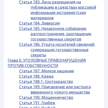
Статья 183. Дача разрешения на
публикацию в средствах массовой
информации экстремистских
материалов
Статья 184. Диверсия
Статья 185. Незаконное собирание,
распространение, разглашение
государственных секретов
Статья 186. Утрата носителей сведений,
содержащих государственные
секреты
Глава 6. УГОЛОВНЫЕ ПРАВОНАРУШЕНИЯ
ПРОТИВ СОБСТВЕННОСТИ
Статья 187. Мелкое хищение
Статья 188. Кража
Статья 188-1. Скотокрадство
Статья 189. Присвоение или растрата
вверенного чужого имущества
Статья 190. Мошенничество
Статья 191. Грабеж