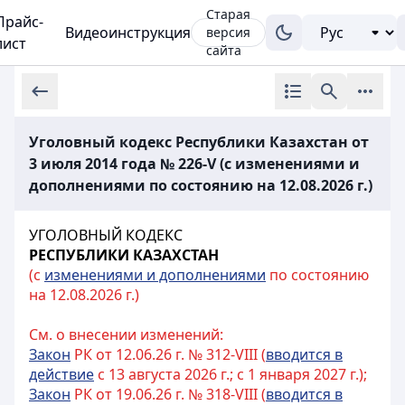
Старая
Прайс-
Видеоинструкция
версия
лист
сайта
Уголовный кодекс Республики Казахстан от
3 июля 2014 года № 226-V (с изменениями и
дополнениями по состоянию на 12.08.2026 г.)
УГОЛОВНЫЙ КОДЕКС
РЕСПУБЛИКИ КАЗАХСТАН
(с
изменениями и дополнениями
по состоянию
на 12.08.2026 г.)
См. о внесении изменений:
Закон
РК от 12.06.26 г. № 312-VIII (
вводится в
действие
с 13 августа 2026 г.; с 1 января 2027 г.);
Закон
РК от 19.06.26 г. № 318-VIII (
вводится в