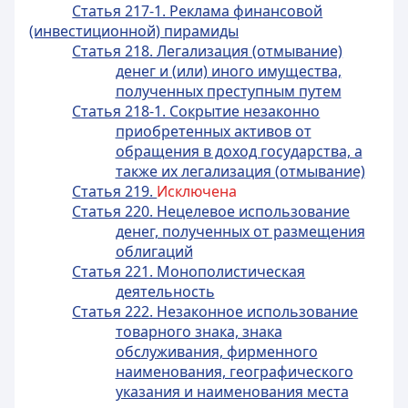
Статья 217-1. Реклама финансовой
(инвестиционной) пирамиды
Статья 218. Легализация (отмывание)
денег и (или) иного имущества,
полученных преступным путем
Статья 218-1. Сокрытие незаконно
приобретенных активов от
обращения в доход государства, а
также их легализация (отмывание)
Статья 219.
Исключена
Статья 220. Нецелевое использование
денег, полученных от размещения
облигаций
Статья 221. Монополистическая
деятельность
Статья 222. Незаконное использование
товарного знака, знака
обслуживания, фирменного
наименования, географического
указания и наименования места