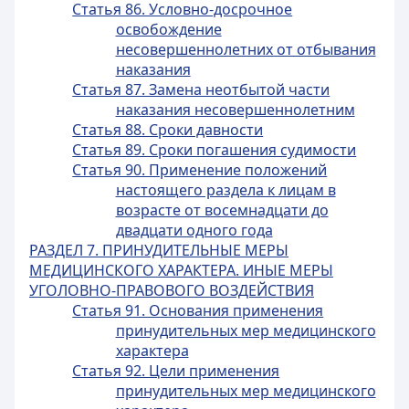
Статья 86. Условно-досрочное
освобождение
несовершеннолетних от отбывания
наказания
Статья 87. Замена неотбытой части
наказания несовершеннолетним
Статья 88. Сроки давности
Статья 89. Сроки погашения судимости
Статья 90. Применение положений
настоящего раздела к лицам в
возрасте от восемнадцати до
двадцати одного года
РАЗДЕЛ 7. ПРИНУДИТЕЛЬНЫЕ МЕРЫ
МЕДИЦИНСКОГО ХАРАКТЕРА. ИНЫЕ МЕРЫ
УГОЛОВНО-ПРАВОВОГО ВОЗДЕЙСТВИЯ
Статья 91. Основания применения
принудительных мер медицинского
характера
Статья 92. Цели применения
принудительных мер медицинского