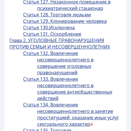
Статья 127. Незаконное помещение в
психиатрический стационар
Статья 128. Торговля людьми
Статья 129. Клонирование человека
Статья 130.Исключена
Статья 131. Оскорбление
Глава 2. УГОЛОВНЫЕ ПРАВОНАРУШЕНИЯ
ПРОТИВ СЕМЬИ И НЕСОВЕРШЕННОЛЕТНИХ
Статья 132. Вовлечение
несовершеннолетнего в
совершение уголовных
правонарушений
Статья 133. Вовлечение
несовершеннолетнего в
совершение антиобщественных
действий
Статья 134. Вовлечение
несовершеннолетнего в занятие
проституцией, оказание иных услуг
сексуального характер
а
Статья 135. Торговля