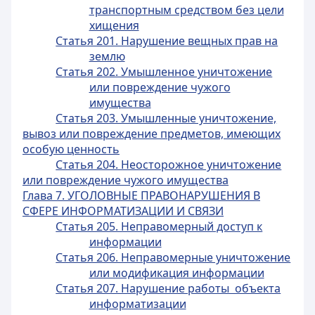
транспортным средством без цели
хищения
Статья 201. Нарушение вещных прав на
землю
Статья 202. Умышленное уничтожение
или повреждение чужого
имущества
Статья 203. Умышленные уничтожение,
вывоз или повреждение предметов, имеющих
особую ценность
Статья 204. Неосторожное уничтожение
или повреждение чужого имущества
Глава 7. УГОЛОВНЫЕ ПРАВОНАРУШЕНИЯ В
СФЕРЕ ИНФОРМАТИЗАЦИИ И СВЯЗИ
Статья 205. Неправомерный доступ к
информации
Статья 206. Неправомерные уничтожение
или модификация информации
Статья 207. Нарушение работы объекта
информатизации