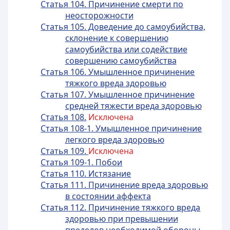
Статья 104. Причинение смерти по
неосторожности
Статья 105. Доведение до самоубийства,
склонение к совершению
самоубийства или содействие
совершению самоубийства
Статья 106. Умышленное причинение
тяжкого вреда здоровью
Статья 107. Умышленное причинение
средней тяжести вреда здоровью
Статья 108.
Исключена
Статья 108-1. Умышленное причинение
легкого вреда здоровью
Статья 109.
Исключена
Статья 109-1. Побои
Статья 110. Истязание
Статья 111. Причинение вреда здоровью
в состоянии аффекта
Статья 112. Причинение тяжкого вреда
здоровью при превышении