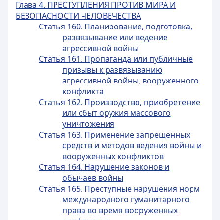
Глава 4. ПРЕСТУПЛЕНИЯ ПРОТИВ МИРА И
БЕЗОПАСНОСТИ ЧЕЛОВЕЧЕСТВА
Статья 160. Планирование, подготовка,
развязывание или ведение
агрессивной войны
Статья 161. Пропаганда или публичные
призывы к развязыванию
агрессивной войны, вооруженного
конфликта
Статья 162. Производство, приобретение
или сбыт оружия массового
уничтожения
Статья 163. Применение запрещенных
средств и методов ведения войны и
вооруженных конфликтов
Статья 164. Нарушение законов и
обычаев войны
Статья 165. Преступные нарушения норм
международного гуманитарного
права во время вооруженных