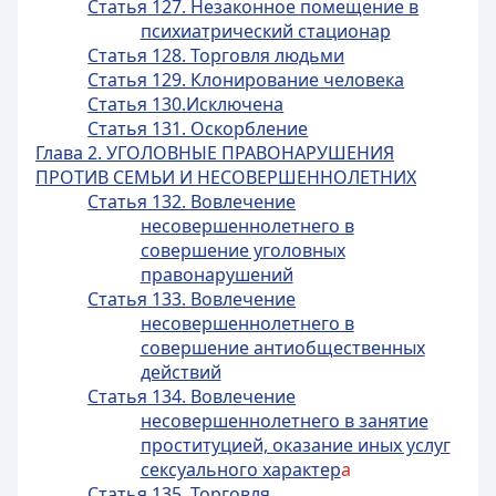
Статья 127. Незаконное помещение в
психиатрический стационар
Статья 128. Торговля людьми
Статья 129. Клонирование человека
Статья 130.Исключена
Статья 131. Оскорбление
Глава 2. УГОЛОВНЫЕ ПРАВОНАРУШЕНИЯ
ПРОТИВ СЕМЬИ И НЕСОВЕРШЕННОЛЕТНИХ
Статья 132. Вовлечение
несовершеннолетнего в
совершение уголовных
правонарушений
Статья 133. Вовлечение
несовершеннолетнего в
совершение антиобщественных
действий
Статья 134. Вовлечение
несовершеннолетнего в занятие
проституцией, оказание иных услуг
сексуального характер
а
Статья 135. Торговля