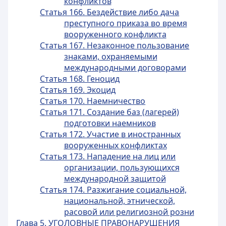
конфликтов
Статья 166. Бездействие либо дача
преступного приказа во время
вооруженного конфликта
Статья 167. Незаконное пользование
знаками, охраняемыми
международными договорами
Статья 168. Геноцид
Статья 169. Экоцид
Статья 170. Наемничество
Статья 171. Создание баз (лагерей)
подготовки наемников
Статья 172. Участие в иностранных
вооруженных конфликтах
Статья 173. Нападение на лиц или
организации, пользующихся
международной защитой
Статья 174. Разжигание социальной,
национальной, этнической,
расовой или религиозной розни
Глава 5. УГОЛОВНЫЕ ПРАВОНАРУШЕНИЯ