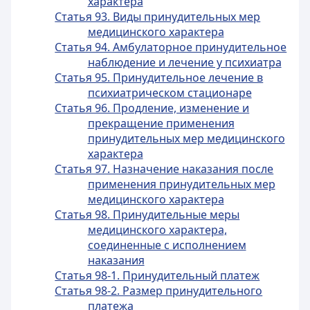
характера
Статья 93. Виды принудительных мер
медицинского характера
Статья 94. Амбулаторное принудительное
наблюдение и лечение у психиатра
Статья 95. Принудительное лечение в
психиатрическом стационаре
Статья 96. Продление, изменение и
прекращение применения
принудительных мер медицинского
характера
Статья 97. Назначение наказания после
применения принудительных мер
медицинского характера
Статья 98. Принудительные меры
медицинского характера,
соединенные с исполнением
наказания
Статья 98-1. Принудительный платеж
Статья 98-2. Размер принудительного
платежа