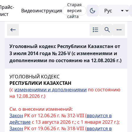
Старая
Прайс-
Видеоинструкция
версия
лист
сайта
Уголовный кодекс Республики Казахстан от
3 июля 2014 года № 226-V (с изменениями и
дополнениями по состоянию на 12.08.2026 г.)
УГОЛОВНЫЙ КОДЕКС
РЕСПУБЛИКИ КАЗАХСТАН
(с
изменениями и дополнениями
по состоянию
на 12.08.2026 г.)
См. о внесении изменений:
Закон
РК от 12.06.26 г. № 312-VIII (
вводится в
действие
с 13 августа 2026 г.; с 1 января 2027 г.);
Закон
РК от 19.06.26 г. № 318-VIII (
вводится в