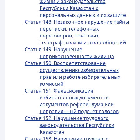
жизни и законодательства
Республики Казахстан о
персональных данных и их защите
Статья 148. Незаконное нарушение тайны
переписки, телефонных
переговоров, почтовых,
телеграфных или иных сообщений
Статья 149. Нарушение
неприкосновенности жилища
Статья 150. Воспрепятствование
осуществлению избирательных
прав или работе избирательных
комиссий
Статья 151. Фальсификация
избирательных документов,
документов референдума или
неправильный подсчет голосов
Статья 152. Нарушение трудового
законодательства Республики
Казахстан
Статья 153. Нарушение трудового