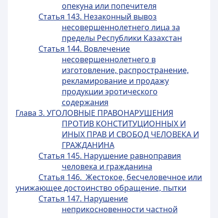
опекуна или попечителя
Статья 143. Незаконный вывоз
несовершеннолетнего лица за
пределы Республики Казахстан
Статья 144. Вовлечение
несовершеннолетнего в
изготовление, распространение,
рекламирование и продажу
продукции эротического
содержания
Глава 3. УГОЛОВНЫЕ ПРАВОНАРУШЕНИЯ
ПРОТИВ КОНСТИТУЦИОННЫХ И
ИНЫХ ПРАВ И СВОБОД ЧЕЛОВЕКА И
ГРАЖДАНИНА
Статья 145. Нарушение равноправия
человека и гражданина
Статья 146. Жестокое, бесчеловечное или
унижающее достоинство обращение, пытки
Статья 147. Нарушение
неприкосновенности частной