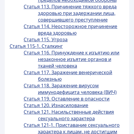
пределов необходимой обороны
Статья 113. Причинение тяжкого вреда
здоровью при задержании лица,
совершившего преступление
Статья 114. Неосторожное причинение
вреда здоровью
Статья 115. Угроза
Статья 115-1. Сталкинг
Статья 116. Принуждение к изъятию или
незаконное изъятие органов и
тканей человека
Статья 117. Заражение венерической
болезнью
Статья 118. Заражение вирусом
иммунодефицита человека (ВИЧ)
Статья 119. Оставление в опасности
Статья 120. Изнасилование
Статья 121. Насильственные действия
сексуального характера
Статья 121-1. Приставание сексуального
характера к лицам, не достигшим