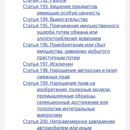
Статья 192. Разбой
Статья 193. Хищение предметов,
имеющих особую ценность
Статья 194. Вымогательство
Статья 195. Причинение имущественного
ущерба путем обмана или
злоупотребления доверием
Статья 196. Приобретение или сбыт
имущества, заведомо добытого
преступным путем
Статья 197. Исключен
Статья 198. Нарушение авторских и (или)
смежных прав
Статья 199. Нарушение прав на
изобретения, полезные модели,
промышленные образцы,
селекционные достижения или
топологии интегральных
микросхем
Статья 200. Неправомерное завладение
автомобилем или иным