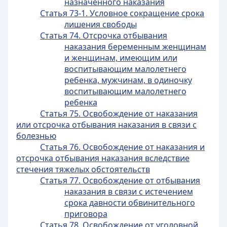
назначенного наказания
Статья 73-1. Условное сокращение срока
лишения свободы
Статья 74. Отсрочка отбывания
наказания беременным женщинам
и женщинам, имеющим или
воспитывающим малолетнего
ребенка, мужчинам, в одиночку
воспитывающим малолетнего
ребенка
Статья 75. Освобождение от наказания
или отсрочка отбывания наказания в связи с
болезнью
Статья 76. Освобождение от наказания и
отсрочка отбывания наказания вследствие
стечения тяжелых обстоятельств
Статья 77. Освобождение от отбывания
наказания в связи с истечением
срока давности обвинительного
приговора
Статья 78. Освобождение от уголовной