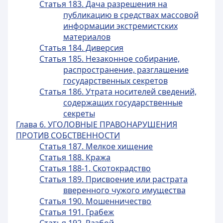
Статья 183. Дача разрешения на
публикацию в средствах массовой
информации экстремистских
материалов
Статья 184. Диверсия
Статья 185. Незаконное собирание,
распространение, разглашение
государственных секретов
Статья 186. Утрата носителей сведений,
содержащих государственные
секреты
Глава 6. УГОЛОВНЫЕ ПРАВОНАРУШЕНИЯ
ПРОТИВ СОБСТВЕННОСТИ
Статья 187. Мелкое хищение
Статья 188. Кража
Статья 188-1. Скотокрадство
Статья 189. Присвоение или растрата
вверенного чужого имущества
Статья 190. Мошенничество
Статья 191. Грабеж