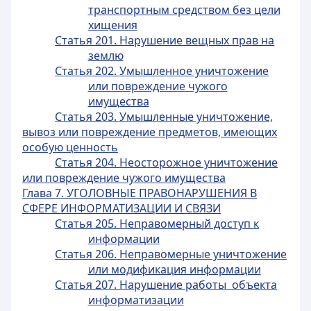
транспортным средством без цели
хищения
Статья 201. Нарушение вещных прав на
землю
Статья 202. Умышленное уничтожение
или повреждение чужого
имущества
Статья 203. Умышленные уничтожение,
вывоз или повреждение предметов, имеющих
особую ценность
Статья 204. Неосторожное уничтожение
или повреждение чужого имущества
Глава 7. УГОЛОВНЫЕ ПРАВОНАРУШЕНИЯ В
СФЕРЕ ИНФОРМАТИЗАЦИИ И СВЯЗИ
Статья 205. Неправомерный доступ к
информации
Статья 206. Неправомерные уничтожение
или модификация информации
Статья 207. Нарушение работы объекта
информатизации