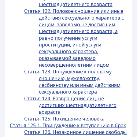
шестнадцатилетнего возраста
Статья 122. Половое сношение или иные
действия сексуального характера с
лицом, заведомо не достигшим
шестнадцатилетнего возраста, а
равно получение услуги
проституции, иной услуги
сексуального характера,
оказываемой заведомо
несовершеннолетним лицом
Статья 123. Понуждение к половому
сношению, мужеложству,
лесбиянству или иным действиям
сексуального характера
Статья 124. Развращение лиц, не
достигших шестнадцатилетнего
возраста
Статья 125. Похищение человека
Статья 125-1. Принуждение к вступлению в брак
Статья 126. Незаконное лишение свободы