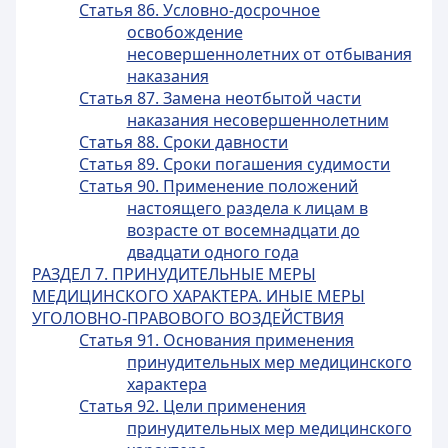
Статья 86. Условно-досрочное
освобождение
несовершеннолетних от отбывания
наказания
Статья 87. Замена неотбытой части
наказания несовершеннолетним
Статья 88. Сроки давности
Статья 89. Сроки погашения судимости
Статья 90. Применение положений
настоящего раздела к лицам в
возрасте от восемнадцати до
двадцати одного года
РАЗДЕЛ 7. ПРИНУДИТЕЛЬНЫЕ МЕРЫ
МЕДИЦИНСКОГО ХАРАКТЕРА. ИНЫЕ МЕРЫ
УГОЛОВНО-ПРАВОВОГО ВОЗДЕЙСТВИЯ
Статья 91. Основания применения
принудительных мер медицинского
характера
Статья 92. Цели применения
принудительных мер медицинского