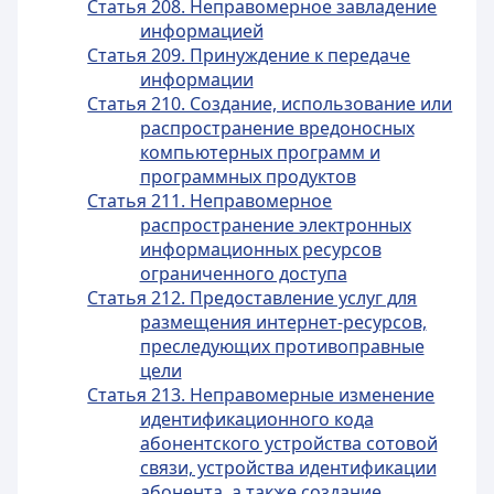
Статья 208. Неправомерное завладение
информацией
Статья 209. Принуждение к передаче
информации
Статья 210. Создание, использование или
распространение вредоносных
компьютерных программ и
программных продуктов
Статья 211. Неправомерное
распространение электронных
информационных ресурсов
ограниченного доступа
Статья 212. Предоставление услуг для
размещения интернет-ресурсов,
преследующих противоправные
цели
Статья 213. Неправомерные изменение
идентификационного кода
абонентского устройства сотовой
связи, устройства идентификации
абонента, а также создание,