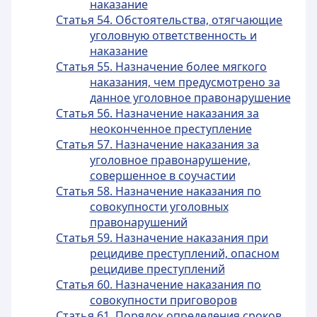
наказание
Статья 54. Обстоятельства, отягчающие
уголовную ответственность и
наказание
Статья 55. Назначение более мягкого
наказания, чем предусмотрено за
данное уголовное правонарушение
Статья 56. Назначение наказания за
неоконченное преступление
Статья 57. Назначение наказания за
уголовное правонарушение,
совершенное в соучастии
Статья 58. Назначение наказания по
совокупности уголовных
правонарушений
Статья 59. Назначение наказания при
рецидиве преступлений, опасном
рецидиве преступлений
Статья 60. Назначение наказания по
совокупности приговоров
Статья 61. Порядок определения сроков