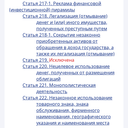
Статья 217-1. Реклама финансовой
(инвестиционной) пирамиды
Статья 218. Легализация (отмывание)
денег и (или) иного имущества,
полученных преступным путем
Статья 218-1. Сокрытие незаконно
приобретенных активов от
обращения в доход государства, а
также их легализация (отмывание)
Статья 219.
Исключена
Статья 220. Нецелевое использование
денег, полученных от размещения
облигаций
Статья 221. Монополистическая
деятельность
Статья 222. Незаконное использование
товарного знака, знака
обслуживания, фирменного
наименования, географического
указания и наименования места