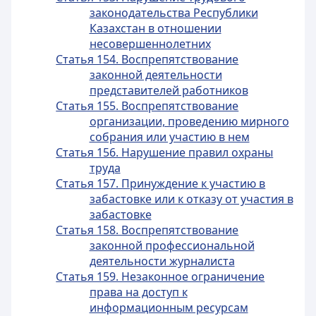
законодательства Республики
Казахстан в отношении
несовершеннолетних
Статья 154. Воспрепятствование
законной деятельности
представителей работников
Статья 155. Воспрепятствование
организации, проведению мирного
собрания или участию в нем
Статья 156. Нарушение правил охраны
труда
Статья 157. Принуждение к участию в
забастовке или к отказу от участия в
забастовке
Статья 158. Воспрепятствование
законной профессиональной
деятельности журналиста
Статья 159. Незаконное ограничение
права на доступ к
информационным ресурсам