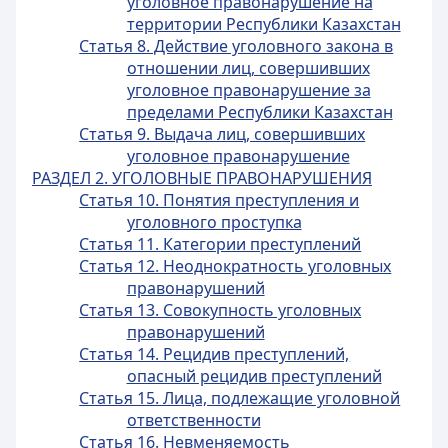
уголовное правонарушение на
территории Республики Казахстан
Статья 8. Действие уголовного закона в
отношении лиц, совершивших
уголовное правонарушение за
пределами Республики Казахстан
Статья 9. Выдача лиц, совершивших
уголовное правонарушение
РАЗДЕЛ 2. УГОЛОВНЫЕ ПРАВОНАРУШЕНИЯ
Статья 10. Понятия преступления и
уголовного проступка
Статья 11. Категории преступлений
Статья 12. Неоднократность уголовных
правонарушений
Статья 13. Совокупность уголовных
правонарушений
Статья 14. Рецидив преступлений,
опасный рецидив преступлений
Статья 15. Лица, подлежащие уголовной
ответственности
Статья 16. Невменяемость