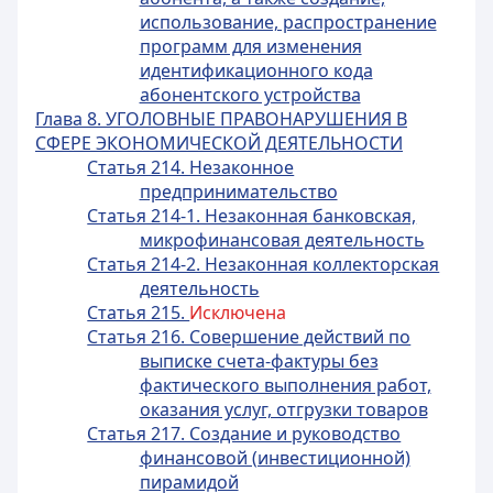
использование, распространение
программ для изменения
идентификационного кода
абонентского устройства
Глава 8. УГОЛОВНЫЕ ПРАВОНАРУШЕНИЯ В
СФЕРЕ ЭКОНОМИЧЕСКОЙ ДЕЯТЕЛЬНОСТИ
Статья 214. Незаконное
предпринимательство
Статья 214-1. Незаконная банковская,
микрофинансовая деятельность
Статья 214-2. Незаконная коллекторская
деятельность
Статья 215.
Исключена
Статья 216. Совершение действий по
выписке счета-фактуры без
фактического выполнения работ,
оказания услуг, отгрузки товаров
Статья 217. Создание и руководство
финансовой (инвестиционной)
пирамидой