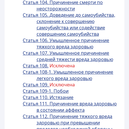
Статья 104. Причинение смерти по
неосторожности
Статья 105. Доведение до самоубийства,
склонение к совершению
самоубийства или содействие
совершению самоубийства
Статья 106. Умышленное причинение
тяжкого вреда здоровью
Статья 107. Умышленное причинение
средней тяжести вреда здоровью
Статья 108.
Исключена
Статья 108-1. Умышленное причинение
легкого вреда здоровью
Статья 109.
Исключена
Статья 109-1. Побои
Статья 110. Истязание
Статья 111. Причинение вреда здоровью
в состоянии аффекта
Статья 112. Причинение тяжкого вреда
здоровью при превышении