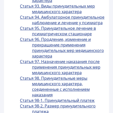
характера
Статья 93. Виды принудительных мер
медицинского характера
Статья 94. Амбулаторное принудительное
наблюдение и лечение у психиатра
Статья 95. Принудительное лечение в
психиатрическом стационаре
Статья 96. Продление, изменение и
прекращение применения
принудительных мер медицинского
характера
Статья 97. Назначение наказания после
применения принудительных мер
медицинского характера
Статья 98. Принудительные меры
медицинского характера,
соединенные с исполнением
наказания
Статья 98-1. Принудительный платеж
Статья 98-2. Размер принудительного
платежа