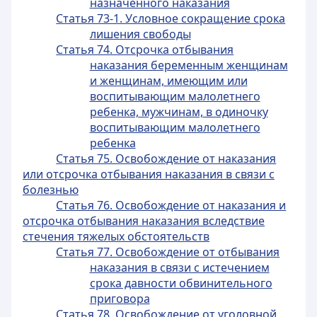
назначенного наказания
Статья 73-1. Условное сокращение срока
лишения свободы
Статья 74. Отсрочка отбывания
наказания беременным женщинам
и женщинам, имеющим или
воспитывающим малолетнего
ребенка, мужчинам, в одиночку
воспитывающим малолетнего
ребенка
Статья 75. Освобождение от наказания
или отсрочка отбывания наказания в связи с
болезнью
Статья 76. Освобождение от наказания и
отсрочка отбывания наказания вследствие
стечения тяжелых обстоятельств
Статья 77. Освобождение от отбывания
наказания в связи с истечением
срока давности обвинительного
приговора
Статья 78. Освобождение от уголовной