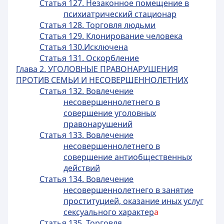
Статья 127. Незаконное помещение в
психиатрический стационар
Статья 128. Торговля людьми
Статья 129. Клонирование человека
Статья 130.Исключена
Статья 131. Оскорбление
Глава 2. УГОЛОВНЫЕ ПРАВОНАРУШЕНИЯ
ПРОТИВ СЕМЬИ И НЕСОВЕРШЕННОЛЕТНИХ
Статья 132. Вовлечение
несовершеннолетнего в
совершение уголовных
правонарушений
Статья 133. Вовлечение
несовершеннолетнего в
совершение антиобщественных
действий
Статья 134. Вовлечение
несовершеннолетнего в занятие
проституцией, оказание иных услуг
сексуального характер
а
Статья 135. Торговля