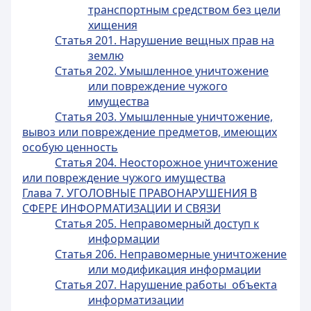
транспортным средством без цели
хищения
Статья 201. Нарушение вещных прав на
землю
Статья 202. Умышленное уничтожение
или повреждение чужого
имущества
Статья 203. Умышленные уничтожение,
вывоз или повреждение предметов, имеющих
особую ценность
Статья 204. Неосторожное уничтожение
или повреждение чужого имущества
Глава 7. УГОЛОВНЫЕ ПРАВОНАРУШЕНИЯ В
СФЕРЕ ИНФОРМАТИЗАЦИИ И СВЯЗИ
Статья 205. Неправомерный доступ к
информации
Статья 206. Неправомерные уничтожение
или модификация информации
Статья 207. Нарушение работы объекта
информатизации