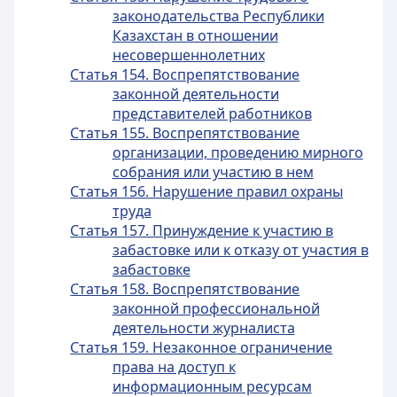
законодательства Республики
Казахстан в отношении
несовершеннолетних
Статья 154. Воспрепятствование
законной деятельности
представителей работников
Статья 155. Воспрепятствование
организации, проведению мирного
собрания или участию в нем
Статья 156. Нарушение правил охраны
труда
Статья 157. Принуждение к участию в
забастовке или к отказу от участия в
забастовке
Статья 158. Воспрепятствование
законной профессиональной
деятельности журналиста
Статья 159. Незаконное ограничение
права на доступ к
информационным ресурсам