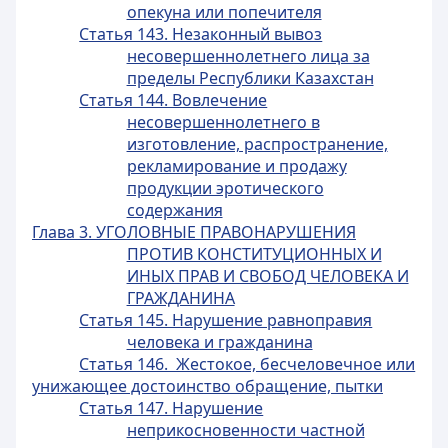
опекуна или попечителя
Статья 143. Незаконный вывоз
несовершеннолетнего лица за
пределы Республики Казахстан
Статья 144. Вовлечение
несовершеннолетнего в
изготовление, распространение,
рекламирование и продажу
продукции эротического
содержания
Глава 3. УГОЛОВНЫЕ ПРАВОНАРУШЕНИЯ
ПРОТИВ КОНСТИТУЦИОННЫХ И
ИНЫХ ПРАВ И СВОБОД ЧЕЛОВЕКА И
ГРАЖДАНИНА
Статья 145. Нарушение равноправия
человека и гражданина
Статья 146. Жестокое, бесчеловечное или
унижающее достоинство обращение, пытки
Статья 147. Нарушение
неприкосновенности частной