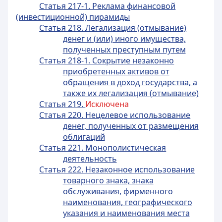
Статья 217-1. Реклама финансовой
(инвестиционной) пирамиды
Статья 218. Легализация (отмывание)
денег и (или) иного имущества,
полученных преступным путем
Статья 218-1. Сокрытие незаконно
приобретенных активов от
обращения в доход государства, а
также их легализация (отмывание)
Статья 219.
Исключена
Статья 220. Нецелевое использование
денег, полученных от размещения
облигаций
Статья 221. Монополистическая
деятельность
Статья 222. Незаконное использование
товарного знака, знака
обслуживания, фирменного
наименования, географического
указания и наименования места