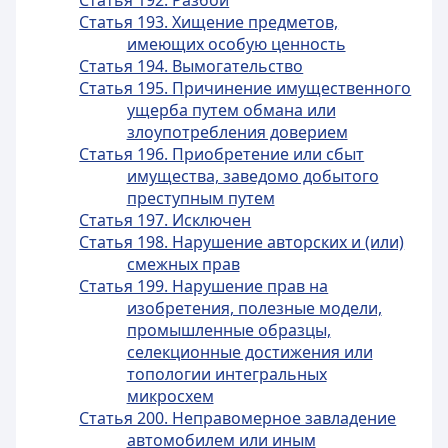
Статья 192. Разбой
Статья 193. Хищение предметов,
имеющих особую ценность
Статья 194. Вымогательство
Статья 195. Причинение имущественного
ущерба путем обмана или
злоупотребления доверием
Статья 196. Приобретение или сбыт
имущества, заведомо добытого
преступным путем
Статья 197. Исключен
Статья 198. Нарушение авторских и (или)
смежных прав
Статья 199. Нарушение прав на
изобретения, полезные модели,
промышленные образцы,
селекционные достижения или
топологии интегральных
микросхем
Статья 200. Неправомерное завладение
автомобилем или иным