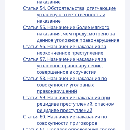
наказание
Статья 54. Обстоятельства, отягчающие
уголовную ответственность и
наказание
Статья 55. Назначение более мягкого
наказания, чем предусмотрено за
данное уголовное правонарушение
Статья 56. Назначение наказания за
неоконченное преступление
Статья 57. Назначение наказания за
уголовное правонарушение,
совершенное в соучастии
Статья 58. Назначение наказания по
совокупности уголовных
правонарушений
Статья 59. Назначение наказания при
рецидиве преступлений, опасном
рецидиве преступлений
Статья 60. Назначение наказания по
совокупности приговоров
Статья 61. Порядок определения сроков