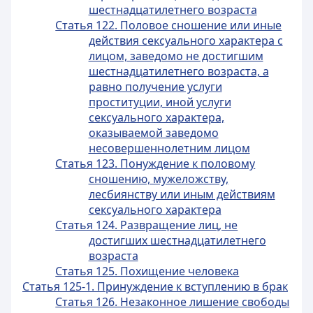
шестнадцатилетнего возраста
Статья 122. Половое сношение или иные
действия сексуального характера с
лицом, заведомо не достигшим
шестнадцатилетнего возраста, а
равно получение услуги
проституции, иной услуги
сексуального характера,
оказываемой заведомо
несовершеннолетним лицом
Статья 123. Понуждение к половому
сношению, мужеложству,
лесбиянству или иным действиям
сексуального характера
Статья 124. Развращение лиц, не
достигших шестнадцатилетнего
возраста
Статья 125. Похищение человека
Статья 125-1. Принуждение к вступлению в брак
Статья 126. Незаконное лишение свободы