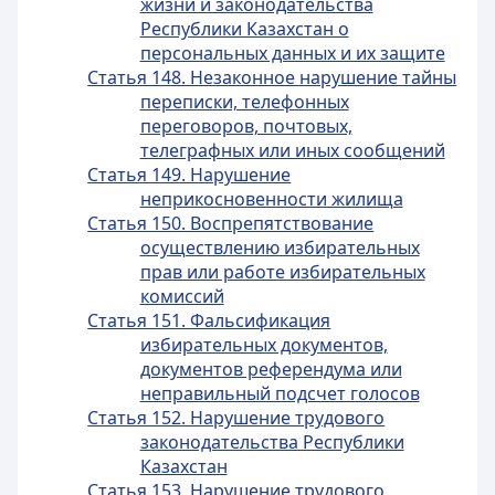
жизни и законодательства
Республики Казахстан о
персональных данных и их защите
Статья 148. Незаконное нарушение тайны
переписки, телефонных
переговоров, почтовых,
телеграфных или иных сообщений
Статья 149. Нарушение
неприкосновенности жилища
Статья 150. Воспрепятствование
осуществлению избирательных
прав или работе избирательных
комиссий
Статья 151. Фальсификация
избирательных документов,
документов референдума или
неправильный подсчет голосов
Статья 152. Нарушение трудового
законодательства Республики
Казахстан
Статья 153. Нарушение трудового