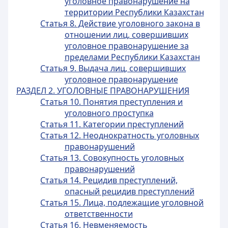
уголовное правонарушение на
территории Республики Казахстан
Статья 8. Действие уголовного закона в
отношении лиц, совершивших
уголовное правонарушение за
пределами Республики Казахстан
Статья 9. Выдача лиц, совершивших
уголовное правонарушение
РАЗДЕЛ 2. УГОЛОВНЫЕ ПРАВОНАРУШЕНИЯ
Статья 10. Понятия преступления и
уголовного проступка
Статья 11. Категории преступлений
Статья 12. Неоднократность уголовных
правонарушений
Статья 13. Совокупность уголовных
правонарушений
Статья 14. Рецидив преступлений,
опасный рецидив преступлений
Статья 15. Лица, подлежащие уголовной
ответственности
Статья 16. Невменяемость