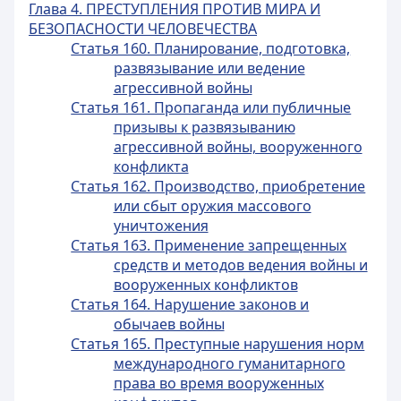
Глава 4. ПРЕСТУПЛЕНИЯ ПРОТИВ МИРА И
БЕЗОПАСНОСТИ ЧЕЛОВЕЧЕСТВА
Статья 160. Планирование, подготовка,
развязывание или ведение
агрессивной войны
Статья 161. Пропаганда или публичные
призывы к развязыванию
агрессивной войны, вооруженного
конфликта
Статья 162. Производство, приобретение
или сбыт оружия массового
уничтожения
Статья 163. Применение запрещенных
средств и методов ведения войны и
вооруженных конфликтов
Статья 164. Нарушение законов и
обычаев войны
Статья 165. Преступные нарушения норм
международного гуманитарного
права во время вооруженных