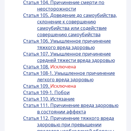
Статья 104. Причинение смерти по
неосторожности
Статья 105. Доведение до самоубийства,
склонение к совершению
самоубийства или содействие
совершению самоубийства
Статья 106. Умышленное причинение
тяжкого вреда здоровью
Статья 107. Умышленное причинение
средней тяжести вреда здоровью
Статья 108.
Исключена
Статья 108-1. Умышленное причинение
легкого вреда здоровью
Статья 109.
Исключена
Статья 109-1. Побои
Статья 110. Истязание
Статья 111. Причинение вреда здоровью
в состоянии аффекта
Статья 112. Причинение тяжкого вреда
здоровью при превышении