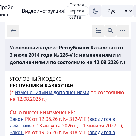
Старая
Прайс-
Видеоинструкция
версия
лист
сайта
Уголовный кодекс Республики Казахстан от
3 июля 2014 года № 226-V (с изменениями и
дополнениями по состоянию на 12.08.2026 г.)
УГОЛОВНЫЙ КОДЕКС
РЕСПУБЛИКИ КАЗАХСТАН
(с
изменениями и дополнениями
по состоянию
на 12.08.2026 г.)
См. о внесении изменений:
Закон
РК от 12.06.26 г. № 312-VIII (
вводится в
действие
с 13 августа 2026 г.; с 1 января 2027 г.);
Закон
РК от 19.06.26 г. № 318-VIII (
вводится в