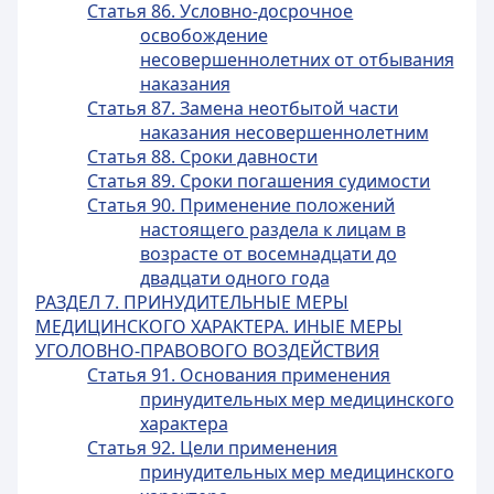
Статья 86. Условно-досрочное
освобождение
несовершеннолетних от отбывания
наказания
Статья 87. Замена неотбытой части
наказания несовершеннолетним
Статья 88. Сроки давности
Статья 89. Сроки погашения судимости
Статья 90. Применение положений
настоящего раздела к лицам в
возрасте от восемнадцати до
двадцати одного года
РАЗДЕЛ 7. ПРИНУДИТЕЛЬНЫЕ МЕРЫ
МЕДИЦИНСКОГО ХАРАКТЕРА. ИНЫЕ МЕРЫ
УГОЛОВНО-ПРАВОВОГО ВОЗДЕЙСТВИЯ
Статья 91. Основания применения
принудительных мер медицинского
характера
Статья 92. Цели применения
принудительных мер медицинского