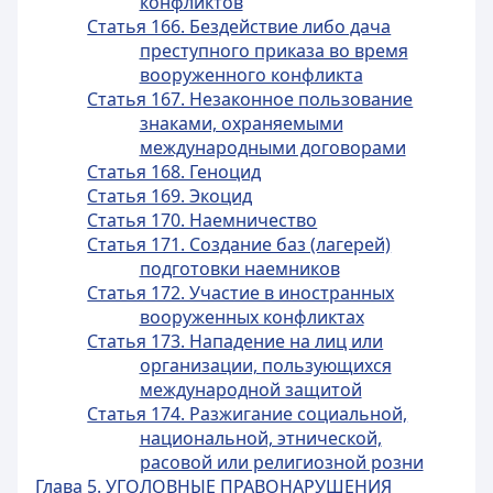
конфликтов
Статья 166. Бездействие либо дача
преступного приказа во время
вооруженного конфликта
Статья 167. Незаконное пользование
знаками, охраняемыми
международными договорами
Статья 168. Геноцид
Статья 169. Экоцид
Статья 170. Наемничество
Статья 171. Создание баз (лагерей)
подготовки наемников
Статья 172. Участие в иностранных
вооруженных конфликтах
Статья 173. Нападение на лиц или
организации, пользующихся
международной защитой
Статья 174. Разжигание социальной,
национальной, этнической,
расовой или религиозной розни
Глава 5. УГОЛОВНЫЕ ПРАВОНАРУШЕНИЯ