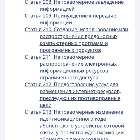
Статья 208. Неправомерное завладение
информацией
Статья 209. Принуждение к передаче
информации
Статья 210. Создание, использование или
распространение вредоносных
компьютерных программ и
программных продуктов
Статья 211. Неправомерное
распространение электронных
информационных ресурсов
ограниченного доступа
Статья 212. Предоставление услуг для
размещения интернет-ресурсов,
преследующих противоправные
цели
Статья 213. Неправомерные изменение
идентификационного кода
абонентского устройства сотовой
связи, устройства идентификации
абонента, а также создание,