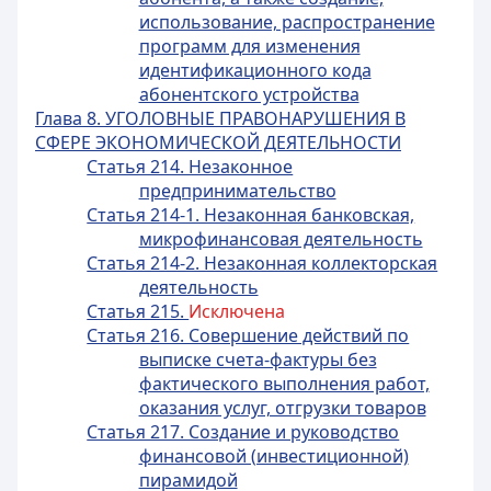
использование, распространение
программ для изменения
идентификационного кода
абонентского устройства
Глава 8. УГОЛОВНЫЕ ПРАВОНАРУШЕНИЯ В
СФЕРЕ ЭКОНОМИЧЕСКОЙ ДЕЯТЕЛЬНОСТИ
Статья 214. Незаконное
предпринимательство
Статья 214-1. Незаконная банковская,
микрофинансовая деятельность
Статья 214-2. Незаконная коллекторская
деятельность
Статья 215.
Исключена
Статья 216. Совершение действий по
выписке счета-фактуры без
фактического выполнения работ,
оказания услуг, отгрузки товаров
Статья 217. Создание и руководство
финансовой (инвестиционной)
пирамидой