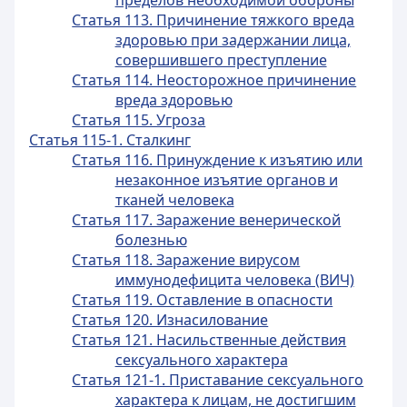
пределов необходимой обороны
Статья 113. Причинение тяжкого вреда
здоровью при задержании лица,
совершившего преступление
Статья 114. Неосторожное причинение
вреда здоровью
Статья 115. Угроза
Статья 115-1. Сталкинг
Статья 116. Принуждение к изъятию или
незаконное изъятие органов и
тканей человека
Статья 117. Заражение венерической
болезнью
Статья 118. Заражение вирусом
иммунодефицита человека (ВИЧ)
Статья 119. Оставление в опасности
Статья 120. Изнасилование
Статья 121. Насильственные действия
сексуального характера
Статья 121-1. Приставание сексуального
характера к лицам, не достигшим