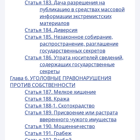
Статья 183. Дача разрешения на
публикацию в средствах массовой
информации экстремистских
материалов
Статья 184. Диверсия
Статья 185. Незаконное собирание,
распространение, разглашение
государственных секретов
Статья 186. Утрата носителей сведений,
содержащих государственные
секреты
Глава 6. УГОЛОВНЫЕ ПРАВОНАРУШЕНИЯ
ПРОТИВ СОБСТВЕННОСТИ
Статья 187. Мелкое хищение
Статья 188. Кража
Статья 188-1. Скотокрадство
Статья 189. Присвоение или растрата
вверенного чужого имущества
Статья 190. Мошенничество
Статья 191. Грабеж