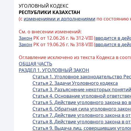
УГОЛОВНЫЙ КОДЕКС
РЕСПУБЛИКИ КАЗАХСТАН
(с
изменениями и дополнениями
по состоянию на
См. о внесении изменений:
Закон
РК от 12.06.26 г. № 312-VIII (
вводится в дей
Закон
РК от 19.06.26 г. № 318-VIII (
вводится в дей
Оглавление исключено из текста Кодекса в соот
ОБЩАЯ ЧАСТЬ
РАЗДЕЛ 1. УГОЛОВНЫЙ ЗАКОН
Статья 1. Уголовное законодательство Ре
Статья 2. Задачи Уголовного кодекса
Статья 3. Разъяснение некоторых поняти
Статья 4. Основание уголовной ответстве
Статья 5. Действие уголовного закона во
Статья 6. Обратная сила уголовного закон
Статья 7. Действие уголовного закона в
Статья 8. Действие уголовного закона в
Статья 9. Выдача лиц, совершивших угол