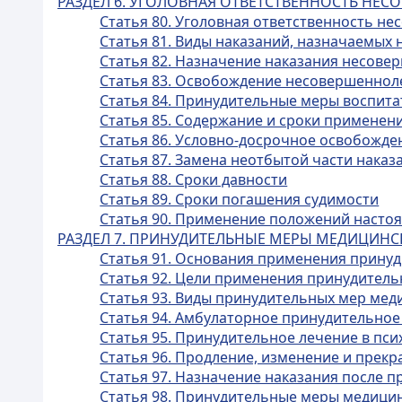
РАЗДЕЛ 6. УГОЛОВНАЯ ОТВЕТСТВЕННОСТЬ НЕ
Статья 80. Уголовная ответственность н
Статья 81. Виды наказаний, назначаемы
Статья 82. Назначение наказания несов
Статья 83. Освобождение несовершенноле
Статья 84. Принудительные меры воспита
Статья 85. Содержание и сроки применен
Статья 86. Условно-досрочное освобожд
Статья 87. Замена неотбытой части нака
Статья 88. Сроки давности
Статья 89. Сроки погашения судимости
Статья 90. Применение положений настоящ
РАЗДЕЛ 7. ПРИНУДИТЕЛЬНЫЕ МЕРЫ МЕДИЦИНС
Статья 91. Основания применения прину
Статья 92. Цели применения принудитель
Статья 93. Виды принудительных мер мед
Статья 94. Амбулаторное принудительное
Статья 95. Принудительное лечение в пс
Статья 96. Продление, изменение и пре
Статья 97. Назначение наказания после 
Статья 98. Принудительные меры медицин