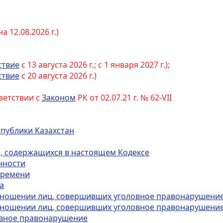
 12.08.2026 г.)
ствие
с 13 августа 2026 г.; с 1 января 2027 г.);
ствие
с 20 августа 2026 г.)
ветствии с
Законом
РК от 02.07.21 г. № 62-VII
спублики Казахстан
й, содержащихся в настоящем Кодексе
нности
 времени
а
 отношении лиц, совершивших уголовное правонарушение
 отношении лиц, совершивших уголовное правонарушение
овное правонарушение