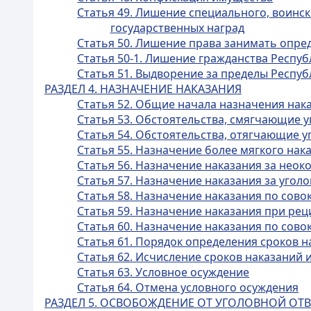
Статья 49. Лишение специального, воинск
государственных наград
Статья 50. Лишение права занимать опр
Статья 50-1. Лишение гражданства Респуб
Статья 51. Выдворение за пределы Респуб
РАЗДЕЛ 4. НАЗНАЧЕНИЕ НАКАЗАНИЯ
Статья 52. Общие начала назначения нак
Статья 53. Обстоятельства, смягчающие 
Статья 54. Обстоятельства, отягчающие у
Статья 55. Назначение более мягкого на
Статья 56. Назначение наказания за нео
Статья 57. Назначение наказания за уго
Статья 58. Назначение наказания по сов
Статья 59. Назначение наказания при ре
Статья 60. Назначение наказания по сов
Статья 61. Порядок определения сроков н
Статья 62. Исчисление сроков наказаний 
Статья 63. Условное осуждение
Статья 64. Отмена условного осуждения
РАЗДЕЛ 5. ОСВОБОЖДЕНИЕ ОТ УГОЛОВНОЙ ОТ