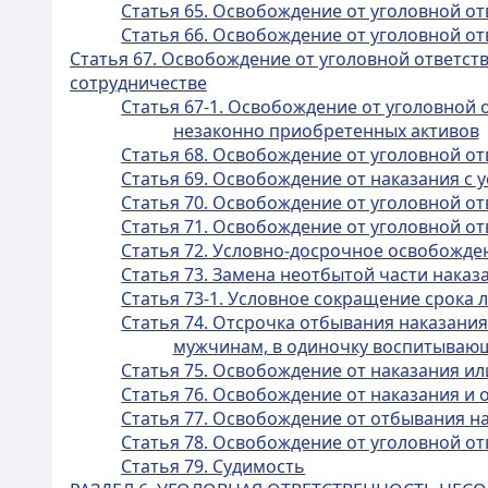
Статья 65. Освобождение от уголовной от
Статья 66. Освобождение от уголовной 
Статья 67. Освобождение от уголовной ответс
сотрудничестве
Статья 67-1. Освобождение от уголовной
незаконно приобретенных активов
Статья 68. Освобождение от уголовной о
Статья 69. Освобождение от наказания с
Статья 70. Освобождение от уголовной от
Статья 71. Освобождение от уголовной от
Статья 72. Условно-досрочное освобожде
Статья 73. Замена неотбытой части нака
Статья 73-1. Условное сокращение срока
Статья 74. Отсрочка отбывания наказа
мужчинам, в одиночку воспитываю
Статья 75. Освобождение от наказания ил
Статья 76. Освобождение от наказания и 
Статья 77. Освобождение от отбывания н
Статья 78. Освобождение от уголовной о
Статья 79. Судимость