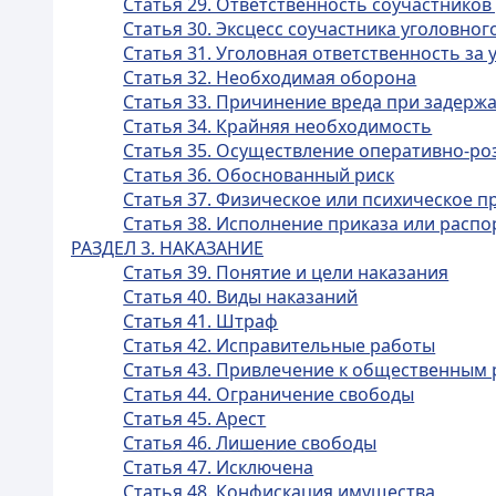
Статья 29. Ответственность соучастнико
Статья 30. Эксцесс соучастника уголовно
Статья 31. Уголовная ответственность з
Статья 32. Необходимая оборона
Статья 33. Причинение вреда при задерж
Статья 34. Крайняя необходимость
Статья 35. Осуществление оперативно-ро
Статья 36. Обоснованный риск
Статья 37. Физическое или психическое 
Статья 38. Исполнение приказа или расп
РАЗДЕЛ 3. НАКАЗАНИЕ
Статья 39. Понятие и цели наказания
Статья 40. Виды наказаний
Статья 41. Штраф
Статья 42. Исправительные работы
Статья 43. Привлечение к общественным
Статья 44. Ограничение свободы
Статья 45. Арест
Статья 46. Лишение свободы
Статья 47. Исключена
Статья 48. Конфискация имущества