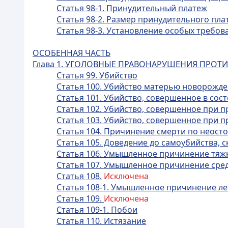
Статья 98-1. Принудительный платеж
Статья 98-2. Размер принудительного пла
Статья 98-3. Установление особых требо
ОСОБЕННАЯ ЧАСТЬ
Глава 1. УГОЛОВНЫЕ ПРАВОНАРУШЕНИЯ ПРОТ
Статья 99. Убийство
Статья 100. Убийство матерью новорожд
Статья 101. Убийство, совершенное в сос
Статья 102. Убийство, совершенное при
Статья 103. Убийство, совершенное при 
Статья 104. Причинение смерти по неост
Статья 105. Доведение до самоубийства,
Статья 106. Умышленное причинение тяж
Статья 107. Умышленное причинение сре
Статья 108.
Исключена
Статья 108-1. Умышленное причинение ле
Статья 109.
Исключена
Статья 109-1. Побои
Статья 110. Истязание