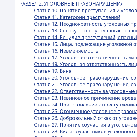
РАЗДЕЛ 2. УГОЛОВНЫЕ ПРАВОНАРУШЕНИЯ
Статья 10. Понятия преступления и уголо
Статья 11. Категории преступлений
Статья 12. Неоднократность уголовных 
Статья 13. Совокупность уголовных прав
Статья 14. Рецидив преступлений, опасн
Статья 15. Лица, подлежащие уголовной 
Статья 16. Невменяемость
Статья 17. Уголовная ответственность л
Статья 18. Уголовная ответственность л
Статья 19. Вина
Статья 20. Уголовное правонарушение, 
Статья 21. Уголовное правонарушение, 
Статья 22. Ответственность за уголовны
Статья 23. Невиновное причинение вреда
Статья 24. Приготовление к преступлени
Статья 25. Оконченное уголовное право
Статья 26. Добровольный отказ от уголо
Статья 27. Понятие соучастия в уголовн
Статья 28. Виды соучастников уголовног