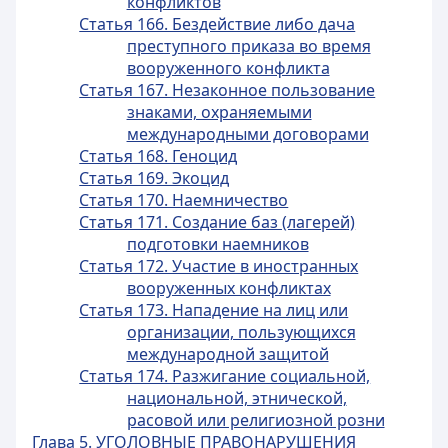
конфликтов
Статья 166. Бездействие либо дача
преступного приказа во время
вооруженного конфликта
Статья 167. Незаконное пользование
знаками, охраняемыми
международными договорами
Статья 168. Геноцид
Статья 169. Экоцид
Статья 170. Наемничество
Статья 171. Создание баз (лагерей)
подготовки наемников
Статья 172. Участие в иностранных
вооруженных конфликтах
Статья 173. Нападение на лиц или
организации, пользующихся
международной защитой
Статья 174. Разжигание социальной,
национальной, этнической,
расовой или религиозной розни
Глава 5. УГОЛОВНЫЕ ПРАВОНАРУШЕНИЯ