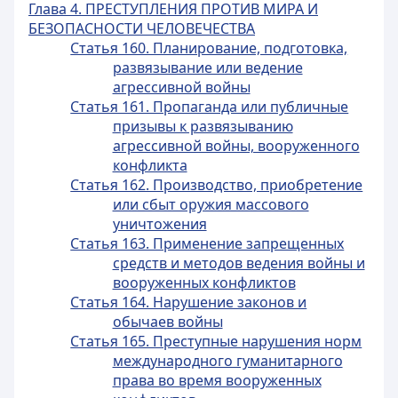
Глава 4. ПРЕСТУПЛЕНИЯ ПРОТИВ МИРА И
БЕЗОПАСНОСТИ ЧЕЛОВЕЧЕСТВА
Статья 160. Планирование, подготовка,
развязывание или ведение
агрессивной войны
Статья 161. Пропаганда или публичные
призывы к развязыванию
агрессивной войны, вооруженного
конфликта
Статья 162. Производство, приобретение
или сбыт оружия массового
уничтожения
Статья 163. Применение запрещенных
средств и методов ведения войны и
вооруженных конфликтов
Статья 164. Нарушение законов и
обычаев войны
Статья 165. Преступные нарушения норм
международного гуманитарного
права во время вооруженных