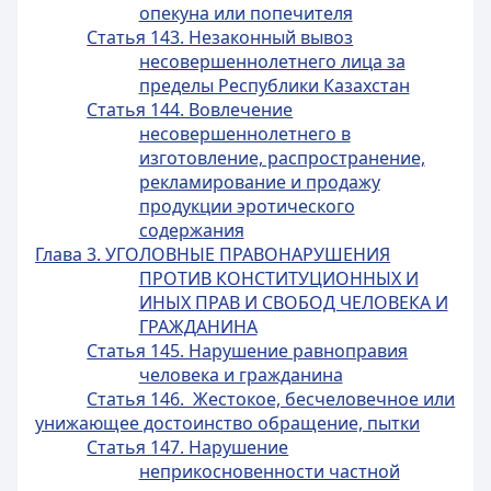
опекуна или попечителя
Статья 143. Незаконный вывоз
несовершеннолетнего лица за
пределы Республики Казахстан
Статья 144. Вовлечение
несовершеннолетнего в
изготовление, распространение,
рекламирование и продажу
продукции эротического
содержания
Глава 3. УГОЛОВНЫЕ ПРАВОНАРУШЕНИЯ
ПРОТИВ КОНСТИТУЦИОННЫХ И
ИНЫХ ПРАВ И СВОБОД ЧЕЛОВЕКА И
ГРАЖДАНИНА
Статья 145. Нарушение равноправия
человека и гражданина
Статья 146. Жестокое, бесчеловечное или
унижающее достоинство обращение, пытки
Статья 147. Нарушение
неприкосновенности частной