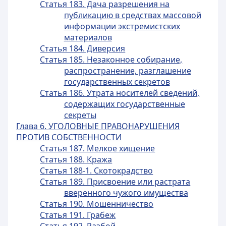
Статья 183. Дача разрешения на
публикацию в средствах массовой
информации экстремистских
материалов
Статья 184. Диверсия
Статья 185. Незаконное собирание,
распространение, разглашение
государственных секретов
Статья 186. Утрата носителей сведений,
содержащих государственные
секреты
Глава 6. УГОЛОВНЫЕ ПРАВОНАРУШЕНИЯ
ПРОТИВ СОБСТВЕННОСТИ
Статья 187. Мелкое хищение
Статья 188. Кража
Статья 188-1. Скотокрадство
Статья 189. Присвоение или растрата
вверенного чужого имущества
Статья 190. Мошенничество
Статья 191. Грабеж