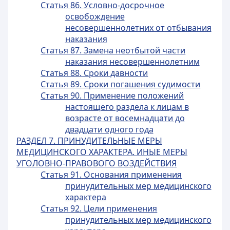
Статья 86. Условно-досрочное
освобождение
несовершеннолетних от отбывания
наказания
Статья 87. Замена неотбытой части
наказания несовершеннолетним
Статья 88. Сроки давности
Статья 89. Сроки погашения судимости
Статья 90. Применение положений
настоящего раздела к лицам в
возрасте от восемнадцати до
двадцати одного года
РАЗДЕЛ 7. ПРИНУДИТЕЛЬНЫЕ МЕРЫ
МЕДИЦИНСКОГО ХАРАКТЕРА. ИНЫЕ МЕРЫ
УГОЛОВНО-ПРАВОВОГО ВОЗДЕЙСТВИЯ
Статья 91. Основания применения
принудительных мер медицинского
характера
Статья 92. Цели применения
принудительных мер медицинского