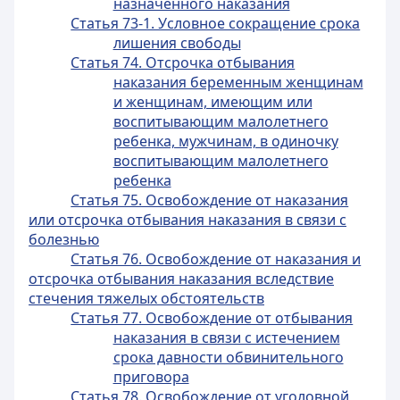
назначенного наказания
Статья 73-1. Условное сокращение срока
лишения свободы
Статья 74. Отсрочка отбывания
наказания беременным женщинам
и женщинам, имеющим или
воспитывающим малолетнего
ребенка, мужчинам, в одиночку
воспитывающим малолетнего
ребенка
Статья 75. Освобождение от наказания
или отсрочка отбывания наказания в связи с
болезнью
Статья 76. Освобождение от наказания и
отсрочка отбывания наказания вследствие
стечения тяжелых обстоятельств
Статья 77. Освобождение от отбывания
наказания в связи с истечением
срока давности обвинительного
приговора
Статья 78. Освобождение от уголовной