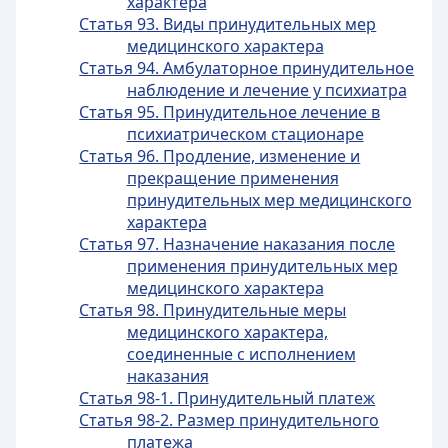
характера
Статья 93. Виды принудительных мер
медицинского характера
Статья 94. Амбулаторное принудительное
наблюдение и лечение у психиатра
Статья 95. Принудительное лечение в
психиатрическом стационаре
Статья 96. Продление, изменение и
прекращение применения
принудительных мер медицинского
характера
Статья 97. Назначение наказания после
применения принудительных мер
медицинского характера
Статья 98. Принудительные меры
медицинского характера,
соединенные с исполнением
наказания
Статья 98-1. Принудительный платеж
Статья 98-2. Размер принудительного
платежа