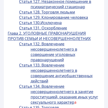
Статья 127. Незаконное помещение в
психиатрический стационар
Статья 128. Торговля людьми
Статья 129. Клонирование человека
Статья 130.Исключена
Статья 131. Оскорбление
Глава 2. УГОЛОВНЫЕ ПРАВОНАРУШЕНИЯ
ПРОТИВ СЕМЬИ И НЕСОВЕРШЕННОЛЕТНИХ
Статья 132. Вовлечение
несовершеннолетнего в
совершение уголовных
правонарушений
Статья 133. Вовлечение
несовершеннолетнего в
совершение антиобщественных
действий
Статья 134. Вовлечение
несовершеннолетнего в занятие
проституцией, оказание иных услуг
сексуального характер
а
Статья 135. Торговля