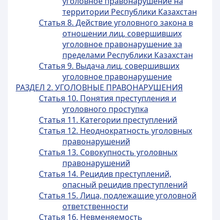
уголовное правонарушение на
территории Республики Казахстан
Статья 8. Действие уголовного закона в
отношении лиц, совершивших
уголовное правонарушение за
пределами Республики Казахстан
Статья 9. Выдача лиц, совершивших
уголовное правонарушение
РАЗДЕЛ 2. УГОЛОВНЫЕ ПРАВОНАРУШЕНИЯ
Статья 10. Понятия преступления и
уголовного проступка
Статья 11. Категории преступлений
Статья 12. Неоднократность уголовных
правонарушений
Статья 13. Совокупность уголовных
правонарушений
Статья 14. Рецидив преступлений,
опасный рецидив преступлений
Статья 15. Лица, подлежащие уголовной
ответственности
Статья 16. Невменяемость