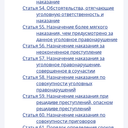
наказание
Статья 54. Обстоятельства, отягчающие
уголовную ответственность и
наказание
Статья 55. Назначение более мягкого
наказания, чем предусмотрено за
данное уголовное правонарушение
Статья 56. Назначение наказания за
неоконченное преступление
Статья 57. Назначение наказания за
уголовное правонарушение,
совершенное в соучастии
Статья 58. Назначение наказания по
совокупности уголовных
правонарушений
Статья 59. Назначение наказания при
рецидиве преступлений, опасном
рецидиве преступлений
Статья 60. Назначение наказания по
совокупности приговоров
Статья 61. Порядок определения сроков