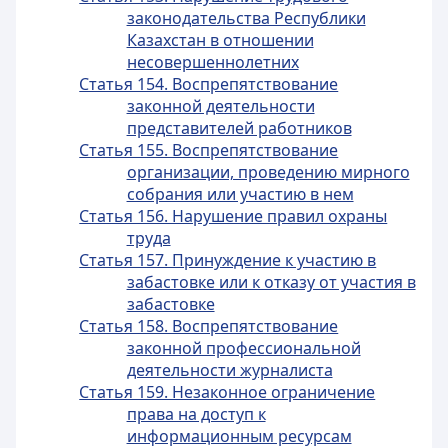
законодательства Республики
Казахстан в отношении
несовершеннолетних
Статья 154. Воспрепятствование
законной деятельности
представителей работников
Статья 155. Воспрепятствование
организации, проведению мирного
собрания или участию в нем
Статья 156. Нарушение правил охраны
труда
Статья 157. Принуждение к участию в
забастовке или к отказу от участия в
забастовке
Статья 158. Воспрепятствование
законной профессиональной
деятельности журналиста
Статья 159. Незаконное ограничение
права на доступ к
информационным ресурсам