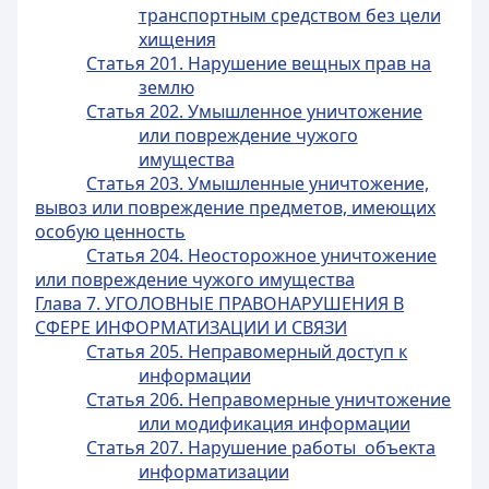
транспортным средством без цели
хищения
Статья 201. Нарушение вещных прав на
землю
Статья 202. Умышленное уничтожение
или повреждение чужого
имущества
Статья 203. Умышленные уничтожение,
вывоз или повреждение предметов, имеющих
особую ценность
Статья 204. Неосторожное уничтожение
или повреждение чужого имущества
Глава 7. УГОЛОВНЫЕ ПРАВОНАРУШЕНИЯ В
СФЕРЕ ИНФОРМАТИЗАЦИИ И СВЯЗИ
Статья 205. Неправомерный доступ к
информации
Статья 206. Неправомерные уничтожение
или модификация информации
Статья 207. Нарушение работы объекта
информатизации