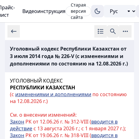
Старая
Прайс-
Видеоинструкция
версия
лист
сайта
Уголовный кодекс Республики Казахстан от
3 июля 2014 года № 226-V (с изменениями и
дополнениями по состоянию на 12.08.2026 г.)
УГОЛОВНЫЙ КОДЕКС
РЕСПУБЛИКИ КАЗАХСТАН
(с
изменениями и дополнениями
по состоянию
на 12.08.2026 г.)
См. о внесении изменений:
Закон
РК от 12.06.26 г. № 312-VIII (
вводится в
действие
с 13 августа 2026 г.; с 1 января 2027 г.);
Закон
РК от 19.06.26 г. № 318-VIII (
вводится в