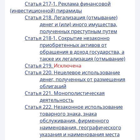
Статья 217-1. Реклама финансовой
(инвестиционной) пирамиды
Статья 218. Легализация (отмывание)
денег и (или) иного имущества,
полученных преступным путем
Статья 218-1. Сокрытие незаконно
приобретенных активов от
обращения в доход государства, а
также их легализация (отмывание)
Статья 219.
Исключена
Статья 220. Нецелевое использование
денег, полученных от размещения
облигаций
Статья 221. Монополистическая
деятельность
Статья 222. Незаконное использование
товарного знака, знака
обслуживания, фирменного
наименования, географического
указания и наименования места