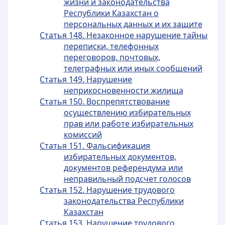
жизни и законодательства
Республики Казахстан о
персональных данных и их защите
Статья 148. Незаконное нарушение тайны
переписки, телефонных
переговоров, почтовых,
телеграфных или иных сообщений
Статья 149. Нарушение
неприкосновенности жилища
Статья 150. Воспрепятствование
осуществлению избирательных
прав или работе избирательных
комиссий
Статья 151. Фальсификация
избирательных документов,
документов референдума или
неправильный подсчет голосов
Статья 152. Нарушение трудового
законодательства Республики
Казахстан
Статья 153. Нарушение трудового