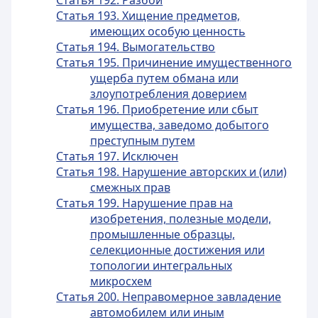
Статья 192. Разбой
Статья 193. Хищение предметов,
имеющих особую ценность
Статья 194. Вымогательство
Статья 195. Причинение имущественного
ущерба путем обмана или
злоупотребления доверием
Статья 196. Приобретение или сбыт
имущества, заведомо добытого
преступным путем
Статья 197. Исключен
Статья 198. Нарушение авторских и (или)
смежных прав
Статья 199. Нарушение прав на
изобретения, полезные модели,
промышленные образцы,
селекционные достижения или
топологии интегральных
микросхем
Статья 200. Неправомерное завладение
автомобилем или иным