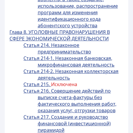
использование, распространение
программ для изменения
идентификационного кода
абонентского устройства
Глава 8. УГОЛОВНЫЕ ПРАВОНАРУШЕНИЯ В
СФЕРЕ ЭКОНОМИЧЕСКОЙ ДЕЯТЕЛЬНОСТИ
Статья 214. Незаконное
предпринимательство
Статья 214-1. Незаконная банковская,
микрофинансовая деятельность
Статья 214-2. Незаконная коллекторская
деятельность
Статья 215.
Исключена
Статья 216. Совершение действий по
выписке счета-фактуры без
фактического выполнения работ,
оказания услуг, отгрузки товаров
Статья 217. Создание и руководство
финансовой (инвестиционной)
пирамидой