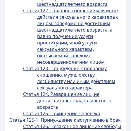
шестнадцатилетнего возраста
Статья 122. Половое сношение или иные
действия сексуального характера с
лицом, заведомо не достигшим
шестнадцатилетнего возраста, а
равно получение услуги
проституции, иной услуги
сексуального характера,
оказываемой заведомо
несовершеннолетним лицом
Статья 123. Понуждение к половому
сношению, мужеложству,
лесбиянству или иным действиям
сексуального характера
Статья 124. Развращение лиц, не
достигших шестнадцатилетнего
возраста
Статья 125. Похищение человека
Статья 125-1. Принуждение к вступлению в брак
Статья 126. Незаконное лишение свободы