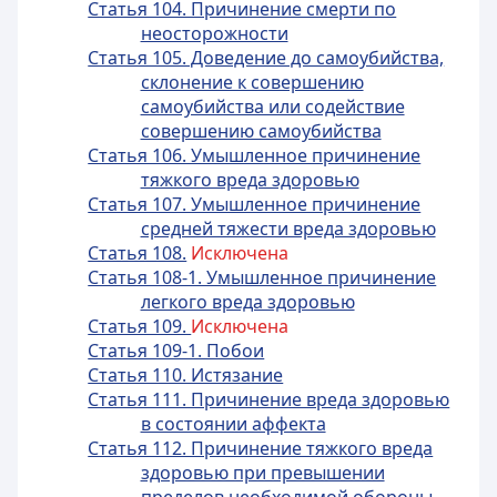
Статья 104. Причинение смерти по
неосторожности
Статья 105. Доведение до самоубийства,
склонение к совершению
самоубийства или содействие
совершению самоубийства
Статья 106. Умышленное причинение
тяжкого вреда здоровью
Статья 107. Умышленное причинение
средней тяжести вреда здоровью
Статья 108.
Исключена
Статья 108-1. Умышленное причинение
легкого вреда здоровью
Статья 109.
Исключена
Статья 109-1. Побои
Статья 110. Истязание
Статья 111. Причинение вреда здоровью
в состоянии аффекта
Статья 112. Причинение тяжкого вреда
здоровью при превышении