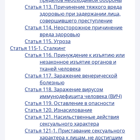
пределов необходимой обороны
Статья 113. Причинение тяжкого вреда
здоровью при задержании лица,
совершившего преступление
Статья 114. Неосторожное причинение
вреда здоровью
Статья 115. Угроза
Статья 115-1. Сталкинг
Статья 116. Принуждение к изъятию или
незаконное изъятие органов и
тканей человека
Статья 117. Заражение венерической
болезнью
Статья 118. Заражение вирусом
иммунодефицита человека (ВИЧ)
Статья 119. Оставление в опасности
Статья 120. Изнасилование
Статья 121. Насильственные действия
сексуального характера
Статья 121-1. Приставание сексуального
характера к лицам, не достигшим