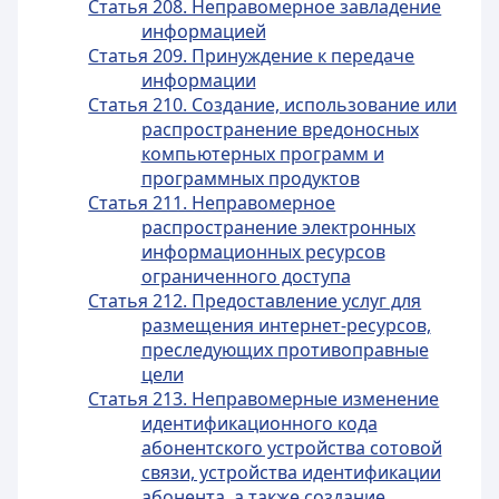
Статья 208. Неправомерное завладение
информацией
Статья 209. Принуждение к передаче
информации
Статья 210. Создание, использование или
распространение вредоносных
компьютерных программ и
программных продуктов
Статья 211. Неправомерное
распространение электронных
информационных ресурсов
ограниченного доступа
Статья 212. Предоставление услуг для
размещения интернет-ресурсов,
преследующих противоправные
цели
Статья 213. Неправомерные изменение
идентификационного кода
абонентского устройства сотовой
связи, устройства идентификации
абонента, а также создание,