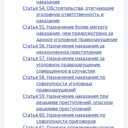
наказание
Статья 54. Обстоятельства, отягчающие
уголовную ответственность и
наказание
Статья 55. Назначение более мягкого
наказания, чем предусмотрено за
данное уголовное правонарушение
Статья 56. Назначение наказания за
неоконченное преступление
Статья 57. Назначение наказания за
уголовное правонарушение,
совершенное в соучастии
Статья 58. Назначение наказания по
совокупности уголовных
правонарушений
Статья 59. Назначение наказания при
рецидиве преступлений, опасном
рецидиве преступлений
Статья 60. Назначение наказания по
совокупности приговоров
Статья 61. Порядок определения сроков