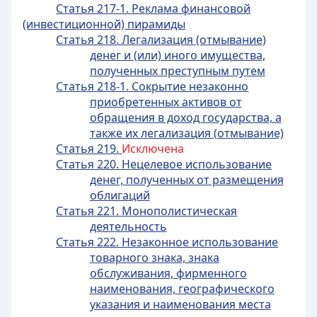
Статья 217-1. Реклама финансовой
(инвестиционной) пирамиды
Статья 218. Легализация (отмывание)
денег и (или) иного имущества,
полученных преступным путем
Статья 218-1. Сокрытие незаконно
приобретенных активов от
обращения в доход государства, а
также их легализация (отмывание)
Статья 219.
Исключена
Статья 220. Нецелевое использование
денег, полученных от размещения
облигаций
Статья 221. Монополистическая
деятельность
Статья 222. Незаконное использование
товарного знака, знака
обслуживания, фирменного
наименования, географического
указания и наименования места