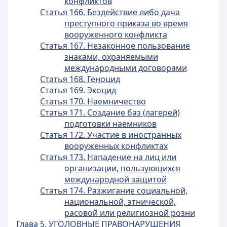
конфликтов
Статья 166. Бездействие либо дача
преступного приказа во время
вооруженного конфликта
Статья 167. Незаконное пользование
знаками, охраняемыми
международными договорами
Статья 168. Геноцид
Статья 169. Экоцид
Статья 170. Наемничество
Статья 171. Создание баз (лагерей)
подготовки наемников
Статья 172. Участие в иностранных
вооруженных конфликтах
Статья 173. Нападение на лиц или
организации, пользующихся
международной защитой
Статья 174. Разжигание социальной,
национальной, этнической,
расовой или религиозной розни
Глава 5. УГОЛОВНЫЕ ПРАВОНАРУШЕНИЯ