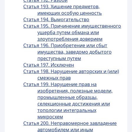
Статья 192. Разбой
Статья 193. Хищение предметов,
имеющих особую ценность
Статья 194. Вымогательство
Статья 195. Причинение имущественного
ущерба путем обмана или
злоупотребления доверием
Статья 196. Приобретение или сбыт
имущества, заведомо добытого
преступным путем
Статья 197. Исключен
Статья 198. Нарушение авторских и (или)
смежных прав
Статья 199. Нарушение прав на
изобретения, полезные модели,
промышленные образцы,
селекционные достижения или
топологии интегральных
микросхем
Статья 200. Неправомерное завладение
автомобилем или иным