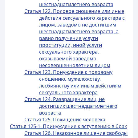
шестнадцатилетнего возраста
Статья 122. Половое сношение или иные
действия сексуального характера с
лицом, заведомо не достигшим
шестнадцатилетнего возраста, а
равно получение услуги
проституции, иной услуги
сексуального характера,
оказываемой заведомо
несовершеннолетним лицом
Статья 123. Понуждение к половому
сношению, мужеложству,
лесбиянству или иным действиям
сексуального характера
Статья 124. Развращение лиц, не
достигших шестнадцатилетнего
возраста
Статья 125. Похищение человека
Статья 125-1. Принуждение к вступлению в брак
Статья 126. Незаконное лишение свободы