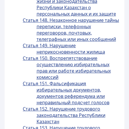
жизни и законодательства
Республики Казахстан о
персональных данных и их защите
Статья 148. Незаконное нарушение тайны
переписки, телефонных
переговоров, почтовых,
телеграфных или иных сообщений
Статья 149. Нарушение
неприкосновенности жилища
Статья 150. Воспрепятствование
осуществлению избирательных
прав или работе избирательных
комиссий
Статья 151. Фальсификация
избирательных документов,
документов референдума или
неправильный подсчет голосов
Статья 152. Нарушение трудового
законодательства Республики
Казахстан
Статья 153. Нарушение трудового