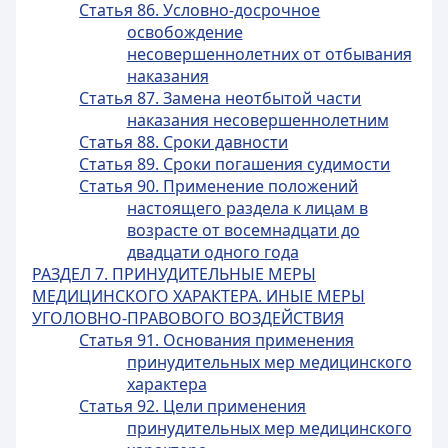
Статья 86. Условно-досрочное
освобождение
несовершеннолетних от отбывания
наказания
Статья 87. Замена неотбытой части
наказания несовершеннолетним
Статья 88. Сроки давности
Статья 89. Сроки погашения судимости
Статья 90. Применение положений
настоящего раздела к лицам в
возрасте от восемнадцати до
двадцати одного года
РАЗДЕЛ 7. ПРИНУДИТЕЛЬНЫЕ МЕРЫ
МЕДИЦИНСКОГО ХАРАКТЕРА. ИНЫЕ МЕРЫ
УГОЛОВНО-ПРАВОВОГО ВОЗДЕЙСТВИЯ
Статья 91. Основания применения
принудительных мер медицинского
характера
Статья 92. Цели применения
принудительных мер медицинского