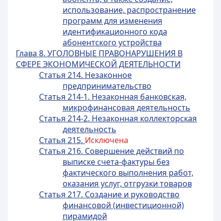
использование, распространение
программ для изменения
идентификационного кода
абонентского устройства
Глава 8. УГОЛОВНЫЕ ПРАВОНАРУШЕНИЯ В
СФЕРЕ ЭКОНОМИЧЕСКОЙ ДЕЯТЕЛЬНОСТИ
Статья 214. Незаконное
предпринимательство
Статья 214-1. Незаконная банковская,
микрофинансовая деятельность
Статья 214-2. Незаконная коллекторская
деятельность
Статья 215.
Исключена
Статья 216. Совершение действий по
выписке счета-фактуры без
фактического выполнения работ,
оказания услуг, отгрузки товаров
Статья 217. Создание и руководство
финансовой (инвестиционной)
пирамидой