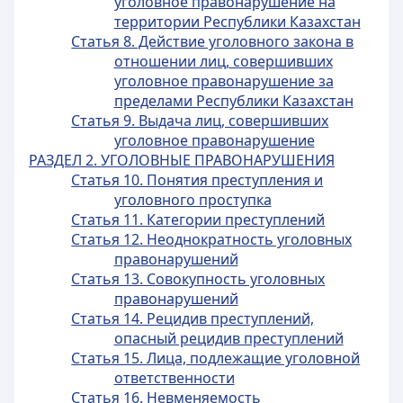
уголовное правонарушение на
территории Республики Казахстан
Статья 8. Действие уголовного закона в
отношении лиц, совершивших
уголовное правонарушение за
пределами Республики Казахстан
Статья 9. Выдача лиц, совершивших
уголовное правонарушение
РАЗДЕЛ 2. УГОЛОВНЫЕ ПРАВОНАРУШЕНИЯ
Статья 10. Понятия преступления и
уголовного проступка
Статья 11. Категории преступлений
Статья 12. Неоднократность уголовных
правонарушений
Статья 13. Совокупность уголовных
правонарушений
Статья 14. Рецидив преступлений,
опасный рецидив преступлений
Статья 15. Лица, подлежащие уголовной
ответственности
Статья 16. Невменяемость