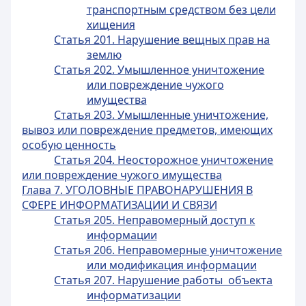
транспортным средством без цели
хищения
Статья 201. Нарушение вещных прав на
землю
Статья 202. Умышленное уничтожение
или повреждение чужого
имущества
Статья 203. Умышленные уничтожение,
вывоз или повреждение предметов, имеющих
особую ценность
Статья 204. Неосторожное уничтожение
или повреждение чужого имущества
Глава 7. УГОЛОВНЫЕ ПРАВОНАРУШЕНИЯ В
СФЕРЕ ИНФОРМАТИЗАЦИИ И СВЯЗИ
Статья 205. Неправомерный доступ к
информации
Статья 206. Неправомерные уничтожение
или модификация информации
Статья 207. Нарушение работы объекта
информатизации