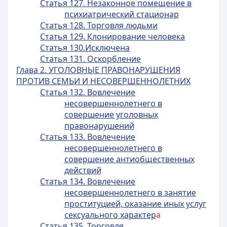
Статья 127. Незаконное помещение в
психиатрический стационар
Статья 128. Торговля людьми
Статья 129. Клонирование человека
Статья 130.Исключена
Статья 131. Оскорбление
Глава 2. УГОЛОВНЫЕ ПРАВОНАРУШЕНИЯ
ПРОТИВ СЕМЬИ И НЕСОВЕРШЕННОЛЕТНИХ
Статья 132. Вовлечение
несовершеннолетнего в
совершение уголовных
правонарушений
Статья 133. Вовлечение
несовершеннолетнего в
совершение антиобщественных
действий
Статья 134. Вовлечение
несовершеннолетнего в занятие
проституцией, оказание иных услуг
сексуального характер
а
Статья 135. Торговля