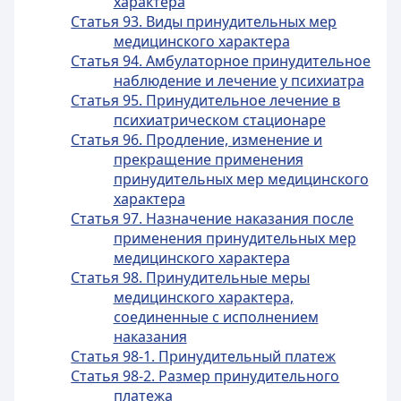
характера
Статья 93. Виды принудительных мер
медицинского характера
Статья 94. Амбулаторное принудительное
наблюдение и лечение у психиатра
Статья 95. Принудительное лечение в
психиатрическом стационаре
Статья 96. Продление, изменение и
прекращение применения
принудительных мер медицинского
характера
Статья 97. Назначение наказания после
применения принудительных мер
медицинского характера
Статья 98. Принудительные меры
медицинского характера,
соединенные с исполнением
наказания
Статья 98-1. Принудительный платеж
Статья 98-2. Размер принудительного
платежа