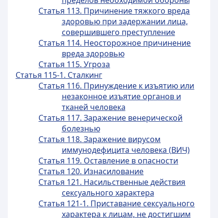
пределов необходимой обороны
Статья 113. Причинение тяжкого вреда
здоровью при задержании лица,
совершившего преступление
Статья 114. Неосторожное причинение
вреда здоровью
Статья 115. Угроза
Статья 115-1. Сталкинг
Статья 116. Принуждение к изъятию или
незаконное изъятие органов и
тканей человека
Статья 117. Заражение венерической
болезнью
Статья 118. Заражение вирусом
иммунодефицита человека (ВИЧ)
Статья 119. Оставление в опасности
Статья 120. Изнасилование
Статья 121. Насильственные действия
сексуального характера
Статья 121-1. Приставание сексуального
характера к лицам, не достигшим