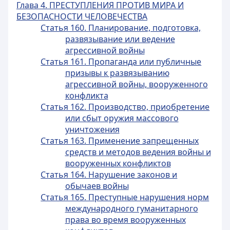
Глава 4. ПРЕСТУПЛЕНИЯ ПРОТИВ МИРА И
БЕЗОПАСНОСТИ ЧЕЛОВЕЧЕСТВА
Статья 160. Планирование, подготовка,
развязывание или ведение
агрессивной войны
Статья 161. Пропаганда или публичные
призывы к развязыванию
агрессивной войны, вооруженного
конфликта
Статья 162. Производство, приобретение
или сбыт оружия массового
уничтожения
Статья 163. Применение запрещенных
средств и методов ведения войны и
вооруженных конфликтов
Статья 164. Нарушение законов и
обычаев войны
Статья 165. Преступные нарушения норм
международного гуманитарного
права во время вооруженных