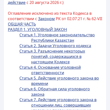
действие
с 20 августа 2026 г.)
Оглавление исключено из текста Кодекса в
соответствии с
Законом
РК от 02.07.21 г. № 62-VII
ОБЩАЯ ЧАСТЬ
РАЗДЕЛ 1. УГОЛОВНЫЙ ЗАКОН
Статья 1. Уголовное законодательство
Республики Казахстан
Статья 2. Задачи Уголовного кодекса
Статья 3. Разъяснение некоторых
понятий, содержащихся в
настоящем Кодексе
Статья 4. Основание уголовной
ответственности
Статья 5. Действие уголовного закона во
времени
Статья 6. Обратная сила уголовного
закона
Статья 7. Действие уголовного закона в
отношении лиц, совершивших