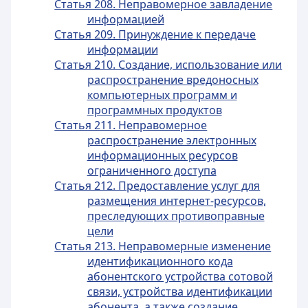
Статья 208. Неправомерное завладение
информацией
Статья 209. Принуждение к передаче
информации
Статья 210. Создание, использование или
распространение вредоносных
компьютерных программ и
программных продуктов
Статья 211. Неправомерное
распространение электронных
информационных ресурсов
ограниченного доступа
Статья 212. Предоставление услуг для
размещения интернет-ресурсов,
преследующих противоправные
цели
Статья 213. Неправомерные изменение
идентификационного кода
абонентского устройства сотовой
связи, устройства идентификации
абонента, а также создание,