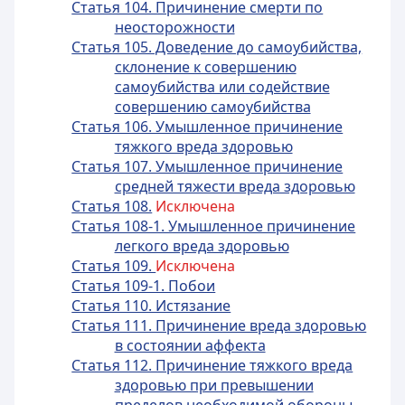
Статья 104. Причинение смерти по
неосторожности
Статья 105. Доведение до самоубийства,
склонение к совершению
самоубийства или содействие
совершению самоубийства
Статья 106. Умышленное причинение
тяжкого вреда здоровью
Статья 107. Умышленное причинение
средней тяжести вреда здоровью
Статья 108.
Исключена
Статья 108-1. Умышленное причинение
легкого вреда здоровью
Статья 109.
Исключена
Статья 109-1. Побои
Статья 110. Истязание
Статья 111. Причинение вреда здоровью
в состоянии аффекта
Статья 112. Причинение тяжкого вреда
здоровью при превышении