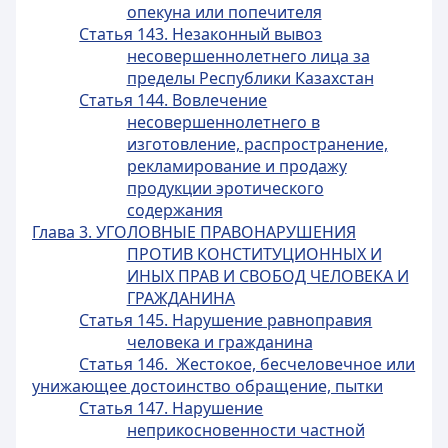
опекуна или попечителя
Статья 143. Незаконный вывоз
несовершеннолетнего лица за
пределы Республики Казахстан
Статья 144. Вовлечение
несовершеннолетнего в
изготовление, распространение,
рекламирование и продажу
продукции эротического
содержания
Глава 3. УГОЛОВНЫЕ ПРАВОНАРУШЕНИЯ
ПРОТИВ КОНСТИТУЦИОННЫХ И
ИНЫХ ПРАВ И СВОБОД ЧЕЛОВЕКА И
ГРАЖДАНИНА
Статья 145. Нарушение равноправия
человека и гражданина
Статья 146. Жестокое, бесчеловечное или
унижающее достоинство обращение, пытки
Статья 147. Нарушение
неприкосновенности частной