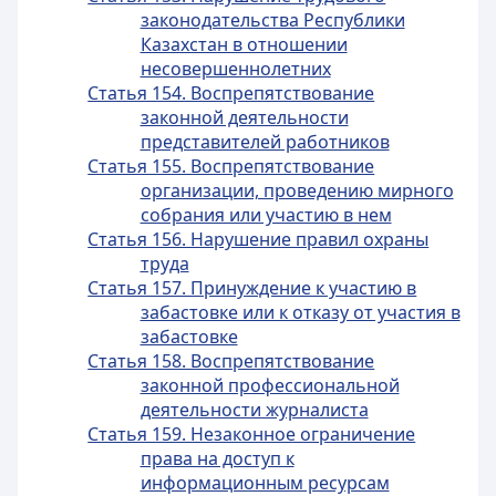
законодательства Республики
Казахстан в отношении
несовершеннолетних
Статья 154. Воспрепятствование
законной деятельности
представителей работников
Статья 155. Воспрепятствование
организации, проведению мирного
собрания или участию в нем
Статья 156. Нарушение правил охраны
труда
Статья 157. Принуждение к участию в
забастовке или к отказу от участия в
забастовке
Статья 158. Воспрепятствование
законной профессиональной
деятельности журналиста
Статья 159. Незаконное ограничение
права на доступ к
информационным ресурсам