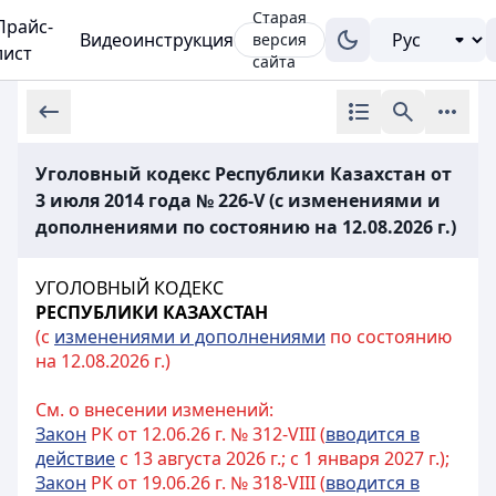
Старая
Прайс-
Видеоинструкция
версия
лист
сайта
Уголовный кодекс Республики Казахстан от
3 июля 2014 года № 226-V (с изменениями и
дополнениями по состоянию на 12.08.2026 г.)
УГОЛОВНЫЙ КОДЕКС
РЕСПУБЛИКИ КАЗАХСТАН
(с
изменениями и дополнениями
по состоянию
на 12.08.2026 г.)
См. о внесении изменений:
Закон
РК от 12.06.26 г. № 312-VIII (
вводится в
действие
с 13 августа 2026 г.; с 1 января 2027 г.);
Закон
РК от 19.06.26 г. № 318-VIII (
вводится в