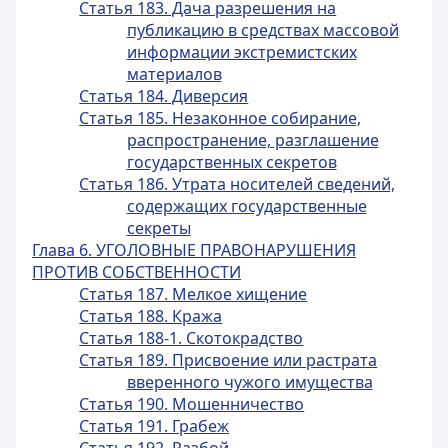
Статья 183. Дача разрешения на
публикацию в средствах массовой
информации экстремистских
материалов
Статья 184. Диверсия
Статья 185. Незаконное собирание,
распространение, разглашение
государственных секретов
Статья 186. Утрата носителей сведений,
содержащих государственные
секреты
Глава 6. УГОЛОВНЫЕ ПРАВОНАРУШЕНИЯ
ПРОТИВ СОБСТВЕННОСТИ
Статья 187. Мелкое хищение
Статья 188. Кража
Статья 188-1. Скотокрадство
Статья 189. Присвоение или растрата
вверенного чужого имущества
Статья 190. Мошенничество
Статья 191. Грабеж