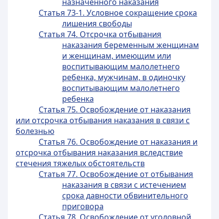
назначенного наказания
Статья 73-1. Условное сокращение срока
лишения свободы
Статья 74. Отсрочка отбывания
наказания беременным женщинам
и женщинам, имеющим или
воспитывающим малолетнего
ребенка, мужчинам, в одиночку
воспитывающим малолетнего
ребенка
Статья 75. Освобождение от наказания
или отсрочка отбывания наказания в связи с
болезнью
Статья 76. Освобождение от наказания и
отсрочка отбывания наказания вследствие
стечения тяжелых обстоятельств
Статья 77. Освобождение от отбывания
наказания в связи с истечением
срока давности обвинительного
приговора
Статья 78. Освобождение от уголовной