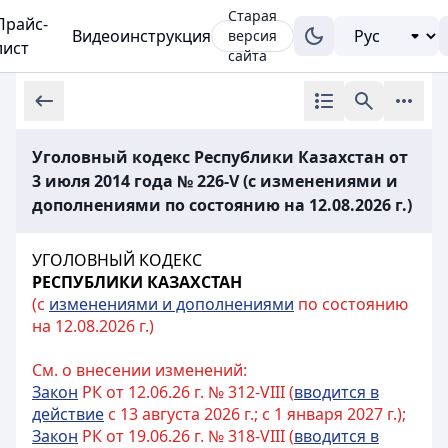
Старая
Прайс-
Видеоинструкция
версия
лист
сайта
Уголовный кодекс Республики Казахстан от
3 июля 2014 года № 226-V (с изменениями и
дополнениями по состоянию на 12.08.2026 г.)
УГОЛОВНЫЙ КОДЕКС
РЕСПУБЛИКИ КАЗАХСТАН
(с
изменениями и дополнениями
по состоянию
на 12.08.2026 г.)
См. о внесении изменений:
Закон
РК от 12.06.26 г. № 312-VIII (
вводится в
действие
с 13 августа 2026 г.; с 1 января 2027 г.);
Закон
РК от 19.06.26 г. № 318-VIII (
вводится в