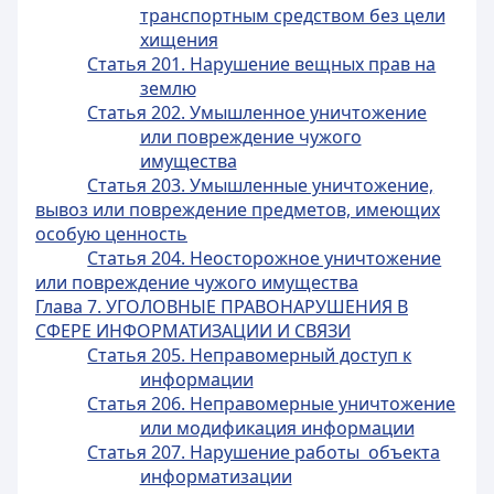
транспортным средством без цели
хищения
Статья 201. Нарушение вещных прав на
землю
Статья 202. Умышленное уничтожение
или повреждение чужого
имущества
Статья 203. Умышленные уничтожение,
вывоз или повреждение предметов, имеющих
особую ценность
Статья 204. Неосторожное уничтожение
или повреждение чужого имущества
Глава 7. УГОЛОВНЫЕ ПРАВОНАРУШЕНИЯ В
СФЕРЕ ИНФОРМАТИЗАЦИИ И СВЯЗИ
Статья 205. Неправомерный доступ к
информации
Статья 206. Неправомерные уничтожение
или модификация информации
Статья 207. Нарушение работы объекта
информатизации