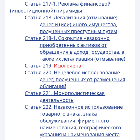
Статья 217-1. Реклама финансовой
(инвестиционной) пирамиды
Статья 218. Легализация (отмывание)
денег и (или) иного имущества,
полученных преступным путем
Статья 218-1. Сокрытие незаконно
приобретенных активов от
обращения в доход государства, а
также их легализация (отмывание)
Статья 219.
Исключена
Статья 220. Нецелевое использование
денег, полученных от размещения
облигаций
Статья 221. Монополистическая
деятельность
Статья 222. Незаконное использование
товарного знака, знака
обслуживания, фирменного
наименования, географического
указания и наименования места