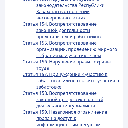
законодательства Республики
Казахстан в отношении
несовершеннолетних
Статья 154. Воспрепятствование
законной деятельности
представителей работников
Статья 155. Воспрепятствование
организации, проведению мирного
собрания или участию в нем
Статья 156. Нарушение правил охраны
труда
Статья 157. Принуждение к участию в
забастовке или к отказу от участия в
забастовке
Статья 158. Воспрепятствование
законной профессиональной
деятельности журналиста
Статья 159. Незаконное ограничение
права на доступ к
информационным ресурсам