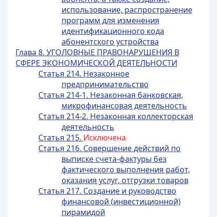
использование, распространение
программ для изменения
идентификационного кода
абонентского устройства
Глава 8. УГОЛОВНЫЕ ПРАВОНАРУШЕНИЯ В
СФЕРЕ ЭКОНОМИЧЕСКОЙ ДЕЯТЕЛЬНОСТИ
Статья 214. Незаконное
предпринимательство
Статья 214-1. Незаконная банковская,
микрофинансовая деятельность
Статья 214-2. Незаконная коллекторская
деятельность
Статья 215.
Исключена
Статья 216. Совершение действий по
выписке счета-фактуры без
фактического выполнения работ,
оказания услуг, отгрузки товаров
Статья 217. Создание и руководство
финансовой (инвестиционной)
пирамидой