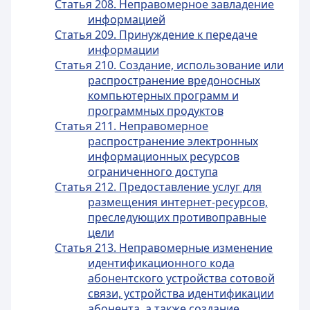
Статья 208. Неправомерное завладение
информацией
Статья 209. Принуждение к передаче
информации
Статья 210. Создание, использование или
распространение вредоносных
компьютерных программ и
программных продуктов
Статья 211. Неправомерное
распространение электронных
информационных ресурсов
ограниченного доступа
Статья 212. Предоставление услуг для
размещения интернет-ресурсов,
преследующих противоправные
цели
Статья 213. Неправомерные изменение
идентификационного кода
абонентского устройства сотовой
связи, устройства идентификации
абонента, а также создание,