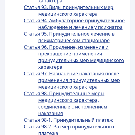
характера
Статья 93. Виды принудительных мер
медицинского характера
Статья 94. Амбулаторное принудительное
наблюдение и лечение у психиатра
Статья 95. Принудительное лечение в
психиатрическом стационаре
Статья 96. Продление, изменение и
прекращение применения
принудительных мер медицинского
характера
Статья 97. Назначение наказания после
применения принудительных мер
медицинского характера
Статья 98. Принудительные меры
медицинского характера,
соединенные с исполнением
наказания
Статья 98-1. Принудительный платеж
Статья 98-2. Размер принудительного
платежа