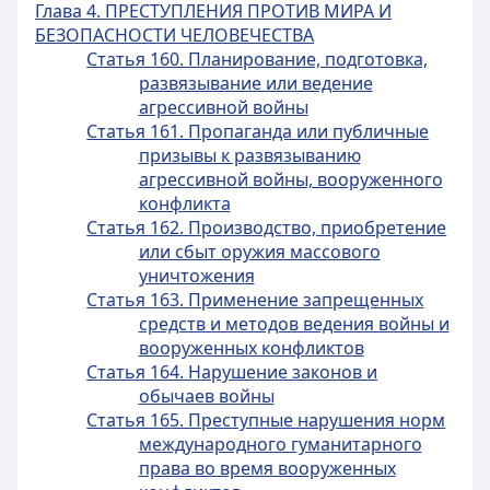
Глава 4. ПРЕСТУПЛЕНИЯ ПРОТИВ МИРА И
БЕЗОПАСНОСТИ ЧЕЛОВЕЧЕСТВА
Статья 160. Планирование, подготовка,
развязывание или ведение
агрессивной войны
Статья 161. Пропаганда или публичные
призывы к развязыванию
агрессивной войны, вооруженного
конфликта
Статья 162. Производство, приобретение
или сбыт оружия массового
уничтожения
Статья 163. Применение запрещенных
средств и методов ведения войны и
вооруженных конфликтов
Статья 164. Нарушение законов и
обычаев войны
Статья 165. Преступные нарушения норм
международного гуманитарного
права во время вооруженных