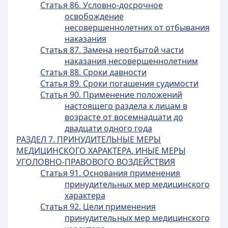
Статья 86. Условно-досрочное
освобождение
несовершеннолетних от отбывания
наказания
Статья 87. Замена неотбытой части
наказания несовершеннолетним
Статья 88. Сроки давности
Статья 89. Сроки погашения судимости
Статья 90. Применение положений
настоящего раздела к лицам в
возрасте от восемнадцати до
двадцати одного года
РАЗДЕЛ 7. ПРИНУДИТЕЛЬНЫЕ МЕРЫ
МЕДИЦИНСКОГО ХАРАКТЕРА. ИНЫЕ МЕРЫ
УГОЛОВНО-ПРАВОВОГО ВОЗДЕЙСТВИЯ
Статья 91. Основания применения
принудительных мер медицинского
характера
Статья 92. Цели применения
принудительных мер медицинского