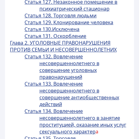
Статья 127. Незаконное помещение в
психиатрический стационар
Статья 128. Торговля людьми
Статья 129. Клонирование человека
Статья 130.Исключена
Статья 131. Оскорбление
Глава 2. УГОЛОВНЫЕ ПРАВОНАРУШЕНИЯ
ПРОТИВ СЕМЬИ И НЕСОВЕРШЕННОЛЕТНИХ
Статья 132. Вовлечение
несовершеннолетнего в
совершение уголовных
правонарушений
Статья 133. Вовлечение
несовершеннолетнего в
совершение антиобщественных
действий
Статья 134. Вовлечение
несовершеннолетнего в занятие
проституцией, оказание иных услуг
сексуального характер
а
Статья 135. Торговля