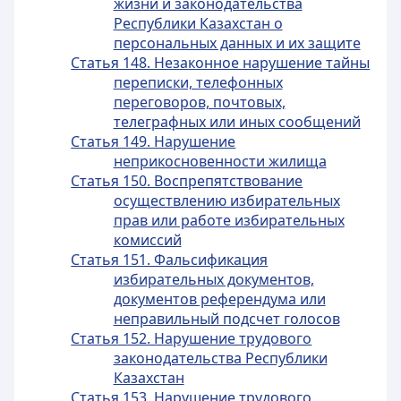
жизни и законодательства
Республики Казахстан о
персональных данных и их защите
Статья 148. Незаконное нарушение тайны
переписки, телефонных
переговоров, почтовых,
телеграфных или иных сообщений
Статья 149. Нарушение
неприкосновенности жилища
Статья 150. Воспрепятствование
осуществлению избирательных
прав или работе избирательных
комиссий
Статья 151. Фальсификация
избирательных документов,
документов референдума или
неправильный подсчет голосов
Статья 152. Нарушение трудового
законодательства Республики
Казахстан
Статья 153. Нарушение трудового