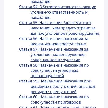
наказание
Статья 54. Обстоятельства, отягчающие
уголовную ответственность и
наказание
Статья 55. Назначение более мягкого
наказания, чем предусмотрено за
данное уголовное правонарушение
Статья 56. Назначение наказания за
неоконченное преступление
Статья 57. Назначение наказания за
уголовное правонарушение,
совершенное в соучастии
Статья 58. Назначение наказания по
совокупности уголовных
правонарушений
Статья 59. Назначение наказания при
рецидиве преступлений, опасном
рецидиве преступлений
Статья 60. Назначение наказания по
совокупности приговоров
Статья 61. Порядок определения сроков