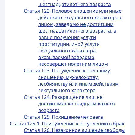
шестнадцатилетнего возраста
Статья 122. Половое сношение или иные
действия сексуального характера с
лицом, заведомо не достигшим
шестнадцатилетнего возраста, а
равно получение услуги
проституции, иной услуги
сексуального характера,
оказываемой заведомо
несовершеннолетним лицом
Статья 123. Понуждение к половому
сношению, мужеложству,
лесбиянству или иным действиям
сексуального характера
Статья 124. Развращение лиц, не
достигших шестнадцатилетнего
возраста
Статья 125. Похищение человека
Статья 125-1. Принуждение к вступлению в брак
Статья 126. Незаконное лишение свободы