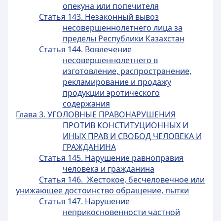
опекуна или попечителя
Статья 143. Незаконный вывоз
несовершеннолетнего лица за
пределы Республики Казахстан
Статья 144. Вовлечение
несовершеннолетнего в
изготовление, распространение,
рекламирование и продажу
продукции эротического
содержания
Глава 3. УГОЛОВНЫЕ ПРАВОНАРУШЕНИЯ
ПРОТИВ КОНСТИТУЦИОННЫХ И
ИНЫХ ПРАВ И СВОБОД ЧЕЛОВЕКА И
ГРАЖДАНИНА
Статья 145. Нарушение равноправия
человека и гражданина
Статья 146. Жестокое, бесчеловечное или
унижающее достоинство обращение, пытки
Статья 147. Нарушение
неприкосновенности частной