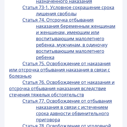
назначенного наказания
Статья 73-1. Условное сокращение срока
лишения свободы
Статья 74. Отсрочка отбывания
наказания беременным женщинам
и женщинам, имеющим или
воспитывающим малолетнего
ребенка, мужчинам, в одиночку
воспитывающим малолетнего
ребенка
Статья 75. Освобождение от наказания
или отсрочка отбывания наказания в связи с
болезнью
Статья 76. Освобождение от наказания и
отсрочка отбывания наказания вследствие
стечения тяжелых обстоятельств
Статья 77. Освобождение от отбывания
наказания в связи с истечением
срока давности обвинительного
приговора
Статья 78. Освобождение от уголовной