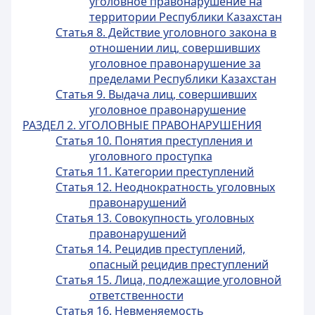
уголовное правонарушение на
территории Республики Казахстан
Статья 8. Действие уголовного закона в
отношении лиц, совершивших
уголовное правонарушение за
пределами Республики Казахстан
Статья 9. Выдача лиц, совершивших
уголовное правонарушение
РАЗДЕЛ 2. УГОЛОВНЫЕ ПРАВОНАРУШЕНИЯ
Статья 10. Понятия преступления и
уголовного проступка
Статья 11. Категории преступлений
Статья 12. Неоднократность уголовных
правонарушений
Статья 13. Совокупность уголовных
правонарушений
Статья 14. Рецидив преступлений,
опасный рецидив преступлений
Статья 15. Лица, подлежащие уголовной
ответственности
Статья 16. Невменяемость