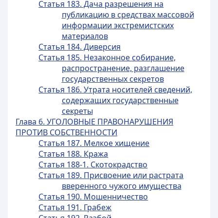
Статья 183. Дача разрешения на
публикацию в средствах массовой
информации экстремистских
материалов
Статья 184. Диверсия
Статья 185. Незаконное собирание,
распространение, разглашение
государственных секретов
Статья 186. Утрата носителей сведений,
содержащих государственные
секреты
Глава 6. УГОЛОВНЫЕ ПРАВОНАРУШЕНИЯ
ПРОТИВ СОБСТВЕННОСТИ
Статья 187. Мелкое хищение
Статья 188. Кража
Статья 188-1. Скотокрадство
Статья 189. Присвоение или растрата
вверенного чужого имущества
Статья 190. Мошенничество
Статья 191. Грабеж