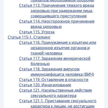
пределов необходимой обороны
Статья 113. Причинение тяжкого вреда
здоровью при задержании лица,
совершившего преступление
Статья 114. Неосторожное причинение
вреда здоровью
Статья 115. Угроза
Статья 115-1. Сталкинг
Статья 116. Принуждение к изъятию или
незаконное изъятие органов и
тканей человека
Статья 117. Заражение венерической
болезнью
Статья 118. Заражение вирусом
иммунодефицита человека (ВИЧ)
Статья 119. Оставление в опасности
Статья 120. Изнасилование
Статья 121. Насильственные действия
сексуального характера
Статья 121-1. Приставание сексуального
характера к лицам, не достигшим