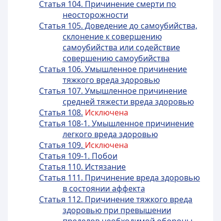
Статья 104. Причинение смерти по
неосторожности
Статья 105. Доведение до самоубийства,
склонение к совершению
самоубийства или содействие
совершению самоубийства
Статья 106. Умышленное причинение
тяжкого вреда здоровью
Статья 107. Умышленное причинение
средней тяжести вреда здоровью
Статья 108.
Исключена
Статья 108-1. Умышленное причинение
легкого вреда здоровью
Статья 109.
Исключена
Статья 109-1. Побои
Статья 110. Истязание
Статья 111. Причинение вреда здоровью
в состоянии аффекта
Статья 112. Причинение тяжкого вреда
здоровью при превышении