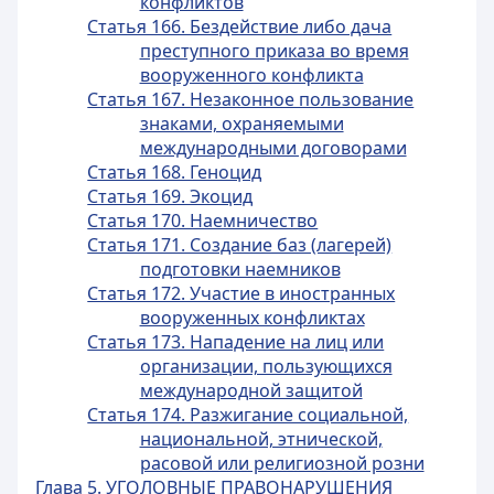
конфликтов
Статья 166. Бездействие либо дача
преступного приказа во время
вооруженного конфликта
Статья 167. Незаконное пользование
знаками, охраняемыми
международными договорами
Статья 168. Геноцид
Статья 169. Экоцид
Статья 170. Наемничество
Статья 171. Создание баз (лагерей)
подготовки наемников
Статья 172. Участие в иностранных
вооруженных конфликтах
Статья 173. Нападение на лиц или
организации, пользующихся
международной защитой
Статья 174. Разжигание социальной,
национальной, этнической,
расовой или религиозной розни
Глава 5. УГОЛОВНЫЕ ПРАВОНАРУШЕНИЯ