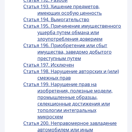
Статья 192. Разбой
Статья 193. Хищение предметов,
имеющих особую ценность
Статья 194. Вымогательство
Статья 195. Причинение имущественного
ущерба путем обмана или
злоупотребления доверием
Статья 196. Приобретение или сбыт
имущества, заведомо добытого
преступным путем
Статья 197. Исключен
Статья 198. Нарушение авторских и (или)
смежных прав
Статья 199. Нарушение прав на
изобретения, полезные модели,
промышленные образцы,
селекционные достижения или
топологии интегральных
микросхем
Статья 200. Неправомерное завладение
автомобилем или иным