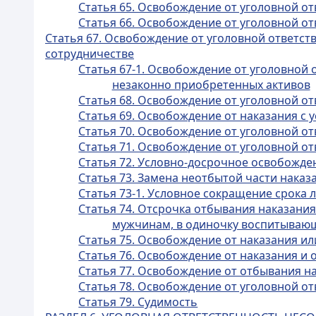
Статья 65. Освобождение от уголовной от
Статья 66. Освобождение от уголовной 
Статья 67. Освобождение от уголовной ответс
сотрудничестве
Статья 67-1. Освобождение от уголовной
незаконно приобретенных активов
Статья 68. Освобождение от уголовной о
Статья 69. Освобождение от наказания с
Статья 70. Освобождение от уголовной от
Статья 71. Освобождение от уголовной от
Статья 72. Условно-досрочное освобожде
Статья 73. Замена неотбытой части нака
Статья 73-1. Условное сокращение срока
Статья 74. Отсрочка отбывания наказа
мужчинам, в одиночку воспитываю
Статья 75. Освобождение от наказания ил
Статья 76. Освобождение от наказания и 
Статья 77. Освобождение от отбывания н
Статья 78. Освобождение от уголовной о
Статья 79. Судимость