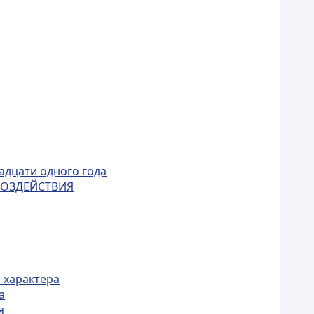
адцати одного года
ВОЗДЕЙСТВИЯ
 характера
а
я