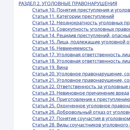
РАЗДЕЛ 2. УГОЛОВНЫЕ ПРАВОНАРУШЕНИЯ
Статья 10. Понятия преступления и уголо
Статья 11. Категории преступлений
Статья 12. Неоднократность уголовных 
Статья 13. Совокупность уголовных прав
Статья 14. Рецидив преступлений, опасн
Статья 15. Лица, подлежащие уголовной 
Статья 16. Невменяемость
Статья 17. Уголовная ответственность л
Статья 18. Уголовная ответственность л
Статья 19. Вина
Статья 20. Уголовное правонарушение, 
Статья 21. Уголовное правонарушение, 
Статья 22. Ответственность за уголовны
Статья 23. Невиновное причинение вреда
Статья 24. Приготовление к преступлени
Статья 25. Оконченное уголовное право
Статья 26. Добровольный отказ от уголо
Статья 27. Понятие соучастия в уголовн
Статья 28. Виды соучастников уголовног