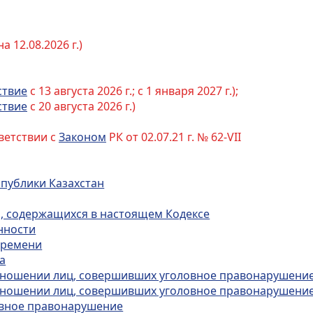
 12.08.2026 г.)
ствие
с 13 августа 2026 г.; с 1 января 2027 г.);
ствие
с 20 августа 2026 г.)
ветствии с
Законом
РК от 02.07.21 г. № 62-VII
спублики Казахстан
й, содержащихся в настоящем Кодексе
нности
 времени
а
 отношении лиц, совершивших уголовное правонарушение
 отношении лиц, совершивших уголовное правонарушение
овное правонарушение