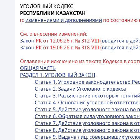
УГОЛОВНЫЙ КОДЕКС
РЕСПУБЛИКИ КАЗАХСТАН
(с
изменениями и дополнениями
по состоянию на
См. о внесении изменений:
Закон
РК от 12.06.26 г. № 312-VIII (
вводится в дей
Закон
РК от 19.06.26 г. № 318-VIII (
вводится в дей
Оглавление исключено из текста Кодекса в соот
ОБЩАЯ ЧАСТЬ
РАЗДЕЛ 1. УГОЛОВНЫЙ ЗАКОН
Статья 1. Уголовное законодательство Ре
Статья 2. Задачи Уголовного кодекса
Статья 3. Разъяснение некоторых поняти
Статья 4. Основание уголовной ответстве
Статья 5. Действие уголовного закона во
Статья 6. Обратная сила уголовного закон
Статья 7. Действие уголовного закона в
Статья 8. Действие уголовного закона в
Статья 9. Выдача лиц, совершивших угол