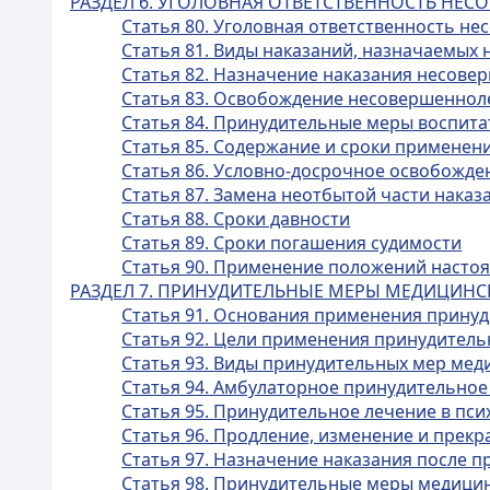
РАЗДЕЛ 6. УГОЛОВНАЯ ОТВЕТСТВЕННОСТЬ НЕ
Статья 80. Уголовная ответственность н
Статья 81. Виды наказаний, назначаемы
Статья 82. Назначение наказания несов
Статья 83. Освобождение несовершенноле
Статья 84. Принудительные меры воспита
Статья 85. Содержание и сроки применен
Статья 86. Условно-досрочное освобожд
Статья 87. Замена неотбытой части нака
Статья 88. Сроки давности
Статья 89. Сроки погашения судимости
Статья 90. Применение положений настоящ
РАЗДЕЛ 7. ПРИНУДИТЕЛЬНЫЕ МЕРЫ МЕДИЦИНС
Статья 91. Основания применения прину
Статья 92. Цели применения принудитель
Статья 93. Виды принудительных мер мед
Статья 94. Амбулаторное принудительное
Статья 95. Принудительное лечение в пс
Статья 96. Продление, изменение и пре
Статья 97. Назначение наказания после 
Статья 98. Принудительные меры медицин