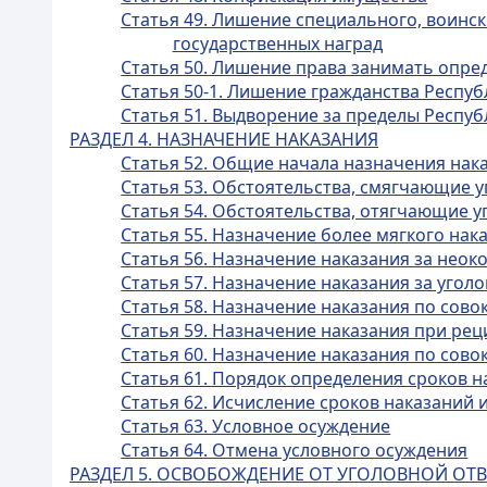
Статья 49. Лишение специального, воинск
государственных наград
Статья 50. Лишение права занимать опр
Статья 50-1. Лишение гражданства Респуб
Статья 51. Выдворение за пределы Респуб
РАЗДЕЛ 4. НАЗНАЧЕНИЕ НАКАЗАНИЯ
Статья 52. Общие начала назначения нак
Статья 53. Обстоятельства, смягчающие 
Статья 54. Обстоятельства, отягчающие у
Статья 55. Назначение более мягкого на
Статья 56. Назначение наказания за нео
Статья 57. Назначение наказания за уго
Статья 58. Назначение наказания по сов
Статья 59. Назначение наказания при ре
Статья 60. Назначение наказания по сов
Статья 61. Порядок определения сроков н
Статья 62. Исчисление сроков наказаний 
Статья 63. Условное осуждение
Статья 64. Отмена условного осуждения
РАЗДЕЛ 5. ОСВОБОЖДЕНИЕ ОТ УГОЛОВНОЙ ОТ