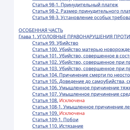
Статья 98-1. Принудительный платеж
Статья 98-2. Размер принудительного пла
Статья 98-3. Установление особых требо
ОСОБЕННАЯ ЧАСТЬ
Глава 1. УГОЛОВНЫЕ ПРАВОНАРУШЕНИЯ ПРОТ
Статья 99. Убийство
Статья 100. Убийство матерью новорожд
Статья 101. Убийство, совершенное в сос
Статья 102. Убийство, совершенное при
Статья 103. Убийство, совершенное при 
Статья 104. Причинение смерти по неост
Статья 105. Доведение до самоубийства,
Статья 106. Умышленное причинение тяж
Статья 107. Умышленное причинение сре
Статья 108.
Исключена
Статья 108-1. Умышленное причинение ле
Статья 109.
Исключена
Статья 109-1. Побои
Статья 110. Истязание