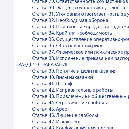
Статья 29. Ответственность соучастнико
Статья 30. Эксцесс соучастника уголовно
Статья 31. Уголовная ответственность з
Статья 32. Необходимая оборона
Статья 33. Причинение вреда при задерж
Статья 34. Крайняя необходимость
Статья 35. Осуществление оперативно-ро
Статья 36. Обоснованный риск
Статья 37. Физическое или психическое 
Статья 38. Исполнение приказа или расп
РАЗДЕЛ 3. НАКАЗАНИЕ
Статья 39. Понятие и цели наказания
Статья 40. Виды наказаний
Статья 41. Штраф
Статья 42. Исправительные работы
Статья 43. Привлечение к общественным
Статья 44. Ограничение свободы
Статья 45. Арест
Статья 46. Лишение свободы
Статья 47. Исключена
Статья 48. Конфискация имущества