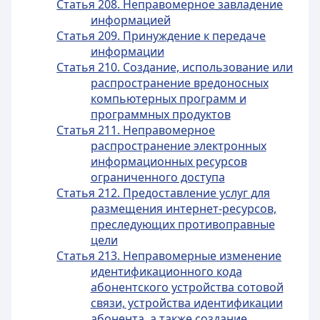
Статья 208. Неправомерное завладение
информацией
Статья 209. Принуждение к передаче
информации
Статья 210. Создание, использование или
распространение вредоносных
компьютерных программ и
программных продуктов
Статья 211. Неправомерное
распространение электронных
информационных ресурсов
ограниченного доступа
Статья 212. Предоставление услуг для
размещения интернет-ресурсов,
преследующих противоправные
цели
Статья 213. Неправомерные изменение
идентификационного кода
абонентского устройства сотовой
связи, устройства идентификации
абонента, а также создание,