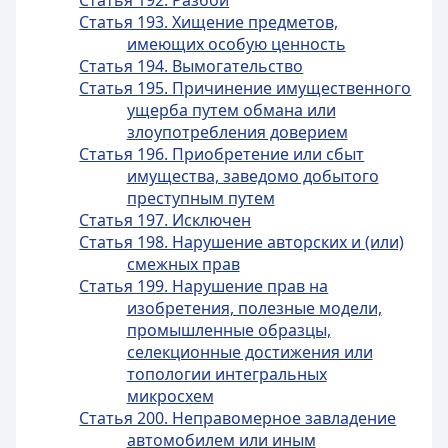
Статья 192. Разбой
Статья 193. Хищение предметов,
имеющих особую ценность
Статья 194. Вымогательство
Статья 195. Причинение имущественного
ущерба путем обмана или
злоупотребления доверием
Статья 196. Приобретение или сбыт
имущества, заведомо добытого
преступным путем
Статья 197. Исключен
Статья 198. Нарушение авторских и (или)
смежных прав
Статья 199. Нарушение прав на
изобретения, полезные модели,
промышленные образцы,
селекционные достижения или
топологии интегральных
микросхем
Статья 200. Неправомерное завладение
автомобилем или иным