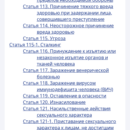
пределов необходимой обороны
Статья 113. Причинение тяжкого вреда
здоровью при задержании лица,
совершившего преступление
Статья 114. Неосторожное причинение
вреда здоровью
Статья 115. Угроза
Статья 115-1. Сталкинг
Статья 116. Принуждение к изъятию или
незаконное изъятие органов и
тканей человека
Статья 117. Заражение венерической
болезнью
Статья 118. Заражение вирусом
иммунодефицита человека (ВИЧ)
Статья 119. Оставление в опасности
Статья 120. Изнасилование
Статья 121. Насильственные действия
сексуального характера
Статья 121-1. Приставание сексуального
характера к лицам, не достигшим