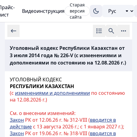
Старая
Прайс-
Видеоинструкция
версия
лист
сайта
Уголовный кодекс Республики Казахстан от
3 июля 2014 года № 226-V (с изменениями и
дополнениями по состоянию на 12.08.2026 г.)
УГОЛОВНЫЙ КОДЕКС
РЕСПУБЛИКИ КАЗАХСТАН
(с
изменениями и дополнениями
по состоянию
на 12.08.2026 г.)
См. о внесении изменений:
Закон
РК от 12.06.26 г. № 312-VIII (
вводится в
действие
с 13 августа 2026 г.; с 1 января 2027 г.);
Закон
РК от 19.06.26 г. № 318-VIII (
вводится в