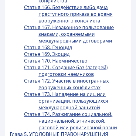
конфликтов
Статья 166. Бездействие либо дача
преступного приказа во время
вооруженного конфликта
Статья 167. Незаконное пользование
знаками, охраняемыми
международными договорами
Статья 168. Геноцид
Статья 169. Экоцид
Статья 170. Наемничество
Статья 171. Создание баз (лагерей)
подготовки наемников
Статья 172. Участие в иностранных
вооруженных конфликтах
Статья 173. Нападение на лиц или
организации, пользующихся
международной защитой
Статья 174. Разжигание социальной,
национальной, этнической,
расовой или религиозной розни
Глава 5. УГОЛОВНЫЕ ПРАВОНАРУШЕНИЯ