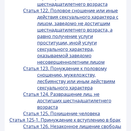
шестнадцатилетнего возраста
Статья 122. Половое сношение или иные
действия сексуального характера с
лицом, заведомо не достигшим
шестнадцатилетнего возраста, а
равно получение услуги
проституции, иной услуги
сексуального характера,
оказываемой заведомо
несовершеннолетним лицом
Статья 123. Понуждение к половому
сношению, мужеложству,
лесбиянству или иным действиям
сексуального характера
Статья 124. Развращение лиц, не
достигших шестнадцатилетнего
возраста
Статья 125. Похищение человека
Статья 125-1. Принуждение к вступлению в брак
Статья 126. Незаконное лишение свободы