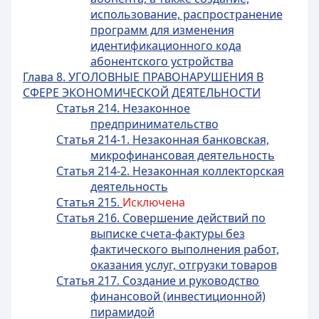
использование, распространение
программ для изменения
идентификационного кода
абонентского устройства
Глава 8. УГОЛОВНЫЕ ПРАВОНАРУШЕНИЯ В
СФЕРЕ ЭКОНОМИЧЕСКОЙ ДЕЯТЕЛЬНОСТИ
Статья 214. Незаконное
предпринимательство
Статья 214-1. Незаконная банковская,
микрофинансовая деятельность
Статья 214-2. Незаконная коллекторская
деятельность
Статья 215.
Исключена
Статья 216. Совершение действий по
выписке счета-фактуры без
фактического выполнения работ,
оказания услуг, отгрузки товаров
Статья 217. Создание и руководство
финансовой (инвестиционной)
пирамидой