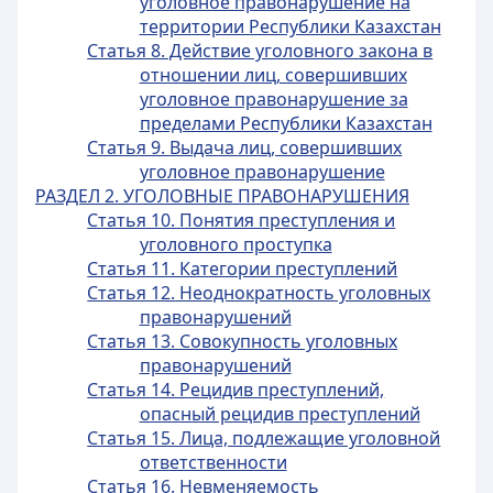
уголовное правонарушение на
территории Республики Казахстан
Статья 8. Действие уголовного закона в
отношении лиц, совершивших
уголовное правонарушение за
пределами Республики Казахстан
Статья 9. Выдача лиц, совершивших
уголовное правонарушение
РАЗДЕЛ 2. УГОЛОВНЫЕ ПРАВОНАРУШЕНИЯ
Статья 10. Понятия преступления и
уголовного проступка
Статья 11. Категории преступлений
Статья 12. Неоднократность уголовных
правонарушений
Статья 13. Совокупность уголовных
правонарушений
Статья 14. Рецидив преступлений,
опасный рецидив преступлений
Статья 15. Лица, подлежащие уголовной
ответственности
Статья 16. Невменяемость