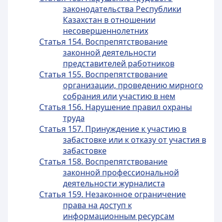
законодательства Республики
Казахстан в отношении
несовершеннолетних
Статья 154. Воспрепятствование
законной деятельности
представителей работников
Статья 155. Воспрепятствование
организации, проведению мирного
собрания или участию в нем
Статья 156. Нарушение правил охраны
труда
Статья 157. Принуждение к участию в
забастовке или к отказу от участия в
забастовке
Статья 158. Воспрепятствование
законной профессиональной
деятельности журналиста
Статья 159. Незаконное ограничение
права на доступ к
информационным ресурсам