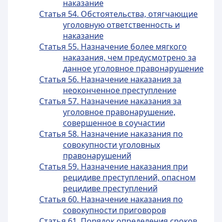
наказание
Статья 54. Обстоятельства, отягчающие
уголовную ответственность и
наказание
Статья 55. Назначение более мягкого
наказания, чем предусмотрено за
данное уголовное правонарушение
Статья 56. Назначение наказания за
неоконченное преступление
Статья 57. Назначение наказания за
уголовное правонарушение,
совершенное в соучастии
Статья 58. Назначение наказания по
совокупности уголовных
правонарушений
Статья 59. Назначение наказания при
рецидиве преступлений, опасном
рецидиве преступлений
Статья 60. Назначение наказания по
совокупности приговоров
Статья 61. Порядок определения сроков