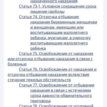
назначенного наказания
Статья 73-1. Условное сокращение срока
лишения свободы
Статья 74. Отсрочка отбывания
наказания беременным женщинам
и женщинам, имеющим или
воспитывающим малолетнего
ребенка, мужчинам, в одиночку
воспитывающим малолетнего
ребенка
Статья 75. Освобождение от наказания
или отсрочка отбывания наказания в связи с
болезнью
Статья 76. Освобождение от наказания и
отсрочка отбывания наказания вследствие
стечения тяжелых обстоятельств
Статья 77. Освобождение от отбывания
наказания в связи с истечением
срока давности обвинительного
приговора
Статья 78. Освобождение от уголовной