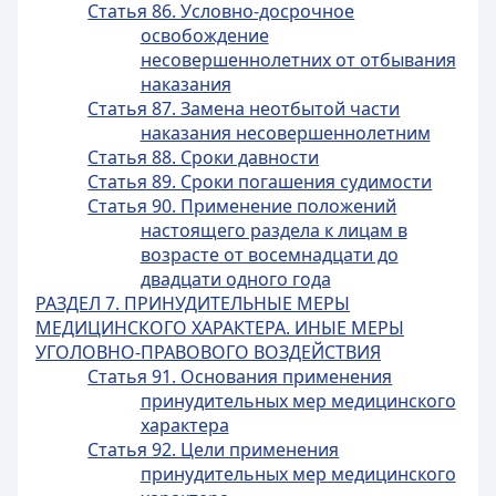
Статья 86. Условно-досрочное
освобождение
несовершеннолетних от отбывания
наказания
Статья 87. Замена неотбытой части
наказания несовершеннолетним
Статья 88. Сроки давности
Статья 89. Сроки погашения судимости
Статья 90. Применение положений
настоящего раздела к лицам в
возрасте от восемнадцати до
двадцати одного года
РАЗДЕЛ 7. ПРИНУДИТЕЛЬНЫЕ МЕРЫ
МЕДИЦИНСКОГО ХАРАКТЕРА. ИНЫЕ МЕРЫ
УГОЛОВНО-ПРАВОВОГО ВОЗДЕЙСТВИЯ
Статья 91. Основания применения
принудительных мер медицинского
характера
Статья 92. Цели применения
принудительных мер медицинского