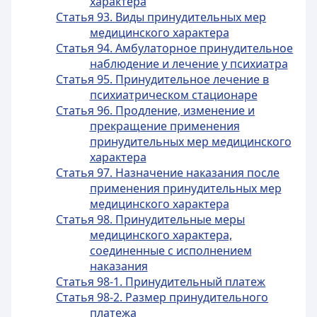
характера
Статья 93. Виды принудительных мер
медицинского характера
Статья 94. Амбулаторное принудительное
наблюдение и лечение у психиатра
Статья 95. Принудительное лечение в
психиатрическом стационаре
Статья 96. Продление, изменение и
прекращение применения
принудительных мер медицинского
характера
Статья 97. Назначение наказания после
применения принудительных мер
медицинского характера
Статья 98. Принудительные меры
медицинского характера,
соединенные с исполнением
наказания
Статья 98-1. Принудительный платеж
Статья 98-2. Размер принудительного
платежа