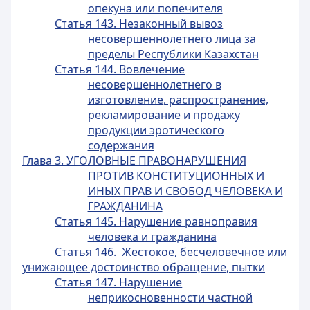
опекуна или попечителя
Статья 143. Незаконный вывоз
несовершеннолетнего лица за
пределы Республики Казахстан
Статья 144. Вовлечение
несовершеннолетнего в
изготовление, распространение,
рекламирование и продажу
продукции эротического
содержания
Глава 3. УГОЛОВНЫЕ ПРАВОНАРУШЕНИЯ
ПРОТИВ КОНСТИТУЦИОННЫХ И
ИНЫХ ПРАВ И СВОБОД ЧЕЛОВЕКА И
ГРАЖДАНИНА
Статья 145. Нарушение равноправия
человека и гражданина
Статья 146. Жестокое, бесчеловечное или
унижающее достоинство обращение, пытки
Статья 147. Нарушение
неприкосновенности частной