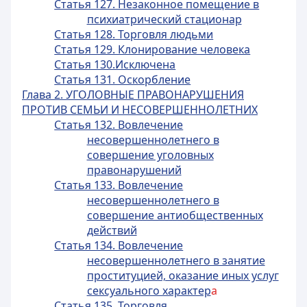
Статья 127. Незаконное помещение в
психиатрический стационар
Статья 128. Торговля людьми
Статья 129. Клонирование человека
Статья 130.Исключена
Статья 131. Оскорбление
Глава 2. УГОЛОВНЫЕ ПРАВОНАРУШЕНИЯ
ПРОТИВ СЕМЬИ И НЕСОВЕРШЕННОЛЕТНИХ
Статья 132. Вовлечение
несовершеннолетнего в
совершение уголовных
правонарушений
Статья 133. Вовлечение
несовершеннолетнего в
совершение антиобщественных
действий
Статья 134. Вовлечение
несовершеннолетнего в занятие
проституцией, оказание иных услуг
сексуального характер
а
Статья 135. Торговля