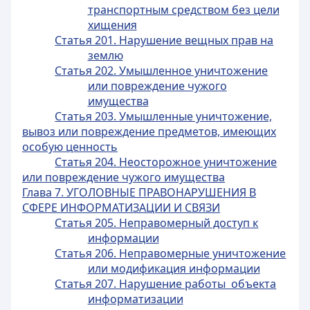
транспортным средством без цели
хищения
Статья 201. Нарушение вещных прав на
землю
Статья 202. Умышленное уничтожение
или повреждение чужого
имущества
Статья 203. Умышленные уничтожение,
вывоз или повреждение предметов, имеющих
особую ценность
Статья 204. Неосторожное уничтожение
или повреждение чужого имущества
Глава 7. УГОЛОВНЫЕ ПРАВОНАРУШЕНИЯ В
СФЕРЕ ИНФОРМАТИЗАЦИИ И СВЯЗИ
Статья 205. Неправомерный доступ к
информации
Статья 206. Неправомерные уничтожение
или модификация информации
Статья 207. Нарушение работы объекта
информатизации