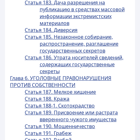
Статья 183. Дача разрешения на
публикацию в средствах массовой
информации экстремистских
материалов
Статья 184. Диверсия
Статья 185. Незаконное собирание,
распространение, разглашение
государственных секретов
Статья 186. Утрата носителей сведений,
содержащих государственные
секреты
Глава 6. УГОЛОВНЫЕ ПРАВОНАРУШЕНИЯ
ПРОТИВ СОБСТВЕННОСТИ
Статья 187. Мелкое хищение
Статья 188. Кража
Статья 188-1. Скотокрадство
Статья 189. Присвоение или растрата
вверенного чужого имущества
Статья 190. Мошенничество
Статья 191. Грабеж