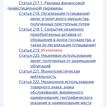
Статья 217-1. Реклама финансовой
(инвестиционной) пирамиды
Статья 218. Легализация (отмывание)
денег и (или) иного имущества,
полученных преступным путем
Статья 218-1. Сокрытие незаконно
приобретенных активов от
обращения в доход государства, а
также их легализация (отмывание)
Статья 219.
Исключена
Статья 220. Нецелевое использование
денег, полученных от размещения
облигаций
Статья 221. Монополистическая
деятельность
Статья 222. Незаконное использование
товарного знака, знака
обслуживания, фирменного
наименования, географического
указания и наименования места