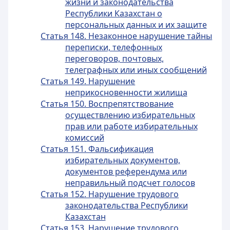
жизни и законодательства
Республики Казахстан о
персональных данных и их защите
Статья 148. Незаконное нарушение тайны
переписки, телефонных
переговоров, почтовых,
телеграфных или иных сообщений
Статья 149. Нарушение
неприкосновенности жилища
Статья 150. Воспрепятствование
осуществлению избирательных
прав или работе избирательных
комиссий
Статья 151. Фальсификация
избирательных документов,
документов референдума или
неправильный подсчет голосов
Статья 152. Нарушение трудового
законодательства Республики
Казахстан
Статья 153. Нарушение трудового