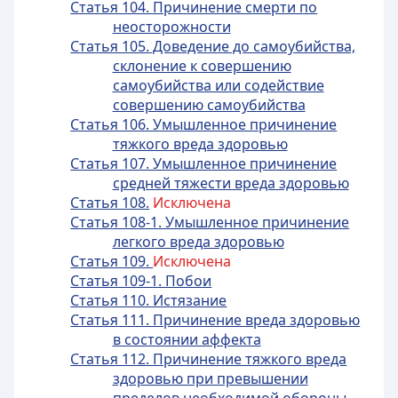
Статья 104. Причинение смерти по
неосторожности
Статья 105. Доведение до самоубийства,
склонение к совершению
самоубийства или содействие
совершению самоубийства
Статья 106. Умышленное причинение
тяжкого вреда здоровью
Статья 107. Умышленное причинение
средней тяжести вреда здоровью
Статья 108.
Исключена
Статья 108-1. Умышленное причинение
легкого вреда здоровью
Статья 109.
Исключена
Статья 109-1. Побои
Статья 110. Истязание
Статья 111. Причинение вреда здоровью
в состоянии аффекта
Статья 112. Причинение тяжкого вреда
здоровью при превышении