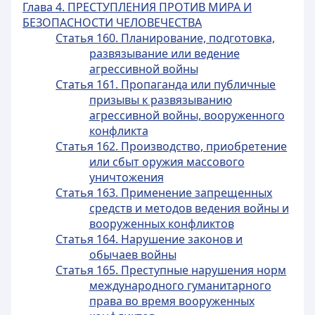
Глава 4. ПРЕСТУПЛЕНИЯ ПРОТИВ МИРА И
БЕЗОПАСНОСТИ ЧЕЛОВЕЧЕСТВА
Статья 160. Планирование, подготовка,
развязывание или ведение
агрессивной войны
Статья 161. Пропаганда или публичные
призывы к развязыванию
агрессивной войны, вооруженного
конфликта
Статья 162. Производство, приобретение
или сбыт оружия массового
уничтожения
Статья 163. Применение запрещенных
средств и методов ведения войны и
вооруженных конфликтов
Статья 164. Нарушение законов и
обычаев войны
Статья 165. Преступные нарушения норм
международного гуманитарного
права во время вооруженных