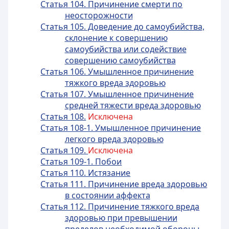
Статья 104. Причинение смерти по
неосторожности
Статья 105. Доведение до самоубийства,
склонение к совершению
самоубийства или содействие
совершению самоубийства
Статья 106. Умышленное причинение
тяжкого вреда здоровью
Статья 107. Умышленное причинение
средней тяжести вреда здоровью
Статья 108.
Исключена
Статья 108-1. Умышленное причинение
легкого вреда здоровью
Статья 109.
Исключена
Статья 109-1. Побои
Статья 110. Истязание
Статья 111. Причинение вреда здоровью
в состоянии аффекта
Статья 112. Причинение тяжкого вреда
здоровью при превышении