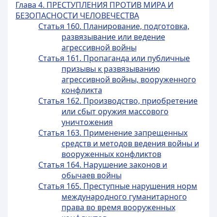
Глава 4. ПРЕСТУПЛЕНИЯ ПРОТИВ МИРА И
БЕЗОПАСНОСТИ ЧЕЛОВЕЧЕСТВА
Статья 160. Планирование, подготовка,
развязывание или ведение
агрессивной войны
Статья 161. Пропаганда или публичные
призывы к развязыванию
агрессивной войны, вооруженного
конфликта
Статья 162. Производство, приобретение
или сбыт оружия массового
уничтожения
Статья 163. Применение запрещенных
средств и методов ведения войны и
вооруженных конфликтов
Статья 164. Нарушение законов и
обычаев войны
Статья 165. Преступные нарушения норм
международного гуманитарного
права во время вооруженных