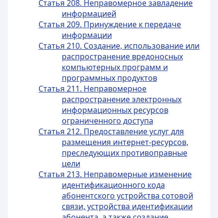
Статья 208. Неправомерное завладение
информацией
Статья 209. Принуждение к передаче
информации
Статья 210. Создание, использование или
распространение вредоносных
компьютерных программ и
программных продуктов
Статья 211. Неправомерное
распространение электронных
информационных ресурсов
ограниченного доступа
Статья 212. Предоставление услуг для
размещения интернет-ресурсов,
преследующих противоправные
цели
Статья 213. Неправомерные изменение
идентификационного кода
абонентского устройства сотовой
связи, устройства идентификации
абонента, а также создание,