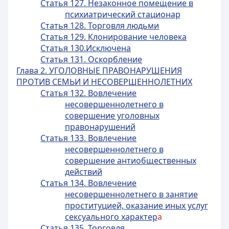
Статья 127. Незаконное помещение в
психиатрический стационар
Статья 128. Торговля людьми
Статья 129. Клонирование человека
Статья 130.Исключена
Статья 131. Оскорбление
Глава 2. УГОЛОВНЫЕ ПРАВОНАРУШЕНИЯ
ПРОТИВ СЕМЬИ И НЕСОВЕРШЕННОЛЕТНИХ
Статья 132. Вовлечение
несовершеннолетнего в
совершение уголовных
правонарушений
Статья 133. Вовлечение
несовершеннолетнего в
совершение антиобщественных
действий
Статья 134. Вовлечение
несовершеннолетнего в занятие
проституцией, оказание иных услуг
сексуального характер
а
Статья 135. Торговля