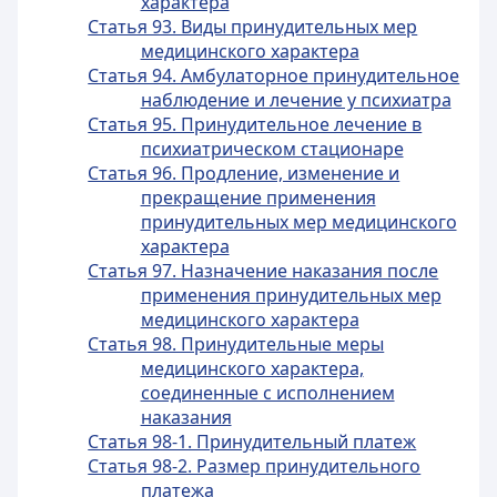
характера
Статья 93. Виды принудительных мер
медицинского характера
Статья 94. Амбулаторное принудительное
наблюдение и лечение у психиатра
Статья 95. Принудительное лечение в
психиатрическом стационаре
Статья 96. Продление, изменение и
прекращение применения
принудительных мер медицинского
характера
Статья 97. Назначение наказания после
применения принудительных мер
медицинского характера
Статья 98. Принудительные меры
медицинского характера,
соединенные с исполнением
наказания
Статья 98-1. Принудительный платеж
Статья 98-2. Размер принудительного
платежа