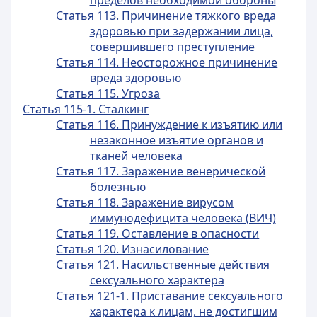
пределов необходимой обороны
Статья 113. Причинение тяжкого вреда
здоровью при задержании лица,
совершившего преступление
Статья 114. Неосторожное причинение
вреда здоровью
Статья 115. Угроза
Статья 115-1. Сталкинг
Статья 116. Принуждение к изъятию или
незаконное изъятие органов и
тканей человека
Статья 117. Заражение венерической
болезнью
Статья 118. Заражение вирусом
иммунодефицита человека (ВИЧ)
Статья 119. Оставление в опасности
Статья 120. Изнасилование
Статья 121. Насильственные действия
сексуального характера
Статья 121-1. Приставание сексуального
характера к лицам, не достигшим