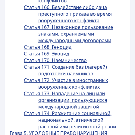
конфликтов
Статья 166. Бездействие либо дача
преступного приказа во время
вооруженного конфликта
Статья 167. Незаконное пользование
знаками, охраняемыми
международными договорами
Статья 168. Геноцид
Статья 169. Экоцид
Статья 170. Наемничество
Статья 171. Создание баз (лагерей)
подготовки наемников
Статья 172. Участие в иностранных
вооруженных конфликтах
Статья 173. Нападение на лиц или
организации, пользующихся
международной защитой
Статья 174. Разжигание социальной,
национальной, этнической,
расовой или религиозной розни
Глава 5. УГОЛОВНЫЕ ПРАВОНАРУШЕНИЯ