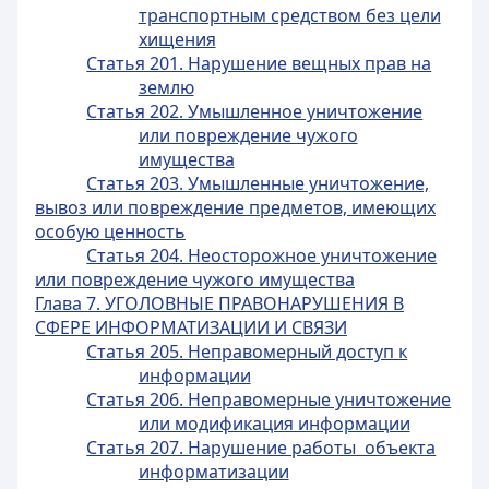
транспортным средством без цели
хищения
Статья 201. Нарушение вещных прав на
землю
Статья 202. Умышленное уничтожение
или повреждение чужого
имущества
Статья 203. Умышленные уничтожение,
вывоз или повреждение предметов, имеющих
особую ценность
Статья 204. Неосторожное уничтожение
или повреждение чужого имущества
Глава 7. УГОЛОВНЫЕ ПРАВОНАРУШЕНИЯ В
СФЕРЕ ИНФОРМАТИЗАЦИИ И СВЯЗИ
Статья 205. Неправомерный доступ к
информации
Статья 206. Неправомерные уничтожение
или модификация информации
Статья 207. Нарушение работы объекта
информатизации