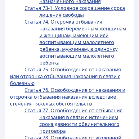
назначенного наказания
Статья 73-1. Условное сокращение срока
лишения свободы
Статья 74. Отсрочка отбывания
наказания беременным женщинам
и женщинам, имеющим или
воспитывающим малолетнего
ребенка, мужчинам, в одиночку
воспитывающим малолетнего
ребенка
Статья 75. Освобождение от наказания
или отсрочка отбывания наказания в связи с
болезнью
Статья 76. Освобождение от наказания и
отсрочка отбывания наказания вследствие
стечения тяжелых обстоятельств
Статья 77. Освобождение от отбывания
наказания в связи с истечением
срока давности обвинительного
приговора
Статья 78. Освобождение от уголовной