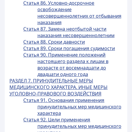
Статья 86. Условно-досрочное
освобождение
несовершеннолетних от отбывания
наказания
Статья 87. Замена неотбытой части
наказания несовершеннолетним
Статья 88. Сроки давности
Статья 89. Сроки погашения судимости
Статья 90. Применение положений
настоящего раздела к лицам в
возрасте от восемнадцати до
двадцати одного года
РАЗДЕЛ 7. ПРИНУДИТЕЛЬНЫЕ МЕРЫ
МЕДИЦИНСКОГО ХАРАКТЕРА. ИНЫЕ МЕРЫ
УГОЛОВНО-ПРАВОВОГО ВОЗДЕЙСТВИЯ
Статья 91. Основания применения
принудительных мер медицинского
характера
Статья 92. Цели применения
принудительных мер медицинского