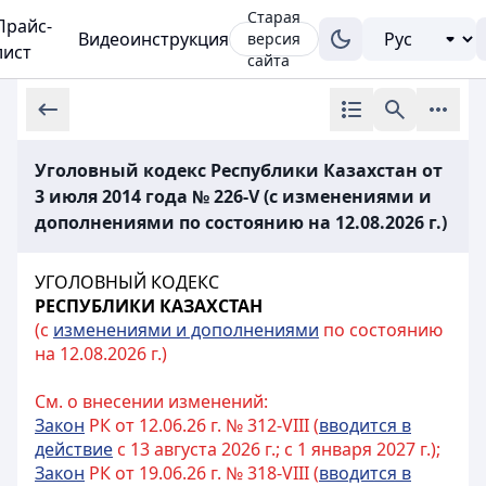
Старая
Прайс-
Видеоинструкция
версия
лист
сайта
Уголовный кодекс Республики Казахстан от
3 июля 2014 года № 226-V (с изменениями и
дополнениями по состоянию на 12.08.2026 г.)
УГОЛОВНЫЙ КОДЕКС
РЕСПУБЛИКИ КАЗАХСТАН
(с
изменениями и дополнениями
по состоянию
на 12.08.2026 г.)
См. о внесении изменений:
Закон
РК от 12.06.26 г. № 312-VIII (
вводится в
действие
с 13 августа 2026 г.; с 1 января 2027 г.);
Закон
РК от 19.06.26 г. № 318-VIII (
вводится в