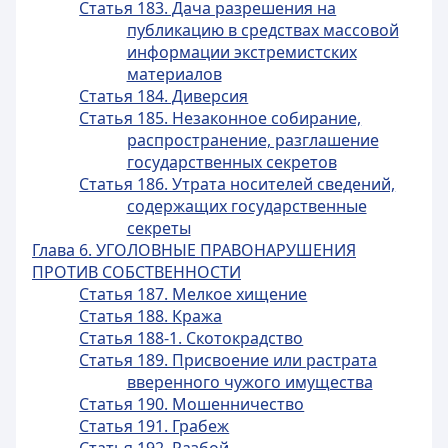
Статья 183. Дача разрешения на
публикацию в средствах массовой
информации экстремистских
материалов
Статья 184. Диверсия
Статья 185. Незаконное собирание,
распространение, разглашение
государственных секретов
Статья 186. Утрата носителей сведений,
содержащих государственные
секреты
Глава 6. УГОЛОВНЫЕ ПРАВОНАРУШЕНИЯ
ПРОТИВ СОБСТВЕННОСТИ
Статья 187. Мелкое хищение
Статья 188. Кража
Статья 188-1. Скотокрадство
Статья 189. Присвоение или растрата
вверенного чужого имущества
Статья 190. Мошенничество
Статья 191. Грабеж