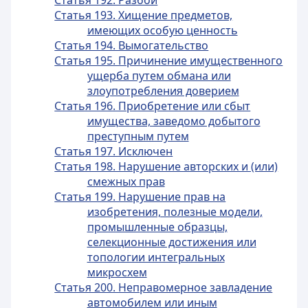
Статья 192. Разбой
Статья 193. Хищение предметов,
имеющих особую ценность
Статья 194. Вымогательство
Статья 195. Причинение имущественного
ущерба путем обмана или
злоупотребления доверием
Статья 196. Приобретение или сбыт
имущества, заведомо добытого
преступным путем
Статья 197. Исключен
Статья 198. Нарушение авторских и (или)
смежных прав
Статья 199. Нарушение прав на
изобретения, полезные модели,
промышленные образцы,
селекционные достижения или
топологии интегральных
микросхем
Статья 200. Неправомерное завладение
автомобилем или иным