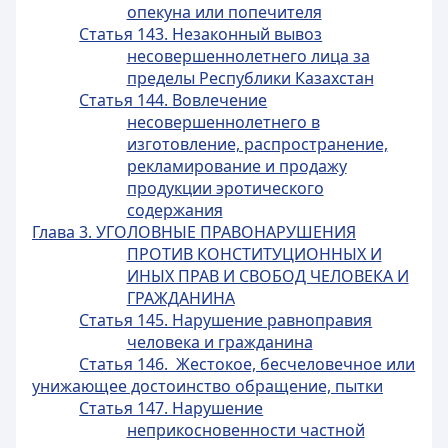
опекуна или попечителя
Статья 143. Незаконный вывоз
несовершеннолетнего лица за
пределы Республики Казахстан
Статья 144. Вовлечение
несовершеннолетнего в
изготовление, распространение,
рекламирование и продажу
продукции эротического
содержания
Глава 3. УГОЛОВНЫЕ ПРАВОНАРУШЕНИЯ
ПРОТИВ КОНСТИТУЦИОННЫХ И
ИНЫХ ПРАВ И СВОБОД ЧЕЛОВЕКА И
ГРАЖДАНИНА
Статья 145. Нарушение равноправия
человека и гражданина
Статья 146. Жестокое, бесчеловечное или
унижающее достоинство обращение, пытки
Статья 147. Нарушение
неприкосновенности частной