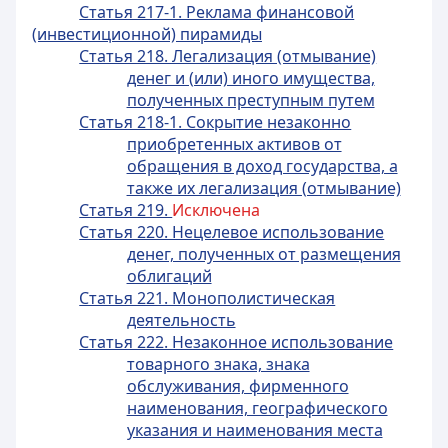
Статья 217-1. Реклама финансовой
(инвестиционной) пирамиды
Статья 218. Легализация (отмывание)
денег и (или) иного имущества,
полученных преступным путем
Статья 218-1. Сокрытие незаконно
приобретенных активов от
обращения в доход государства, а
также их легализация (отмывание)
Статья 219.
Исключена
Статья 220. Нецелевое использование
денег, полученных от размещения
облигаций
Статья 221. Монополистическая
деятельность
Статья 222. Незаконное использование
товарного знака, знака
обслуживания, фирменного
наименования, географического
указания и наименования места