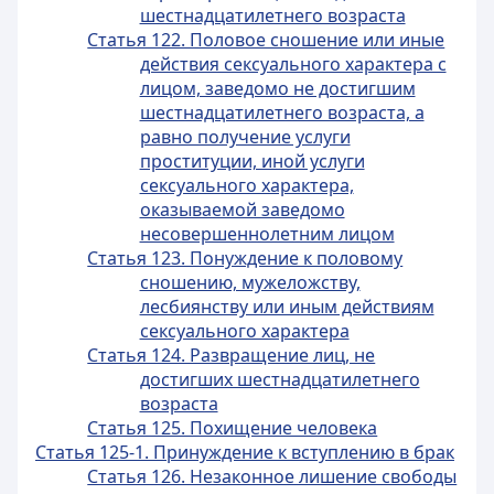
шестнадцатилетнего возраста
Статья 122. Половое сношение или иные
действия сексуального характера с
лицом, заведомо не достигшим
шестнадцатилетнего возраста, а
равно получение услуги
проституции, иной услуги
сексуального характера,
оказываемой заведомо
несовершеннолетним лицом
Статья 123. Понуждение к половому
сношению, мужеложству,
лесбиянству или иным действиям
сексуального характера
Статья 124. Развращение лиц, не
достигших шестнадцатилетнего
возраста
Статья 125. Похищение человека
Статья 125-1. Принуждение к вступлению в брак
Статья 126. Незаконное лишение свободы