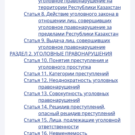
уголовное правонарушение на
территории Республики Казахстан
Статья 8. Действие уголовного закона в
отношении лиц, совершивших
уголовное правонарушение за
пределами Республики Казахстан
Статья 9. Выдача лиц, совершивших
уголовное правонарушение
РАЗДЕЛ 2. УГОЛОВНЫЕ ПРАВОНАРУШЕНИЯ
Статья 10. Понятия преступления и
уголовного проступка
Статья 11. Категории преступлений
Статья 12. Неоднократность уголовных
правонарушений
Статья 13. Совокупность уголовных
правонарушений
Статья 14. Рецидив преступлений,
опасный рецидив преступлений
Статья 15. Лица, подлежащие уголовной
ответственности
Статья 16. Невменяемость