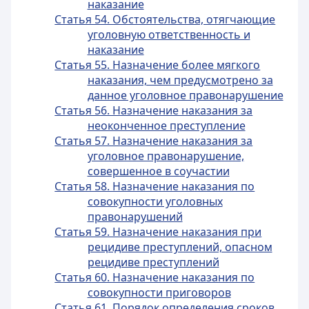
наказание
Статья 54. Обстоятельства, отягчающие
уголовную ответственность и
наказание
Статья 55. Назначение более мягкого
наказания, чем предусмотрено за
данное уголовное правонарушение
Статья 56. Назначение наказания за
неоконченное преступление
Статья 57. Назначение наказания за
уголовное правонарушение,
совершенное в соучастии
Статья 58. Назначение наказания по
совокупности уголовных
правонарушений
Статья 59. Назначение наказания при
рецидиве преступлений, опасном
рецидиве преступлений
Статья 60. Назначение наказания по
совокупности приговоров
Статья 61. Порядок определения сроков