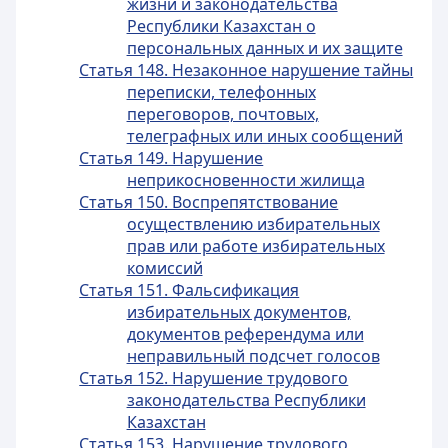
жизни и законодательства
Республики Казахстан о
персональных данных и их защите
Статья 148. Незаконное нарушение тайны
переписки, телефонных
переговоров, почтовых,
телеграфных или иных сообщений
Статья 149. Нарушение
неприкосновенности жилища
Статья 150. Воспрепятствование
осуществлению избирательных
прав или работе избирательных
комиссий
Статья 151. Фальсификация
избирательных документов,
документов референдума или
неправильный подсчет голосов
Статья 152. Нарушение трудового
законодательства Республики
Казахстан
Статья 153. Нарушение трудового