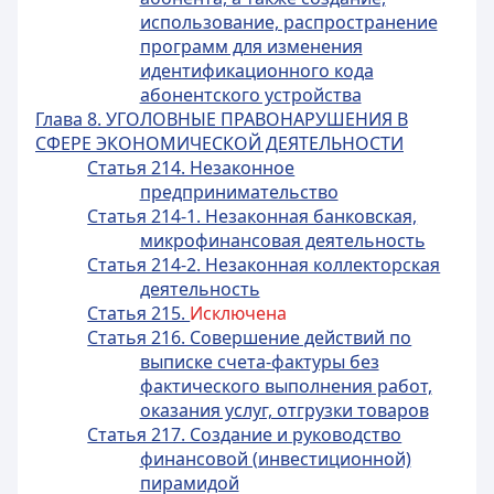
использование, распространение
программ для изменения
идентификационного кода
абонентского устройства
Глава 8. УГОЛОВНЫЕ ПРАВОНАРУШЕНИЯ В
СФЕРЕ ЭКОНОМИЧЕСКОЙ ДЕЯТЕЛЬНОСТИ
Статья 214. Незаконное
предпринимательство
Статья 214-1. Незаконная банковская,
микрофинансовая деятельность
Статья 214-2. Незаконная коллекторская
деятельность
Статья 215.
Исключена
Статья 216. Совершение действий по
выписке счета-фактуры без
фактического выполнения работ,
оказания услуг, отгрузки товаров
Статья 217. Создание и руководство
финансовой (инвестиционной)
пирамидой