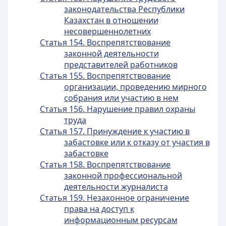
законодательства Республики
Казахстан в отношении
несовершеннолетних
Статья 154. Воспрепятствование
законной деятельности
представителей работников
Статья 155. Воспрепятствование
организации, проведению мирного
собрания или участию в нем
Статья 156. Нарушение правил охраны
труда
Статья 157. Принуждение к участию в
забастовке или к отказу от участия в
забастовке
Статья 158. Воспрепятствование
законной профессиональной
деятельности журналиста
Статья 159. Незаконное ограничение
права на доступ к
информационным ресурсам