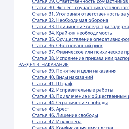
Статья 29. Ответственность соучастнико
Статья 30. Эксцесс соучастника уголовно
Статья 31. Уголовная ответственность з
Статья 32. Необходимая оборона
Статья 33. Причинение вреда при задерж
Статья 34. Крайняя необходимость
Статья 35. Осуществление оперативно-ро
Статья 36. Обоснованный риск
Статья 37. Физическое или психическое 
Статья 38. Исполнение приказа или расп
РАЗДЕЛ 3. НАКАЗАНИЕ
Статья 39. Понятие и цели наказания
Статья 40. Виды наказаний
Статья 41. Штраф
Статья 42. Исправительные работы
Статья 43. Привлечение к общественным
Статья 44. Ограничение свободы
Статья 45. Арест
Статья 46. Лишение свободы
Статья 47. Исключена
Статья 48. Конфискация имущества