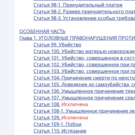
Статья 98-1. Принудительный платеж
Статья 98-2. Размер принудительного пла
Статья 98-3. Установление особых требо
ОСОБЕННАЯ ЧАСТЬ
Глава 1. УГОЛОВНЫЕ ПРАВОНАРУШЕНИЯ ПРОТ
Статья 99. Убийство
Статья 100. Убийство матерью новорожд
Статья 101. Убийство, совершенное в сос
Статья 102. Убийство, совершенное при
Статья 103. Убийство, совершенное при 
Статья 104. Причинение смерти по неост
Статья 105. Доведение до самоубийства,
Статья 106. Умышленное причинение тяж
Статья 107. Умышленное причинение сре
Статья 108.
Исключена
Статья 108-1. Умышленное причинение ле
Статья 109.
Исключена
Статья 109-1. Побои
Статья 110. Истязание