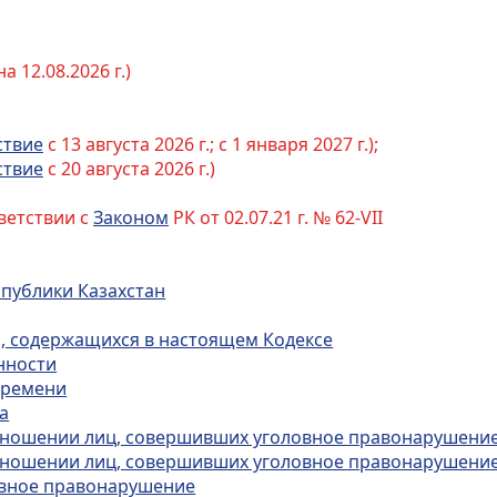
 12.08.2026 г.)
ствие
с 13 августа 2026 г.; с 1 января 2027 г.);
ствие
с 20 августа 2026 г.)
ветствии с
Законом
РК от 02.07.21 г. № 62-VII
спублики Казахстан
й, содержащихся в настоящем Кодексе
нности
 времени
а
 отношении лиц, совершивших уголовное правонарушение
 отношении лиц, совершивших уголовное правонарушение
овное правонарушение