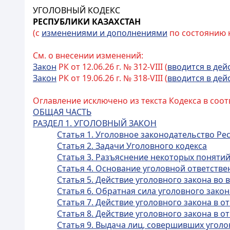
УГОЛОВНЫЙ КОДЕКС
РЕСПУБЛИКИ КАЗАХСТАН
(с
изменениями и дополнениями
по состоянию на
См. о внесении изменений:
Закон
РК от 12.06.26 г. № 312-VIII (
вводится в дей
Закон
РК от 19.06.26 г. № 318-VIII (
вводится в дей
Оглавление исключено из текста Кодекса в соот
ОБЩАЯ ЧАСТЬ
РАЗДЕЛ 1. УГОЛОВНЫЙ ЗАКОН
Статья 1. Уголовное законодательство Ре
Статья 2. Задачи Уголовного кодекса
Статья 3. Разъяснение некоторых поняти
Статья 4. Основание уголовной ответстве
Статья 5. Действие уголовного закона во
Статья 6. Обратная сила уголовного закон
Статья 7. Действие уголовного закона в
Статья 8. Действие уголовного закона в
Статья 9. Выдача лиц, совершивших угол