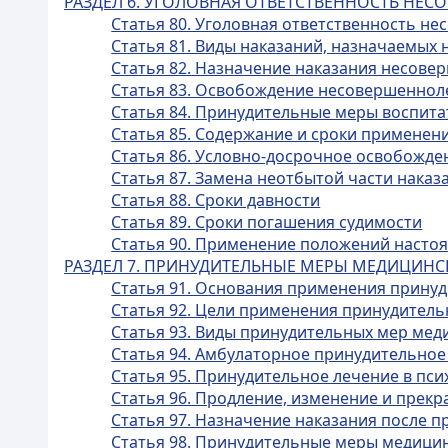
РАЗДЕЛ 6. УГОЛОВНАЯ ОТВЕТСТВЕННОСТЬ НЕ
Статья 80. Уголовная ответственность н
Статья 81. Виды наказаний, назначаемы
Статья 82. Назначение наказания несов
Статья 83. Освобождение несовершенноле
Статья 84. Принудительные меры воспита
Статья 85. Содержание и сроки применен
Статья 86. Условно-досрочное освобожд
Статья 87. Замена неотбытой части нака
Статья 88. Сроки давности
Статья 89. Сроки погашения судимости
Статья 90. Применение положений настоящ
РАЗДЕЛ 7. ПРИНУДИТЕЛЬНЫЕ МЕРЫ МЕДИЦИНС
Статья 91. Основания применения прину
Статья 92. Цели применения принудитель
Статья 93. Виды принудительных мер мед
Статья 94. Амбулаторное принудительное
Статья 95. Принудительное лечение в пс
Статья 96. Продление, изменение и пре
Статья 97. Назначение наказания после 
Статья 98. Принудительные меры медицин