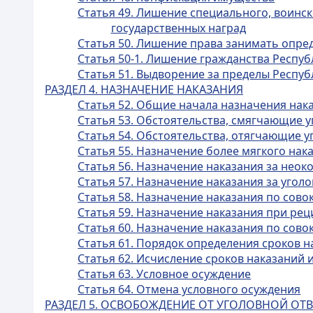
Статья 49. Лишение специального, воинск
государственных наград
Статья 50. Лишение права занимать опр
Статья 50-1. Лишение гражданства Респуб
Статья 51. Выдворение за пределы Респуб
РАЗДЕЛ 4. НАЗНАЧЕНИЕ НАКАЗАНИЯ
Статья 52. Общие начала назначения нак
Статья 53. Обстоятельства, смягчающие 
Статья 54. Обстоятельства, отягчающие у
Статья 55. Назначение более мягкого на
Статья 56. Назначение наказания за нео
Статья 57. Назначение наказания за уго
Статья 58. Назначение наказания по сов
Статья 59. Назначение наказания при ре
Статья 60. Назначение наказания по сов
Статья 61. Порядок определения сроков н
Статья 62. Исчисление сроков наказаний 
Статья 63. Условное осуждение
Статья 64. Отмена условного осуждения
РАЗДЕЛ 5. ОСВОБОЖДЕНИЕ ОТ УГОЛОВНОЙ ОТ