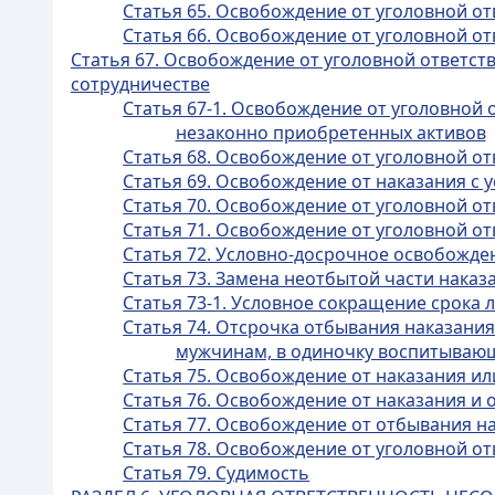
Статья 65. Освобождение от уголовной от
Статья 66. Освобождение от уголовной 
Статья 67. Освобождение от уголовной ответс
сотрудничестве
Статья 67-1. Освобождение от уголовной
незаконно приобретенных активов
Статья 68. Освобождение от уголовной о
Статья 69. Освобождение от наказания с
Статья 70. Освобождение от уголовной от
Статья 71. Освобождение от уголовной от
Статья 72. Условно-досрочное освобожде
Статья 73. Замена неотбытой части нака
Статья 73-1. Условное сокращение срока
Статья 74. Отсрочка отбывания наказа
мужчинам, в одиночку воспитываю
Статья 75. Освобождение от наказания ил
Статья 76. Освобождение от наказания и 
Статья 77. Освобождение от отбывания н
Статья 78. Освобождение от уголовной о
Статья 79. Судимость