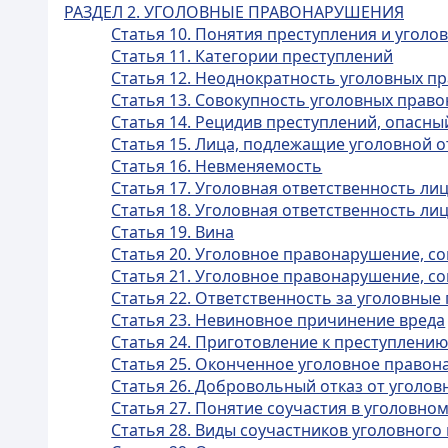
РАЗДЕЛ 2. УГОЛОВНЫЕ ПРАВОНАРУШЕНИЯ
Статья 10. Понятия преступления и уголо
Статья 11. Категории преступлений
Статья 12. Неоднократность уголовных 
Статья 13. Совокупность уголовных прав
Статья 14. Рецидив преступлений, опасн
Статья 15. Лица, подлежащие уголовной 
Статья 16. Невменяемость
Статья 17. Уголовная ответственность л
Статья 18. Уголовная ответственность л
Статья 19. Вина
Статья 20. Уголовное правонарушение, 
Статья 21. Уголовное правонарушение, 
Статья 22. Ответственность за уголовны
Статья 23. Невиновное причинение вреда
Статья 24. Приготовление к преступлени
Статья 25. Оконченное уголовное право
Статья 26. Добровольный отказ от уголо
Статья 27. Понятие соучастия в уголовн
Статья 28. Виды соучастников уголовног