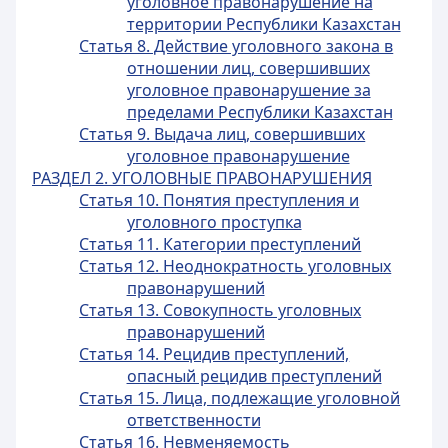
уголовное правонарушение на
территории Республики Казахстан
Статья 8. Действие уголовного закона в
отношении лиц, совершивших
уголовное правонарушение за
пределами Республики Казахстан
Статья 9. Выдача лиц, совершивших
уголовное правонарушение
РАЗДЕЛ 2. УГОЛОВНЫЕ ПРАВОНАРУШЕНИЯ
Статья 10. Понятия преступления и
уголовного проступка
Статья 11. Категории преступлений
Статья 12. Неоднократность уголовных
правонарушений
Статья 13. Совокупность уголовных
правонарушений
Статья 14. Рецидив преступлений,
опасный рецидив преступлений
Статья 15. Лица, подлежащие уголовной
ответственности
Статья 16. Невменяемость