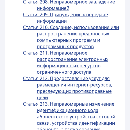
Статья 208. Неправомерное завладение
информацией
Статья 209. Принуждение к передаче
информации
Статья 210. Создание, использование или
распространение вредоносных
компьютерных программ и
программных продуктов
Статья 211. Неправомерное
распространение электронных
информационных ресурсов
ограниченного доступа
Статья 212. Предоставление услуг для
размещения интернет-ресурсов,
преследующих противоправные
цели
Статья 213. Неправомерные изменение
идентификационного кода
абонентского устройства сотовой
связи, устройства идентификации
абонента, а также создание,