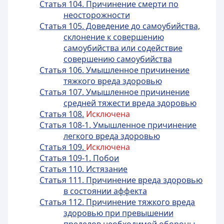
Статья 104. Причинение смерти по
неосторожности
Статья 105. Доведение до самоубийства,
склонение к совершению
самоубийства или содействие
совершению самоубийства
Статья 106. Умышленное причинение
тяжкого вреда здоровью
Статья 107. Умышленное причинение
средней тяжести вреда здоровью
Статья 108.
Исключена
Статья 108-1. Умышленное причинение
легкого вреда здоровью
Статья 109.
Исключена
Статья 109-1. Побои
Статья 110. Истязание
Статья 111. Причинение вреда здоровью
в состоянии аффекта
Статья 112. Причинение тяжкого вреда
здоровью при превышении