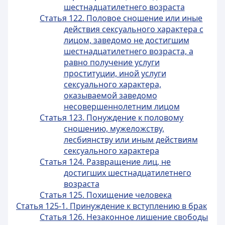
шестнадцатилетнего возраста
Статья 122. Половое сношение или иные
действия сексуального характера с
лицом, заведомо не достигшим
шестнадцатилетнего возраста, а
равно получение услуги
проституции, иной услуги
сексуального характера,
оказываемой заведомо
несовершеннолетним лицом
Статья 123. Понуждение к половому
сношению, мужеложству,
лесбиянству или иным действиям
сексуального характера
Статья 124. Развращение лиц, не
достигших шестнадцатилетнего
возраста
Статья 125. Похищение человека
Статья 125-1. Принуждение к вступлению в брак
Статья 126. Незаконное лишение свободы