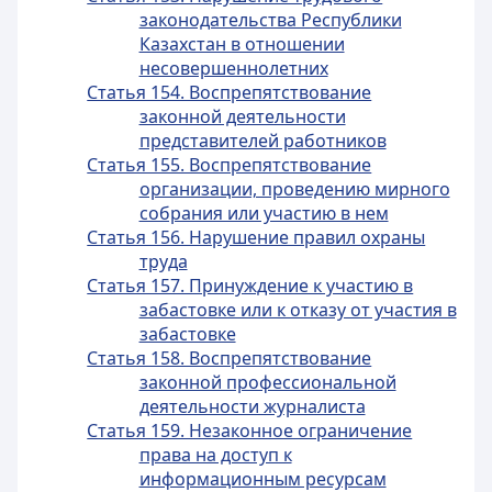
законодательства Республики
Казахстан в отношении
несовершеннолетних
Статья 154. Воспрепятствование
законной деятельности
представителей работников
Статья 155. Воспрепятствование
организации, проведению мирного
собрания или участию в нем
Статья 156. Нарушение правил охраны
труда
Статья 157. Принуждение к участию в
забастовке или к отказу от участия в
забастовке
Статья 158. Воспрепятствование
законной профессиональной
деятельности журналиста
Статья 159. Незаконное ограничение
права на доступ к
информационным ресурсам