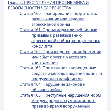
Глава 4. ПРЕСТУПЛЕНИЯ ПРОТИВ МИРА И
БЕЗОПАСНОСТИ ЧЕЛОВЕЧЕСТВА
Статья 160. Планирование, подготовка,
развязывание или ведение
агрессивной войны
Статья 161. Пропаганда или публичные
призывы к развязыванию
агрессивной войны, вооруженного
конфликта
Статья 162. Производство, приобретение
или сбыт оружия массового
уничтожения
Статья 163. Применение запрещенных
средств и методов ведения войны и
вооруженных конфликтов
Статья 164. Нарушение законов и
обычаев войны
Статья 165. Преступные нарушения норм
международного гуманитарного
права во время вооруженных