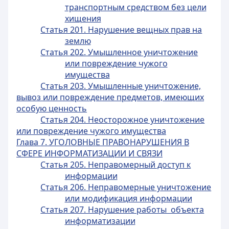
транспортным средством без цели
хищения
Статья 201. Нарушение вещных прав на
землю
Статья 202. Умышленное уничтожение
или повреждение чужого
имущества
Статья 203. Умышленные уничтожение,
вывоз или повреждение предметов, имеющих
особую ценность
Статья 204. Неосторожное уничтожение
или повреждение чужого имущества
Глава 7. УГОЛОВНЫЕ ПРАВОНАРУШЕНИЯ В
СФЕРЕ ИНФОРМАТИЗАЦИИ И СВЯЗИ
Статья 205. Неправомерный доступ к
информации
Статья 206. Неправомерные уничтожение
или модификация информации
Статья 207. Нарушение работы объекта
информатизации