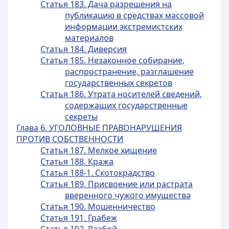
Статья 183. Дача разрешения на
публикацию в средствах массовой
информации экстремистских
материалов
Статья 184. Диверсия
Статья 185. Незаконное собирание,
распространение, разглашение
государственных секретов
Статья 186. Утрата носителей сведений,
содержащих государственные
секреты
Глава 6. УГОЛОВНЫЕ ПРАВОНАРУШЕНИЯ
ПРОТИВ СОБСТВЕННОСТИ
Статья 187. Мелкое хищение
Статья 188. Кража
Статья 188-1. Скотокрадство
Статья 189. Присвоение или растрата
вверенного чужого имущества
Статья 190. Мошенничество
Статья 191. Грабеж