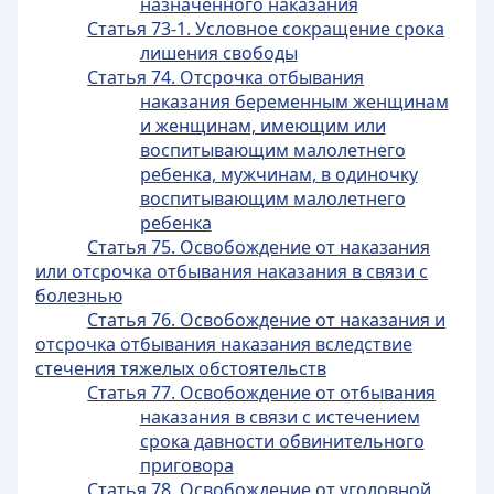
назначенного наказания
Статья 73-1. Условное сокращение срока
лишения свободы
Статья 74. Отсрочка отбывания
наказания беременным женщинам
и женщинам, имеющим или
воспитывающим малолетнего
ребенка, мужчинам, в одиночку
воспитывающим малолетнего
ребенка
Статья 75. Освобождение от наказания
или отсрочка отбывания наказания в связи с
болезнью
Статья 76. Освобождение от наказания и
отсрочка отбывания наказания вследствие
стечения тяжелых обстоятельств
Статья 77. Освобождение от отбывания
наказания в связи с истечением
срока давности обвинительного
приговора
Статья 78. Освобождение от уголовной