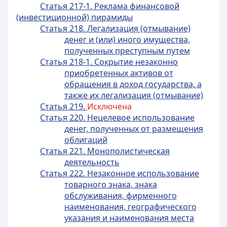
Статья 217-1. Реклама финансовой
(инвестиционной) пирамиды
Статья 218. Легализация (отмывание)
денег и (или) иного имущества,
полученных преступным путем
Статья 218-1. Сокрытие незаконно
приобретенных активов от
обращения в доход государства, а
также их легализация (отмывание)
Статья 219.
Исключена
Статья 220. Нецелевое использование
денег, полученных от размещения
облигаций
Статья 221. Монополистическая
деятельность
Статья 222. Незаконное использование
товарного знака, знака
обслуживания, фирменного
наименования, географического
указания и наименования места