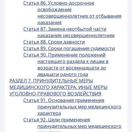
Статья 86. Условно-досрочное
освобождение
несовершеннолетних от отбывания
наказания
Статья 87. Замена неотбытой части
наказания несовершеннолетним
Статья 88. Сроки давности
Статья 89. Сроки погашения судимости
Статья 90. Применение положений
настоящего раздела к лицам в
возрасте от восемнадцати до
двадцати одного года
РАЗДЕЛ 7. ПРИНУДИТЕЛЬНЫЕ МЕРЫ
МЕДИЦИНСКОГО ХАРАКТЕРА. ИНЫЕ МЕРЫ
УГОЛОВНО-ПРАВОВОГО ВОЗДЕЙСТВИЯ
Статья 91. Основания применения
принудительных мер медицинского
характера
Статья 92. Цели применения
принудительных мер медицинского