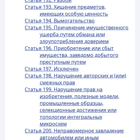
Статья 192. Разбой
Статья 193. Хищение предметов,
имеющих особую ценность
Статья 194. Вымогательство
Статья 195. Причинение имущественного
ущерба путем обмана или
злоупотребления доверием
Статья 196. Приобретение или сбыт
имущества, заведомо добытого
преступным путем
Статья 197. Исключен
Статья 198. Нарушение авторских и (или)
смежных прав
Статья 199. Нарушение прав на
изобретения, полезные модели,
промышленные образцы,
селекционные достижения или
топологии интегральных
микросхем
Статья 200. Неправомерное завладение
автомобилем или иным