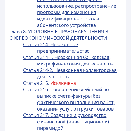
использование, распространение
программ для изменения
идентификационного кода
абонентского устройства
Глава 8. УГОЛОВНЫЕ ПРАВОНАРУШЕНИЯ В
СФЕРЕ ЭКОНОМИЧЕСКОЙ ДЕЯТЕЛЬНОСТИ
Статья 214. Незаконное
предпринимательство
Статья 214-1. Незаконная банковская,
микрофинансовая деятельность
Статья 214-2. Незаконная коллекторская
деятельность
Статья 215.
Исключена
Статья 216. Совершение действий по
выписке счета-фактуры без
фактического выполнения работ,
оказания услуг, отгрузки товаров
Статья 217. Создание и руководство
финансовой (инвестиционной)
пирамидой