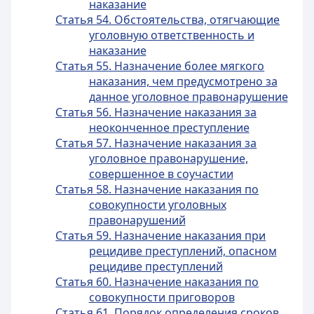
наказание
Статья 54. Обстоятельства, отягчающие
уголовную ответственность и
наказание
Статья 55. Назначение более мягкого
наказания, чем предусмотрено за
данное уголовное правонарушение
Статья 56. Назначение наказания за
неоконченное преступление
Статья 57. Назначение наказания за
уголовное правонарушение,
совершенное в соучастии
Статья 58. Назначение наказания по
совокупности уголовных
правонарушений
Статья 59. Назначение наказания при
рецидиве преступлений, опасном
рецидиве преступлений
Статья 60. Назначение наказания по
совокупности приговоров
Статья 61. Порядок определения сроков