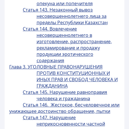
опекуна или попечителя
Статья 143. Незаконный вывоз
несовершеннолетнего лица за
пределы Республики Казахстан
Статья 144. Вовлечение
несовершеннолетнего в
изготовление, распространение,
рекламирование и продажу
продукции эротического
содержания
Глава 3. УГОЛОВНЫЕ ПРАВОНАРУШЕНИЯ
ПРОТИВ КОНСТИТУЦИОННЫХ И
ИНЫХ ПРАВ И СВОБОД ЧЕЛОВЕКА И
ГРАЖДАНИНА
Статья 145. Нарушение равноправия
человека и гражданина
Статья 146. Жестокое, бесчеловечное или
унижающее достоинство обращение, пытки
Статья 147. Нарушение
неприкосновенности частной