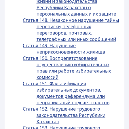
жизни и законодательства
Республики Казахстан о
персональных данных и их защите
Статья 148. Незаконное нарушение тайны
переписки, телефонных
переговоров, почтовых,
телеграфных или иных сообщений
Статья 149. Нарушение
неприкосновенности жилища
Статья 150. Воспрепятствование
осуществлению избирательных
прав или работе избирательных
комиссий
Статья 151. Фальсификация
избирательных документов,
документов референдума или
неправильный подсчет голосов
Статья 152. Нарушение трудового
законодательства Республики
Казахстан
Статья 153. Нарушение трудового