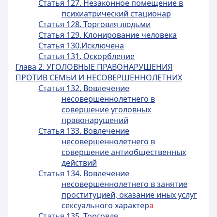
Статья 127. Незаконное помещение в
психиатрический стационар
Статья 128. Торговля людьми
Статья 129. Клонирование человека
Статья 130.Исключена
Статья 131. Оскорбление
Глава 2. УГОЛОВНЫЕ ПРАВОНАРУШЕНИЯ
ПРОТИВ СЕМЬИ И НЕСОВЕРШЕННОЛЕТНИХ
Статья 132. Вовлечение
несовершеннолетнего в
совершение уголовных
правонарушений
Статья 133. Вовлечение
несовершеннолетнего в
совершение антиобщественных
действий
Статья 134. Вовлечение
несовершеннолетнего в занятие
проституцией, оказание иных услуг
сексуального характер
а
Статья 135. Торговля