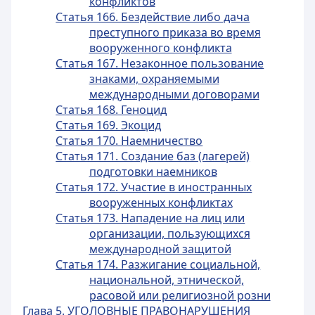
конфликтов
Статья 166. Бездействие либо дача
преступного приказа во время
вооруженного конфликта
Статья 167. Незаконное пользование
знаками, охраняемыми
международными договорами
Статья 168. Геноцид
Статья 169. Экоцид
Статья 170. Наемничество
Статья 171. Создание баз (лагерей)
подготовки наемников
Статья 172. Участие в иностранных
вооруженных конфликтах
Статья 173. Нападение на лиц или
организации, пользующихся
международной защитой
Статья 174. Разжигание социальной,
национальной, этнической,
расовой или религиозной розни
Глава 5. УГОЛОВНЫЕ ПРАВОНАРУШЕНИЯ