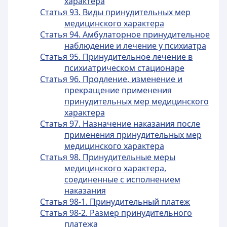
характера
Статья 93. Виды принудительных мер
медицинского характера
Статья 94. Амбулаторное принудительное
наблюдение и лечение у психиатра
Статья 95. Принудительное лечение в
психиатрическом стационаре
Статья 96. Продление, изменение и
прекращение применения
принудительных мер медицинского
характера
Статья 97. Назначение наказания после
применения принудительных мер
медицинского характера
Статья 98. Принудительные меры
медицинского характера,
соединенные с исполнением
наказания
Статья 98-1. Принудительный платеж
Статья 98-2. Размер принудительного
платежа