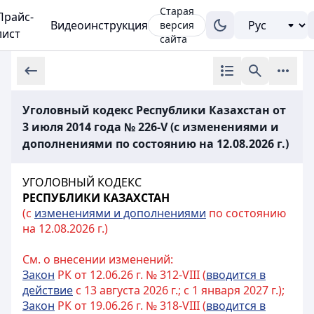
Старая
Прайс-
Видеоинструкция
версия
лист
сайта
Уголовный кодекс Республики Казахстан от
3 июля 2014 года № 226-V (с изменениями и
дополнениями по состоянию на 12.08.2026 г.)
УГОЛОВНЫЙ КОДЕКС
РЕСПУБЛИКИ КАЗАХСТАН
(с
изменениями и дополнениями
по состоянию
на 12.08.2026 г.)
См. о внесении изменений:
Закон
РК от 12.06.26 г. № 312-VIII (
вводится в
действие
с 13 августа 2026 г.; с 1 января 2027 г.);
Закон
РК от 19.06.26 г. № 318-VIII (
вводится в