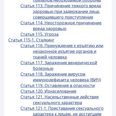
пределов необходимой обороны
Статья 113. Причинение тяжкого вреда
здоровью при задержании лица,
совершившего преступление
Статья 114. Неосторожное причинение
вреда здоровью
Статья 115. Угроза
Статья 115-1. Сталкинг
Статья 116. Принуждение к изъятию или
незаконное изъятие органов и
тканей человека
Статья 117. Заражение венерической
болезнью
Статья 118. Заражение вирусом
иммунодефицита человека (ВИЧ)
Статья 119. Оставление в опасности
Статья 120. Изнасилование
Статья 121. Насильственные действия
сексуального характера
Статья 121-1. Приставание сексуального
характера к лицам, не достигшим