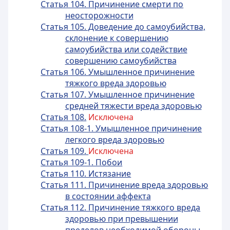
Статья 104. Причинение смерти по
неосторожности
Статья 105. Доведение до самоубийства,
склонение к совершению
самоубийства или содействие
совершению самоубийства
Статья 106. Умышленное причинение
тяжкого вреда здоровью
Статья 107. Умышленное причинение
средней тяжести вреда здоровью
Статья 108.
Исключена
Статья 108-1. Умышленное причинение
легкого вреда здоровью
Статья 109.
Исключена
Статья 109-1. Побои
Статья 110. Истязание
Статья 111. Причинение вреда здоровью
в состоянии аффекта
Статья 112. Причинение тяжкого вреда
здоровью при превышении