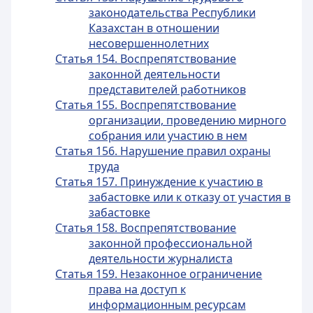
законодательства Республики
Казахстан в отношении
несовершеннолетних
Статья 154. Воспрепятствование
законной деятельности
представителей работников
Статья 155. Воспрепятствование
организации, проведению мирного
собрания или участию в нем
Статья 156. Нарушение правил охраны
труда
Статья 157. Принуждение к участию в
забастовке или к отказу от участия в
забастовке
Статья 158. Воспрепятствование
законной профессиональной
деятельности журналиста
Статья 159. Незаконное ограничение
права на доступ к
информационным ресурсам