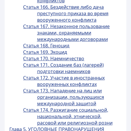
конфликтов
Статья 166. Бездействие либо дача
преступного приказа во время
вооруженного конфликта
Статья 167. Незаконное пользование
знаками, охраняемыми
международными договорами
Статья 168. Геноцид
Статья 169. Экоцид
Статья 170. Наемничество
Статья 171. Создание баз (лагерей)
подготовки наемников
Статья 172. Участие в иностранных
вооруженных конфликтах
Статья 173. Нападение на лиц или
организации, пользующихся
международной защитой
Статья 174. Разжигание социальной,
национальной, этнической,
расовой или религиозной розни
Глава 5. УГОЛОВНЫЕ ПРАВОНАРУШЕНИЯ