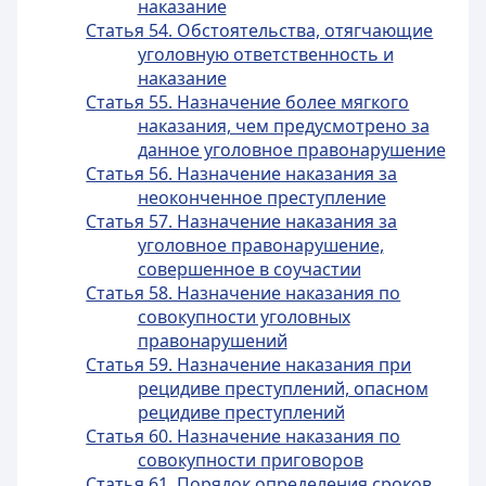
наказание
Статья 54. Обстоятельства, отягчающие
уголовную ответственность и
наказание
Статья 55. Назначение более мягкого
наказания, чем предусмотрено за
данное уголовное правонарушение
Статья 56. Назначение наказания за
неоконченное преступление
Статья 57. Назначение наказания за
уголовное правонарушение,
совершенное в соучастии
Статья 58. Назначение наказания по
совокупности уголовных
правонарушений
Статья 59. Назначение наказания при
рецидиве преступлений, опасном
рецидиве преступлений
Статья 60. Назначение наказания по
совокупности приговоров
Статья 61. Порядок определения сроков