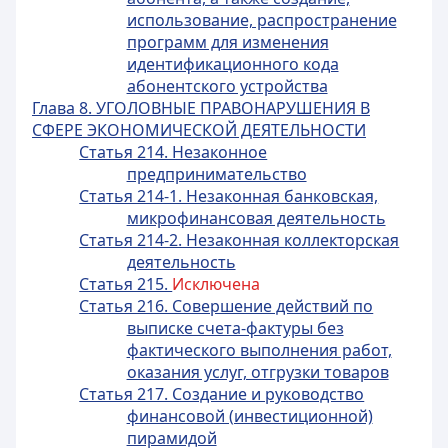
использование, распространение
программ для изменения
идентификационного кода
абонентского устройства
Глава 8. УГОЛОВНЫЕ ПРАВОНАРУШЕНИЯ В
СФЕРЕ ЭКОНОМИЧЕСКОЙ ДЕЯТЕЛЬНОСТИ
Статья 214. Незаконное
предпринимательство
Статья 214-1. Незаконная банковская,
микрофинансовая деятельность
Статья 214-2. Незаконная коллекторская
деятельность
Статья 215.
Исключена
Статья 216. Совершение действий по
выписке счета-фактуры без
фактического выполнения работ,
оказания услуг, отгрузки товаров
Статья 217. Создание и руководство
финансовой (инвестиционной)
пирамидой