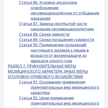
Статья 86. Условно-досрочное
освобождение
несовершеннолетних от отбывания
наказания
Статья 87. Замена неотбытой части
наказания несовершеннолетним
Статья 88. Сроки давности
Статья 89. Сроки погашения судимости
Статья 90. Применение положений
настоящего раздела к лицам в
возрасте от восемнадцати до
двадцати одного года
РАЗДЕЛ 7. ПРИНУДИТЕЛЬНЫЕ МЕРЫ
МЕДИЦИНСКОГО ХАРАКТЕРА. ИНЫЕ МЕРЫ
УГОЛОВНО-ПРАВОВОГО ВОЗДЕЙСТВИЯ
Статья 91. Основания применения
принудительных мер медицинского
характера
Статья 92. Цели применения
принудительных мер медицинского