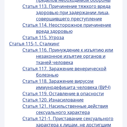
пределов необходимой обороны
Статья 113. Причинение тяжкого вреда
здоровью при задержании лица,
совершившего преступление
Статья 114. Неосторожное причинение
вреда здоровью
Статья 115. Угроза
Статья 115-1. Сталкинг
Статья 116. Принуждение к изъятию или
незаконное изъятие органов и
тканей человека
Статья 117. Заражение венерической
болезнью
Статья 118. Заражение вирусом
иммунодефицита человека (ВИЧ)
Статья 119. Оставление в опасности
Статья 120. Изнасилование
Статья 121. Насильственные действия
сексуального характера
Статья 121-1. Приставание сексуального
характера к лицам, не достигшим