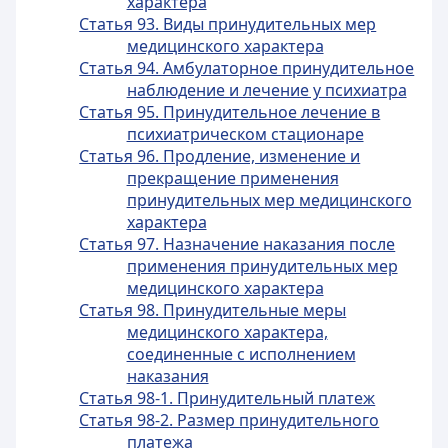
характера
Статья 93. Виды принудительных мер
медицинского характера
Статья 94. Амбулаторное принудительное
наблюдение и лечение у психиатра
Статья 95. Принудительное лечение в
психиатрическом стационаре
Статья 96. Продление, изменение и
прекращение применения
принудительных мер медицинского
характера
Статья 97. Назначение наказания после
применения принудительных мер
медицинского характера
Статья 98. Принудительные меры
медицинского характера,
соединенные с исполнением
наказания
Статья 98-1. Принудительный платеж
Статья 98-2. Размер принудительного
платежа