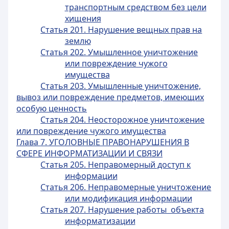
транспортным средством без цели
хищения
Статья 201. Нарушение вещных прав на
землю
Статья 202. Умышленное уничтожение
или повреждение чужого
имущества
Статья 203. Умышленные уничтожение,
вывоз или повреждение предметов, имеющих
особую ценность
Статья 204. Неосторожное уничтожение
или повреждение чужого имущества
Глава 7. УГОЛОВНЫЕ ПРАВОНАРУШЕНИЯ В
СФЕРЕ ИНФОРМАТИЗАЦИИ И СВЯЗИ
Статья 205. Неправомерный доступ к
информации
Статья 206. Неправомерные уничтожение
или модификация информации
Статья 207. Нарушение работы объекта
информатизации