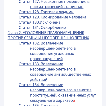
Статья 127. Незаконное помещение в
психиатрический стационар
Статья 128. Торговля людьми
Статья 129. Клонирование человека
Статья 130.Исключена
Статья 131. Оскорбление
Глава 2. УГОЛОВНЫЕ ПРАВОНАРУШЕНИЯ
ПРОТИВ СЕМЬИ И НЕСОВЕРШЕННОЛЕТНИХ
Статья 132. Вовлечение
несовершеннолетнего в
совершение уголовных
правонарушений
Статья 133. Вовлечение
несовершеннолетнего в
совершение антиобщественных
действий
Статья 134. Вовлечение
несовершеннолетнего в занятие
проституцией, оказание иных услуг
сексуального характер
а
Статья 135. Торговля