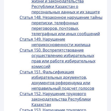
жизни и законодательства
Республики Казахстан о
персональных данных и их защите
Статья 148. Незаконное нарушение тайны
переписки, телефонных
переговоров, почтовых,
телеграфных или иных сообщений
Статья 149. Нарушение
неприкосновенности жилища
Статья 150. Воспрепятствование
осуществлению избирательных
прав или работе избирательных
комиссий
Статья 151. Фальсификация
избирательных документов,
документов референдума или
неправильный подсчет голосов
Статья 152. Нарушение трудового
законодательства Республики
Казахстан
Статья 153. Нарушение трудового