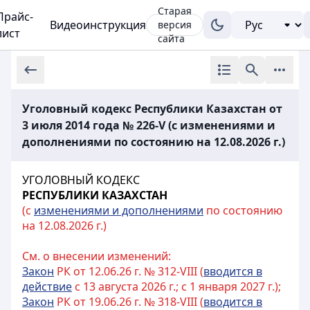
Старая
Прайс-
Видеоинструкция
версия
лист
сайта
Уголовный кодекс Республики Казахстан от
3 июля 2014 года № 226-V (с изменениями и
дополнениями по состоянию на 12.08.2026 г.)
УГОЛОВНЫЙ КОДЕКС
РЕСПУБЛИКИ КАЗАХСТАН
(с
изменениями и дополнениями
по состоянию
на 12.08.2026 г.)
См. о внесении изменений:
Закон
РК от 12.06.26 г. № 312-VIII (
вводится в
действие
с 13 августа 2026 г.; с 1 января 2027 г.);
Закон
РК от 19.06.26 г. № 318-VIII (
вводится в