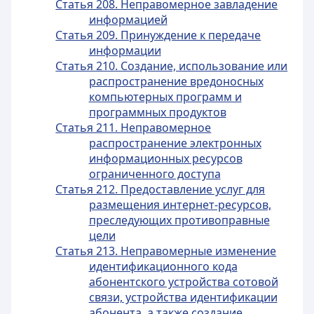
Статья 208. Неправомерное завладение
информацией
Статья 209. Принуждение к передаче
информации
Статья 210. Создание, использование или
распространение вредоносных
компьютерных программ и
программных продуктов
Статья 211. Неправомерное
распространение электронных
информационных ресурсов
ограниченного доступа
Статья 212. Предоставление услуг для
размещения интернет-ресурсов,
преследующих противоправные
цели
Статья 213. Неправомерные изменение
идентификационного кода
абонентского устройства сотовой
связи, устройства идентификации
абонента, а также создание,