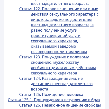
шестнадцатилетнего возраста
Статья 122. Половое сношение или иные
действия сексуального характера с
лицом, заведомо не достигшим
шестнадцатилетнего возраста, а
равно получение услуги
проституции, иной услуги
сексуального характера,
оказываемой заведомо
несовершеннолетним лицом
Статья 123. Понуждение к половому
сношению, мужеложству,
лесбиянству или иным действиям
сексуального характера
Статья 124. Развращение лиц, не
достигших шестнадцатилетнего
возраста
Статья 125. Похищение человека
Статья 125-1. Принуждение к вступлению в брак
Статья 126. Незаконное лишение свободы