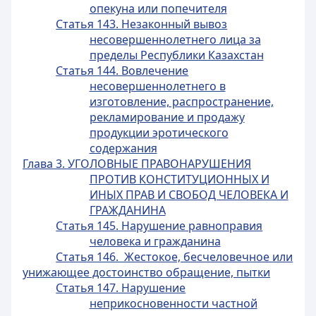
опекуна или попечителя
Статья 143. Незаконный вывоз
несовершеннолетнего лица за
пределы Республики Казахстан
Статья 144. Вовлечение
несовершеннолетнего в
изготовление, распространение,
рекламирование и продажу
продукции эротического
содержания
Глава 3. УГОЛОВНЫЕ ПРАВОНАРУШЕНИЯ
ПРОТИВ КОНСТИТУЦИОННЫХ И
ИНЫХ ПРАВ И СВОБОД ЧЕЛОВЕКА И
ГРАЖДАНИНА
Статья 145. Нарушение равноправия
человека и гражданина
Статья 146. Жестокое, бесчеловечное или
унижающее достоинство обращение, пытки
Статья 147. Нарушение
неприкосновенности частной