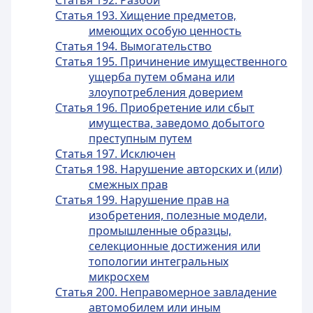
Статья 192. Разбой
Статья 193. Хищение предметов,
имеющих особую ценность
Статья 194. Вымогательство
Статья 195. Причинение имущественного
ущерба путем обмана или
злоупотребления доверием
Статья 196. Приобретение или сбыт
имущества, заведомо добытого
преступным путем
Статья 197. Исключен
Статья 198. Нарушение авторских и (или)
смежных прав
Статья 199. Нарушение прав на
изобретения, полезные модели,
промышленные образцы,
селекционные достижения или
топологии интегральных
микросхем
Статья 200. Неправомерное завладение
автомобилем или иным