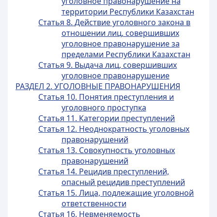
уголовное правонарушение на
территории Республики Казахстан
Статья 8. Действие уголовного закона в
отношении лиц, совершивших
уголовное правонарушение за
пределами Республики Казахстан
Статья 9. Выдача лиц, совершивших
уголовное правонарушение
РАЗДЕЛ 2. УГОЛОВНЫЕ ПРАВОНАРУШЕНИЯ
Статья 10. Понятия преступления и
уголовного проступка
Статья 11. Категории преступлений
Статья 12. Неоднократность уголовных
правонарушений
Статья 13. Совокупность уголовных
правонарушений
Статья 14. Рецидив преступлений,
опасный рецидив преступлений
Статья 15. Лица, подлежащие уголовной
ответственности
Статья 16. Невменяемость