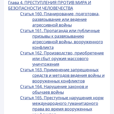
Глава 4. ПРЕСТУПЛЕНИЯ ПРОТИВ МИРА И
БЕЗОПАСНОСТИ ЧЕЛОВЕЧЕСТВА
Статья 160. Планирование, подготовка,
развязывание или ведение
агрессивной войны
Статья 161. Пропаганда или публичные
призывы к развязыванию
агрессивной войны, вооруженного
конфликта
Статья 162. Производство, приобретение
или сбыт оружия массового
уничтожения
Статья 163. Применение запрещенных
средств и методов ведения войны и
вооруженных конфликтов
Статья 164. Нарушение законов и
обычаев войны
Статья 165. Преступные нарушения норм
международного гуманитарного
права во время вооруженных