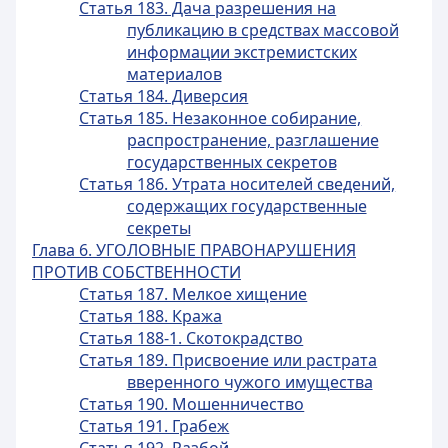
Статья 183. Дача разрешения на
публикацию в средствах массовой
информации экстремистских
материалов
Статья 184. Диверсия
Статья 185. Незаконное собирание,
распространение, разглашение
государственных секретов
Статья 186. Утрата носителей сведений,
содержащих государственные
секреты
Глава 6. УГОЛОВНЫЕ ПРАВОНАРУШЕНИЯ
ПРОТИВ СОБСТВЕННОСТИ
Статья 187. Мелкое хищение
Статья 188. Кража
Статья 188-1. Скотокрадство
Статья 189. Присвоение или растрата
вверенного чужого имущества
Статья 190. Мошенничество
Статья 191. Грабеж