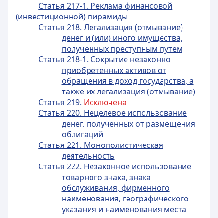
Статья 217-1. Реклама финансовой
(инвестиционной) пирамиды
Статья 218. Легализация (отмывание)
денег и (или) иного имущества,
полученных преступным путем
Статья 218-1. Сокрытие незаконно
приобретенных активов от
обращения в доход государства, а
также их легализация (отмывание)
Статья 219.
Исключена
Статья 220. Нецелевое использование
денег, полученных от размещения
облигаций
Статья 221. Монополистическая
деятельность
Статья 222. Незаконное использование
товарного знака, знака
обслуживания, фирменного
наименования, географического
указания и наименования места