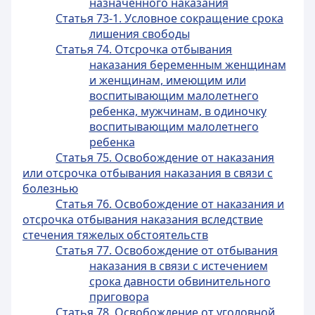
назначенного наказания
Статья 73-1. Условное сокращение срока
лишения свободы
Статья 74. Отсрочка отбывания
наказания беременным женщинам
и женщинам, имеющим или
воспитывающим малолетнего
ребенка, мужчинам, в одиночку
воспитывающим малолетнего
ребенка
Статья 75. Освобождение от наказания
или отсрочка отбывания наказания в связи с
болезнью
Статья 76. Освобождение от наказания и
отсрочка отбывания наказания вследствие
стечения тяжелых обстоятельств
Статья 77. Освобождение от отбывания
наказания в связи с истечением
срока давности обвинительного
приговора
Статья 78. Освобождение от уголовной