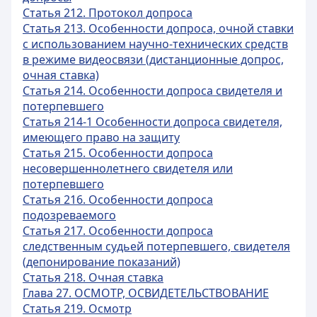
Статья 212. Протокол допроса
Статья 213. Особенности допроса, очной ставки
с использованием научно-технических средств
в режиме видеосвязи (дистанционные допрос,
очная ставка)
Статья 214. Особенности допроса свидетеля и
потерпевшего
Статья 214-1 Особенности допроса свидетеля,
имеющего право на защиту
Статья 215. Особенности допроса
несовершеннолетнего свидетеля или
потерпевшего
Статья 216. Особенности допроса
подозреваемого
Статья 217. Особенности допроса
следственным судьей потерпевшего, свидетеля
(депонирование показаний)
Статья 218. Очная ставка
Глава 27. ОСМОТР, ОСВИДЕТЕЛЬСТВОВАНИЕ
Статья 219. Осмотр