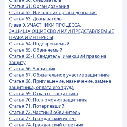
Статья 60. Следователь
Статья 61. Орган дознания
Статья 62. Начальник органа дознания
Статья 63. Дознаватель
Глава 9. УЧАСТНИКИ ПРОЦЕССА,
ЗАЩИЩАЮЩИЕ СВОИ ИЛИ ПРЕДСТАВЛЯЕМЫЕ
ПРАВА И ИНТЕРЕСЫ
Статья 64. Подозреваемый
Статья 65. Обвиняемый
Статья 65-1. Свидетель, имеющий право на
защиту
Статья 66. Защитник
Статья 67. Обязательное участие защитника
Статья 68. Приглашение, назначение, замена
защитника, оплата его труда
Статья 69. Отказ от защитника
Статья 70. Полномочия защитника
Статья 71. Потерпевший
Статья 72. Частный обвинитель
Статья 73. Гражданский истец
Статья 74. Гражданский ответчик