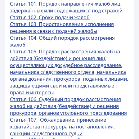
Статья 101. Порядок направления жалоб лиц,
задержанных или содержащихся под стражей
Статья 102. Сроки подачи жалоб
Статья 103. Приостановление исполнения
решения в связи с подачей жалобы
Статья 104. Общий порядок рассмотрения
жалоб
Статья 105. Порядок рассмотрения жалоб на
действия (бездействие) и решения лиц,
осуществляющих досудебное расследование,
начальника следственного отдела, начальника
органа дознания, прокурора, поданных лицами,
защищающими свои или представляемые
права и интересы
Статья 106. Судебный порядок рассмотрения
жалоб на действия (бездействие) и решения
прокурора, органов уголовного преследования
Статья 107. Обжалование, принесение
ходатайства прокурора на постановления,
санкции следственного судьи