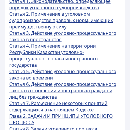
Статья 1. Законодательство, определяющее
порядок уголовного судопроизводства
Статья 2. Применение в уголовном
судопроизводстве правовых норм, имеющих
преимущественную силу
Статья 3. Действие уголовно-процессуального
закона в пространстве
Статья 4. Применение на территории
Республики Казахстан уголовно-
процессуального права иностранного
государства
Статья 5. Действие уголовно-процессуального
закона во времени
Статья 6. Действие уголовно-процессуального
закона в отношении иностранных граждан и
лиц без гражданства
Статья 7. Разъяснение некоторых понятий,
содержащихся в настоящем Кодексе
Глава 2. ЗАДАЧИ И ПРИНЦИПЫ УГОЛОВНОГО
ПРОЦЕССА
Статья 8. Задачи уголовного процесса