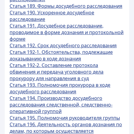
Статья 189. Формы досудебного расследования
Статья 190. Ускоренное досудебное
расследование
Статья 191. Досудебное расследование,
проводимое в форме дознания и протокольной
форме
Статья 192. Срок досудебного расследования
Статья 192-1. Обстоятельства, подлежащие
доказыванию в ходе дознания
Статья 192-2. Составление протокола
обвинения и передача уголовного дела
прокурору для направления в суд
Статья 193. Полномочия прокурора в ходе
досудебного расследования
Статья 194. Производство досудебного
расследования следственной, следственно-
оперативной группой
Статья 195. Полномочия руководителя группы
Статья 196. Деятельность органов дознания по
делам, по которым осуществляется