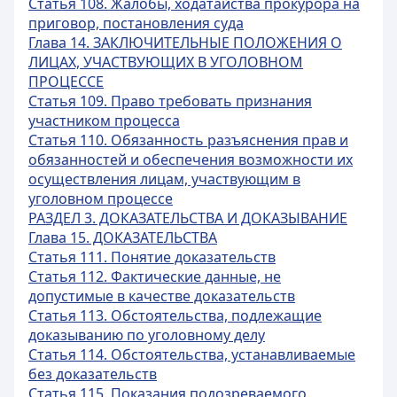
Статья 108. Жалобы, ходатайства прокурора на
приговор, постановления суда
Глава 14. ЗАКЛЮЧИТЕЛЬНЫЕ ПОЛОЖЕНИЯ О
ЛИЦАХ, УЧАСТВУЮЩИХ В УГОЛОВНОМ
ПРОЦЕССЕ
Статья 109. Право требовать признания
участником процесса
Статья 110. Обязанность разъяснения прав и
обязанностей и обеспечения возможности их
осуществления лицам, участвующим в
уголовном процессе
РАЗДЕЛ 3. ДОКАЗАТЕЛЬСТВА И ДОКАЗЫВАНИЕ
Глава 15. ДОКАЗАТЕЛЬСТВА
Статья 111. Понятие доказательств
Статья 112. Фактические данные, не
допустимые в качестве доказательств
Статья 113. Обстоятельства, подлежащие
доказыванию по уголовному делу
Статья 114. Обстоятельства, устанавливаемые
без доказательств
Статья 115. Показания подозреваемого,