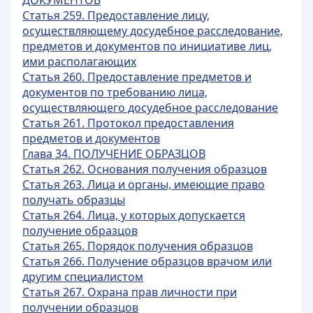
ДОКУМЕНТОВ
Статья 259. Предоставление лицу,
осуществляющему досудебное расследование,
предметов и документов по инициативе лиц,
ими располагающих
Статья 260. Предоставление предметов и
документов по требованию лица,
осуществляющего досудебное расследование
Статья 261. Протокол предоставления
предметов и документов
Глава 34. ПОЛУЧЕНИЕ ОБРАЗЦОВ
Статья 262. Основания получения образцов
Статья 263. Лица и органы, имеющие право
получать образцы
Статья 264. Лица, у которых допускается
получение образцов
Статья 265. Порядок получения образцов
Статья 266. Получение образцов врачом или
другим специалистом
Статья 267. Охрана прав личности при
получении образцов