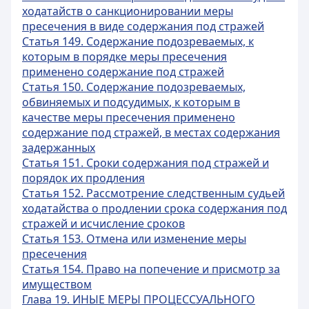
ходатайств о санкционировании меры
пресечения в виде содержания под стражей
Статья 149. Содержание подозреваемых, к
которым в порядке меры пресечения
применено содержание под стражей
Статья 150. Содержание подозреваемых,
обвиняемых и подсудимых, к которым в
качестве меры пресечения применено
содержание под стражей, в местах содержания
задержанных
Статья 151. Сроки содержания под стражей и
порядок их продления
Статья 152. Рассмотрение следственным судьей
ходатайства о продлении срока содержания под
стражей и исчисление сроков
Статья 153. Отмена или изменение меры
пресечения
Статья 154. Право на попечение и присмотр за
имуществом
Глава 19. ИНЫЕ МЕРЫ ПРОЦЕССУАЛЬНОГО