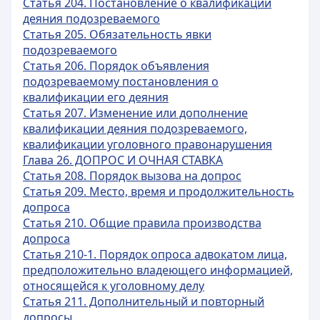
Статья 204. Постановление о квалификации
деяния подозреваемого
Статья 205. Обязательность явки
подозреваемого
Статья 206. Порядок объявления
подозреваемому постановления о
квалификации его деяния
Статья 207. Изменение или дополнение
квалификации деяния подозреваемого,
квалификации уголовного правонарушения
Глава 26. ДОПРОС И ОЧНАЯ СТАВКА
Статья 208. Порядок вызова на допрос
Статья 209. Место, время и продолжительность
допроса
Статья 210. Общие правила производства
допроса
Статья 210-1. Порядок опроса адвокатом лица,
предположительно владеющего информацией,
относящейся к уголовному делу
Статья 211. Дополнительный и повторный
допросы