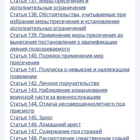
Статья 137. Меры пресечения и
дополнительные ограничения
Статья 138. Обстоятельства, учитываемые при
избрании меры пресечения и установлении
дополнительных ограничений
Статья 139. Применение меры пресечения до
вынесения постановления о квалификации
деяния подозреваемого
Статья 140. Порядок применения мер
пресечения
Статья 141. Подписка о невыезде и надлежащем
поведении
Статья 142. Личное поручительство
Статья 143. Наблюдение командования
воинской части за военнослужащим
Статья 144. Отдача несовершеннолетнего под
присмотр
Статья 145. Залог
Статья 146. Домашний арест
Статья 147. Содержание под стражей
Статья 148. Рассмотрение следственным судьей