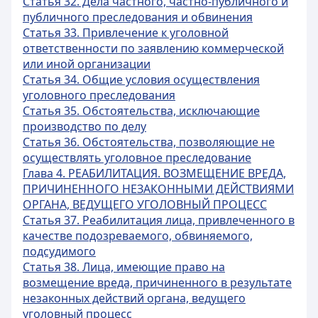
Статья 32. Дела частного, частно-публичного и
публичного преследования и обвинения
Статья 33. Привлечение к уголовной
ответственности по заявлению коммерческой
или иной организации
Статья 34. Общие условия осуществления
уголовного преследования
Статья 35. Обстоятельства, исключающие
производство по делу
Статья 36. Обстоятельства, позволяющие не
осуществлять уголовное преследование
Глава 4. РЕАБИЛИТАЦИЯ. ВОЗМЕЩЕНИЕ ВРЕДА,
ПРИЧИНЕННОГО НЕЗАКОННЫМИ ДЕЙСТВИЯМИ
ОРГАНА, ВЕДУЩЕГО УГОЛОВНЫЙ ПРОЦЕСС
Статья 37. Реабилитация лица, привлеченного в
качестве подозреваемого, обвиняемого,
подсудимого
Статья 38. Лица, имеющие право на
возмещение вреда, причиненного в результате
незаконных действий органа, ведущего
уголовный процесс