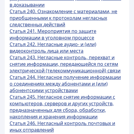
в доказывании
Статья 240. Ознакомление с материалами, не
приобщенными к протоколам негласных
следственных действий
Статья 241. Мероприятия по защите
информации в уголовном процессе
Статья 242. Негласные аудио- и (или)
видеоконтроль лица или места
Статья 243. Негласные контроль, перехват и
снятие информации, передающейся по сетям
электрической (телекоммуникационной) связи
Статья 244. Негласное получение информации
о соединениях между абонентами и (или)
абонентскими устройствами
Статья 245. Негласное снятие информации с
компьютеров, серверов и других устройств,
предназначенных для сбора, обработки,
накопления и хранения информации
Статья 246. Негласный контроль почтовых и
иных отправлений