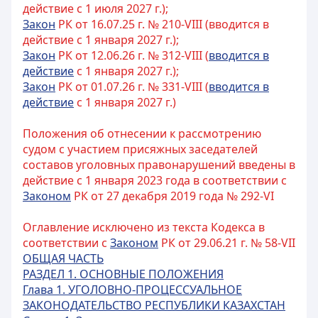
действие с 1 июля 2027 г.);
Закон
РК от 16.07.25 г. № 210-VIII (вводится в
действие с 1 января 2027 г.);
Закон
РК от 12.06.26 г. № 312-VIII (
вводится в
действие
с 1 января 2027 г.);
Закон
РК от 01.07.26 г. № 331-VIII (
вводится в
действие
с 1 января 2027 г.)
Положения об отнесении к рассмотрению
судом с участием присяжных заседателей
составов уголовных правонарушений введены в
действие с 1 января 2023 года в соответствии с
Законом
РК от 27 декабря 2019 года № 292-VI
Оглавление исключено из текста Кодекса в
соответствии с
Законом
РК от 29.06.21 г. № 58-VII
ОБЩАЯ ЧАСТЬ
РАЗДЕЛ 1. ОСНОВНЫЕ ПОЛОЖЕНИЯ
Глава 1. УГОЛОВНО-ПРОЦЕССУАЛЬНОЕ
ЗАКОНОДАТЕЛЬСТВО РЕСПУБЛИКИ КАЗАХСТАН