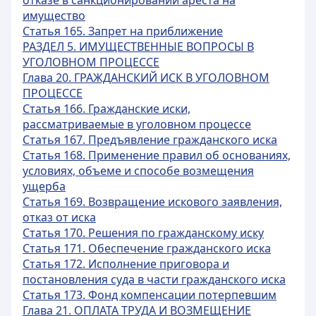
отказе в санкционировании ареста на
имущество
Статья 165. Запрет на приближение
РАЗДЕЛ 5. ИМУЩЕСТВЕННЫЕ ВОПРОСЫ В
УГОЛОВНОМ ПРОЦЕССЕ
Глава 20. ГРАЖДАНСКИЙ ИСК В УГОЛОВНОМ
ПРОЦЕССЕ
Статья 166. Гражданские иски,
рассматриваемые в уголовном процессе
Статья 167. Предъявление гражданского иска
Статья 168. Применение правил об основаниях,
условиях, объеме и способе возмещения
ущерба
Статья 169. Возвращение искового заявления,
отказ от иска
Статья 170. Решения по гражданскому иску
Статья 171. Обеспечение гражданского иска
Статья 172. Исполнение приговора и
постановления суда в части гражданского иска
Статья 173. Фонд компенсации потерпевшим
Глава 21. ОПЛАТА ТРУДА И ВОЗМЕЩЕНИЕ