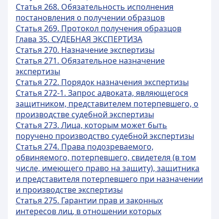
Статья 268. Обязательность исполнения
постановления о получении образцов
Статья 269. Протокол получения образцов
Глава 35. СУДЕБНАЯ ЭКСПЕРТИЗА
Статья 270. Назначение экспертизы
Статья 271. Обязательное назначение
экспертизы
Статья 272. Порядок назначения экспертизы
Статья 272-1. Запрос адвоката, являющегося
защитником, представителем потерпевшего, о
производстве судебной экспертизы
Статья 273. Лица, которым может быть
поручено производство судебной экспертизы
Статья 274. Права подозреваемого,
обвиняемого, потерпевшего, свидетеля (в том
числе, имеющего право на защиту), защитника
и представителя потерпевшего при назначении
и производстве экспертизы
Статья 275. Гарантии прав и законных
интересов лиц, в отношении которых