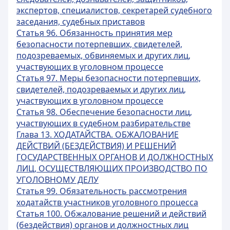
экспертов, специалистов, секретарей судебного
заседания, судебных приставов
Статья 96. Обязанность принятия мер
безопасности потерпевших, свидетелей,
подозреваемых, обвиняемых и других лиц,
участвующих в уголовном процессе
Статья 97. Меры безопасности потерпевших,
свидетелей, подозреваемых и других лиц,
участвующих в уголовном процессе
Статья 98. Обеспечение безопасности лиц,
участвующих в судебном разбирательстве
Глава 13. ХОДАТАЙСТВА. ОБЖАЛОВАНИЕ
ДЕЙСТВИЙ (БЕЗДЕЙСТВИЯ) И РЕШЕНИЙ
ГОСУДАРСТВЕННЫХ ОРГАНОВ И ДОЛЖНОСТНЫХ
ЛИЦ, ОСУЩЕСТВЛЯЮЩИХ ПРОИЗВОДСТВО ПО
УГОЛОВНОМУ ДЕЛУ
Статья 99. Обязательность рассмотрения
ходатайств участников уголовного процесса
Статья 100. Обжалование решений и действий
(бездействия) органов и должностных лиц