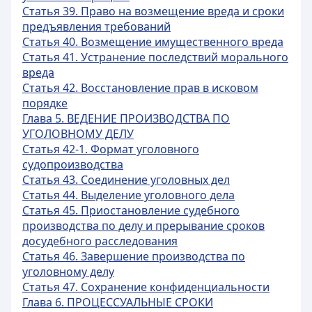
Статья 39. Право на возмещение вреда и сроки
предъявления требований
Статья 40. Возмещение имущественного вреда
Статья 41. Устранение последствий морального
вреда
Статья 42. Восстановление прав в исковом
порядке
Глава 5. ВЕДЕНИЕ ПРОИЗВОДСТВА ПО
УГОЛОВНОМУ ДЕЛУ
Статья 42-1. Формат уголовного
судопроизводства
Статья 43. Соединение уголовных дел
Статья 44. Выделение уголовного дела
Статья 45. Приостановление судебного
производства по делу и прерывание сроков
досудебного расследования
Статья 46. Завершение производства по
уголовному делу
Статья 47. Сохранение конфиденциальности
Глава 6. ПРОЦЕССУАЛЬНЫЕ СРОКИ