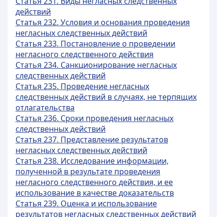
Статья 231. Виды негласных следственных
действий
Статья 232. Условия и основания проведения
негласных следственных действий
Статья 233. Постановление о проведении
негласного следственного действия
Статья 234. Санкционирование негласных
следственных действий
Статья 235. Проведение негласных
следственных действий в случаях, не терпящих
отлагательства
Статья 236. Сроки проведения негласных
следственных действий
Статья 237. Представление результатов
негласных следственных действий
Статья 238. Исследование информации,
полученной в результате проведения
негласного следственного действия, и ее
использование в качестве доказательств
Статья 239. Оценка и использование
результатов негласных следственных действий