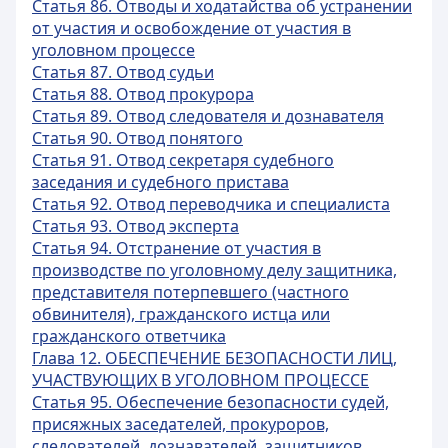
Статья 86. Отводы и ходатайства об устранении
от участия и освобождение от участия в
уголовном процессе
Статья 87. Отвод судьи
Статья 88. Отвод прокурора
Статья 89. Отвод следователя и дознавателя
Статья 90. Отвод понятого
Статья 91. Отвод секретаря судебного
заседания и судебного пристава
Статья 92. Отвод переводчика и специалиста
Статья 93. Отвод эксперта
Статья 94. Отстранение от участия в
производстве по уголовному делу защитника,
представителя потерпевшего (частного
обвинителя), гражданского истца или
гражданского ответчика
Глава 12. ОБЕСПЕЧЕНИЕ БЕЗОПАСНОСТИ ЛИЦ,
УЧАСТВУЮЩИХ В УГОЛОВНОМ ПРОЦЕССЕ
Статья 95. Обеспечение безопасности судей,
присяжных заседателей, прокуроров,
следователей, дознавателей, защитников,