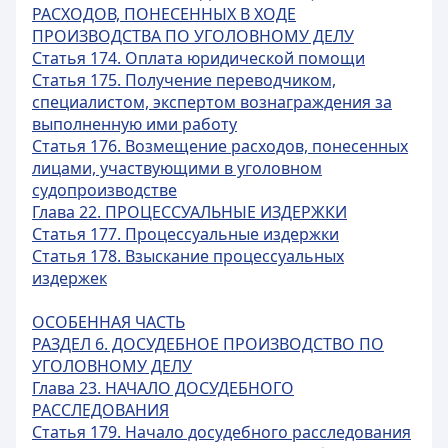
РАСХОДОВ, ПОНЕСЕННЫХ В ХОДЕ
ПРОИЗВОДСТВА ПО УГОЛОВНОМУ ДЕЛУ
Статья 174. Оплата юридической помощи
Статья 175. Получение переводчиком,
специалистом, экспертом вознаграждения за
выполненную ими работу
Статья 176. Возмещение расходов, понесенных
лицами, участвующими в уголовном
судопроизводстве
Глава 22. ПРОЦЕССУАЛЬНЫЕ ИЗДЕРЖКИ
Статья 177. Процессуальные издержки
Статья 178. Взыскание процессуальных
издержек
ОСОБЕННАЯ ЧАСТЬ
РАЗДЕЛ 6. ДОСУДЕБНОЕ ПРОИЗВОДСТВО ПО
УГОЛОВНОМУ ДЕЛУ
Глава 23. НАЧАЛО ДОСУДЕБНОГО
РАССЛЕДОВАНИЯ
Статья 179. Начало досудебного расследования