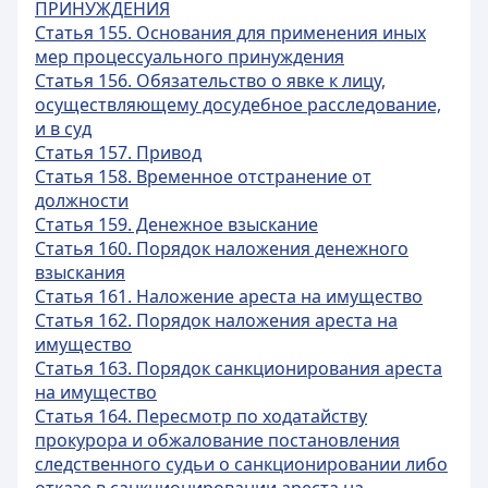
ПРИНУЖДЕНИЯ
Статья 155. Основания для применения иных
мер процессуального принуждения
Статья 156. Обязательство о явке к лицу,
осуществляющему досудебное расследование,
и в суд
Статья 157. Привод
Статья 158. Временное отстранение от
должности
Статья 159. Денежное взыскание
Статья 160. Порядок наложения денежного
взыскания
Статья 161. Наложение ареста на имущество
Статья 162. Порядок наложения ареста на
имущество
Статья 163. Порядок санкционирования ареста
на имущество
Статья 164. Пересмотр по ходатайству
прокурора и обжалование постановления
следственного судьи о санкционировании либо