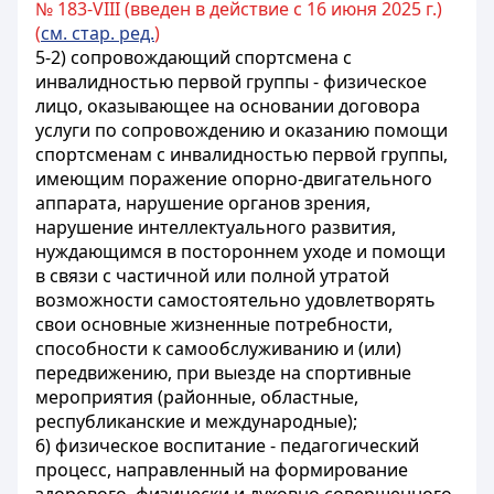
№ 183-VIII (введен в действие с 16 июня 2025 г.)
(
см. стар. ред.
)
5-2) сопровождающий спортсмена с
инвалидностью первой группы - физическое
лицо, оказывающее на основании договора
услуги по сопровождению и оказанию помощи
спортсменам с инвалидностью первой группы,
имеющим поражение опорно-двигательного
аппарата, нарушение органов зрения,
нарушение интеллектуального развития,
нуждающимся в постороннем уходе и помощи
в связи с частичной или полной утратой
возможности самостоятельно удовлетворять
свои основные жизненные потребности,
способности к самообслуживанию и (или)
передвижению, при выезде на спортивные
мероприятия (районные, областные,
республиканские и международные);
6) физическое воспитание - педагогический
процесс, направленный на формирование