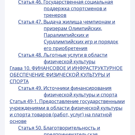
Статья 46. Государственная социальная
поддержка спортсменов и
тренеров
Статья 47. Выдача жилища чемпионам и
призерам Олимпийских,
Паралимпийских и
Сурдлимпийских игр и порядок
его приобретения
Статья 48. Льготные услуги в области
физической культуры
Глава 10. ФИНАНСОВОЕ И ИНФРАСТРУКТУРНОЕ
ОБЕСПЕЧЕНИЕ ФИЗИЧЕСКОЙ КУЛЬТУРЫ И
СПОРТА
Статья 49. Источники финансирования
физической культуры и спорта
Статья 49-1. Предоставление государственными
учреждениями в области физической культуры
и спорта товаров (работ, услуг) на платной
основе
Статья 50. Благотворительность и
предпринимательская