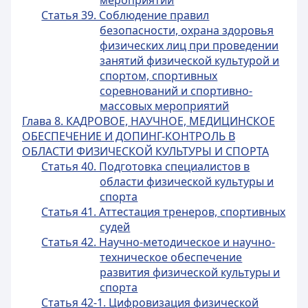
мероприятий
Статья 39. Соблюдение правил
безопасности, охрана здоровья
физических лиц при проведении
занятий физической культурой и
спортом, спортивных
соревнований и спортивно-
массовых мероприятий
Глава 8. КАДРОВОЕ, НАУЧНОЕ, МЕДИЦИНСКОЕ
ОБЕСПЕЧЕНИЕ И ДОПИНГ-КОНТРОЛЬ В
ОБЛАСТИ ФИЗИЧЕСКОЙ КУЛЬТУРЫ И СПОРТА
Статья 40. Подготовка специалистов в
области физической культуры и
спорта
Статья 41. Аттестация тренеров, спортивных
судей
Статья 42. Научно-методическое и научно-
техническое обеспечение
развития физической культуры и
спорта
Статья 42-1. Цифровизация физической