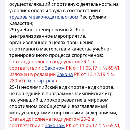
осуществляющий спортивную деятельность на
условиях оплаты труда в соответствии с
трудовым законодательством
Республики
Казахстан;
29) учебно-тренировочный сбор -
централизованное мероприятие,
организованное в целях повышения
спортивного мастерства и качества учебно-
тренировочного процесса спортсменов;
Статья дополнена подпунктом 29-1 в
соответствии с
Законом
РК от 11.05.17 г. № 65-VI;
изложен в редакции
Закона
РК от 13.12.19 г. №
280-VI (
см. стар. ред.
)
29-1) неолимпийский вид спорта - вид спорта,
не вошедший в программу Олимпийских игр,
получивший широкое развитие в мировом
спортивном сообществе и возглавляемый
международными спортивными федерациями;
Статья дополнена подпунктом 29-2 в
соответствии с
Законом
РК от 11.05.17 г. № 65-VI;