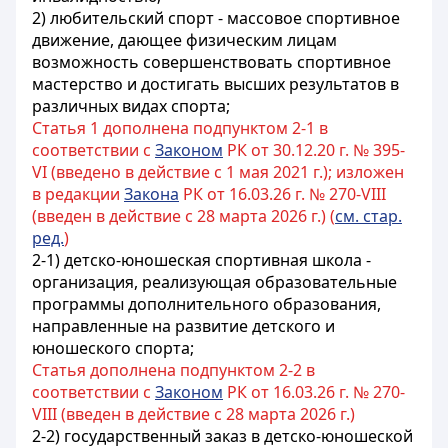
2) любительский спорт - массовое спортивное
движение, дающее физическим лицам
возможность совершенствовать спортивное
мастерство и достигать высших результатов в
различных видах спорта;
Статья 1 дополнена подпунктом 2-1 в
соответствии с
Законом
РК от 30.12.20 г. № 395-
VI (введено в действие с 1 мая 2021 г.); изложен
в редакции
Закона
РК от 16.03.26 г. № 270-VIII
(введен в действие с 28 марта 2026 г.) (
см. стар.
ред.
)
2-1)
детско-юношеская спортивная школа -
организация, реализующая образовательные
программы дополнительного образования,
направленные на развитие детского и
юношеского спорта
;
Статья дополнена подпунктом 2-2 в
соответствии с
Законом
РК от 16.03.26 г. № 270-
VIII (введен в действие с 28 марта 2026 г.)
2-2) государственный заказ в детско-юношеской