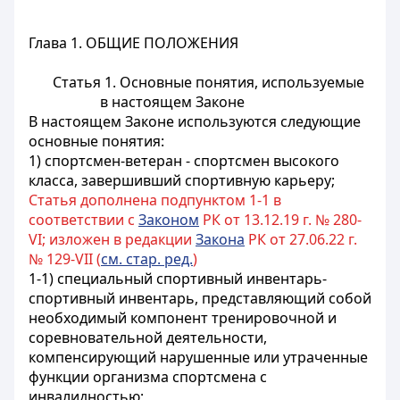
Глава 1. ОБЩИЕ ПОЛОЖЕНИЯ
Статья 1. Основные понятия, используемые
в настоящем Законе
В настоящем Законе используются следующие
основные понятия:
1) спортсмен-ветеран - спортсмен высокого
класса, завершивший спортивную карьеру;
Статья дополнена подпунктом 1-1 в
соответствии с
Законом
РК от 13.12.19 г. № 280-
VI; изложен в редакции
Закона
РК от 27.06.22 г.
№ 129-VII (
см. стар. ред.
)
1-1) специальный спортивный инвентарь-
спортивный инвентарь, представляющий собой
необходимый компонент тренировочной и
соревновательной деятельности,
компенсирующий нарушенные или утраченные
функции организма спортсмена с
инвалидностью;