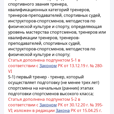
спортивного звания тренера,
квалификационных категорий тренеров,
тренеров-преподавателей, спортивных судей,
инструкторов-спортсменов, методистов по
физической культуре и спорту, определяющая
уровень мастерства спортсменов, тренеров или
квалификации тренеров, тренеров-
преподавателей, спортивных судей,
инструкторов-спортсменов, методистов по
физической культуре и спорту;
Статья дополнена подпунктом 5-1 в
соответствии с
Законом
РК от 13.12.19 г. № 280-
VI
5-1) первый тренер - тренер, который
осуществляет подготовку (не менее трех лет)
спортсмена на начальных (ранних) этапах
подготовки спортсменов высокого класса;
Статья дополнена подпунктом 5-2 в
соответствии с
Законом
РК от 30.12.20 г. № 395-
VI; изложен в редакции
Закона
РК от 15.04.25 г.