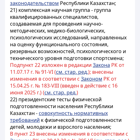
законодательством
Республики Казахстан;
21) комплексная научная группа - группа
квалифицированных специалистов,
создаваемая для проведения научно-
методических, медико-биологических,
психологических исследований, направленных
на оценку функционального состояния,
резервных возможностей, психологического и
технического уровня подготовки спортсмена;
Подпункт 22 изложен в редакции
Закона
РК от
11.07.17 г. № 91-VI (
см. стар. ред.
); внесены
изменения в соответствии с
Законом
РК от
15.04.25 г. № 183-VIII (введен в действие с 16
июня 2025 г.) (
см. стар. ред.
)
22)
президентские тесты физической
подготовленности населения Республики
Казахстан
-
совокупность нормативных
требований
к физической подготовленности
детей, молодежи и взрослого населения;
В пункт 23 внесены изменения в соответствии с