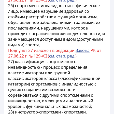
27.06.22 г. № 129-VII (
см. стар. ред.
)
26) спортсмен с инвалидностью - физическое
лицо, имеющее нарушение здоровья со
стойким расстройством функций организма,
обусловленное заболеваниями, травмами, их
последствиями, нарушениями, которое
приводит к ограничению жизнедеятельности, и
занимающееся доступным видом (доступными
видами) спорта;
Подпункт 27 изложен в редакции
Закона
РК от
27.06.22 г. № 129-VII (
см. стар. ред.
)
27) классификация спортсменов с
инвалидностью - процесс определения
классификатором или группой
классификаторов класса (классификационной
категории) спортсменов с инвалидностью с
целью создания им возможности
соревноваться с другими спортсменами с
инвалидностью, имеющими аналогичный
уровень функциональных возможностей;
28) инструктор-спортсмен - спортсмен,