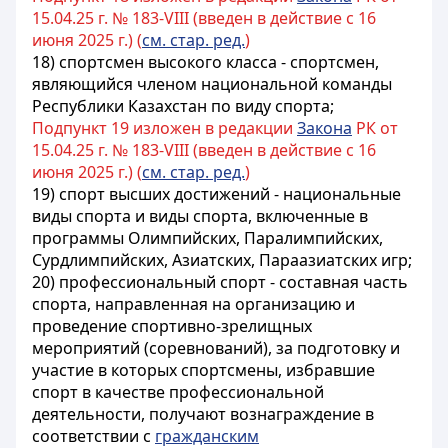
15.04.25 г. № 183-VIII (введен в действие с 16
июня 2025 г.) (
см. стар. ред.
)
18) спортсмен высокого класса - спортсмен,
являющийся членом национальной команды
Республики Казахстан по виду спорта;
Подпункт 19 изложен в редакции
Закона
РК от
15.04.25 г. № 183-VIII (введен в действие с 16
июня 2025 г.) (
см. стар. ред.
)
19) спорт высших достижений - национальные
виды спорта и виды спорта, включенные в
программы Олимпийских, Паралимпийских,
Сурдлимпийских, Азиатских, Параазиатских игр;
20) профессиональный спорт - составная часть
спорта, направленная на организацию и
проведение спортивно-зрелищных
мероприятий (соревнований), за подготовку и
участие в которых спортсмены, избравшие
спорт в качестве профессиональной
деятельности, получают вознаграждение в
соответствии с
гражданским