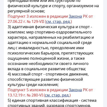
преподавателем или инструктором по
физической культуре и спорту, организуемое на
регулярной основе;
Подпункт 3 изложен в редакции
Закона
РК от
27.06.22 г. № 129-VII (
см. стар. ред.
)
3) адаптивная физическая культура и спорт -
комплекс мер спортивно-оздоровительного
характера, направленных на реабилитацию и
адаптацию к нормальной социальной среде
лиц с инвалидностью, преодоление ими
психологических барьеров, препятствующих
ощущению полноценной жизни, а также
осознание необходимости своего личного
вклада в социальное развитие общества;
4) массовый спорт - спортивное движение,
способствующее развитию физической
культуры среди населения;
Подпункт 5 изложен в редакции
Закона
РК от
13.12.19 г. № 280-VI (
см. стар. ред.
)
5) единая спортивная классификация - система
спортивных званий, разрядов спортсменов,