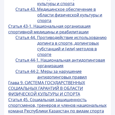
культуры и спорта
Статья 43. Медицинское обеспечение в
области физической культуры и
спорта
Статья 43-1. Национальная организация
спортивной медицины и реабилитации
Статья 44. Противодействие использованию
допинга в спорте, допинговых
субстанций и (или) методов в
спорте
Статья 44-1. Национальная антидопинговая
организация
Статья 44-2. Меры за нарушение
антидопинговых правил
Глава 9. СИСТЕМА ГОСУДАРСТВЕННЫХ
СОЦИАЛЬНЫХ ГАРАНТИЙ В ОБЛАСТИ
ФИЗИЧЕСКОЙ КУЛЬТУРЫ И СПОРТА
Статья 45. Социальная защищенность
спортсменов, тренеров и членов национальных
команд Республики Казахстан по видам спорта