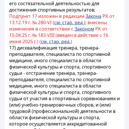
его состязательной деятельностью для
достижения спортивных результатов;
Подпункт 17 изложен в редакции
Закона
РК от
13.12.19 г. № 280-VI (
см. стар. ред.
); внесены
изменения в соответствии с
Законом
РК от
15.04.25 г. № 183-VIII (введен в действие с 16
июня 2025 г.) (
см. стар. ред.
)
17) дисквалификация тренера, тренера-
преподавателя, специалиста по спортивной
медицине, иного специалиста в области
физической культуры и спорта, спортивного
судьи - отстранение тренера, тренера-
преподавателя, специалиста по спортивной
медицине, иного специалиста в области
физической культуры и спорта, спортивного
судьи от участия в спортивных соревнованиях и
(или) учебно-тренировочных сборов, и (или)
трудовой (профессиональной) деятельности в
области физической культуры и спорта,
которое осуществляется аккредитованной