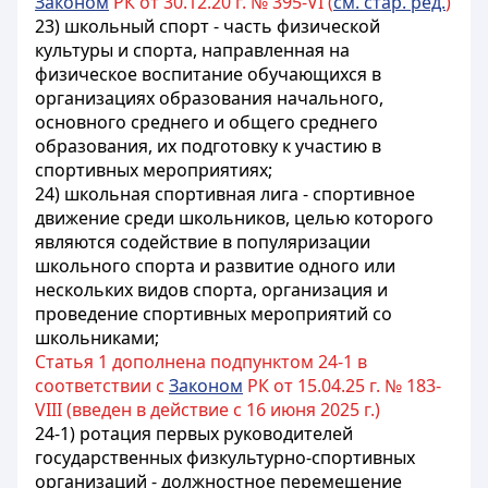
Законом
РК от 30.12.20 г. № 395-VI (
см. стар. ред.
)
23) школьный спорт - часть физической
культуры и спорта, направленная на
физическое воспитание обучающихся в
организациях образования начального,
основного среднего и общего среднего
образования, их подготовку к участию в
спортивных мероприятиях;
24) школьная спортивная лига - спортивное
движение среди школьников, целью которого
являются содействие в популяризации
школьного спорта и развитие одного или
нескольких видов спорта, организация и
проведение спортивных мероприятий со
школьниками;
Статья 1 дополнена подпунктом 24-1 в
соответствии с
Законом
РК от 15.04.25 г. № 183-
VIII (введен в действие с 16 июня 2025 г.)
24-1) ротация первых руководителей
государственных физкультурно-спортивных
организаций - должностное перемещение