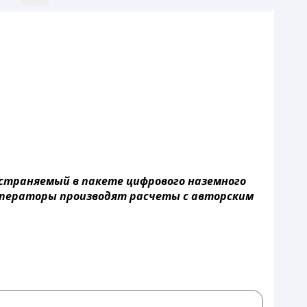
страняемый в пакете цифрового наземного
 операторы производят расчеты с авторским