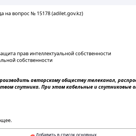
 на вопрос № 15178 (adilet.gov.kz)
 Защита прав интеллектуальной собственности
альной собственности
производить авторскому обществу телеканал, распро
дством спутника. При этом кабельные и спутниковые
ющее.
Добавить в список основных