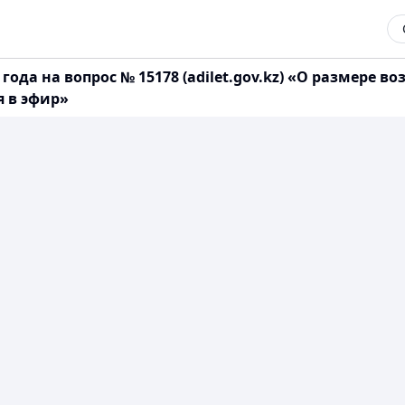
года на вопрос № 15178 (adilet.gov.kz) «О размере
я в эфир»