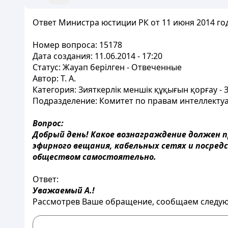
Ответ Министра юстиции РК от 11 июня 2014 года
Номер вопроса:
15178
Дата создания: 11.06.2014 - 17:20
Статус: Жауап берілген - Отвеченные
Автор: Т. А.
Категория: Зияткерлік меншік құқығын қорғау -
Подразделение: Комитет по правам интеллекту
Вопрос:
Добрый день! Какое вознаграждение должен 
эфирного вещания, кабельных сетях и посре
обществом самостоятельно.
Ответ:
Уважаемый А.!
Рассмотрев Ваше обращение, сообщаем следу