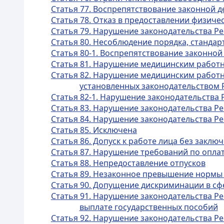
Статья 77. Воспрепятствование законной 
Статья 78. Отказ в предоставлении физич
Статья 79. Нарушение законодательства Ре
Статья 80. Несоблюдение порядка, станда
Статья 80-1. Воспрепятствование законной
Статья 81. Нарушение медицинским работн
Статья 82. Нарушение медицинским работн
установленных законодательством 
Статья 82-1. Нарушение законодательства 
Статья 83. Нарушение законодательства Р
Статья 84. Нарушение законодательства Ре
Статья 85. Исключена
Статья 86. Допуск к работе лица без заклю
Статья 87. Нарушение требований по оплат
Статья 88. Непредоставление отпусков
Статья 89. Незаконное превышение нормы
Статья 90. Допущение дискриминации в сф
Статья 91. Нарушение законодательства Ре
выплате государственных пособий
Статья 92. Нарушение законодательства Ре