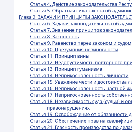
Статья 4. Действие законодательства Рес
Статья 5. Обратная сила закона об админ
Глава 2. ЗАДАЧИ И ПРИНЦИПЫ ЗАКОНОДАТЕЛ
Статья 6. Задачи законодательства об ад
Статья 7. Значение принципов законодат
Статья 8. Законность
Статья 9. Равенство перед законом и судом
Статья 10. Презумпция невиновности
Статья 11. Принцип вины
Статья 12. Недопустимость повторного пр
Статья 13. Принцип гуманизма
Статья 14. Неприкосновенность личности
Статья 15. Уважение чести и достоинства 
Статья 16. Неприкосновенность частной ж
Статья 17. Неприкосновенность собственн
Статья 18. Независимость суда (судьи) и 
правонарушениях
Статья 19. Освобождение от обязанности д
Статья 20. Обеспечение прав на квалифи
Статья 21. Гласность производства по де