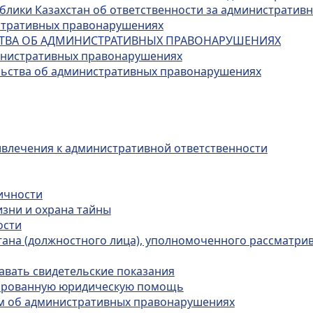
публики Казахстан об ответственности за администрати
истративных правонарушениях
ЬСТВА ОБ АДМИНИСТРАТИВНЫХ ПРАВОНАРУШЕНИЯХ
министративных правонарушениях
ельства об административных правонарушениях
ивлечения к административной ответственности
личности
изни и охрана тайны
ости
органа (должностного лица), уполномоченного рассматр
авать свидетельские показания
цированную юридическую помощь
лам об административных правонарушениях