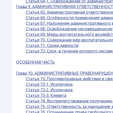
Статья 64-1. Освобождение от администр
Глава 9. АДМИНИСТРАТИВНАЯ ОТВЕТСТВЕННО
Статья 65. Административная ответственн
Статья 66. Особенности применения адми
Статья 67. Наложение административного
Статья 68. Освобождение несовершенноле
Статья 69. Меры воспитательного воздейс
Статья 70. Содержание мер воспитательно
Статья 71. Сроки давности
Статья 72. Срок, в течение которого нес
ОСОБЕННАЯ ЧАСТЬ
Глава 10. АДМИНИСТРАТИВНЫЕ ПРАВОНАРУШЕ
Статья 73. Противоправные действия в с
Статья 73-1. Исключена
Статья 73-2. Исключена
Статья 73-3. Клевета
Статья 74. Воспрепятствование получению
Статья 75. Ответственность за нарушение 
Статья 76. Ограничение права свободного