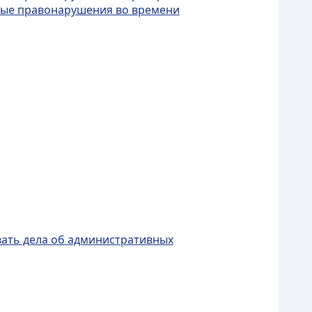
вные правонарушения во времени
ивать дела об административных