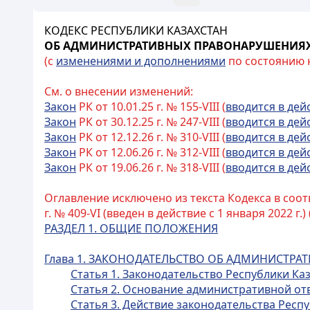
КОДЕКС РЕСПУБЛИКИ КАЗАХСТАН
ОБ АДМИНИСТРАТИВНЫХ ПРАВОНАРУШЕНИЯ
(с
изменениями и дополнениями
по состоянию на
См. о внесении изменений:
Закон
РК от 10.01.25 г. № 155-VIII (
вводится в дей
Закон
РК от 30.12.25 г. № 247-VIII (
вводится в дей
Закон
РК от 12.12.26 г. № 310-VIII (
вводится в дей
Закон
РК от 12.06.26 г. № 312-VIII (
вводится в дей
Закон
РК от 19.06.26 г. № 318-VIII (
вводится в дей
Оглавление исключено из текста Кодекса в соот
г. № 409-VI (введен в действие с 1 января 2022 г.) 
РАЗДЕЛ 1. ОБЩИЕ ПОЛОЖЕНИЯ
Глава 1. ЗАКОНОДАТЕЛЬСТВО ОБ АДМИНИСТР
Статья 1. Законодательство Республики К
Статья 2. Основание административной от
Статья 3. Действие законодательства Рес