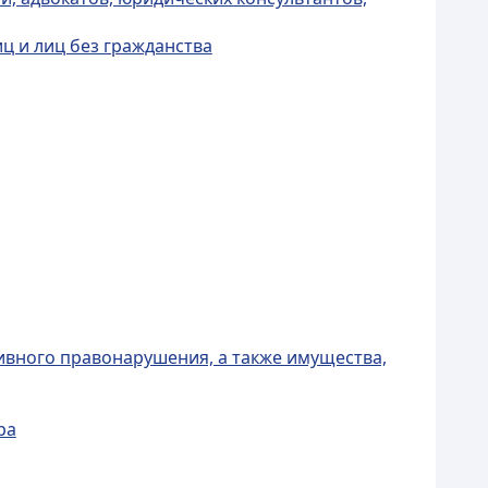
ц и лиц без гражданства
ивного правонарушения, а также имущества,
ра