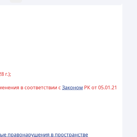
8 г.);
изменения в соответствии с
Законом
РК от 05.01.21
вные правонарушения в пространстве