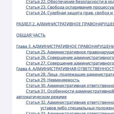
Статья 22. Обеспечение безопасности в хо
Статья 23. Свобода оспаривания процессу
Статья 24. Судебная защита прав, свобод 
РАЗДЕЛ 2. АДМИНИСТРАТИВНОЕ ПРАВОНАРУШЕ
ОБЩАЯ ЧАСТЬ
Глава 3. АДМИНИСТРАТИВНОЕ ПРАВОНАРУШЕН
Статья 25. Административное правонаруш
Статья 26. Совершение административно
Статья 27. Совершение административног
Глава 4. АДМИНИСТРАТИВНАЯ ОТВЕТСТВЕННОС
Статья 28. Лица, подлежащие администрат
Статья 29. Невменяемость
Статья 30. Административная ответственн
Статья 31. Особенности административно
автоматическом режиме
Статья 32. Административная ответственн
уставов либо специальных положен
Статья 33. Административная ответственно