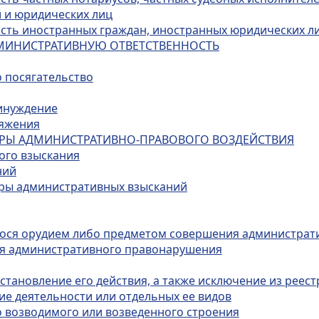
 и юридических лиц
ость иностранных граждан, иностранных юридических ли
ДМИНИСТРАТИВНУЮ ОТВЕТСТВЕННОСТЬ
о посягательство
ринуждение
ряжения
МЕРЫ АДМИНИСТРАТИВНО-ПРАВОВОГО ВОЗДЕЙСТВИЯ
ого взыскания
ний
еры административных взысканий
гося орудием либо предметом совершения администрат
ия административного правонарушения
тановление его действия, а также исключение из реест
ие деятельности или отдельных ее видов
о возводимого или возведенного строения