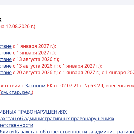
Х
 12.08.2026 г.)
ствие
с 1 января 2027 г.);
ствие
с 1 января 2027 г.);
ствие
с 13 августа 2026 г.);
ствие
с 13 августа 2026 г.; с 1 января 2027 г.);
ствие
с 20 августа 2026 г.; с 1 января 2027 г.; с 1 января 202
ветствии с
Законом
РК от 02.07.21 г. № 63-VII; внесены 
(
см. стар. ред.
)
АТИВНЫХ ПРАВОНАРУШЕНИЯХ
азахстан об административных правонарушениях
ветственности
публики Казахстан об ответственности за администрати