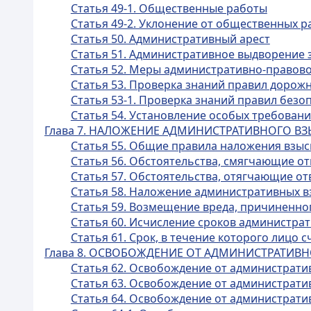
Статья 49-1. Общественные работы
Статья 49-2. Уклонение от общественных р
Статья 50. Административный арест
Статья 51. Административное выдворение 
Статья 52. Меры административно-правово
Статья 53. Проверка знаний правил дорож
Статья 53-1. Проверка знаний правил без
Статья 54. Установление особых требован
Глава 7. НАЛОЖЕНИЕ АДМИНИСТРАТИВНОГО В
Статья 55. Общие правила наложения взы
Статья 56. Обстоятельства, смягчающие о
Статья 57. Обстоятельства, отягчающие о
Статья 58. Наложение административных 
Статья 59. Возмещение вреда, причиненн
Статья 60. Исчисление сроков администра
Статья 61. Срок, в течение которого лицо
Глава 8. ОСВОБОЖДЕНИЕ ОТ АДМИНИСТРАТИВ
Статья 62. Освобождение от административ
Статья 63. Освобождение от администрати
Статья 64. Освобождение от администрати