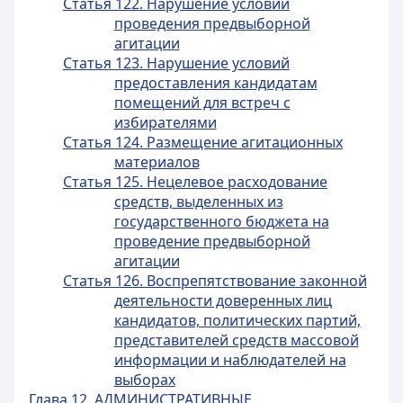
Статья 122. Нарушение условий
проведения предвыборной
агитации
Статья 123. Нарушение условий
предоставления кандидатам
помещений для встреч с
избирателями
Статья 124. Размещение агитационных
материалов
Статья 125. Нецелевое расходование
средств, выделенных из
государственного бюджета на
проведение предвыборной
агитации
Статья 126. Воспрепятствование законной
деятельности доверенных лиц
кандидатов, политических партий,
представителей средств массовой
информации и наблюдателей на
выборах
Глава 12. АДМИНИСТРАТИВНЫЕ