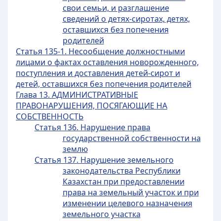
свои семьи, и разглашение
сведений о детях-сиротах, детях,
оставшихся без попечения
родителей
Статья 135-1. Несообщение должностными
лицами о фактах оставления новорожденного,
поступления и доставления детей-сирот и
детей, оставшихся без попечения родителей
Глава 13. АДМИНИСТРАТИВНЫЕ
ПРАВОНАРУШЕНИЯ, ПОСЯГАЮЩИЕ НА
СОБСТВЕННОСТЬ
Статья 136. Нарушение права
государственной собственности на
землю
Статья 137. Нарушение земельного
законодательства Республики
Казахстан при предоставлении
права на земельный участок и при
изменении целевого назначения
земельного участка