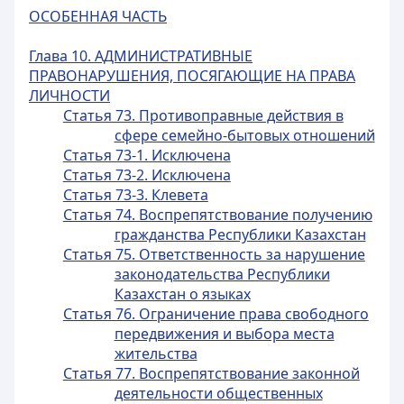
ОСОБЕННАЯ ЧАСТЬ
Глава 10. АДМИНИСТРАТИВНЫЕ
ПРАВОНАРУШЕНИЯ, ПОСЯГАЮЩИЕ НА ПРАВА
ЛИЧНОСТИ
Статья 73. Противоправные действия в
сфере семейно-бытовых отношений
Статья 73-1. Исключена
Статья 73-2. Исключена
Статья 73-3. Клевета
Статья 74. Воспрепятствование получению
гражданства Республики Казахстан
Статья 75. Ответственность за нарушение
законодательства Республики
Казахстан о языках
Статья 76. Ограничение права свободного
передвижения и выбора места
жительства
Статья 77. Воспрепятствование законной
деятельности общественных