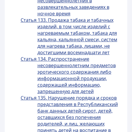
несовершеннолетних в
развлекательных заведениях в
ночное время
Статья 133. Продажа табака и табачных
изделий, в том числе изделий с
нагреваемым табаком, табака для
кальяна, кальянной смеси, систем
для нагрева табака, лицами, не
достигшими восемнадцати лет
Статья 134. Распространение
несовершеннолетним предметов
эротического содержания либо
информационной продукции,
содержащей информацию,
запрещенную для детей
Статья 135. Нарушение порядка и сроков
представления в Республиканский
банк данных детей-сирот, детей,
оставшихся без попечения
родителей, и лиц, желающих
принять детей на воспитание в