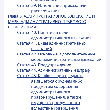
принуждение
Статья 39. Исполнение приказа или
распоряжения
Глава 6. АДМИНИСТРАТИВНОЕ ВЗЫСКАНИЕ И
МЕРЫ АДМИНИСТРАТИВНО-ПРАВОВОГО
ВОЗДЕЙСТВИЯ
Статья 40. Понятие и цели
административного взыскания
Статья 41. Виды административных
взысканий
Статья 42. Основные и дополнительные
меры административных взысканий
Статья 43. Предупреждение
Статья 44. Административный штраф
Статья 45. Конфискация предмета,
явившегося орудием либо
предметом совершения
административного
правонарушения, а также
имущества, полученного
вследствие совершения