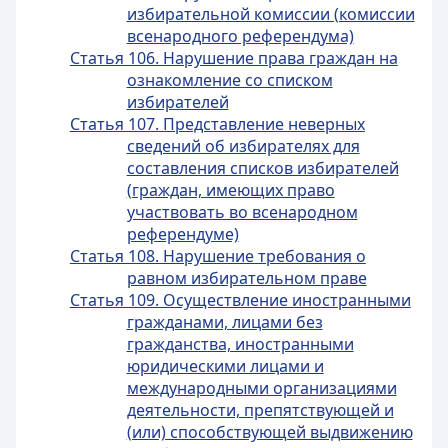
избирательной комиссии (комиссии
всенародного референдума)
Статья 106. Нарушение права граждан на
ознакомление со списком
избирателей
Статья 107. Представление неверных
сведений об избирателях для
составления списков избирателей
(граждан, имеющих право
участвовать во всенародном
референдуме)
Статья 108. Нарушение требования о
равном избирательном праве
Статья 109. Осуществление иностранными
гражданами, лицами без
гражданства, иностранными
юридическими лицами и
международными организациями
деятельности, препятствующей и
(или) способствующей выдвижению