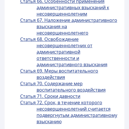
Статья 66. Особенности применения
административных взысканий к
несовершеннолетним
Статья 67. Наложение административного
взыскания на
несовершеннолетнего
Статья 68. Освобождение
несовершеннолетних от
административной
ответственности и
административного взыскания
Статья 69. Меры воспитательного
воздействия
Статья 70. Содержание мер
воспитательного воздействия
Статья 71. Сроки давности
Статья 72. Срок, в течение которого
несовершеннолетний считается
подвергнутым административному
взысканию