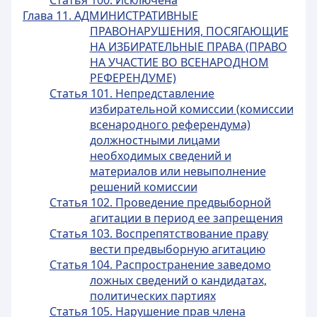
Статья 100. Исключена
Глава 11. АДМИНИСТРАТИВНЫЕ
ПРАВОНАРУШЕНИЯ, ПОСЯГАЮЩИЕ
НА ИЗБИРАТЕЛЬНЫЕ ПРАВА (ПРАВО
НА УЧАСТИЕ ВО ВСЕНАРОДНОМ
РЕФЕРЕНДУМЕ)
Статья 101. Непредставление
избирательной комиссии (комиссии
всенародного референдума)
должностными лицами
необходимых сведений и
материалов или невыполнение
решений комиссии
Статья 102. Проведение предвыборной
агитации в период ее запрещения
Статья 103. Воспрепятствование праву
вести предвыборную агитацию
Статья 104. Распространение заведомо
ложных сведений о кандидатах,
политических партиях
Статья 105. Нарушение прав члена