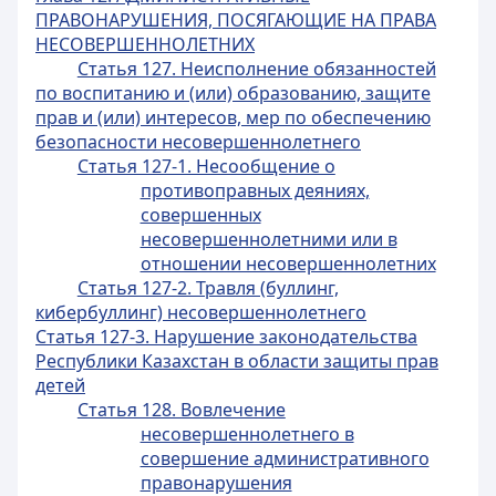
ПРАВОНАРУШЕНИЯ, ПОСЯГАЮЩИЕ НА ПРАВА
НЕСОВЕРШЕННОЛЕТНИХ
Статья 127. Неисполнение обязанностей
по воспитанию и (или) образованию, защите
прав и (или) интересов, мер по обеспечению
безопасности несовершеннолетнего
Статья 127-1. Несообщение о
противоправных деяниях,
совершенных
несовершеннолетними или в
отношении несовершеннолетних
Статья 127-2. Травля (буллинг,
кибербуллинг) несовершеннолетнего
Статья 127-3. Нарушение законодательства
Республики Казахстан в области защиты прав
детей
Статья 128. Вовлечение
несовершеннолетнего в
совершение административного
правонарушения