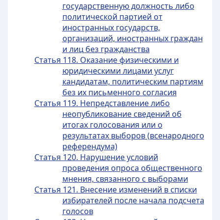
государственную должность либо
политической партией от
иностранных государств,
организаций, иностранных граждан
и лиц без гражданства
Статья 118. Оказание физическими и
юридическими лицами услуг
кандидатам, политическим партиям
без их письменного согласия
Статья 119. Непредставление либо
неопубликование сведений об
итогах голосования или о
результатах выборов (всенародного
референдума)
Статья 120. Нарушение условий
проведения опроса общественного
мнения, связанного с выборами
Статья 121. Внесение изменений в списки
избирателей после начала подсчета
голосов