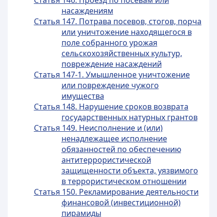
Статья 146. Проезд по посевам или
насаждениям
Статья 147. Потрава посевов, стогов, порча
или уничтожение находящегося в
поле собранного урожая
сельскохозяйственных культур,
повреждение насаждений
Статья 147-1. Умышленное уничтожение
или повреждение чужого
имущества
Статья 148. Нарушение сроков возврата
государственных натурных грантов
Статья 149. Неисполнение и (или)
ненадлежащее исполнение
обязанностей по обеспечению
антитеррористической
защищенности объекта, уязвимого
в террористическом отношении
Статья 150. Рекламирование деятельности
финансовой (инвестиционной)
пирамиды