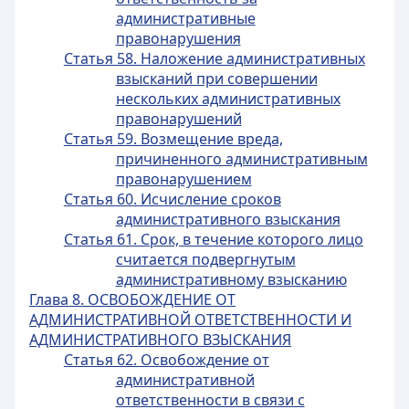
административные
правонарушения
Статья 58. Наложение административных
взысканий при совершении
нескольких административных
правонарушений
Статья 59. Возмещение вреда,
причиненного административным
правонарушением
Статья 60. Исчисление сроков
административного взыскания
Статья 61. Срок, в течение которого лицо
считается подвергнутым
административному взысканию
Глава 8. ОСВОБОЖДЕНИЕ ОТ
АДМИНИСТРАТИВНОЙ ОТВЕТСТВЕННОСТИ И
АДМИНИСТРАТИВНОГО ВЗЫСКАНИЯ
Статья 62. Освобождение от
административной
ответственности в связи с