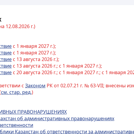
Х
 12.08.2026 г.)
ствие
с 1 января 2027 г.);
ствие
с 1 января 2027 г.);
ствие
с 13 августа 2026 г.);
ствие
с 13 августа 2026 г.; с 1 января 2027 г.);
ствие
с 20 августа 2026 г.; с 1 января 2027 г.; с 1 января 202
ветствии с
Законом
РК от 02.07.21 г. № 63-VII; внесены 
(
см. стар. ред.
)
АТИВНЫХ ПРАВОНАРУШЕНИЯХ
азахстан об административных правонарушениях
ветственности
публики Казахстан об ответственности за администрати