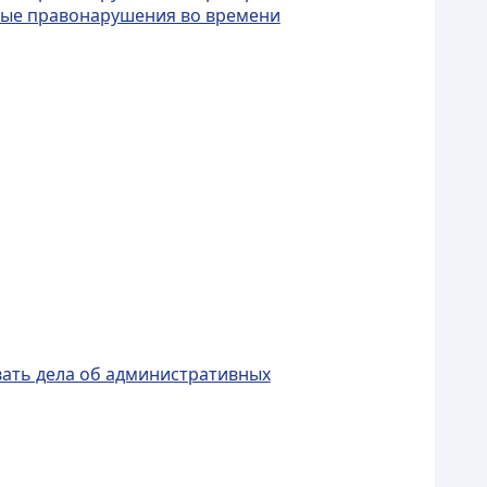
вные правонарушения во времени
ивать дела об административных