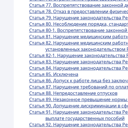
Статья 77. Воспрепятствование законной 
Статья 78. Отказ в предоставлении физич
Статья 79. Нарушение законодательства Ре
Статья 80. Несоблюдение порядка, станда
Статья 80-1. Воспрепятствование законной
Статья 81. Нарушение медицинским работн
Статья 82. Нарушение медицинским работн
установленных законодательством 
Статья 82-1. Нарушение законодательства 
Статья 83. Нарушение законодательства Р
Статья 84. Нарушение законодательства Ре
Статья 85. Исключена
Статья 86. Допуск к работе лица без заклю
Статья 87. Нарушение требований по оплат
Статья 88. Непредоставление отпусков
Статья 89. Незаконное превышение нормы
Статья 90. Допущение дискриминации в сф
Статья 91. Нарушение законодательства Ре
выплате государственных пособий
Статья 92. Нарушение законодательства Ре