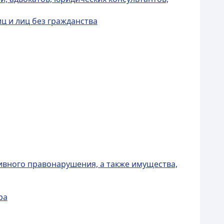
ц и лиц без гражданства
ивного правонарушения, а также имущества,
ра