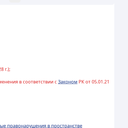
8 г.);
изменения в соответствии с
Законом
РК от 05.01.21
вные правонарушения в пространстве