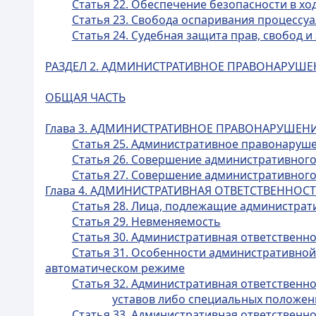
Статья 22. Обеспечение безопасности в хо
Статья 23. Свобода оспаривания процессу
Статья 24. Судебная защита прав, свобод 
РАЗДЕЛ 2. АДМИНИСТРАТИВНОЕ ПРАВОНАРУШЕ
ОБЩАЯ ЧАСТЬ
Глава 3. АДМИНИСТРАТИВНОЕ ПРАВОНАРУШЕН
Статья 25. Административное правонаруш
Статья 26. Совершение административно
Статья 27. Совершение административног
Глава 4. АДМИНИСТРАТИВНАЯ ОТВЕТСТВЕННОС
Статья 28. Лица, подлежащие администрат
Статья 29. Невменяемость
Статья 30. Административная ответственн
Статья 31. Особенности административно
автоматическом режиме
Статья 32. Административная ответственн
уставов либо специальных положен
Статья 33. Административная ответственно