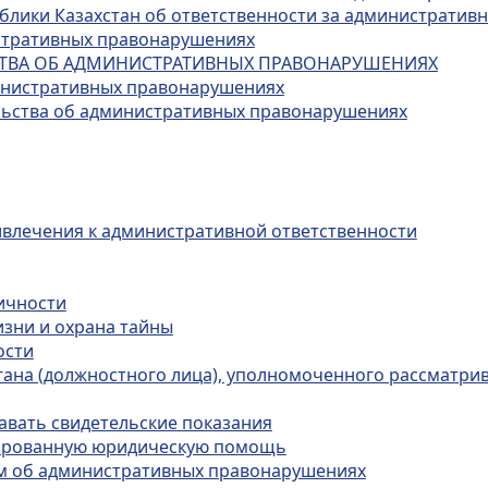
публики Казахстан об ответственности за администрати
истративных правонарушениях
ЬСТВА ОБ АДМИНИСТРАТИВНЫХ ПРАВОНАРУШЕНИЯХ
министративных правонарушениях
ельства об административных правонарушениях
ивлечения к административной ответственности
личности
изни и охрана тайны
ости
органа (должностного лица), уполномоченного рассматр
авать свидетельские показания
цированную юридическую помощь
лам об административных правонарушениях