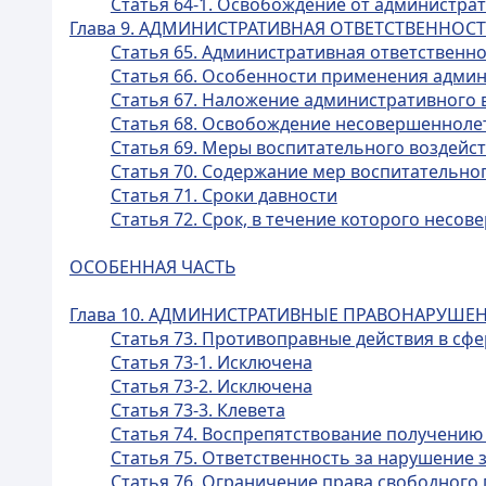
Статья 64-1. Освобождение от администр
Глава 9. АДМИНИСТРАТИВНАЯ ОТВЕТСТВЕННО
Статья 65. Административная ответственн
Статья 66. Особенности применения адми
Статья 67. Наложение административного
Статья 68. Освобождение несовершенноле
Статья 69. Меры воспитательного воздейс
Статья 70. Содержание мер воспитательно
Статья 71. Сроки давности
Статья 72. Срок, в течение которого нес
ОСОБЕННАЯ ЧАСТЬ
Глава 10. АДМИНИСТРАТИВНЫЕ ПРАВОНАРУШЕ
Статья 73. Противоправные действия в с
Статья 73-1. Исключена
Статья 73-2. Исключена
Статья 73-3. Клевета
Статья 74. Воспрепятствование получению
Статья 75. Ответственность за нарушение 
Статья 76. Ограничение права свободного