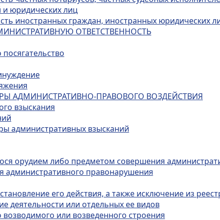
 и юридических лиц
ость иностранных граждан, иностранных юридических ли
ДМИНИСТРАТИВНУЮ ОТВЕТСТВЕННОСТЬ
о посягательство
ринуждение
ряжения
МЕРЫ АДМИНИСТРАТИВНО-ПРАВОВОГО ВОЗДЕЙСТВИЯ
ого взыскания
ний
еры административных взысканий
гося орудием либо предметом совершения администрат
ия административного правонарушения
тановление его действия, а также исключение из реест
ие деятельности или отдельных ее видов
о возводимого или возведенного строения