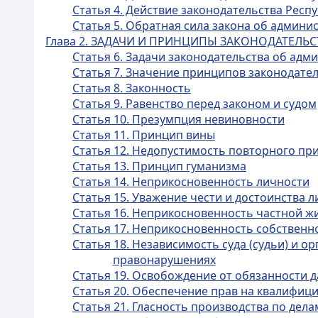
Статья 4. Действие законодательства Рес
Статья 5. Обратная сила закона об админ
Глава 2. ЗАДАЧИ И ПРИНЦИПЫ ЗАКОНОДАТЕЛ
Статья 6. Задачи законодательства об ад
Статья 7. Значение принципов законодат
Статья 8. Законность
Статья 9. Равенство перед законом и судом
Статья 10. Презумпция невиновности
Статья 11. Принцип вины
Статья 12. Недопустимость повторного пр
Статья 13. Принцип гуманизма
Статья 14. Неприкосновенность личности
Статья 15. Уважение чести и достоинства 
Статья 16. Неприкосновенность частной ж
Статья 17. Неприкосновенность собственн
Статья 18. Независимость суда (судьи) и 
правонарушениях
Статья 19. Освобождение от обязанности д
Статья 20. Обеспечение прав на квалифи
Статья 21. Гласность производства по де