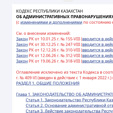
КОДЕКС РЕСПУБЛИКИ КАЗАХСТАН
ОБ АДМИНИСТРАТИВНЫХ ПРАВОНАРУШЕНИЯ
(с
изменениями и дополнениями
по состоянию на
См. о внесении изменений:
Закон
РК от 10.01.25 г. № 155-VIII (
вводится в дей
Закон
РК от 30.12.25 г. № 247-VIII (
вводится в дей
Закон
РК от 12.12.26 г. № 310-VIII (
вводится в дей
Закон
РК от 12.06.26 г. № 312-VIII (
вводится в дей
Закон
РК от 19.06.26 г. № 318-VIII (
вводится в дей
Оглавление исключено из текста Кодекса в соот
г. № 409-VI (введен в действие с 1 января 2022 г.) 
РАЗДЕЛ 1. ОБЩИЕ ПОЛОЖЕНИЯ
Глава 1. ЗАКОНОДАТЕЛЬСТВО ОБ АДМИНИСТР
Статья 1. Законодательство Республики К
Статья 2. Основание административной от
Статья 3. Действие законодательства Рес