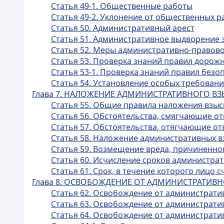
Статья 49-1. Общественные работы
Статья 49-2. Уклонение от общественных р
Статья 50. Административный арест
Статья 51. Административное выдворение 
Статья 52. Меры административно-правово
Статья 53. Проверка знаний правил дорож
Статья 53-1. Проверка знаний правил без
Статья 54. Установление особых требован
Глава 7. НАЛОЖЕНИЕ АДМИНИСТРАТИВНОГО В
Статья 55. Общие правила наложения взы
Статья 56. Обстоятельства, смягчающие о
Статья 57. Обстоятельства, отягчающие о
Статья 58. Наложение административных 
Статья 59. Возмещение вреда, причиненн
Статья 60. Исчисление сроков администра
Статья 61. Срок, в течение которого лицо
Глава 8. ОСВОБОЖДЕНИЕ ОТ АДМИНИСТРАТИВ
Статья 62. Освобождение от административ
Статья 63. Освобождение от администрати
Статья 64. Освобождение от администрати