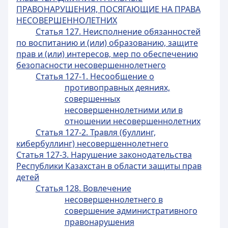
ПРАВОНАРУШЕНИЯ, ПОСЯГАЮЩИЕ НА ПРАВА
НЕСОВЕРШЕННОЛЕТНИХ
Статья 127. Неисполнение обязанностей
по воспитанию и (или) образованию, защите
прав и (или) интересов, мер по обеспечению
безопасности несовершеннолетнего
Статья 127-1. Несообщение о
противоправных деяниях,
совершенных
несовершеннолетними или в
отношении несовершеннолетних
Статья 127-2. Травля (буллинг,
кибербуллинг) несовершеннолетнего
Статья 127-3. Нарушение законодательства
Республики Казахстан в области защиты прав
детей
Статья 128. Вовлечение
несовершеннолетнего в
совершение административного
правонарушения