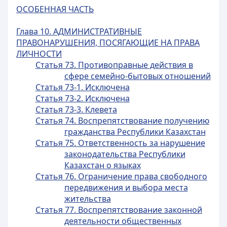
ОСОБЕННАЯ ЧАСТЬ
Глава 10. АДМИНИСТРАТИВНЫЕ
ПРАВОНАРУШЕНИЯ, ПОСЯГАЮЩИЕ НА ПРАВА
ЛИЧНОСТИ
Статья 73. Противоправные действия в
сфере семейно-бытовых отношений
Статья 73-1. Исключена
Статья 73-2. Исключена
Статья 73-3. Клевета
Статья 74. Воспрепятствование получению
гражданства Республики Казахстан
Статья 75. Ответственность за нарушение
законодательства Республики
Казахстан о языках
Статья 76. Ограничение права свободного
передвижения и выбора места
жительства
Статья 77. Воспрепятствование законной
деятельности общественных