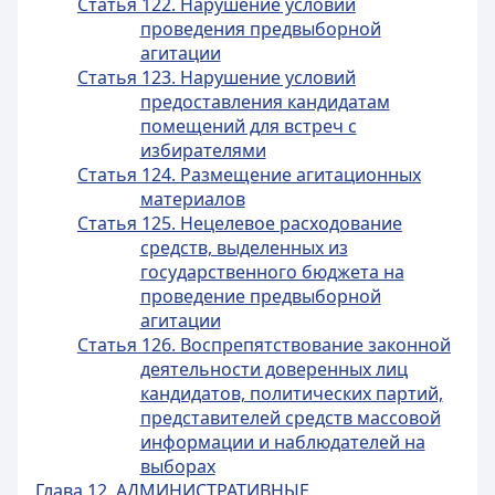
Статья 122. Нарушение условий
проведения предвыборной
агитации
Статья 123. Нарушение условий
предоставления кандидатам
помещений для встреч с
избирателями
Статья 124. Размещение агитационных
материалов
Статья 125. Нецелевое расходование
средств, выделенных из
государственного бюджета на
проведение предвыборной
агитации
Статья 126. Воспрепятствование законной
деятельности доверенных лиц
кандидатов, политических партий,
представителей средств массовой
информации и наблюдателей на
выборах
Глава 12. АДМИНИСТРАТИВНЫЕ