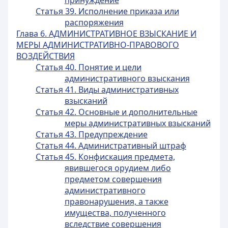
принуждение
Статья 39. Исполнение приказа или
распоряжения
Глава 6. АДМИНИСТРАТИВНОЕ ВЗЫСКАНИЕ И
МЕРЫ АДМИНИСТРАТИВНО-ПРАВОВОГО
ВОЗДЕЙСТВИЯ
Статья 40. Понятие и цели
административного взыскания
Статья 41. Виды административных
взысканий
Статья 42. Основные и дополнительные
меры административных взысканий
Статья 43. Предупреждение
Статья 44. Административный штраф
Статья 45. Конфискация предмета,
явившегося орудием либо
предметом совершения
административного
правонарушения, а также
имущества, полученного
вследствие совершения