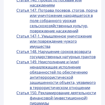
Статья 146. Проезд по посевам или
насаждениям
Статья 147. Потрава посевов, стогов, порча
или уничтожение находящегося в
поле собранного урожая
сельскохозяйственных культур,
повреждение насаждений
Статья 147-1. Умышленное уничтожение
или повреждение чужого
имущества
Статья 148. Нарушение сроков возврата
государственных натурных грантов
Статья 149. Неисполнение и (или)
ненадлежащее исполнение
обязанностей по обеспечению
антитеррористической
защищенности объекта, уязвимого
в террористическом отношении
Статья 150. Рекламирование деятельности
финансовой (инвестиционной)
пирамиды