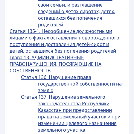
свои семьи, и разглашение
сведений о детях-сиротах, детях,
оставшихся без попечения
родителей
Статья 135-1. Несообщение должностными
лицами о фактах оставления новорожденного,
поступления и доставления детей-сирот и
детей, оставшихся без попечения родителей
Глава 13. АДМИНИСТРАТИВНЫЕ
ПРАВОНАРУШЕНИЯ, ПОСЯГАЮЩИЕ НА
СОБСТВЕННОСТЬ
Статья 136. Нарушение права
государственной собственности на
землю
Статья 137. Нарушение земельного
законодательства Республики
Казахстан при предоставлении
права на земельный участок и при
изменении целевого назначения
земельного участка