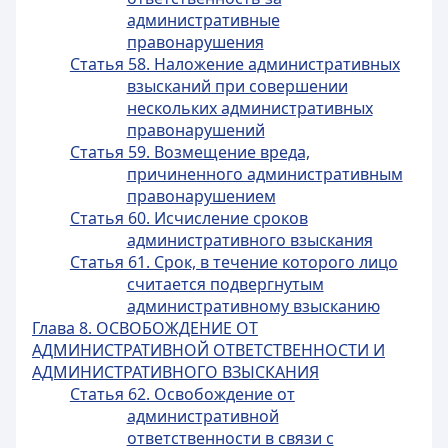
административные
правонарушения
Статья 58. Наложение административных
взысканий при совершении
нескольких административных
правонарушений
Статья 59. Возмещение вреда,
причиненного административным
правонарушением
Статья 60. Исчисление сроков
административного взыскания
Статья 61. Срок, в течение которого лицо
считается подвергнутым
административному взысканию
Глава 8. ОСВОБОЖДЕНИЕ ОТ
АДМИНИСТРАТИВНОЙ ОТВЕТСТВЕННОСТИ И
АДМИНИСТРАТИВНОГО ВЗЫСКАНИЯ
Статья 62. Освобождение от
административной
ответственности в связи с