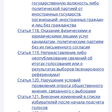
государственную должность либо
политической партией от
иностранных государств,
организаций, иностранных граждан
и лиц без гражданства
Статья 118. Оказание физическими и
юридическими лицами услуг
кандидатам, политическим партиям
без их письменного согласия
Статья 119. Непредставление либо
неопубликование сведений об
итогах голосования или о
результатах выборов (всенародного
референдума)
Статья 120. Нарушение условий
проведения опроса общественного
мнения, связанного с выборами
Статья 121. Внесение изменений в списки
избирателей после начала подсчета
голосов