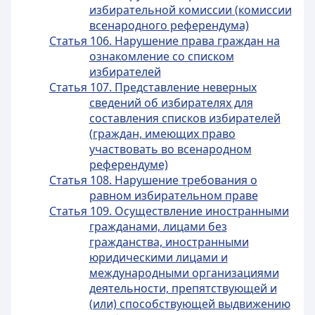
избирательной комиссии (комиссии
всенародного референдума)
Статья 106. Нарушение права граждан на
ознакомление со списком
избирателей
Статья 107. Представление неверных
сведений об избирателях для
составления списков избирателей
(граждан, имеющих право
участвовать во всенародном
референдуме)
Статья 108. Нарушение требования о
равном избирательном праве
Статья 109. Осуществление иностранными
гражданами, лицами без
гражданства, иностранными
юридическими лицами и
международными организациями
деятельности, препятствующей и
(или) способствующей выдвижению