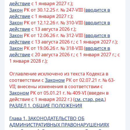
действие
с 1 января 2027 г.);
Закон
РК от 30.12.25 г. № 247-VIII (
вводится в
действие
с 1 января 2027 г.);
Закон
РК от 12.12.26 г. № 310-VIII (
вводится в
действие
с 13 августа 2026 г.);
Закон
РК от 12.06.26 г. № 312-VIII (
вводится в
действие
с 13 августа 2026 г.; с 1 января 2027 г.);
Закон
РК от 19.06.26 г. № 318-VIII (
вводится в
действие
с 20 августа 2026 г.; с 1 января 2027 г.; с
1 января 2028 г.);
Оглавление исключено из текста Кодекса в
соответствии с
Законом
РК от 02.07.21 г. № 63-
VII; внесены изменения в соответствии с
Законом
РК от 05.01.21 г. № 409-VI (введен в
действие с 1 января 2022 г.) (
см. стар. ред.
)
РАЗДЕЛ 1. ОБЩИЕ ПОЛОЖЕНИЯ
Глава 1. ЗАКОНОДАТЕЛЬСТВО ОБ
АДМИНИСТРАТИВНЫХ ПРАВОНАРУШЕНИЯХ