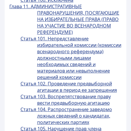
Статья 100. Исключена
Глава 11. АДМИНИСТРАТИВНЫЕ
ПРАВОНАРУШЕНИЯ, ПОСЯГАЮЩИЕ
НА ИЗБИРАТЕЛЬНЫЕ ПРАВА (ПРАВО
НА УЧАСТИЕ ВО ВСЕНАРОДНОМ
РЕФЕРЕНДУМЕ)
Статья 101. Непредставление
избирательной комиссии (комиссии
всенародного референдума)
должностными лицами
необходимых сведений и
материалов или невыполнение
решений комиссии
Статья 102. Проведение предвыборной
агитации в период ее запрещения
Статья 103. Воспрепятствование праву
вести предвыборную агитацию
Статья 104. Распространение заведомо
ложных сведений о кандидатах,
политических партиях
Статья 105. Нарушение прав члена