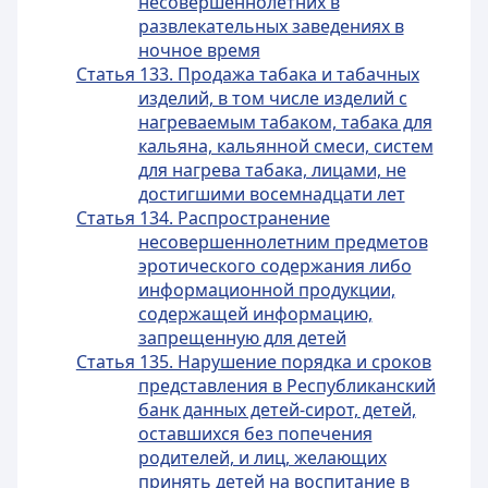
несовершеннолетних в
развлекательных заведениях в
ночное время
Статья 133. Продажа табака и табачных
изделий, в том числе изделий с
нагреваемым табаком, табака для
кальяна, кальянной смеси, систем
для нагрева табака, лицами, не
достигшими восемнадцати лет
Статья 134. Распространение
несовершеннолетним предметов
эротического содержания либо
информационной продукции,
содержащей информацию,
запрещенную для детей
Статья 135. Нарушение порядка и сроков
представления в Республиканский
банк данных детей-сирот, детей,
оставшихся без попечения
родителей, и лиц, желающих
принять детей на воспитание в