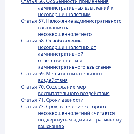
Статья 66. Особенности применения
административных взысканий к
несовершеннолетним
Статья 67. Наложение административного
взыскания на
несовершеннолетнего
Статья 68. Освобождение
несовершеннолетних от
административной
ответственности и
административного взыскания
Статья 69. Меры воспитательного
воздействия
Статья 70. Содержание мер
воспитательного воздействия
Статья 71. Сроки давности
Статья 72. Срок, в течение которого
несовершеннолетний считается
подвергнутым административному
взысканию