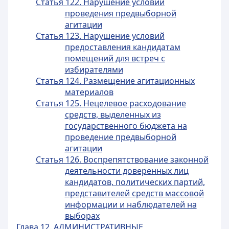
Статья 122. Нарушение условий
проведения предвыборной
агитации
Статья 123. Нарушение условий
предоставления кандидатам
помещений для встреч с
избирателями
Статья 124. Размещение агитационных
материалов
Статья 125. Нецелевое расходование
средств, выделенных из
государственного бюджета на
проведение предвыборной
агитации
Статья 126. Воспрепятствование законной
деятельности доверенных лиц
кандидатов, политических партий,
представителей средств массовой
информации и наблюдателей на
выборах
Глава 12. АДМИНИСТРАТИВНЫЕ