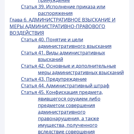
принуждение
Статья 39. Исполнение приказа или
распоряжения
Глава 6. АДМИНИСТРАТИВНОЕ ВЗЫСКАНИЕ И
МЕРЫ АДМИНИСТРАТИВНО-ПРАВОВОГО
ВОЗДЕЙСТВИЯ
Статья 40. Понятие и цели
административного взыскания
Статья 41. Виды административных
взысканий
Статья 42. Основные и дополнительные
меры административных взысканий
Статья 43. Предупреждение
Статья 44. Административный штраф
Статья 45. Конфискация предмета,
явившегося орудием либо
предметом совершения
административного
правонарушения, а также
имущества, полученного
вследствие совершения