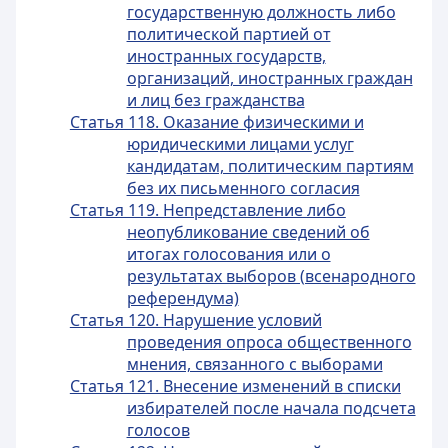
государственную должность либо
политической партией от
иностранных государств,
организаций, иностранных граждан
и лиц без гражданства
Статья 118. Оказание физическими и
юридическими лицами услуг
кандидатам, политическим партиям
без их письменного согласия
Статья 119. Непредставление либо
неопубликование сведений об
итогах голосования или о
результатах выборов (всенародного
референдума)
Статья 120. Нарушение условий
проведения опроса общественного
мнения, связанного с выборами
Статья 121. Внесение изменений в списки
избирателей после начала подсчета
голосов