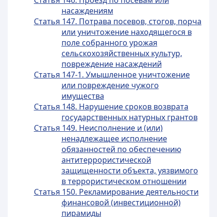
Статья 146. Проезд по посевам или
насаждениям
Статья 147. Потрава посевов, стогов, порча
или уничтожение находящегося в
поле собранного урожая
сельскохозяйственных культур,
повреждение насаждений
Статья 147-1. Умышленное уничтожение
или повреждение чужого
имущества
Статья 148. Нарушение сроков возврата
государственных натурных грантов
Статья 149. Неисполнение и (или)
ненадлежащее исполнение
обязанностей по обеспечению
антитеррористической
защищенности объекта, уязвимого
в террористическом отношении
Статья 150. Рекламирование деятельности
финансовой (инвестиционной)
пирамиды