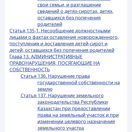
свои семьи, и разглашение
сведений о детях-сиротах, детях,
оставшихся без попечения
родителей
Статья 135-1. Несообщение должностными
лицами о фактах оставления новорожденного,
поступления и доставления детей-сирот и
детей, оставшихся без попечения родителей
Глава 13. АДМИНИСТРАТИВНЫЕ
ПРАВОНАРУШЕНИЯ, ПОСЯГАЮЩИЕ НА
СОБСТВЕННОСТЬ
Статья 136. Нарушение права
государственной собственности на
землю
Статья 137. Нарушение земельного
законодательства Республики
Казахстан при предоставлении
права на земельный участок и при
изменении целевого назначения
земельного участка