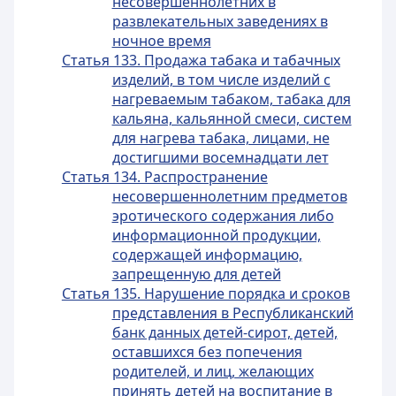
несовершеннолетних в
развлекательных заведениях в
ночное время
Статья 133. Продажа табака и табачных
изделий, в том числе изделий с
нагреваемым табаком, табака для
кальяна, кальянной смеси, систем
для нагрева табака, лицами, не
достигшими восемнадцати лет
Статья 134. Распространение
несовершеннолетним предметов
эротического содержания либо
информационной продукции,
содержащей информацию,
запрещенную для детей
Статья 135. Нарушение порядка и сроков
представления в Республиканский
банк данных детей-сирот, детей,
оставшихся без попечения
родителей, и лиц, желающих
принять детей на воспитание в