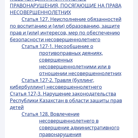
ПРАВОНАРУШЕНИЯ, ПОСЯГАЮЩИЕ НА ПРАВА
НЕСОВЕРШЕННОЛЕТНИХ
Статья 127. Неисполнение обязанностей
по воспитанию и (или) образованию, защите
прав и (или) интересов, мер по обеспечению
безопасности несовершеннолетнего
Статья 127-1. Несообщение о
противоправных деяниях,
совершенных
несовершеннолетними или в
отношении несовершеннолетних
Статья 127-2. Травля (буллинг,
кибербуллинг) несовершеннолетнего
Статья 127-3. Нарушение законодательства
Республики Казахстан в области защиты прав
детей
Статья 128. Вовлечение
несовершеннолетнего в
совершение административного
правонарушения