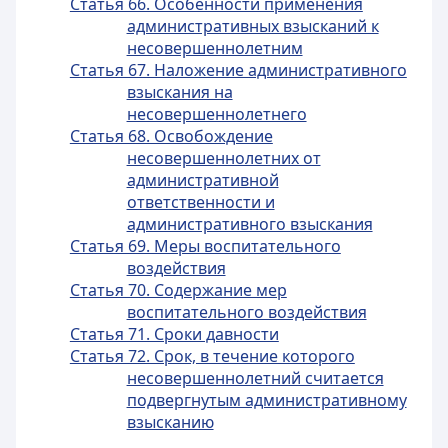
Статья 66. Особенности применения
административных взысканий к
несовершеннолетним
Статья 67. Наложение административного
взыскания на
несовершеннолетнего
Статья 68. Освобождение
несовершеннолетних от
административной
ответственности и
административного взыскания
Статья 69. Меры воспитательного
воздействия
Статья 70. Содержание мер
воспитательного воздействия
Статья 71. Сроки давности
Статья 72. Срок, в течение которого
несовершеннолетний считается
подвергнутым административному
взысканию