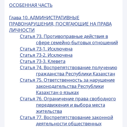
ОСОБЕННАЯ ЧАСТЬ
Глава 10. АДМИНИСТРАТИВНЫЕ
ПРАВОНАРУШЕНИЯ, ПОСЯГАЮЩИЕ НА ПРАВА
ЛИЧНОСТИ
Статья 73. Противоправные действия в
сфере семейно-бытовых отношений
Статья 73-1. Исключена
Статья 73-2. Исключена
Статья 73-3. Клевета
Статья 74. Воспрепятствование получению
гражданства Республики Казахстан
Статья 75. Ответственность за нарушение
законодательства Республики
Казахстан о языках
Статья 76. Ограничение права свободного
передвижения и выбора места
жительства
Статья 77. Воспрепятствование законной
деятельности общественных