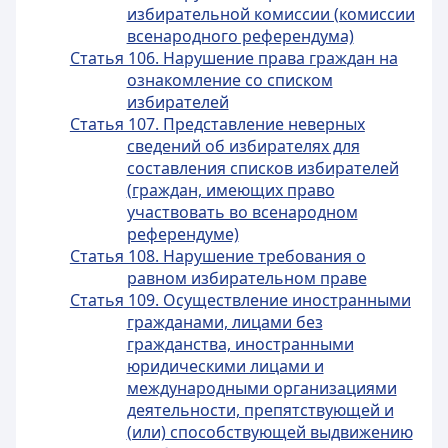
избирательной комиссии (комиссии
всенародного референдума)
Статья 106. Нарушение права граждан на
ознакомление со списком
избирателей
Статья 107. Представление неверных
сведений об избирателях для
составления списков избирателей
(граждан, имеющих право
участвовать во всенародном
референдуме)
Статья 108. Нарушение требования о
равном избирательном праве
Статья 109. Осуществление иностранными
гражданами, лицами без
гражданства, иностранными
юридическими лицами и
международными организациями
деятельности, препятствующей и
(или) способствующей выдвижению