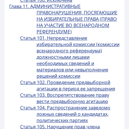
Статья 100. Исключена
Глава 11. АДМИНИСТРАТИВНЫЕ
ПРАВОНАРУШЕНИЯ, ПОСЯГАЮЩИЕ
НА ИЗБИРАТЕЛЬНЫЕ ПРАВА (ПРАВО
НА УЧАСТИЕ ВО ВСЕНАРОДНОМ
РЕФЕРЕНДУМЕ)
Статья 101. Непредставление
избирательной комиссии (комиссии
всенародного референдума)
должностными лицами
необходимых сведений и
материалов или невыполнение
решений комиссии
Статья 102. Проведение предвыборной
агитации в период ее запрещения
Статья 103. Воспрепятствование праву
вести предвыборную агитацию
Статья 104. Распространение заведомо
ложных сведений о кандидатах,
политических партиях
Статья 105. Нарушение прав члена