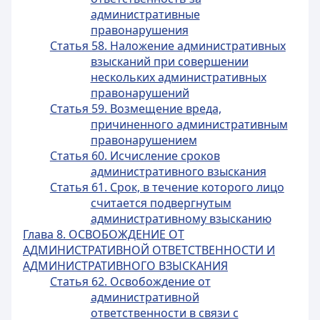
административные
правонарушения
Статья 58. Наложение административных
взысканий при совершении
нескольких административных
правонарушений
Статья 59. Возмещение вреда,
причиненного административным
правонарушением
Статья 60. Исчисление сроков
административного взыскания
Статья 61. Срок, в течение которого лицо
считается подвергнутым
административному взысканию
Глава 8. ОСВОБОЖДЕНИЕ ОТ
АДМИНИСТРАТИВНОЙ ОТВЕТСТВЕННОСТИ И
АДМИНИСТРАТИВНОГО ВЗЫСКАНИЯ
Статья 62. Освобождение от
административной
ответственности в связи с