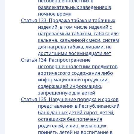
несовершеннолетних в
развлекательных заведениях в
ночное время
Статья 133. Продажа табака и табачных
изделий, в том числе изделий с
нагреваемым табаком, табака для
кальяна, кальянной смеси, систем
для нагрева табака, лицами, не
достигшими восемнадцати лет
Статья 134. Распространение
несовершеннолетним предметов
эротического содержания либо
информационной продукции,
содержащей информацию,
запрещенную для детей
Статья 135. Нарушение порядка и сроков
представления в Республиканский
банк данных детей-сирот, детей,
оставшихся без попечения
родителей, и лиц, желающих
принять детей на воспитание в