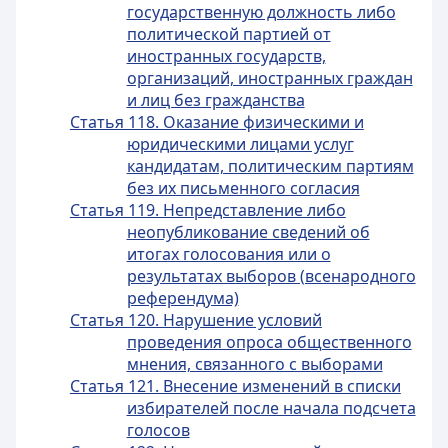
государственную должность либо
политической партией от
иностранных государств,
организаций, иностранных граждан
и лиц без гражданства
Статья 118. Оказание физическими и
юридическими лицами услуг
кандидатам, политическим партиям
без их письменного согласия
Статья 119. Непредставление либо
неопубликование сведений об
итогах голосования или о
результатах выборов (всенародного
референдума)
Статья 120. Нарушение условий
проведения опроса общественного
мнения, связанного с выборами
Статья 121. Внесение изменений в списки
избирателей после начала подсчета
голосов