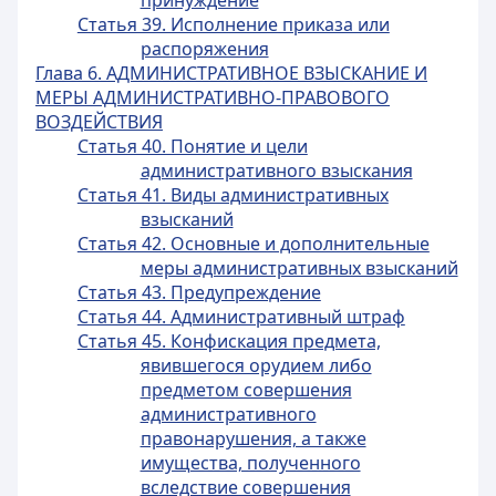
принуждение
Статья 39. Исполнение приказа или
распоряжения
Глава 6. АДМИНИСТРАТИВНОЕ ВЗЫСКАНИЕ И
МЕРЫ АДМИНИСТРАТИВНО-ПРАВОВОГО
ВОЗДЕЙСТВИЯ
Статья 40. Понятие и цели
административного взыскания
Статья 41. Виды административных
взысканий
Статья 42. Основные и дополнительные
меры административных взысканий
Статья 43. Предупреждение
Статья 44. Административный штраф
Статья 45. Конфискация предмета,
явившегося орудием либо
предметом совершения
административного
правонарушения, а также
имущества, полученного
вследствие совершения