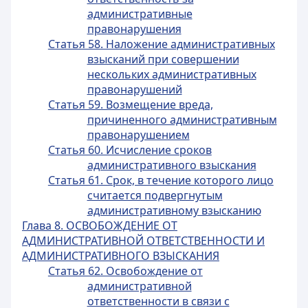
административные
правонарушения
Статья 58. Наложение административных
взысканий при совершении
нескольких административных
правонарушений
Статья 59. Возмещение вреда,
причиненного административным
правонарушением
Статья 60. Исчисление сроков
административного взыскания
Статья 61. Срок, в течение которого лицо
считается подвергнутым
административному взысканию
Глава 8. ОСВОБОЖДЕНИЕ ОТ
АДМИНИСТРАТИВНОЙ ОТВЕТСТВЕННОСТИ И
АДМИНИСТРАТИВНОГО ВЗЫСКАНИЯ
Статья 62. Освобождение от
административной
ответственности в связи с