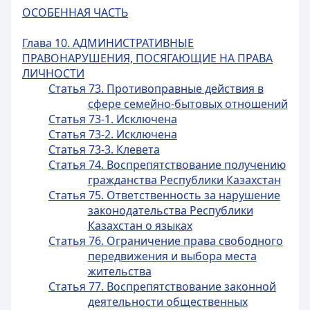
ОСОБЕННАЯ ЧАСТЬ
Глава 10. АДМИНИСТРАТИВНЫЕ
ПРАВОНАРУШЕНИЯ, ПОСЯГАЮЩИЕ НА ПРАВА
ЛИЧНОСТИ
Статья 73. Противоправные действия в
сфере семейно-бытовых отношений
Статья 73-1. Исключена
Статья 73-2. Исключена
Статья 73-3. Клевета
Статья 74. Воспрепятствование получению
гражданства Республики Казахстан
Статья 75. Ответственность за нарушение
законодательства Республики
Казахстан о языках
Статья 76. Ограничение права свободного
передвижения и выбора места
жительства
Статья 77. Воспрепятствование законной
деятельности общественных