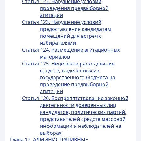
Статья 122. Нарушение условий
проведения предвыборной
агитации
Статья 123. Нарушение условий
предоставления кандидатам
помещений для встреч с
избирателями
Статья 124. Размещение агитационных
материалов
Статья 125. Нецелевое расходование
средств, выделенных из
государственного бюджета на
проведение предвыборной
агитации
Статья 126. Воспрепятствование законной
деятельности доверенных лиц
кандидатов, политических партий,
представителей средств массовой
информации и наблюдателей на
выборах
Глава 12. АДМИНИСТРАТИВНЫЕ