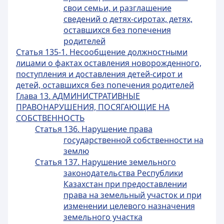
свои семьи, и разглашение
сведений о детях-сиротах, детях,
оставшихся без попечения
родителей
Статья 135-1. Несообщение должностными
лицами о фактах оставления новорожденного,
поступления и доставления детей-сирот и
детей, оставшихся без попечения родителей
Глава 13. АДМИНИСТРАТИВНЫЕ
ПРАВОНАРУШЕНИЯ, ПОСЯГАЮЩИЕ НА
СОБСТВЕННОСТЬ
Статья 136. Нарушение права
государственной собственности на
землю
Статья 137. Нарушение земельного
законодательства Республики
Казахстан при предоставлении
права на земельный участок и при
изменении целевого назначения
земельного участка