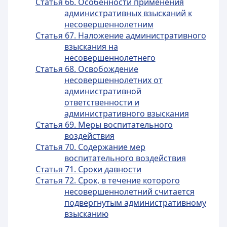
Статья 66. Особенности применения
административных взысканий к
несовершеннолетним
Статья 67. Наложение административного
взыскания на
несовершеннолетнего
Статья 68. Освобождение
несовершеннолетних от
административной
ответственности и
административного взыскания
Статья 69. Меры воспитательного
воздействия
Статья 70. Содержание мер
воспитательного воздействия
Статья 71. Сроки давности
Статья 72. Срок, в течение которого
несовершеннолетний считается
подвергнутым административному
взысканию