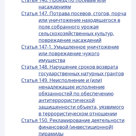
Статья 146. Проезд по посевам или
насаждениям
Статья 147. Потрава посевов, стогов, порча
или уничтожение находящегося в
поле собранного урожая
сельскохозяйственных культур,
повреждение насаждений
Статья 147-1. Умышленное уничтожение
или повреждение чужого
имущества
Статья 148. Нарушение сроков возврата
государственных натурных грантов
Статья 149. Неисполнение и (или)
ненадлежащее исполнение
обязанностей по обеспечению
антитеррористической
защищенности объекта, уязвимого
в террористическом отношении
Статья 150. Рекламирование деятельности
финансовой (инвестиционной)
пирамиды