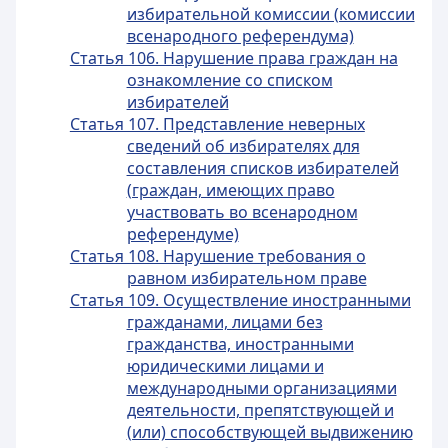
избирательной комиссии (комиссии
всенародного референдума)
Статья 106. Нарушение права граждан на
ознакомление со списком
избирателей
Статья 107. Представление неверных
сведений об избирателях для
составления списков избирателей
(граждан, имеющих право
участвовать во всенародном
референдуме)
Статья 108. Нарушение требования о
равном избирательном праве
Статья 109. Осуществление иностранными
гражданами, лицами без
гражданства, иностранными
юридическими лицами и
международными организациями
деятельности, препятствующей и
(или) способствующей выдвижению