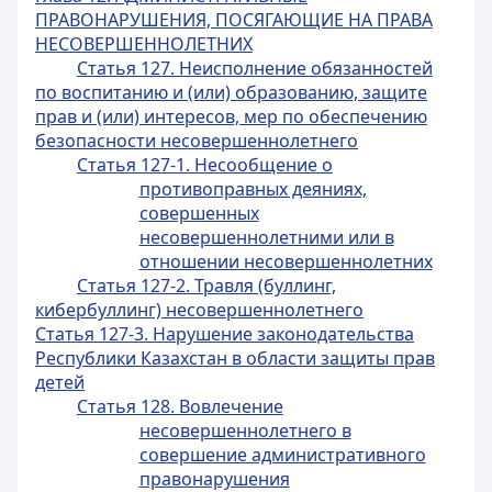
ПРАВОНАРУШЕНИЯ, ПОСЯГАЮЩИЕ НА ПРАВА
НЕСОВЕРШЕННОЛЕТНИХ
Статья 127. Неисполнение обязанностей
по воспитанию и (или) образованию, защите
прав и (или) интересов, мер по обеспечению
безопасности несовершеннолетнего
Статья 127-1. Несообщение о
противоправных деяниях,
совершенных
несовершеннолетними или в
отношении несовершеннолетних
Статья 127-2. Травля (буллинг,
кибербуллинг) несовершеннолетнего
Статья 127-3. Нарушение законодательства
Республики Казахстан в области защиты прав
детей
Статья 128. Вовлечение
несовершеннолетнего в
совершение административного
правонарушения