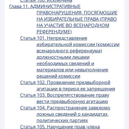
Статья 100. Исключена
Глава 11. АДМИНИСТРАТИВНЫЕ
ПРАВОНАРУШЕНИЯ, ПОСЯГАЮЩИЕ
НА ИЗБИРАТЕЛЬНЫЕ ПРАВА (ПРАВО
НА УЧАСТИЕ ВО ВСЕНАРОДНОМ
РЕФЕРЕНДУМЕ)
Статья 101. Непредставление
избирательной комиссии (комиссии
всенародного референдума)
должностными лицами
необходимых сведений и
материалов или невыполнение
решений комиссии
Статья 102. Проведение предвыборной
агитации в период ее запрещения
Статья 103. Воспрепятствование праву
вести предвыборную агитацию
Статья 104. Распространение заведомо
ложных сведений о кандидатах,
политических партиях
Статья 105. Нарушение прав члена