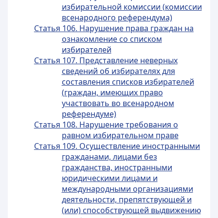
избирательной комиссии (комиссии
всенародного референдума)
Статья 106. Нарушение права граждан на
ознакомление со списком
избирателей
Статья 107. Представление неверных
сведений об избирателях для
составления списков избирателей
(граждан, имеющих право
участвовать во всенародном
референдуме)
Статья 108. Нарушение требования о
равном избирательном праве
Статья 109. Осуществление иностранными
гражданами, лицами без
гражданства, иностранными
юридическими лицами и
международными организациями
деятельности, препятствующей и
(или) способствующей выдвижению