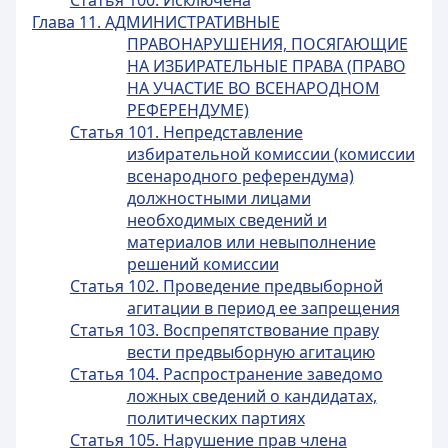
Статья 100. Исключена
Глава 11. АДМИНИСТРАТИВНЫЕ
ПРАВОНАРУШЕНИЯ, ПОСЯГАЮЩИЕ
НА ИЗБИРАТЕЛЬНЫЕ ПРАВА (ПРАВО
НА УЧАСТИЕ ВО ВСЕНАРОДНОМ
РЕФЕРЕНДУМЕ)
Статья 101. Непредставление
избирательной комиссии (комиссии
всенародного референдума)
должностными лицами
необходимых сведений и
материалов или невыполнение
решений комиссии
Статья 102. Проведение предвыборной
агитации в период ее запрещения
Статья 103. Воспрепятствование праву
вести предвыборную агитацию
Статья 104. Распространение заведомо
ложных сведений о кандидатах,
политических партиях
Статья 105. Нарушение прав члена