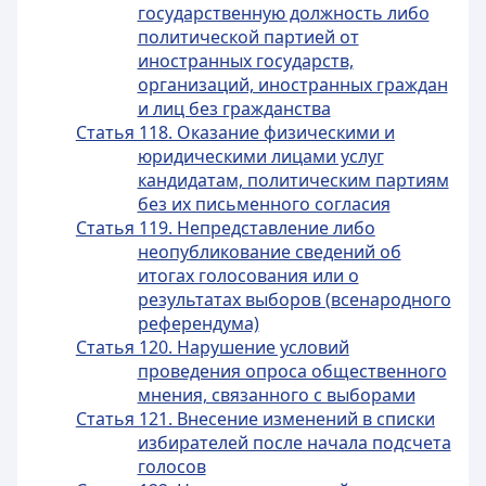
государственную должность либо
политической партией от
иностранных государств,
организаций, иностранных граждан
и лиц без гражданства
Статья 118. Оказание физическими и
юридическими лицами услуг
кандидатам, политическим партиям
без их письменного согласия
Статья 119. Непредставление либо
неопубликование сведений об
итогах голосования или о
результатах выборов (всенародного
референдума)
Статья 120. Нарушение условий
проведения опроса общественного
мнения, связанного с выборами
Статья 121. Внесение изменений в списки
избирателей после начала подсчета
голосов