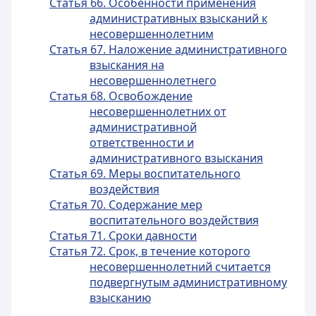
Статья 66. Особенности применения
административных взысканий к
несовершеннолетним
Статья 67. Наложение административного
взыскания на
несовершеннолетнего
Статья 68. Освобождение
несовершеннолетних от
административной
ответственности и
административного взыскания
Статья 69. Меры воспитательного
воздействия
Статья 70. Содержание мер
воспитательного воздействия
Статья 71. Сроки давности
Статья 72. Срок, в течение которого
несовершеннолетний считается
подвергнутым административному
взысканию