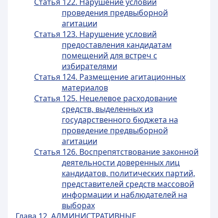
Статья 122. Нарушение условий
проведения предвыборной
агитации
Статья 123. Нарушение условий
предоставления кандидатам
помещений для встреч с
избирателями
Статья 124. Размещение агитационных
материалов
Статья 125. Нецелевое расходование
средств, выделенных из
государственного бюджета на
проведение предвыборной
агитации
Статья 126. Воспрепятствование законной
деятельности доверенных лиц
кандидатов, политических партий,
представителей средств массовой
информации и наблюдателей на
выборах
Глава 12. АДМИНИСТРАТИВНЫЕ