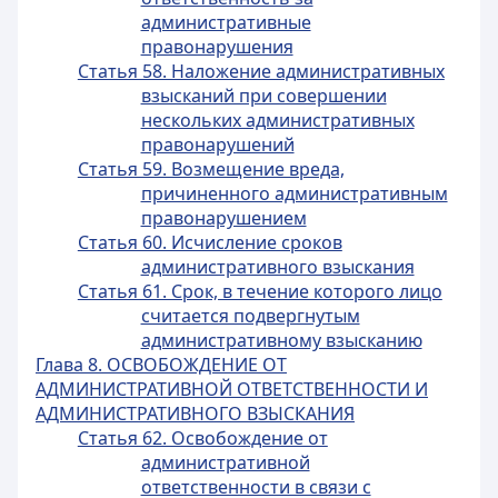
административные
правонарушения
Статья 58. Наложение административных
взысканий при совершении
нескольких административных
правонарушений
Статья 59. Возмещение вреда,
причиненного административным
правонарушением
Статья 60. Исчисление сроков
административного взыскания
Статья 61. Срок, в течение которого лицо
считается подвергнутым
административному взысканию
Глава 8. ОСВОБОЖДЕНИЕ ОТ
АДМИНИСТРАТИВНОЙ ОТВЕТСТВЕННОСТИ И
АДМИНИСТРАТИВНОГО ВЗЫСКАНИЯ
Статья 62. Освобождение от
административной
ответственности в связи с