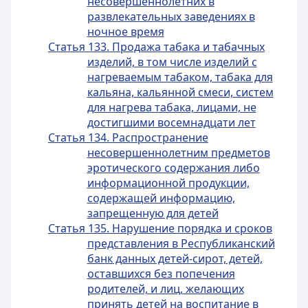
несовершеннолетних в
развлекательных заведениях в
ночное время
Статья 133. Продажа табака и табачных
изделий, в том числе изделий с
нагреваемым табаком, табака для
кальяна, кальянной смеси, систем
для нагрева табака, лицами, не
достигшими восемнадцати лет
Статья 134. Распространение
несовершеннолетним предметов
эротического содержания либо
информационной продукции,
содержащей информацию,
запрещенную для детей
Статья 135. Нарушение порядка и сроков
представления в Республиканский
банк данных детей-сирот, детей,
оставшихся без попечения
родителей, и лиц, желающих
принять детей на воспитание в