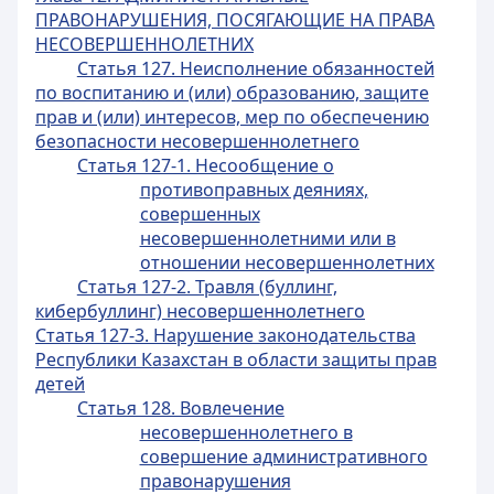
ПРАВОНАРУШЕНИЯ, ПОСЯГАЮЩИЕ НА ПРАВА
НЕСОВЕРШЕННОЛЕТНИХ
Статья 127. Неисполнение обязанностей
по воспитанию и (или) образованию, защите
прав и (или) интересов, мер по обеспечению
безопасности несовершеннолетнего
Статья 127-1. Несообщение о
противоправных деяниях,
совершенных
несовершеннолетними или в
отношении несовершеннолетних
Статья 127-2. Травля (буллинг,
кибербуллинг) несовершеннолетнего
Статья 127-3. Нарушение законодательства
Республики Казахстан в области защиты прав
детей
Статья 128. Вовлечение
несовершеннолетнего в
совершение административного
правонарушения