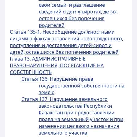
свои семьи, и разглашение
сведений о детях-сиротах, детях,
оставшихся без попечения
родителей
Статья 135-1. Несообщение должностными
лицами о фактах оставления новорожденного,
поступления и доставления детей-сирот и
детей, оставшихся без попечения родителей
Глава 13. АДМИНИСТРАТИВНЫЕ
ПРАВОНАРУШЕНИЯ, ПОСЯГАЮЩИЕ НА
СОБСТВЕННОСТЬ
Статья 136. Нарушение права
государственной собственности на
землю
Статья 137. Нарушение земельного
законодательства Республики
Казахстан при предоставлении
права на земельный участок и при
изменении целевого назначения
земельного участка