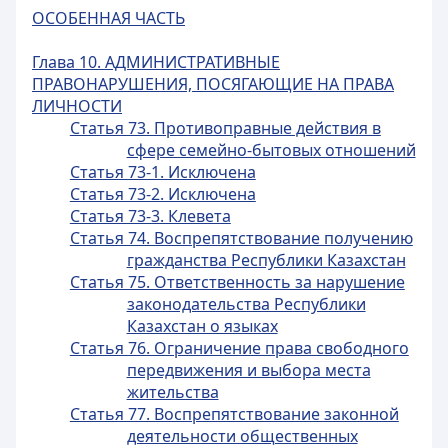
ОСОБЕННАЯ ЧАСТЬ
Глава 10. АДМИНИСТРАТИВНЫЕ
ПРАВОНАРУШЕНИЯ, ПОСЯГАЮЩИЕ НА ПРАВА
ЛИЧНОСТИ
Статья 73. Противоправные действия в
сфере семейно-бытовых отношений
Статья 73-1. Исключена
Статья 73-2. Исключена
Статья 73-3. Клевета
Статья 74. Воспрепятствование получению
гражданства Республики Казахстан
Статья 75. Ответственность за нарушение
законодательства Республики
Казахстан о языках
Статья 76. Ограничение права свободного
передвижения и выбора места
жительства
Статья 77. Воспрепятствование законной
деятельности общественных