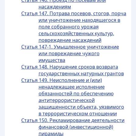
Статья 146. Проезд по посевам или
насаждениям
Статья 147. Потрава посевов, стогов, порча
или уничтожение находящегося в
поле собранного урожая
сельскохозяйственных культур,
повреждение насаждений
Статья 147-1. Умышленное уничтожение
или повреждение чужого
имущества
Статья 148. Нарушение сроков возврата
государственных натурных грантов
Статья 149. Неисполнение и (или)
ненадлежащее исполнение
обязанностей по обеспечению
антитеррористической
защищенности объекта, уязвимого
в террористическом отношении
Статья 150. Рекламирование деятельности
финансовой (инвестиционной)
пирамиды