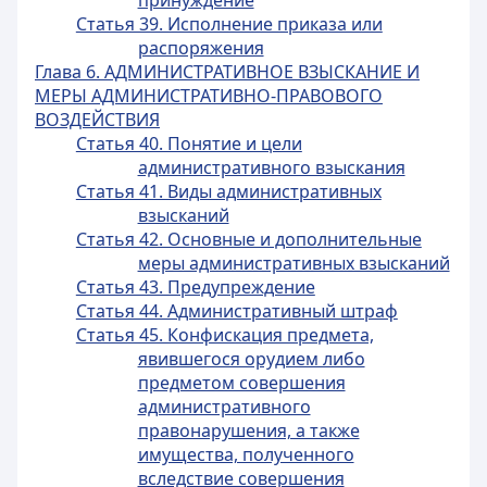
принуждение
Статья 39. Исполнение приказа или
распоряжения
Глава 6. АДМИНИСТРАТИВНОЕ ВЗЫСКАНИЕ И
МЕРЫ АДМИНИСТРАТИВНО-ПРАВОВОГО
ВОЗДЕЙСТВИЯ
Статья 40. Понятие и цели
административного взыскания
Статья 41. Виды административных
взысканий
Статья 42. Основные и дополнительные
меры административных взысканий
Статья 43. Предупреждение
Статья 44. Административный штраф
Статья 45. Конфискация предмета,
явившегося орудием либо
предметом совершения
административного
правонарушения, а также
имущества, полученного
вследствие совершения