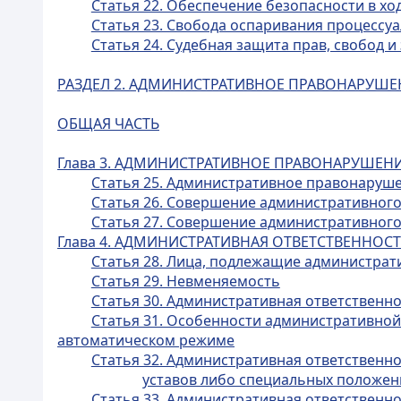
Статья 22. Обеспечение безопасности в хо
Статья 23. Свобода оспаривания процессу
Статья 24. Судебная защита прав, свобод 
РАЗДЕЛ 2. АДМИНИСТРАТИВНОЕ ПРАВОНАРУШЕ
ОБЩАЯ ЧАСТЬ
Глава 3. АДМИНИСТРАТИВНОЕ ПРАВОНАРУШЕН
Статья 25. Административное правонаруш
Статья 26. Совершение административно
Статья 27. Совершение административног
Глава 4. АДМИНИСТРАТИВНАЯ ОТВЕТСТВЕННОС
Статья 28. Лица, подлежащие администрат
Статья 29. Невменяемость
Статья 30. Административная ответственн
Статья 31. Особенности административно
автоматическом режиме
Статья 32. Административная ответственн
уставов либо специальных положен
Статья 33. Административная ответственно