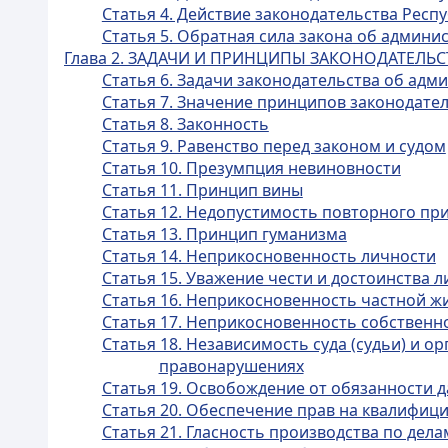
Статья 4. Действие законодательства Рес
Статья 5. Обратная сила закона об админ
Глава 2. ЗАДАЧИ И ПРИНЦИПЫ ЗАКОНОДАТЕЛ
Статья 6. Задачи законодательства об ад
Статья 7. Значение принципов законодат
Статья 8. Законность
Статья 9. Равенство перед законом и судом
Статья 10. Презумпция невиновности
Статья 11. Принцип вины
Статья 12. Недопустимость повторного пр
Статья 13. Принцип гуманизма
Статья 14. Неприкосновенность личности
Статья 15. Уважение чести и достоинства 
Статья 16. Неприкосновенность частной ж
Статья 17. Неприкосновенность собственн
Статья 18. Независимость суда (судьи) и 
правонарушениях
Статья 19. Освобождение от обязанности д
Статья 20. Обеспечение прав на квалифи
Статья 21. Гласность производства по де