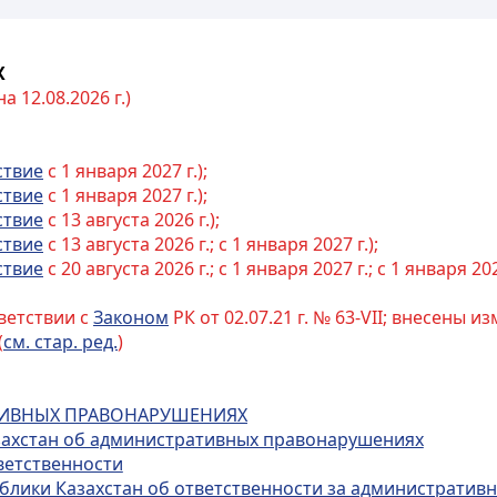
Х
 12.08.2026 г.)
ствие
с 1 января 2027 г.);
ствие
с 1 января 2027 г.);
ствие
с 13 августа 2026 г.);
ствие
с 13 августа 2026 г.; с 1 января 2027 г.);
ствие
с 20 августа 2026 г.; с 1 января 2027 г.; с 1 января 202
ветствии с
Законом
РК от 02.07.21 г. № 63-VII; внесены 
(
см. стар. ред.
)
АТИВНЫХ ПРАВОНАРУШЕНИЯХ
азахстан об административных правонарушениях
ветственности
публики Казахстан об ответственности за администрати