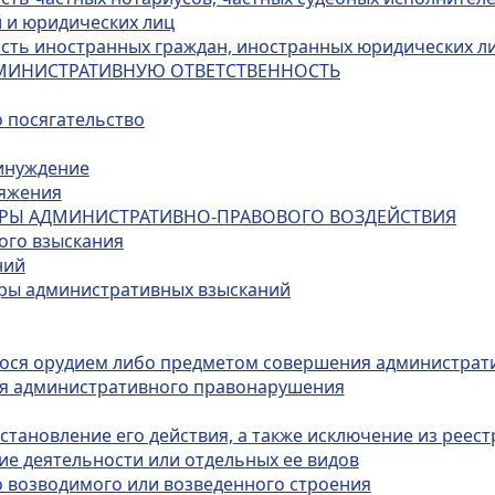
 и юридических лиц
ость иностранных граждан, иностранных юридических ли
ДМИНИСТРАТИВНУЮ ОТВЕТСТВЕННОСТЬ
о посягательство
ринуждение
ряжения
МЕРЫ АДМИНИСТРАТИВНО-ПРАВОВОГО ВОЗДЕЙСТВИЯ
ого взыскания
ний
еры административных взысканий
гося орудием либо предметом совершения администрат
ия административного правонарушения
тановление его действия, а также исключение из реест
ие деятельности или отдельных ее видов
о возводимого или возведенного строения