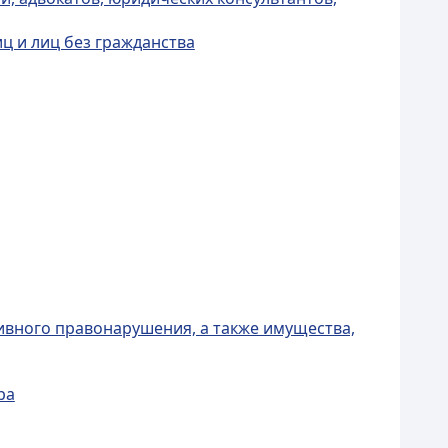
ц и лиц без гражданства
ивного правонарушения, а также имущества,
ра