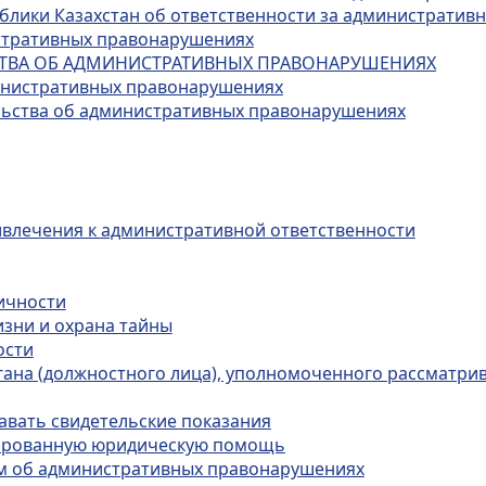
публики Казахстан об ответственности за администрати
истративных правонарушениях
ЬСТВА ОБ АДМИНИСТРАТИВНЫХ ПРАВОНАРУШЕНИЯХ
министративных правонарушениях
ельства об административных правонарушениях
ивлечения к административной ответственности
личности
изни и охрана тайны
ости
органа (должностного лица), уполномоченного рассматр
авать свидетельские показания
цированную юридическую помощь
лам об административных правонарушениях