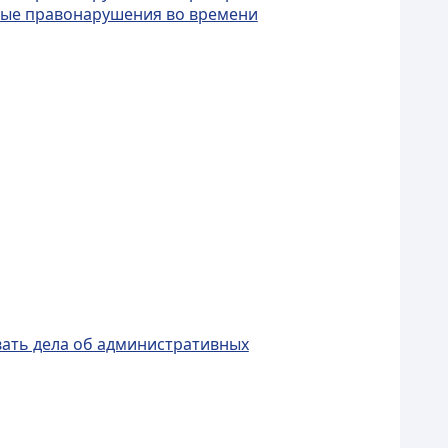
вные правонарушения во времени
ивать дела об административных