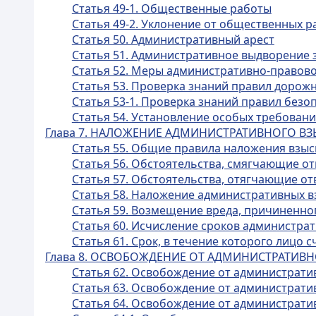
Статья 49-1. Общественные работы
Статья 49-2. Уклонение от общественных р
Статья 50. Административный арест
Статья 51. Административное выдворение 
Статья 52. Меры административно-правово
Статья 53. Проверка знаний правил дорож
Статья 53-1. Проверка знаний правил без
Статья 54. Установление особых требован
Глава 7. НАЛОЖЕНИЕ АДМИНИСТРАТИВНОГО В
Статья 55. Общие правила наложения взы
Статья 56. Обстоятельства, смягчающие о
Статья 57. Обстоятельства, отягчающие о
Статья 58. Наложение административных 
Статья 59. Возмещение вреда, причиненн
Статья 60. Исчисление сроков администра
Статья 61. Срок, в течение которого лицо
Глава 8. ОСВОБОЖДЕНИЕ ОТ АДМИНИСТРАТИВ
Статья 62. Освобождение от административ
Статья 63. Освобождение от администрати
Статья 64. Освобождение от администрати