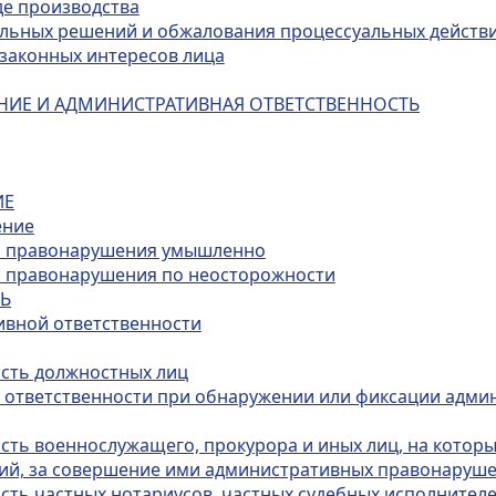
де производства
альных решений и обжалования процессуальных действ
и законных интересов лица
НИЕ И АДМИНИСТРАТИВНАЯ ОТВЕТСТВЕННОСТЬ
ИЕ
ение
го правонарушения умышленно
о правонарушения по неосторожности
ТЬ
ивной ответственности
ость должностных лиц
й ответственности при обнаружении или фиксации адми
ость военнослужащего, прокурора и иных лиц, на котор
ий, за совершение ими административных правонаруш
сть частных нотариусов, частных судебных исполнителе