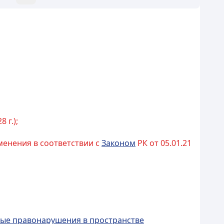
8 г.);
изменения в соответствии с
Законом
РК от 05.01.21
вные правонарушения в пространстве