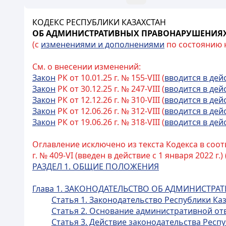
КОДЕКС РЕСПУБЛИКИ КАЗАХСТАН
ОБ АДМИНИСТРАТИВНЫХ ПРАВОНАРУШЕНИЯ
(с
изменениями и дополнениями
по состоянию на
См. о внесении изменений:
Закон
РК от 10.01.25 г. № 155-VIII (
вводится в дей
Закон
РК от 30.12.25 г. № 247-VIII (
вводится в дей
Закон
РК от 12.12.26 г. № 310-VIII (
вводится в дей
Закон
РК от 12.06.26 г. № 312-VIII (
вводится в дей
Закон
РК от 19.06.26 г. № 318-VIII (
вводится в дей
Оглавление исключено из текста Кодекса в соот
г. № 409-VI (введен в действие с 1 января 2022 г.) 
РАЗДЕЛ 1. ОБЩИЕ ПОЛОЖЕНИЯ
Глава 1. ЗАКОНОДАТЕЛЬСТВО ОБ АДМИНИСТР
Статья 1. Законодательство Республики К
Статья 2. Основание административной от
Статья 3. Действие законодательства Рес