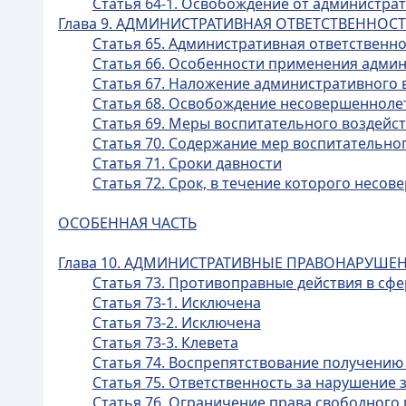
Статья 64-1. Освобождение от администр
Глава 9. АДМИНИСТРАТИВНАЯ ОТВЕТСТВЕННО
Статья 65. Административная ответственн
Статья 66. Особенности применения адми
Статья 67. Наложение административного
Статья 68. Освобождение несовершенноле
Статья 69. Меры воспитательного воздейс
Статья 70. Содержание мер воспитательно
Статья 71. Сроки давности
Статья 72. Срок, в течение которого нес
ОСОБЕННАЯ ЧАСТЬ
Глава 10. АДМИНИСТРАТИВНЫЕ ПРАВОНАРУШЕ
Статья 73. Противоправные действия в с
Статья 73-1. Исключена
Статья 73-2. Исключена
Статья 73-3. Клевета
Статья 74. Воспрепятствование получению
Статья 75. Ответственность за нарушение 
Статья 76. Ограничение права свободного