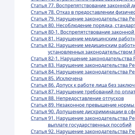
Статья 77. Воспрепятствование законной 
Статья 78. Отказ в предоставлении физич
Статья 79. Нарушение законодательства Ре
Статья 80. Несоблюдение порядка, станда
Статья 80-1. Воспрепятствование законной
Статья 81. Нарушение медицинским работн
Статья 82. Нарушение медицинским работн
установленных законодательством 
Статья 82-1. Нарушение законодательства 
Статья 83. Нарушение законодательства Р
Статья 84. Нарушение законодательства Ре
Статья 85. Исключена
Статья 86. Допуск к работе лица без заклю
Статья 87. Нарушение требований по оплат
Статья 88. Непредоставление отпусков
Статья 89. Незаконное превышение нормы
Статья 90. Допущение дискриминации в сф
Статья 91. Нарушение законодательства Ре
выплате государственных пособий
Статья 92. Нарушение законодательства Ре