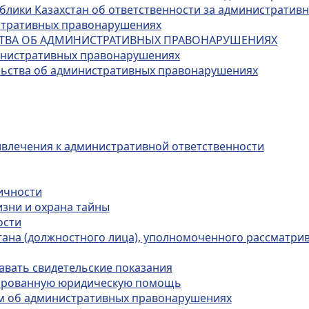
публики Казахстан об ответственности за администрати
истративных правонарушениях
ЬСТВА ОБ АДМИНИСТРАТИВНЫХ ПРАВОНАРУШЕНИЯХ
министративных правонарушениях
ельства об административных правонарушениях
ивлечения к административной ответственности
личности
изни и охрана тайны
ости
органа (должностного лица), уполномоченного рассматр
авать свидетельские показания
цированную юридическую помощь
лам об административных правонарушениях