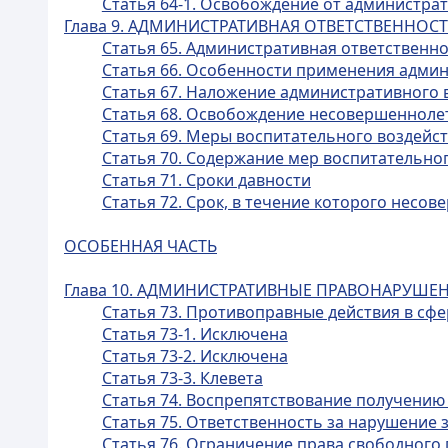
Статья 64-1. Освобождение от администр
Глава 9. АДМИНИСТРАТИВНАЯ ОТВЕТСТВЕННО
Статья 65. Административная ответственн
Статья 66. Особенности применения адми
Статья 67. Наложение административного
Статья 68. Освобождение несовершенноле
Статья 69. Меры воспитательного воздейс
Статья 70. Содержание мер воспитательно
Статья 71. Сроки давности
Статья 72. Срок, в течение которого нес
ОСОБЕННАЯ ЧАСТЬ
Глава 10. АДМИНИСТРАТИВНЫЕ ПРАВОНАРУШЕ
Статья 73. Противоправные действия в с
Статья 73-1. Исключена
Статья 73-2. Исключена
Статья 73-3. Клевета
Статья 74. Воспрепятствование получению
Статья 75. Ответственность за нарушение 
Статья 76. Ограничение права свободного