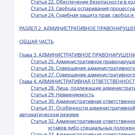
Статья 22. Обеспечение безопасности в хо
Статья 23. Свобода оспаривания процессу
Статья 24. Судебная защита прав, свобод 
РАЗДЕЛ 2. АДМИНИСТРАТИВНОЕ ПРАВОНАРУШЕ
ОБЩАЯ ЧАСТЬ
Глава 3. АДМИНИСТРАТИВНОЕ ПРАВОНАРУШЕН
Статья 25. Административное правонаруш
Статья 26. Совершение административно
Статья 27. Совершение административног
Глава 4. АДМИНИСТРАТИВНАЯ ОТВЕТСТВЕННОС
Статья 28. Лица, подлежащие администрат
Статья 29. Невменяемость
Статья 30. Административная ответственн
Статья 31. Особенности административно
автоматическом режиме
Статья 32. Административная ответственн
уставов либо специальных положен
Статья 33. Административная ответственно