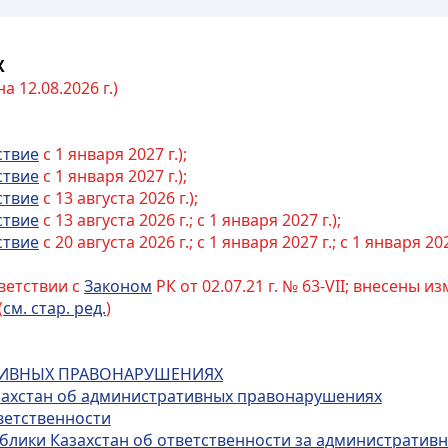
Х
 12.08.2026 г.)
ствие
с 1 января 2027 г.);
ствие
с 1 января 2027 г.);
ствие
с 13 августа 2026 г.);
ствие
с 13 августа 2026 г.; с 1 января 2027 г.);
ствие
с 20 августа 2026 г.; с 1 января 2027 г.; с 1 января 202
ветствии с
Законом
РК от 02.07.21 г. № 63-VII; внесены 
(
см. стар. ред.
)
АТИВНЫХ ПРАВОНАРУШЕНИЯХ
азахстан об административных правонарушениях
ветственности
публики Казахстан об ответственности за администрати