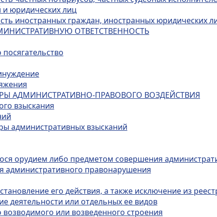
 и юридических лиц
ость иностранных граждан, иностранных юридических ли
ДМИНИСТРАТИВНУЮ ОТВЕТСТВЕННОСТЬ
о посягательство
ринуждение
ряжения
МЕРЫ АДМИНИСТРАТИВНО-ПРАВОВОГО ВОЗДЕЙСТВИЯ
ого взыскания
ний
еры административных взысканий
гося орудием либо предметом совершения администрат
ия административного правонарушения
тановление его действия, а также исключение из реест
ие деятельности или отдельных ее видов
о возводимого или возведенного строения