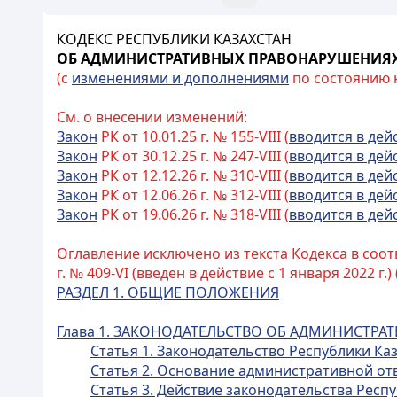
КОДЕКС РЕСПУБЛИКИ КАЗАХСТАН
ОБ АДМИНИСТРАТИВНЫХ ПРАВОНАРУШЕНИЯ
(с
изменениями и дополнениями
по состоянию на
См. о внесении изменений:
Закон
РК от 10.01.25 г. № 155-VIII (
вводится в дей
Закон
РК от 30.12.25 г. № 247-VIII (
вводится в дей
Закон
РК от 12.12.26 г. № 310-VIII (
вводится в дей
Закон
РК от 12.06.26 г. № 312-VIII (
вводится в дей
Закон
РК от 19.06.26 г. № 318-VIII (
вводится в дей
Оглавление исключено из текста Кодекса в соот
г. № 409-VI (введен в действие с 1 января 2022 г.) 
РАЗДЕЛ 1. ОБЩИЕ ПОЛОЖЕНИЯ
Глава 1. ЗАКОНОДАТЕЛЬСТВО ОБ АДМИНИСТР
Статья 1. Законодательство Республики К
Статья 2. Основание административной от
Статья 3. Действие законодательства Рес