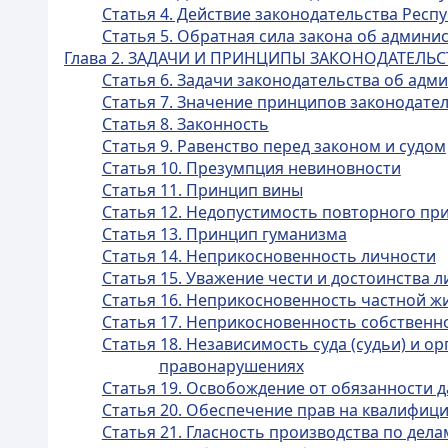
Статья 4. Действие законодательства Рес
Статья 5. Обратная сила закона об админ
Глава 2. ЗАДАЧИ И ПРИНЦИПЫ ЗАКОНОДАТЕЛ
Статья 6. Задачи законодательства об ад
Статья 7. Значение принципов законодат
Статья 8. Законность
Статья 9. Равенство перед законом и судом
Статья 10. Презумпция невиновности
Статья 11. Принцип вины
Статья 12. Недопустимость повторного пр
Статья 13. Принцип гуманизма
Статья 14. Неприкосновенность личности
Статья 15. Уважение чести и достоинства 
Статья 16. Неприкосновенность частной ж
Статья 17. Неприкосновенность собственн
Статья 18. Независимость суда (судьи) и 
правонарушениях
Статья 19. Освобождение от обязанности д
Статья 20. Обеспечение прав на квалифи
Статья 21. Гласность производства по де