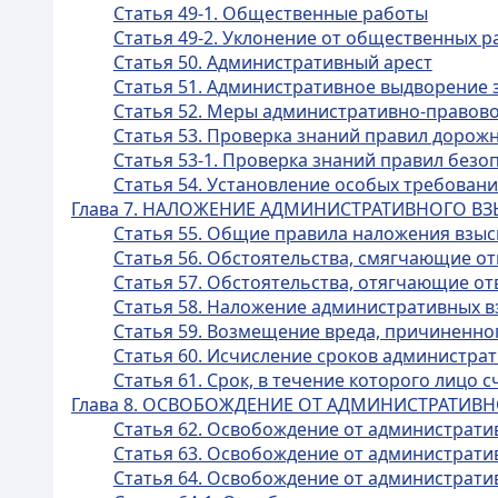
Статья 49-1. Общественные работы
Статья 49-2. Уклонение от общественных р
Статья 50. Административный арест
Статья 51. Административное выдворение 
Статья 52. Меры административно-правово
Статья 53. Проверка знаний правил дорож
Статья 53-1. Проверка знаний правил без
Статья 54. Установление особых требован
Глава 7. НАЛОЖЕНИЕ АДМИНИСТРАТИВНОГО В
Статья 55. Общие правила наложения взы
Статья 56. Обстоятельства, смягчающие о
Статья 57. Обстоятельства, отягчающие о
Статья 58. Наложение административных 
Статья 59. Возмещение вреда, причиненн
Статья 60. Исчисление сроков администра
Статья 61. Срок, в течение которого лицо
Глава 8. ОСВОБОЖДЕНИЕ ОТ АДМИНИСТРАТИВ
Статья 62. Освобождение от административ
Статья 63. Освобождение от администрати
Статья 64. Освобождение от администрати