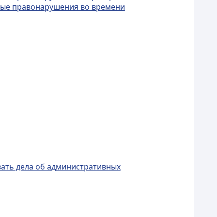
вные правонарушения во времени
ивать дела об административных