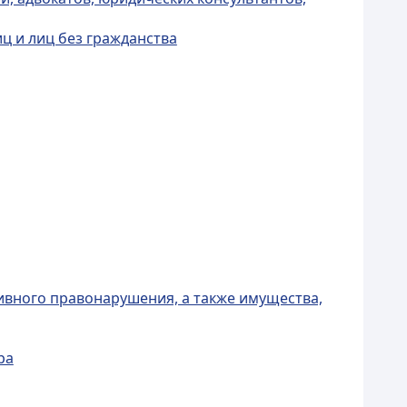
ц и лиц без гражданства
ивного правонарушения, а также имущества,
ра