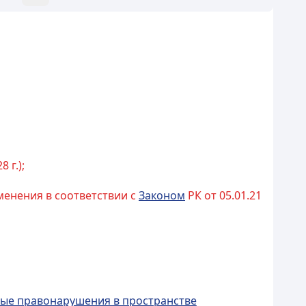
8 г.);
изменения в соответствии с
Законом
РК от 05.01.21
вные правонарушения в пространстве