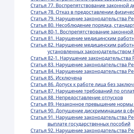
Статья 77. Воспрепятствование законной 
Статья 78. Отказ в предоставлении физич
Статья 79. Нарушение законодательства Ре
Статья 80. Несоблюдение порядка, станда
Статья 80-1. Воспрепятствование законной
Статья 81. Нарушение медицинским работн
Статья 82. Нарушение медицинским работн
установленных законодательством 
Статья 82-1. Нарушение законодательства 
Статья 83. Нарушение законодательства Р
Статья 84. Нарушение законодательства Ре
Статья 85. Исключена
Статья 86. Допуск к работе лица без заклю
Статья 87. Нарушение требований по оплат
Статья 88. Непредоставление отпусков
Статья 89. Незаконное превышение нормы
Статья 90. Допущение дискриминации в сф
Статья 91. Нарушение законодательства Ре
выплате государственных пособий
Статья 92. Нарушение законодательства Ре