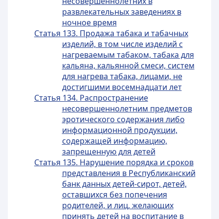
несовершеннолетних в
развлекательных заведениях в
ночное время
Статья 133. Продажа табака и табачных
изделий, в том числе изделий с
нагреваемым табаком, табака для
кальяна, кальянной смеси, систем
для нагрева табака, лицами, не
достигшими восемнадцати лет
Статья 134. Распространение
несовершеннолетним предметов
эротического содержания либо
информационной продукции,
содержащей информацию,
запрещенную для детей
Статья 135. Нарушение порядка и сроков
представления в Республиканский
банк данных детей-сирот, детей,
оставшихся без попечения
родителей, и лиц, желающих
принять детей на воспитание в