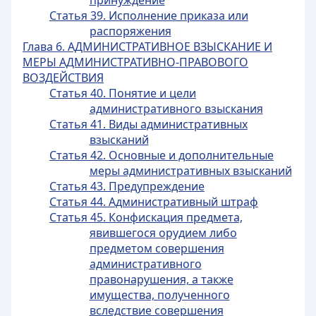
принуждение
Статья 39. Исполнение приказа или
распоряжения
Глава 6. АДМИНИСТРАТИВНОЕ ВЗЫСКАНИЕ И
МЕРЫ АДМИНИСТРАТИВНО-ПРАВОВОГО
ВОЗДЕЙСТВИЯ
Статья 40. Понятие и цели
административного взыскания
Статья 41. Виды административных
взысканий
Статья 42. Основные и дополнительные
меры административных взысканий
Статья 43. Предупреждение
Статья 44. Административный штраф
Статья 45. Конфискация предмета,
явившегося орудием либо
предметом совершения
административного
правонарушения, а также
имущества, полученного
вследствие совершения