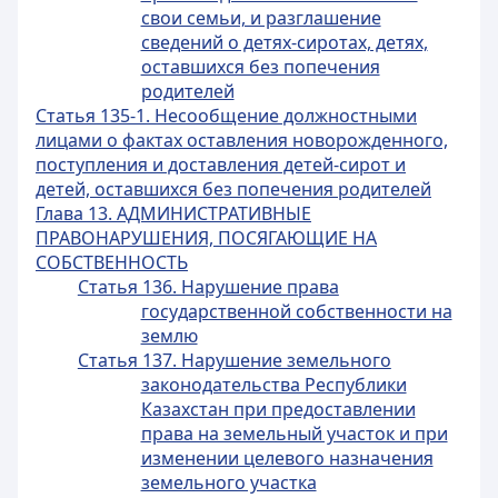
свои семьи, и разглашение
сведений о детях-сиротах, детях,
оставшихся без попечения
родителей
Статья 135-1. Несообщение должностными
лицами о фактах оставления новорожденного,
поступления и доставления детей-сирот и
детей, оставшихся без попечения родителей
Глава 13. АДМИНИСТРАТИВНЫЕ
ПРАВОНАРУШЕНИЯ, ПОСЯГАЮЩИЕ НА
СОБСТВЕННОСТЬ
Статья 136. Нарушение права
государственной собственности на
землю
Статья 137. Нарушение земельного
законодательства Республики
Казахстан при предоставлении
права на земельный участок и при
изменении целевого назначения
земельного участка