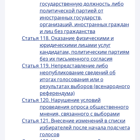
государственную должность либо
политической партией от
иностранных государств,
организаций, иностранных граждан
и лиц без гражданства
Статья 118. Оказание физическими и
юридическими лицами услуг
кандидатам, политическим партиям
без их письменного согласия
Статья 119. Непредставление либо
неопубликование сведений об
итогах голосования или о
результатах выборов (всенародного
референдума)
Статья 120. Нарушение условий
проведения опроса общественного
мнения, связанного с выборами
Статья 121. Внесение изменений в списки
избирателей после начала подсчета
голосов