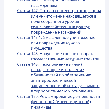
Статья 146. Проезд по посевам или
насаждениям
Статья 147. Потрава посевов, стогов, порча
или уничтожение находящегося в
поле собранного урожая
сельскохозяйственных культур,
повреждение насаждений
Статья 147-1. Умышленное уничтожение
или повреждение чужого
имущества
Статья 148. Нарушение сроков возврата
государственных натурных грантов
Статья 149. Неисполнение и (или)
ненадлежащее исполнение
обязанностей по обеспечению
антитеррористической
защищенности объекта, уязвимого
в террористическом отношении
Статья 150. Рекламирование деятельности
финансовой (инвестиционной)
пирамиды