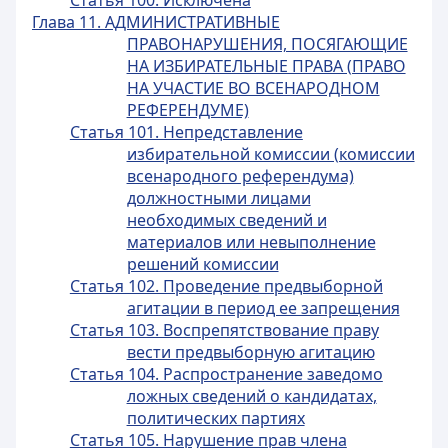
Статья 100. Исключена
Глава 11. АДМИНИСТРАТИВНЫЕ
ПРАВОНАРУШЕНИЯ, ПОСЯГАЮЩИЕ
НА ИЗБИРАТЕЛЬНЫЕ ПРАВА (ПРАВО
НА УЧАСТИЕ ВО ВСЕНАРОДНОМ
РЕФЕРЕНДУМЕ)
Статья 101. Непредставление
избирательной комиссии (комиссии
всенародного референдума)
должностными лицами
необходимых сведений и
материалов или невыполнение
решений комиссии
Статья 102. Проведение предвыборной
агитации в период ее запрещения
Статья 103. Воспрепятствование праву
вести предвыборную агитацию
Статья 104. Распространение заведомо
ложных сведений о кандидатах,
политических партиях
Статья 105. Нарушение прав члена