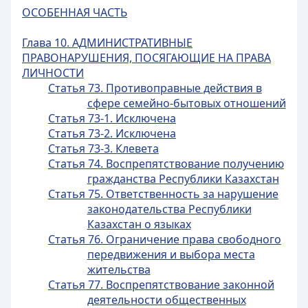
ОСОБЕННАЯ ЧАСТЬ
Глава 10. АДМИНИСТРАТИВНЫЕ
ПРАВОНАРУШЕНИЯ, ПОСЯГАЮЩИЕ НА ПРАВА
ЛИЧНОСТИ
Статья 73. Противоправные действия в
сфере семейно-бытовых отношений
Статья 73-1. Исключена
Статья 73-2. Исключена
Статья 73-3. Клевета
Статья 74. Воспрепятствование получению
гражданства Республики Казахстан
Статья 75. Ответственность за нарушение
законодательства Республики
Казахстан о языках
Статья 76. Ограничение права свободного
передвижения и выбора места
жительства
Статья 77. Воспрепятствование законной
деятельности общественных