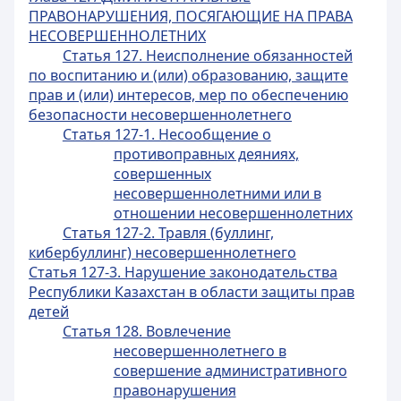
ПРАВОНАРУШЕНИЯ, ПОСЯГАЮЩИЕ НА ПРАВА
НЕСОВЕРШЕННОЛЕТНИХ
Статья 127. Неисполнение обязанностей
по воспитанию и (или) образованию, защите
прав и (или) интересов, мер по обеспечению
безопасности несовершеннолетнего
Статья 127-1. Несообщение о
противоправных деяниях,
совершенных
несовершеннолетними или в
отношении несовершеннолетних
Статья 127-2. Травля (буллинг,
кибербуллинг) несовершеннолетнего
Статья 127-3. Нарушение законодательства
Республики Казахстан в области защиты прав
детей
Статья 128. Вовлечение
несовершеннолетнего в
совершение административного
правонарушения