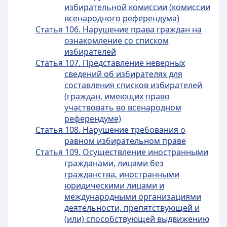
избирательной комиссии (комиссии
всенародного референдума)
Статья 106. Нарушение права граждан на
ознакомление со списком
избирателей
Статья 107. Представление неверных
сведений об избирателях для
составления списков избирателей
(граждан, имеющих право
участвовать во всенародном
референдуме)
Статья 108. Нарушение требования о
равном избирательном праве
Статья 109. Осуществление иностранными
гражданами, лицами без
гражданства, иностранными
юридическими лицами и
международными организациями
деятельности, препятствующей и
(или) способствующей выдвижению