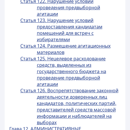
Статья 122. Нарушение условий
проведения предвыборной
агитации
Статья 123. Нарушение условий
предоставления кандидатам
помещений для встреч с
избирателями
Статья 124. Размещение агитационных
материалов
Статья 125. Нецелевое расходование
средств, выделенных из
государственного бюджета на
проведение предвыборной
агитации
Статья 126. Воспрепятствование законной
деятельности доверенных лиц
кандидатов, политических партий,
представителей средств массовой
информации и наблюдателей на
выборах
Глава 12. АДМИНИСТРАТИВНЫЕ