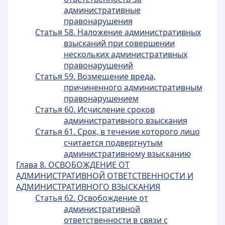
административные
правонарушения
Статья 58. Наложение административных
взысканий при совершении
нескольких административных
правонарушений
Статья 59. Возмещение вреда,
причиненного административным
правонарушением
Статья 60. Исчисление сроков
административного взыскания
Статья 61. Срок, в течение которого лицо
считается подвергнутым
административному взысканию
Глава 8. ОСВОБОЖДЕНИЕ ОТ
АДМИНИСТРАТИВНОЙ ОТВЕТСТВЕННОСТИ И
АДМИНИСТРАТИВНОГО ВЗЫСКАНИЯ
Статья 62. Освобождение от
административной
ответственности в связи с