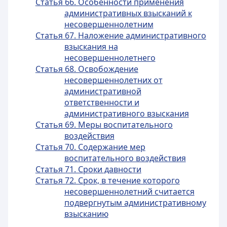
Статья 66. Особенности применения
административных взысканий к
несовершеннолетним
Статья 67. Наложение административного
взыскания на
несовершеннолетнего
Статья 68. Освобождение
несовершеннолетних от
административной
ответственности и
административного взыскания
Статья 69. Меры воспитательного
воздействия
Статья 70. Содержание мер
воспитательного воздействия
Статья 71. Сроки давности
Статья 72. Срок, в течение которого
несовершеннолетний считается
подвергнутым административному
взысканию