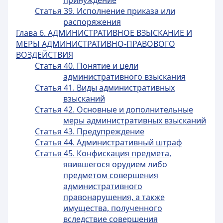
принуждение
Статья 39. Исполнение приказа или
распоряжения
Глава 6. АДМИНИСТРАТИВНОЕ ВЗЫСКАНИЕ И
МЕРЫ АДМИНИСТРАТИВНО-ПРАВОВОГО
ВОЗДЕЙСТВИЯ
Статья 40. Понятие и цели
административного взыскания
Статья 41. Виды административных
взысканий
Статья 42. Основные и дополнительные
меры административных взысканий
Статья 43. Предупреждение
Статья 44. Административный штраф
Статья 45. Конфискация предмета,
явившегося орудием либо
предметом совершения
административного
правонарушения, а также
имущества, полученного
вследствие совершения