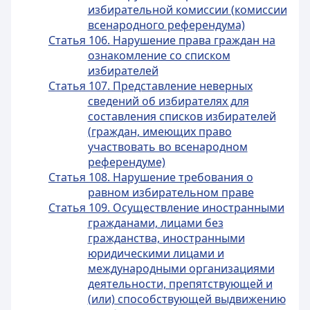
избирательной комиссии (комиссии
всенародного референдума)
Статья 106. Нарушение права граждан на
ознакомление со списком
избирателей
Статья 107. Представление неверных
сведений об избирателях для
составления списков избирателей
(граждан, имеющих право
участвовать во всенародном
референдуме)
Статья 108. Нарушение требования о
равном избирательном праве
Статья 109. Осуществление иностранными
гражданами, лицами без
гражданства, иностранными
юридическими лицами и
международными организациями
деятельности, препятствующей и
(или) способствующей выдвижению