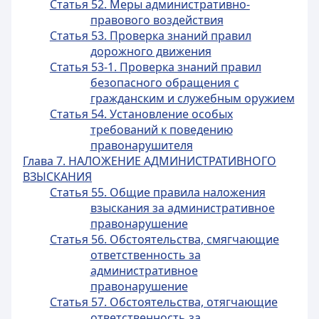
Статья 52. Меры административно-
правового воздействия
Статья 53. Проверка знаний правил
дорожного движения
Статья 53-1. Проверка знаний правил
безопасного обращения с
гражданским и служебным оружием
Статья 54. Установление особых
требований к поведению
правонарушителя
Глава 7. НАЛОЖЕНИЕ АДМИНИСТРАТИВНОГО
ВЗЫСКАНИЯ
Статья 55. Общие правила наложения
взыскания за административное
правонарушение
Статья 56. Обстоятельства, смягчающие
ответственность за
административное
правонарушение
Статья 57. Обстоятельства, отягчающие
ответственность за