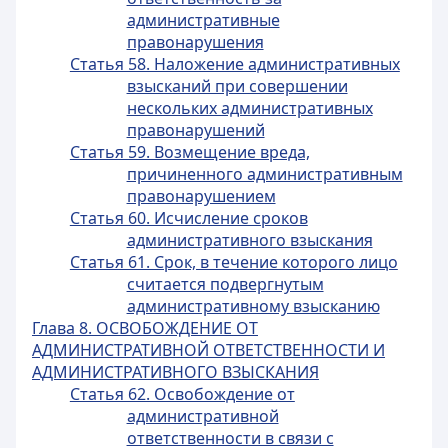
административные
правонарушения
Статья 58. Наложение административных
взысканий при совершении
нескольких административных
правонарушений
Статья 59. Возмещение вреда,
причиненного административным
правонарушением
Статья 60. Исчисление сроков
административного взыскания
Статья 61. Срок, в течение которого лицо
считается подвергнутым
административному взысканию
Глава 8. ОСВОБОЖДЕНИЕ ОТ
АДМИНИСТРАТИВНОЙ ОТВЕТСТВЕННОСТИ И
АДМИНИСТРАТИВНОГО ВЗЫСКАНИЯ
Статья 62. Освобождение от
административной
ответственности в связи с