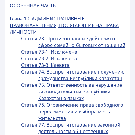
ОСОБЕННАЯ ЧАСТЬ
Глава 10. АДМИНИСТРАТИВНЫЕ
ПРАВОНАРУШЕНИЯ, ПОСЯГАЮЩИЕ НА ПРАВА
ЛИЧНОСТИ
Статья 73. Противоправные действия в
сфере семейно-бытовых отношений
Статья 73-1. Исключена
Статья 73-2. Исключена
Статья 73-3. Клевета
Статья 74. Воспрепятствование получению
гражданства Республики Казахстан
Статья 75. Ответственность за нарушение
законодательства Республики
Казахстан о языках
Статья 76. Ограничение права свободного
передвижения и выбора места
жительства
Статья 77. Воспрепятствование законной
деятельности общественных