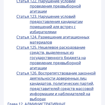
Статья 122. Нарушение условий
проведения предвыборной
агитации
Статья 123. Нарушение условий
предоставления кандидатам
помещений для встреч с
избирателями
Статья 124. Размещение агитационных
материалов
Статья 125. Нецелевое расходование
средств, выделенных из
государственного бюджета на
проведение предвыборной
агитации
Статья 126. Воспрепятствование законной
деятельности доверенных лиц
кандидатов, политических партий,
представителей средств массовой
информации и наблюдателей на
выборах
Глава 12. АДМИНИСТРАТИВНЫЕ