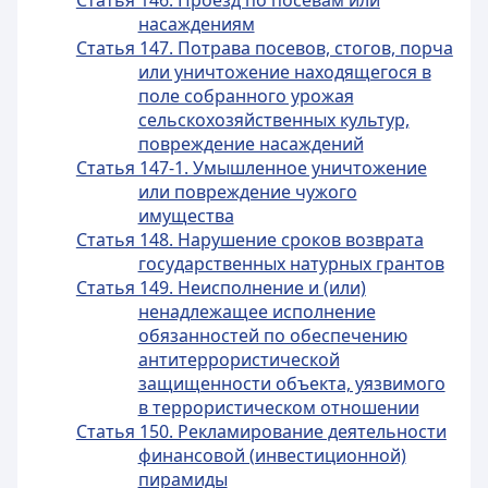
Статья 146. Проезд по посевам или
насаждениям
Статья 147. Потрава посевов, стогов, порча
или уничтожение находящегося в
поле собранного урожая
сельскохозяйственных культур,
повреждение насаждений
Статья 147-1. Умышленное уничтожение
или повреждение чужого
имущества
Статья 148. Нарушение сроков возврата
государственных натурных грантов
Статья 149. Неисполнение и (или)
ненадлежащее исполнение
обязанностей по обеспечению
антитеррористической
защищенности объекта, уязвимого
в террористическом отношении
Статья 150. Рекламирование деятельности
финансовой (инвестиционной)
пирамиды