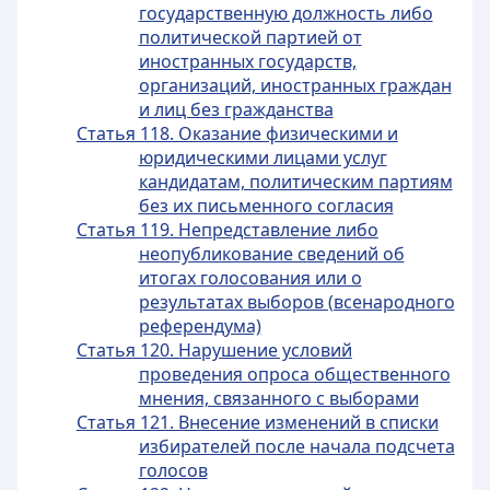
государственную должность либо
политической партией от
иностранных государств,
организаций, иностранных граждан
и лиц без гражданства
Статья 118. Оказание физическими и
юридическими лицами услуг
кандидатам, политическим партиям
без их письменного согласия
Статья 119. Непредставление либо
неопубликование сведений об
итогах голосования или о
результатах выборов (всенародного
референдума)
Статья 120. Нарушение условий
проведения опроса общественного
мнения, связанного с выборами
Статья 121. Внесение изменений в списки
избирателей после начала подсчета
голосов