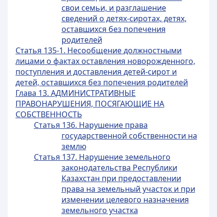
свои семьи, и разглашение
сведений о детях-сиротах, детях,
оставшихся без попечения
родителей
Статья 135-1. Несообщение должностными
лицами о фактах оставления новорожденного,
поступления и доставления детей-сирот и
детей, оставшихся без попечения родителей
Глава 13. АДМИНИСТРАТИВНЫЕ
ПРАВОНАРУШЕНИЯ, ПОСЯГАЮЩИЕ НА
СОБСТВЕННОСТЬ
Статья 136. Нарушение права
государственной собственности на
землю
Статья 137. Нарушение земельного
законодательства Республики
Казахстан при предоставлении
права на земельный участок и при
изменении целевого назначения
земельного участка