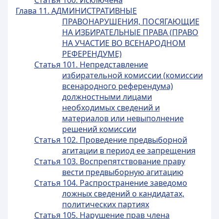
Статья 100. Исключена
Глава 11. АДМИНИСТРАТИВНЫЕ
ПРАВОНАРУШЕНИЯ, ПОСЯГАЮЩИЕ
НА ИЗБИРАТЕЛЬНЫЕ ПРАВА (ПРАВО
НА УЧАСТИЕ ВО ВСЕНАРОДНОМ
РЕФЕРЕНДУМЕ)
Статья 101. Непредставление
избирательной комиссии (комиссии
всенародного референдума)
должностными лицами
необходимых сведений и
материалов или невыполнение
решений комиссии
Статья 102. Проведение предвыборной
агитации в период ее запрещения
Статья 103. Воспрепятствование праву
вести предвыборную агитацию
Статья 104. Распространение заведомо
ложных сведений о кандидатах,
политических партиях
Статья 105. Нарушение прав члена