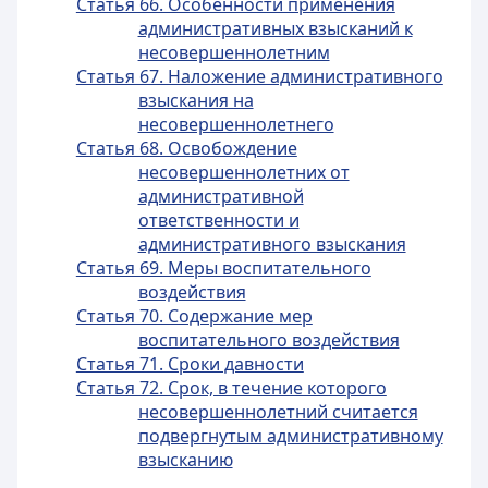
Статья 66. Особенности применения
административных взысканий к
несовершеннолетним
Статья 67. Наложение административного
взыскания на
несовершеннолетнего
Статья 68. Освобождение
несовершеннолетних от
административной
ответственности и
административного взыскания
Статья 69. Меры воспитательного
воздействия
Статья 70. Содержание мер
воспитательного воздействия
Статья 71. Сроки давности
Статья 72. Срок, в течение которого
несовершеннолетний считается
подвергнутым административному
взысканию