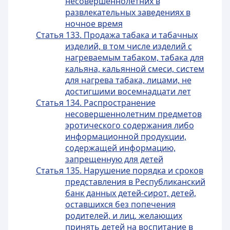
несовершеннолетних в
развлекательных заведениях в
ночное время
Статья 133. Продажа табака и табачных
изделий, в том числе изделий с
нагреваемым табаком, табака для
кальяна, кальянной смеси, систем
для нагрева табака, лицами, не
достигшими восемнадцати лет
Статья 134. Распространение
несовершеннолетним предметов
эротического содержания либо
информационной продукции,
содержащей информацию,
запрещенную для детей
Статья 135. Нарушение порядка и сроков
представления в Республиканский
банк данных детей-сирот, детей,
оставшихся без попечения
родителей, и лиц, желающих
принять детей на воспитание в