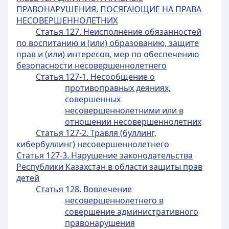
ПРАВОНАРУШЕНИЯ, ПОСЯГАЮЩИЕ НА ПРАВА
НЕСОВЕРШЕННОЛЕТНИХ
Статья 127. Неисполнение обязанностей
по воспитанию и (или) образованию, защите
прав и (или) интересов, мер по обеспечению
безопасности несовершеннолетнего
Статья 127-1. Несообщение о
противоправных деяниях,
совершенных
несовершеннолетними или в
отношении несовершеннолетних
Статья 127-2. Травля (буллинг,
кибербуллинг) несовершеннолетнего
Статья 127-3. Нарушение законодательства
Республики Казахстан в области защиты прав
детей
Статья 128. Вовлечение
несовершеннолетнего в
совершение административного
правонарушения