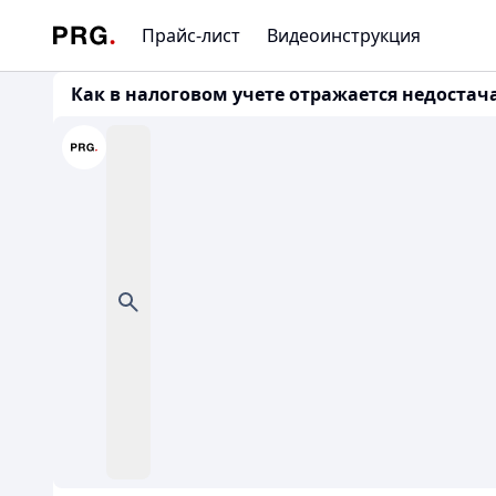
Прайс-лист
Видеоинструкция
Как в налоговом учете отражается недостача