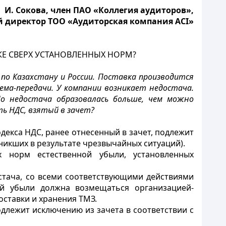
И. Сокова, член ПАО «Коллегия аудиторов»,
 директор ТОО «Аудиторская компания ACI»
КЕ СВЕРХ УСТАНОВЛЕННЫХ НОРМ?
 Казахстану и России. Поставка производится
ема-передачи. У компании возникает недостача.
Но недостача образовалась больше, чем можно
ть НДС, взятый в зачет?
декса НДС, ранее отнесенный в зачет, подлежит
зникших в результате чрезвычайных ситуаций).
 норм естественной убыли, установленных
стача, со всеми соответствующими действиями
ой убыли должна возмещаться организацией-
оставки и хранения ТМЗ.
одлежит исключению из зачета в соответствии с