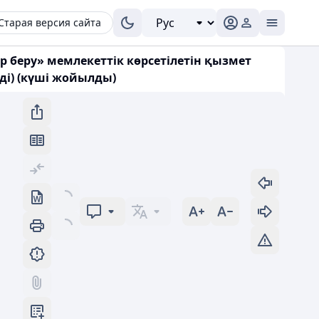
Старая версия сайта
беру» мемлекеттік көрсетілетін қызмет
ді) (күші жойылды)