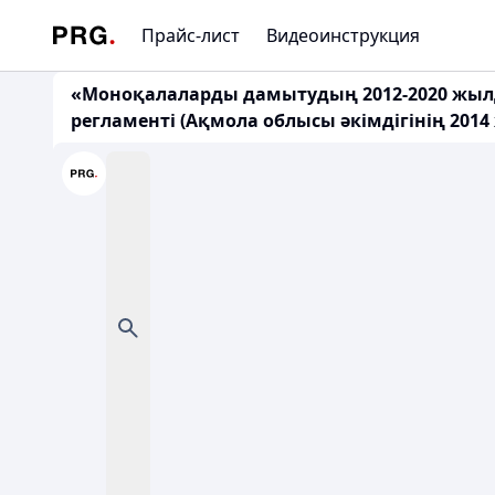
Прайс-лист
Видеоинструкция
«Моноқалаларды дамытудың 2012-2020 жылда
регламенті (Ақмола облысы әкімдігінің 201