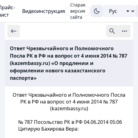
Старая
Прайс-
Видеоинструкция
версия
лист
сайта
Ответ Чрезвычайного и Полномочного
Посла РК в РФ на вопрос от 4 июня 2014 № 787
(kazembassy.ru) «О продлении и
оформлении нового казахстанского
паспорта»
Ответ Чрезвычайного и Полномочного Посла
РК в РФ на вопрос от 4 июня 2014 № 787
(kazembassy.ru)
№ 787 Посольство РК в РФ 04.06.2014 05:06
Цитирую Бахирова Вера: