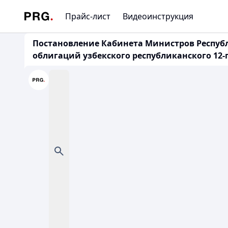
Прайс-лист
Видеоинструкция
Постановление Кабинета Министров Республ
облигаций узбекского республиканского 12-