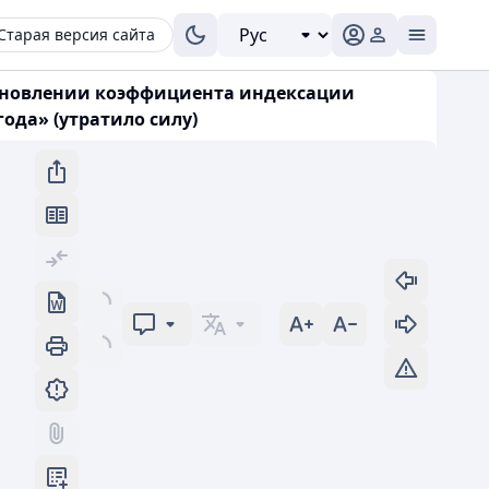
Старая версия сайта
становлении коэффициента индексации
ода» (утратило силу)