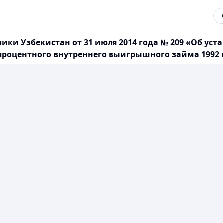
ики Узбекистан от 31 июля 2014 года № 209 «Об у
процентного внутреннего выигрышного займа 1992 г