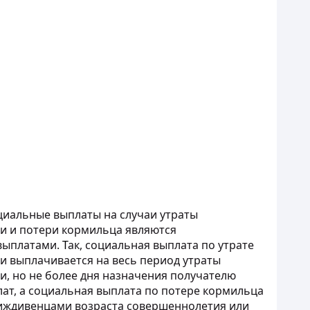
иальные выплаты на случаи утраты
и и потери кормильца являются
выплатами.
Т
ак, социальная выплата по утрате
и выплачивается на весь период утраты
и, но не более дня назначения получателю
ат, а социальная выплата по потере кормильца
 иждивенцами возраста совершеннолетия или