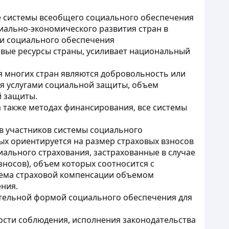
ие системы всеобщего социального обеспечения
ально-экономического развития стран в
 и социального обеспечения
овые ресурсы страны, усиливает национальный
 многих стран являются добровольность или
ия услугами социальной защиты, объем
й защиты.
 а также методах финансирования, все системы
в участников системы социального
ых ориентируется на размер страховых взносов
иального страхования, застрахованные в случае
зносов
)
, объем которых соотносится с
ъема страховой компенсации объемом
ния.
ительной формой социального обеспечения для
сти соблюдения, исполнения законодательства