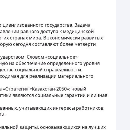
 цивилизованного государства. Задача
авлении равного доступа к медицинской
гих странах мира. В экономически развитых
орую сегодня составляют более четверти
сударством. Словом «социальное»
нную на обеспечение определенного уровня
ществе социальной справедливости.
бходимая для реализации материального
 «Стратегия «Казахстан-
2
0
5
0»: новый
итики являются социальные гарантии и личная
ованных, учитывающих интересы работников,
ти.
оциальной защиты, основывающихся на лучших