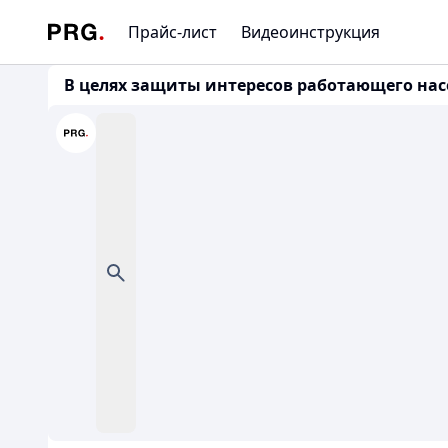
Прайс-лист
Видеоинструкция
В целях защиты интересов работающего на