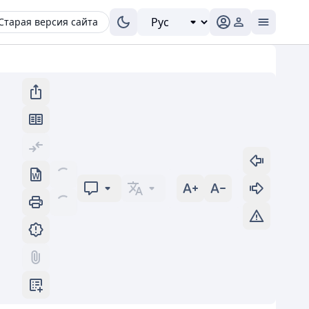
Старая версия сайта