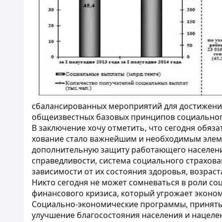
сбалансированных мероприятий для достижения
общеизвестных базовых принципов социальног
В заключение хочу отметить, что сегодня обяза
хование стало важнейшим и необходимым элем
дополнительную защиту работающего населения
справедливости, система социального страхова
зависимости от их состояния здоровья, возраста
Никто сегодня не может сомневаться в роли со
финансового кризиса, который угрожает эконо
Социально-экономические программы, принятые
улучшение благосостояния населения и нацеле