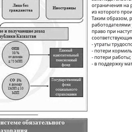
ограничения на 
из которого про
Т
аким образом, 
работодателями 
право при насту
соответствующи
- утраты трудос
- потери кормил
- потери работы
;
- в поддержку ма