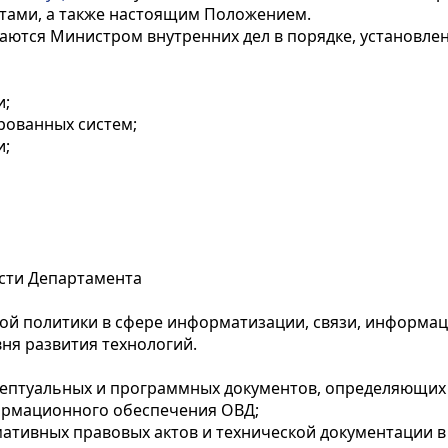
тами, а также настоящим Положением.
даются Министром внутренних дел в порядке, установле
и;
рованных систем;
и;
ости Департамента
ной политики в сфере информатизации, связи, информа
ня развития технологий.
онцептуальных и программных документов, определяющи
ормационного обеспечения ОВД;
рмативных правовых актов и технической документации в