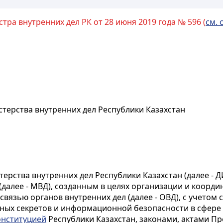
ра внутренних дел РК от 28 июня 2019 года № 596 (
см. 
терства внутренних дел Республики Казахстан
ерства внутренних дел Республики Казахстан (далее - 
далее - МВД), созданным в целях организации и коорд
язью органов внутренних дел (далее - ОВД), с учетом 
нных секретов и информационной безопасности в сфере
онституцией
Республики Казахстан, законами, актами П