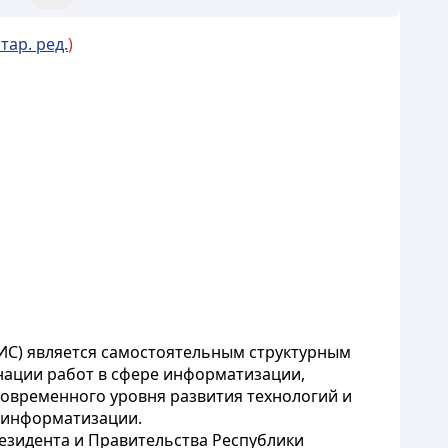
стар. ред.
)
ДИС) является самостоятельным структурным
инации работ в сфере информатизации,
современного уровня развития технологий и
 информатизации.
резидента и Правительства Республики