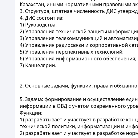
Казахстан, иными нормативными правовыми ак
3. Структура, штатная численность ДИС утверж
4. ДИС состоит из:
1) Руководства;
2) Управления технической защиты информаци
3) Управления телекоммуникаций и автоматизи
4) Управления радиосвязи и корпоративной сет
5) Управления перспективных технологий;
6) Управления информационного обеспечения;
7) Канцелярии.
2. Основные задачи, функции, права и обязанн
5. Задача: формирование и осуществление еди
информации в ОВД с учетом современного уров
Функции:
1) разрабатывает и участвует в разработке к
технической политики, информатизации и инф
2) разрабатывает и участвует в разработке но