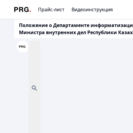
Прайс-лист
Видеоинструкция
Положение о Департаменте информатизации 
Министра внутренних дел Республики Казахста