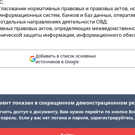
С;
согласовании нормативных правовых и правовых актов, 
 информационных систем, банков и баз данных, операти
 отдельных направлениях деятельности ОВД;
ативных правовых актов, определяющих межведомственн
ехнической защиты информации, информационного обесп
Добавить в список основных
источников в Google
мент показан в сокращенном демонстрационном р
учить доступ к документу, Вам нужно перейти по кнопке Во
пароль. Если у вас нет логина и пароля, зарегистрируйтесь.