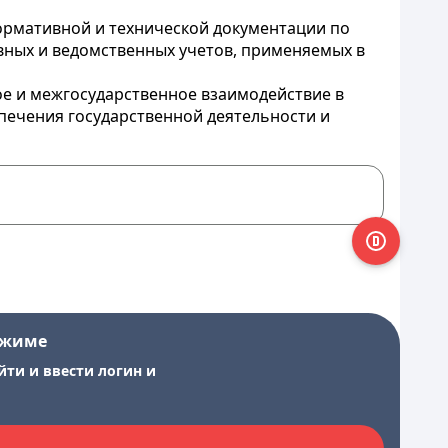
нормативной и технической документации по
вных и ведомственных учетов, применяемых в
ое и межгосударственное взаимодействие в
ечения государственной деятельности и
ежиме
йти и ввести логин и