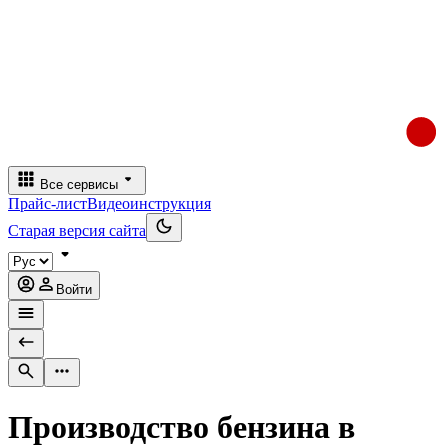
Все сервисы
Прайс-лист
Видеоинструкция
Старая версия сайта
Войти
Производство бензина в