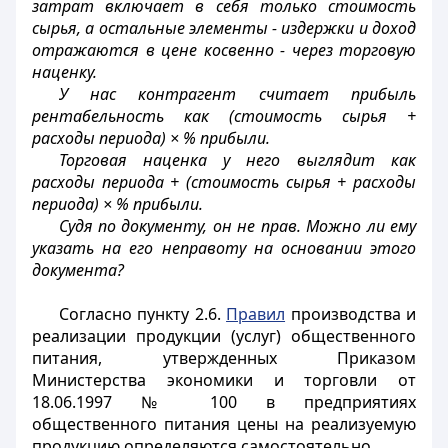
затрат включает в себя только стоимость
сырья, а остальные элементы - издержки и доход
отражаются в цене косвенно - через торговую
наценку.
У нас контрагент считает прибыль
рентабельность как (стоимость сырья +
расходы периода) × % прибыли.
Торговая наценка у него выглядит как
расходы периода + (стоимость сырья + расходы
периода) × % прибыли.
Судя по документу, он не прав. Можно ли ему
указать на его неправоту на основании этого
документа?
Согласно пункту 2.6.
Правил
производства и
реализации продукции (услуг) общественного
питания, утвержденных Приказом
Министерства экономики и торговли от
18.06.1997 № 100 в предприятиях
общественного питания цены на реализуемую
продукцию определяются самостоятельно.