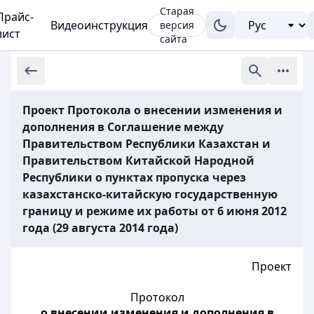
Старая
Прайс-
Видеоинструкция
версия
лист
сайта
Проект Протокола о внесении изменения и
дополнения в Соглашение между
Правительством Республики Казахстан и
Правительством Китайской Народной
Республики о пунктах пропуска через
казахстанско-китайскую государственную
границу и режиме их работы от 6 июня 2012
года (29 августа 2014 года)
Проект
Протокол
о внесении изменения и дополнения в