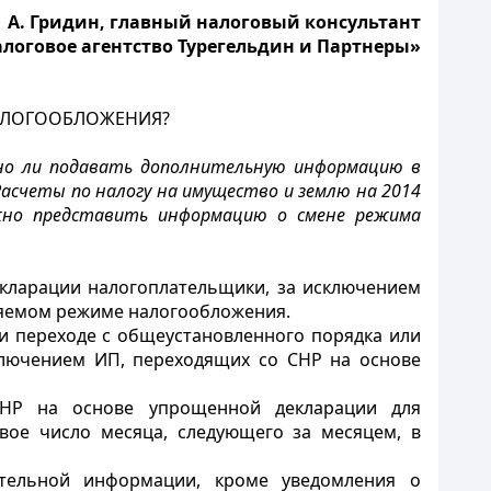
А. Гридин, главный налоговый консультант
логовое агентство Турегельдин и Партнеры»
АЛОГООБЛОЖЕНИЯ?
жно ли подавать дополнительную информацию в
асчеты по налогу на имущество и землю на 2014
ужно представить информацию о смене режима
кларации налогоплательщики, за исключением
няемом режиме налогообложения.
 переходе с общеустановленного порядка или
ключением ИП, переходящих со СНР на основе
НР на основе упрощенной декларации для
вое число месяца, следующего за месяцем, в
ительной информации, кроме уведомления о