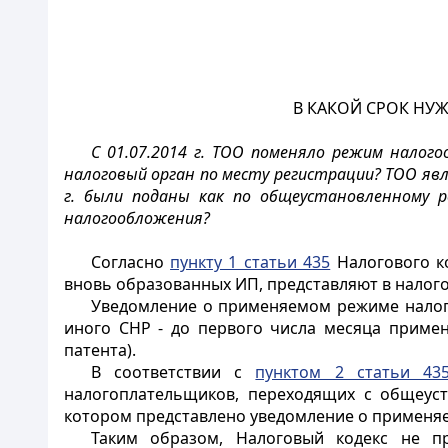
В КАКОЙ СРОК Н
С 01.07.2014 г. ТОО поменяло режим нало
налоговый орган по месту регистрации? ТОО яв
г. были поданы как по общеустановленному р
налогообложения?
Согласно
пункту 1 статьи 435
Налогового к
вновь образованных ИП, представляют в налог
Уведомление о применяемом режиме налог
иного СНР - до первого числа месяца приме
патента).
В соответствии с
пунктом 2 статьи 43
налогоплательщиков, переходящих с общеуст
котором представлено уведомление о применя
Таким образом, Налоговый кодекс не п