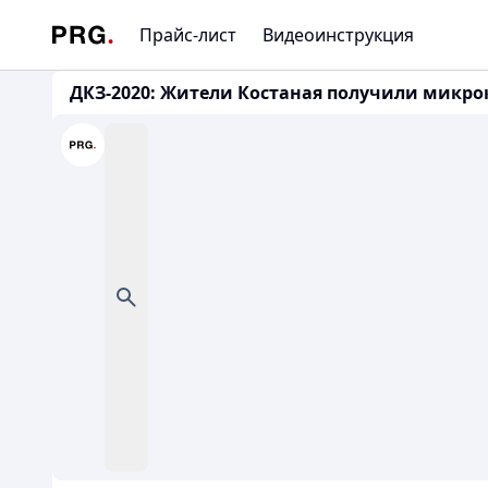
Прайс-лист
Видеоинструкция
ДКЗ-2020: Жители Костаная получили микрок