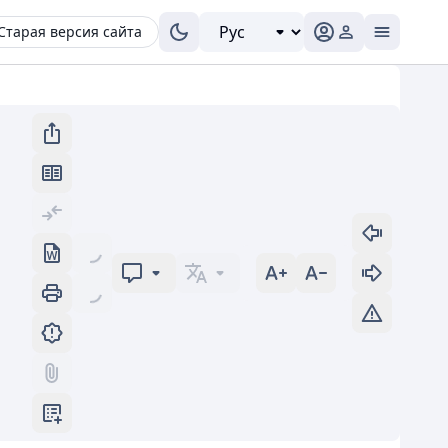
Старая версия сайта