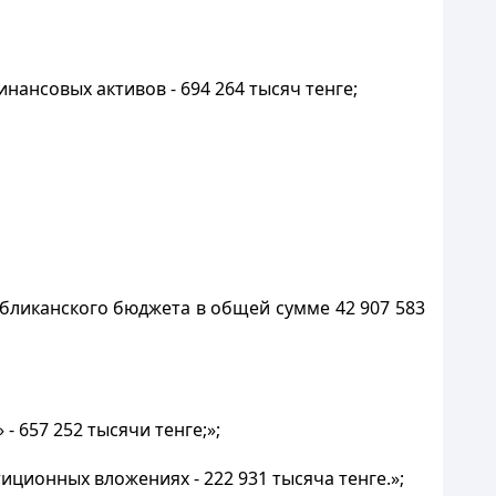
нансовых активов - 694 264 тысяч тенге;
убликанского бюджета в общей сумме 42 907 583
 657 252 тысячи тенге;»;
ционных вложениях - 222 931 тысяча тенге.»;