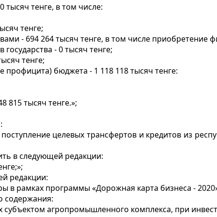
0 тысяч тенге, в том числе:
ысяч тенге;
ами - 694 264 тысяч тенге, в том числе приобретение фи
государства - 0 тысяч тенге;
тысяч тенге;
 профицита) бюджета - 1 118 118 тысяч тенге:
8 815 тысяч тенге.»;
:
д поступление целевых трансфертов и кредитов из респ
ить в следующей редакции:
нге;»;
ей редакции:
 в рамках программы «Дорожная карта бизнеса - 2020» -
о содержания:
 субъектом агропромышленного комплекса, при инвести