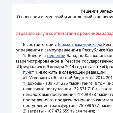
Решение Западно
О внесении изменений и дополнений в решение 
Утратило силу в соответствии с решением Запад
В соответствии с
Бюджетным кодексом
Респу
управлении и самоуправлении в Республике Каза
1. Внести в
решение
Западно-Казахстанског
(зарегистрированное в Реестре государственн
«Приуралье» и 9 января 2014 года в газете «Ор
пункт 1
изложить в следующей редакции:
«1. Утвердить областной бюджет на 2014-201
1) доходы - 109 731 225 тысяч тенге, в том чи
налоговые поступления - 32 521 710 тысяч те
неналоговые поступления -1 409 478 тысяч т
поступления от продажи основного капитала 
поступления трансфертов - 75 798 987 тысяч 
2) затраты - 107 472 659 тысяч тенге;