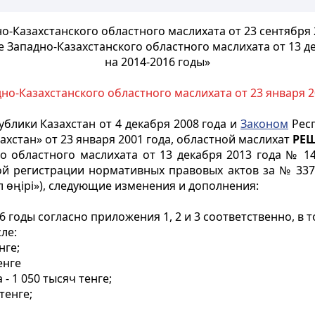
-Казахстанского областного маслихата от 23 сентября 
Западно-Казахстанского областного маслихата от 13 д
на 2014-2016 годы»
но-Казахстанского областного маслихата от 23 января 2
блики Казахстан от 4 декабря 2008 года и
Законом
Респ
хстан» от 23 января 2001 года, областной маслихат
РЕ
о областного маслихата от 13 декабря 2013 года № 1
ой регистрации нормативных правовых актов за № 3374
ал өңірі»), следующие изменения и дополнения:
6 годы согласно приложения 1, 2 и 3 соответственно, в 
сле:
нге;
енге
- 1 050 тысяч тенге;
тенге;