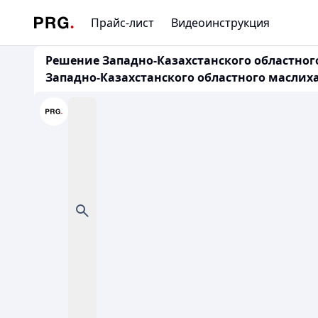
Прайс-лист
Видеоинструкция
Решение Западно-Казахстанского областного
Западно-Казахстанского областного маслихат