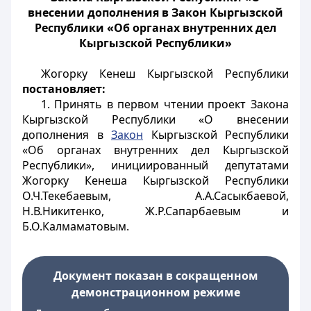
внесении дополнения в Закон Кыргызской
Республики «Об органах внутренних дел
Кыргызской Республики»
Жогорку Кенеш Кыргызской Республики
постановляет:
1. Принять в первом чтении проект Закона
Кыргызской Республики «О внесении
дополнения в
Закон
Кыргызской Республики
«Об органах внутренних дел Кыргызской
Республики», инициированный депутатами
Жогорку Кенеша Кыргызской Республики
О.Ч.Текебаевым, А.А.Сасыкбаевой,
Н.В.Никитенко, Ж.Р.Сапарбаевым и
Б.О.Калмаматовым.
Документ показан в сокращенном
демонстрационном режиме