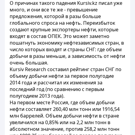
О причинах такого падения Kursiv.kz писал уже
много, и они все те же - превышение
предложения, которой в разы больше
глобального спроса на нефть. Переизбыток
создают крупные экспортеры нефти, которые
входят в состав ОПЕК. Это может заметно
пошатнуть экономику нефтезависимых стран, в
число которых входят и страны СНГ: где объем
добычи в разы меньше, а зависимость от нефти
очень большая.
Kursiv Research составил рейтинг стран СНГ по
объему добычи нефти за первое полугодие
2014 года и рассчитал их изменения за
последний год (по сравнению с первым
полугодием 2013 года).
На первом месте Россия, где объем добычи
нефти составляет 260,40 млн тонн или 1916,54
млн баррелей. Объем добычи нефти в стране
увеличился на 0,85% или на 2,2 млн тонн в
абсолютном значение, против 258,2 млн тонн