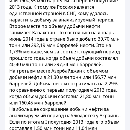
или 1900,35 млн баррелей за первое полугодие
2013 года. К тому же Россия является
единственной страной в СНГ, кому удалось
нарастить добычу за анализируемый период.
Второе месте по объему добычи нефти
занимает Казахстан. По состоянию на январь-
июнь 2014 года в стране было добыто 39,70 млн
тонн или 292,19 млн баррелей нефти. Это на
1,73% меньше, чем за соответствующий период
прошлого года, когда объем добычи составлял
40,40 млн тонн или 297,34 млн баррелей.
На третьем месте Азербайджан с объемом
добычи нефти в 21,30 млн тонн или 156,77 млн
баррелей. Добыча нефти сократилась на 2,29%,
по сравнению с первым полугодием 2013 года,
когда объем добычи составил 21,80 млн тонн
или 160,45 млн баррелей.
Наибольшее сокращение добычи нефти за
анализируемый период наблюдается у Украины.
Если по итогам I полугодия 2013 года его объем
составлял 1,50 млн тонн или 11,04 млн