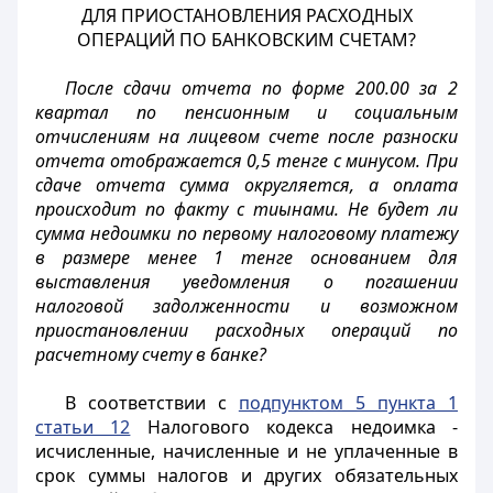
ДЛЯ ПРИОСТАНОВЛЕНИЯ РАСХОДНЫХ
ОПЕРАЦИЙ ПО БАНКОВСКИМ СЧЕТАМ?
После сдачи отчета по форме 200.00 за 2
квартал по пенсионным и социальным
отчислениям на лицевом счете после разноски
отчета отображается 0,5 тенге с минусом. При
сдаче отчета сумма округляется, а оплата
происходит по факту с тиынами. Не будет ли
сумма недоимки по первому налоговому платежу
в размере менее 1 тенге основанием для
выставления уведомления о погашении
налоговой задолженности и возможном
приостановлении расходных операций по
расчетному счету в банке?
В соответствии с
подпунктом 5 пункта 1
статьи 12
Налогового кодекса недоимка -
исчисленные, начисленные и не уплаченные в
срок суммы налогов и других обязательных