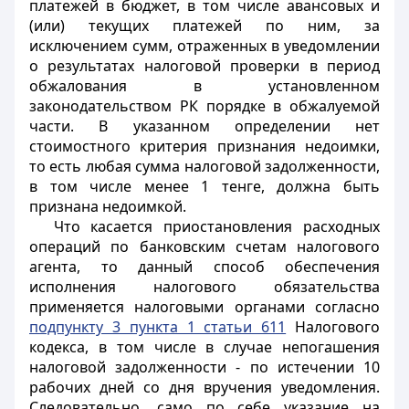
платежей в бюджет, в том числе авансовых и
(или) текущих платежей по ним, за
исключением сумм, отраженных в уведомлении
о результатах налоговой проверки в период
обжалования в установленном
законодательством РК порядке в обжалуемой
части. В указанном определении нет
стоимостного критерия признания недоимки,
то есть любая сумма налоговой задолженности,
в том числе менее 1 тенге, должна быть
признана недоимкой.
Что касается приостановления расходных
операций по банковским счетам налогового
агента, то данный способ обеспечения
исполнения налогового обязательства
применяется налоговыми органами согласно
подпункту 3 пункта 1 статьи 611
Налогового
кодекса, в том числе в случае непогашения
налоговой задолженности - по истечении 10
рабочих дней со дня вручения уведомления.
Следовательно, само по себе указание на