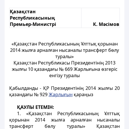
Қазақстан
Республикасының
Премьер-Министрі
К. Мәсімов
«Қазақстан Республикасының Ұлттық қорынан
2014 жылға арналған нысаналы трансферт бөлу
туралы»
Қазақстан Республикасы Президентінің 2013
жылғы 10 қазандағы № 669 Жарлығына өзгеріс
енгізу туралы
Қабылданды - ҚР Президентінің 2014 жылғы 20
қазандағы № 929
Жарлығын
қараңыз
ҚАУЛЫ ЕТЕМІН:
1. «Қазақстан Республикасының Ұлттық
қорынан 2014 жылға арналған нысаналы
трансферт бөлу туралы» Қазақстан