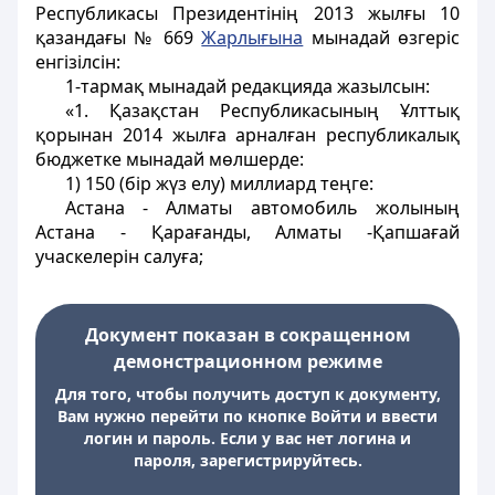
Республикасы Президентінің 2013 жылғы 10
қазандағы № 669
Жарлығына
мынадай өзгеріс
енгізілсін:
1-тармақ мынадай редакцияда жазылсын:
«1. Қазақстан Республикасының Ұлттық
қорынан 2014 жылға арналған республикалық
бюджетке мынадай мөлшерде:
1) 150 (бір жүз елу) миллиард теңге:
Астана - Алматы автомобиль жолының
Астана - Қарағанды, Алматы -Қапшағай
учаскелерін салуға;
Документ показан в сокращенном
демонстрационном режиме
Для того, чтобы получить доступ к документу,
Вам нужно перейти по кнопке Войти и ввести
логин и пароль. Если у вас нет логина и
пароля, зарегистрируйтесь.