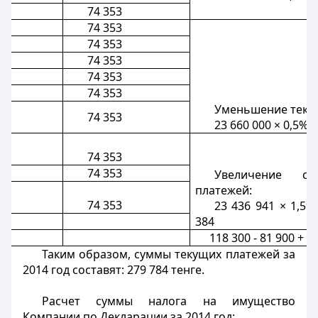
74 353
74 353
74 353
74 353
74 353
74 353
Уменьшение теку
74 353
23 660 000 × 0,5% /
74 353
74 353
Увеличение с
платежей:
74 353
23 436 941 × 1,5%
384
118 300 - 81 900 + 2
Таким образом, суммы текущих платежей за
2014 год составят: 279 784 тенге.
Расчет суммы налога на имущество
Компании по Декларации за 2014 год: