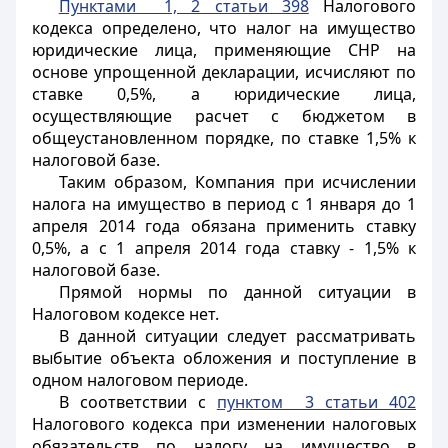
Пунктами 1, 2 статьи 398
Налогового
кодекса определено, что налог на имущество
юридические лица, применяющие СНР на
основе упрощенной декларации, исчисляют по
ставке 0,5%, а юридические лица,
осуществляющие расчет с бюджетом в
общеустановленном порядке, по ставке 1,5% к
налоговой базе.
Таким образом, Компания при исчислении
налога на имущество в период с 1 января до 1
апреля 2014 года обязана применить ставку
0,5%, а с 1 апреля 2014 года ставку - 1,5% к
налоговой базе.
Прямой нормы по данной ситуации в
Налоговом кодексе нет.
В данной ситуации следует рассматривать
выбытие объекта обложения и поступление в
одном налоговом периоде.
В соответствии с
пунктом 3 статьи 402
Налогового кодекса при изменении налоговых
обязательств по налогу на имущество в