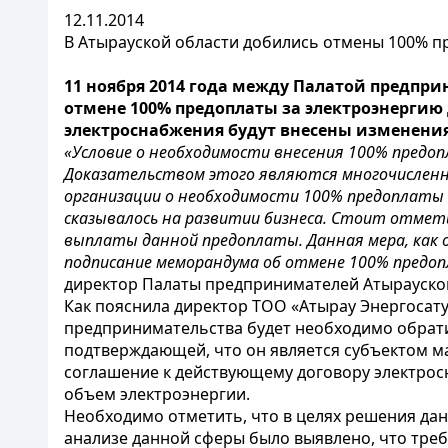
12.11.2014
В Атырауской области добились отмены 100% п
11 ноября 2014 года между Палатой предпр
отмене 100% предоплаты за электроэнергию
электроснабжения будут внесены изменения
«Условие о необходимости внесения 100% предоп
Доказательством этого являются многочисленн
организации о необходимости 100% предоплаты 
сказывалось на развитии бизнеса. Стоит отмет
выплаты данной предоплаты. Данная мера, как о
подписание меморандума об отмене 100% предоп
директор Палаты предпринимателей Атырауской
Как пояснила директор ТОО «Атырау Энергосат
предпринимательства будет необходимо обрати
подтверждающей, что он является субъектом м
соглашение к действующему договору электрос
объем электроэнергии.
Необходимо отметить, что в целях решения да
анализе данной сферы было выявлено, что тре