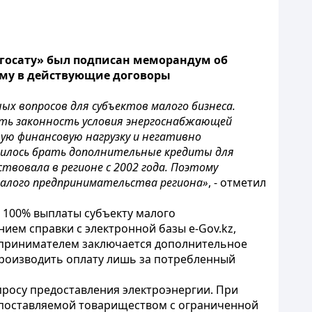
ргосату» был подписан меморандум об
уму в действующие договоры
х вопросов для субъектов малого бизнеса.
ть законность условия энергоснабжающей
ую финансовую нагрузку и негативно
дилось брать дополнительные кредиты для
твовала в регионе с 2002 года. Поэтому
малого предпринимательства региона»
, - отметил
 100% выплаты субъекту малого
ем справки с электронной базы e-Gov.kz,
едпринимателем заключается дополнительное
производить оплату лишь за потребленный
просу предоставления электроэнергии. При
, поставляемой товариществом с ограниченной