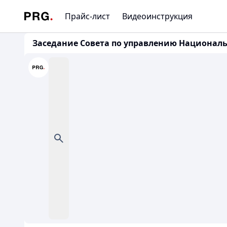
Прайс-лист
Видеоинструкция
Заседание Совета по управлению Националь