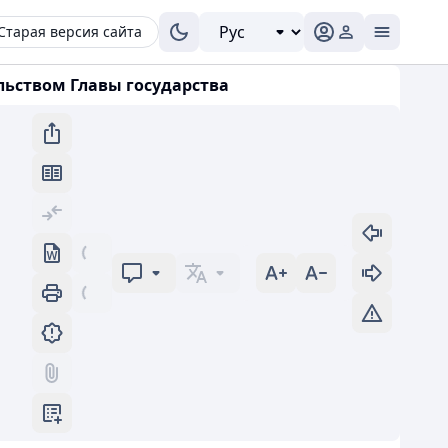
Старая версия сайта
ьством Главы государства