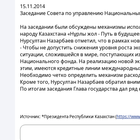
15.11.2014
Заседание Совета по управлению Национальным
На заседании были обсуждены механизмы испол
народу Казахстана «Нұрлы жол - Путь в будущее
Нурсултан Назарбаев отметил, что в рамках но
- Чтобы не допустить снижения уровня роста э
ситуации, сложившейся в мире, поступающих из
Национального фонда. На реализацию новой эко
этим, имеются кредитные линии международных 
Необходимо четко определить механизм расходо
Кроме того, Нурсултан Назарбаев обратил вни
По итогам заседания Глава государства дал ряд
Источник: *Президента Республики Казахстан (
https://www