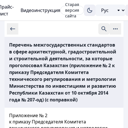
Старая
Прайс-
Видеоинструкция
версия
лист
сайта
Перечень межгосударственных стандартов
в сфере архитектурной, градостроительной
и строительной деятельности, за которые
проголосовал Казахстан (приложение № 2 к
приказу Председателя Комитета
технического регулирования и метрологии
Министерства по инвестициям и развитию
Республики Казахстан от 10 октября 2014
года № 207-од) (с поправкой)
Приложение № 2
к
приказу
Председателя Комитета