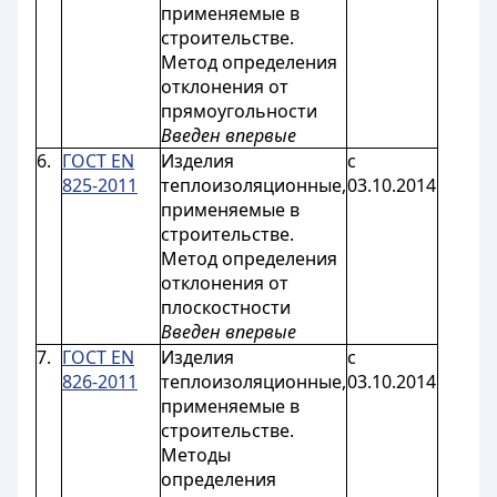
применяемые в
строительстве.
Метод определения
отклонения от
прямоугольности
Введен впервые
6.
ГОСТ EN
Изделия
с
825-2011
теплоизоляционные,
03.10.2014
применяемые в
строительстве.
Метод определения
отклонения от
плоскостности
Введен впервые
7.
ГОСТ EN
Изделия
с
826-2011
теплоизоляционные,
03.10.2014
применяемые в
строительстве.
Методы
определения