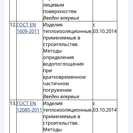
лицевым
поверхностям
Введен впервые
12.
ГОСТ EN
Изделия
с
1609-2011
теплоизоляционные,
03.10.2014
применяемые в
строительстве.
Методы
определения
водопоглощения
при
кратковременном
частичном
погружении
Введен впервые
13.
ГОСТ EN
Изделия
с
12085-2011
теплоизоляционные,
03.10.2014
применяемые в
строительстве.
Методы