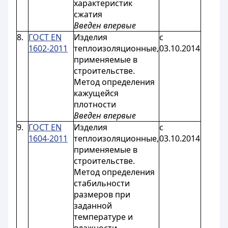
характеристик
сжатия
Введен впервые
8.
ГОСТ EN
Изделия
с
1602-2011
теплоизоляционные,
03.10.2014
применяемые в
строительстве.
Метод определения
кажущейся
плотности
Введен впервые
9.
ГОСТ EN
Изделия
с
1604-2011
теплоизоляционные,
03.10.2014
применяемые в
строительстве.
Метод определения
стабильности
размеров при
заданной
температуре и