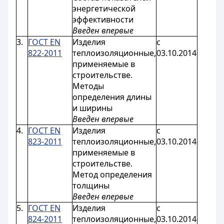
энергетической
эффективности
Введен впервые
3.
ГОСТ EN
Изделия
с
822-2011
теплоизоляционные,
03.10.2014
применяемые в
строительстве.
Методы
определения длины
и ширины
Введен впервые
4.
ГОСТ EN
Изделия
с
823-2011
теплоизоляционные,
03.10.2014
применяемые в
строительстве.
Метод определения
толщины
Введен впервые
5.
ГОСТ EN
Изделия
с
824-2011
теплоизоляционные,
03.10.2014