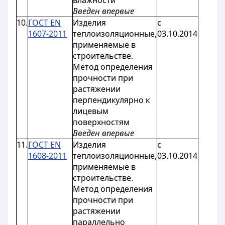
влажности
Введен впервые
10.
ГОСТ EN
Изделия
с
1607-2011
теплоизоляционные,
03.10.2014
применяемые в
строительстве.
Метод определения
прочности при
растяжении
перпендикулярно к
лицевым
поверхностям
Введен впервые
11.
ГОСТ EN
Изделия
с
1608-2011
теплоизоляционные,
03.10.2014
применяемые в
строительстве.
Метод определения
прочности при
растяжении
параллельно