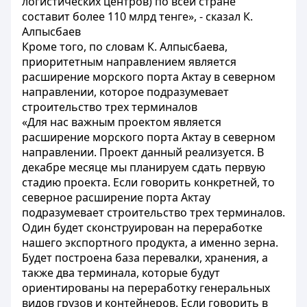
логистических центров) по всей стране
составит более 110 млрд тенге», - сказал К.
Алпысбаев
Кроме того, по словам К. Алпысбаева,
приоритетным направлением является
расширение морского порта Актау в северном
направлении, которое подразумевает
строительство трех терминалов
«Для нас важным проектом является
расширение морского порта Актау в северном
направлении. Проект данный реализуется. В
декабре месяце мы планируем сдать первую
стадию проекта. Если говорить конкретней, то
северное расширение порта Актау
подразумевает строительство трех терминалов.
Один будет сконструирован на переработке
нашего экспортного продукта, а именно зерна.
Будет построена база перевалки, хранения, а
также два терминала, которые будут
ориентированы на переработку генеральных
видов грузов и контейнеров. Если говорить в