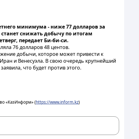
етнего минимума - ниже 77 долларов за
е станет снижать добычу по итогам
етверг, передает Би-би-си.
вляла 76 долларов 48 центов.
ижение добычи, которое может привести к
Иран и Венесуэла. В свою очередь крупнейший
заявила, что будет против этого.
во «КазИнформ» (
https://www.inform.kz
)