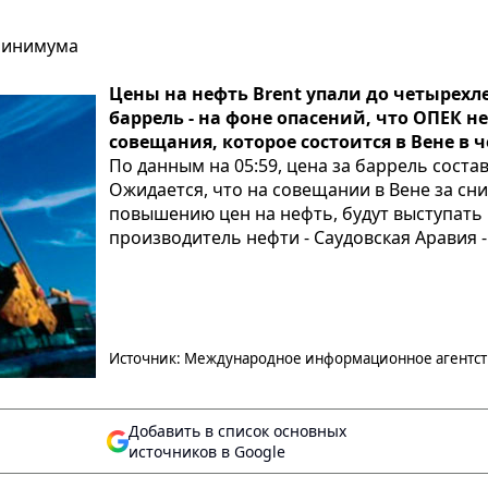
 минимума
Цены на нефть Brent упали до четырехл
баррель - на фоне опасений, что ОПЕК н
совещания, которое состоится в Вене в ч
По данным на 05:59, цена за баррель соста
Ожидается, что на совещании в Вене за сн
повышению цен на нефть, будут выступать 
производитель нефти - Саудовская Аравия - 
Источник: Международное информационное агентст
Добавить в список основных
источников в Google