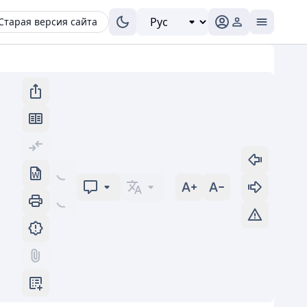
Старая версия сайта